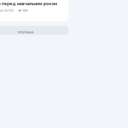
 перед навчальним роком
ні 14:00
168