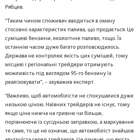
Рябцев.
“Таким чином споживач вводиться в оману
стосовно характеристик палива, що продається. Це
сумішеві бензини, екологічне паливо, тощо. Їх
останнім часом дуже багато розповсюдилось.
Держава не контролює якість цих сумішей, тому
місцеві і регіональні трейдери отримують
можливість під виглядом 95-го бензину їх
реалізовувати”, – зауважив експерт.
“Важливо, щоб автомобілісти не спокушалися дуже
низькою ціною. Наївних трейдерів не існує, тому
якщо ціна нижча на гривню чи більше,
порівнюючи із сусідньою заправкою, а маркування
те саме, то це не означає, що автомобіліст знайшов
альтруїста серед трейдерів. Це означає, що якість