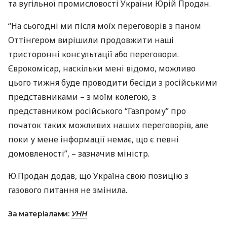
та вугільної промисловості України Юрій Продан.
“На сьогодні ми після моїх переговорів з паном
Оттінгером вирішили продовжити наші
тристоронні консультації або переговори.
Єврокомісар, наскільки мені відомо, можливо
цього тижня буде проводити бесіди з російськими
представниками – з моїм колегою, з
представником російського “Газпрому” про
початок таких можливих наших переговорів, але
поки у мене інформації немає, що є певні
домовленості”, – зазначив міністр.
Ю.Продан додав, що Україна свою позицію з
газового питання не змінила.
За матеріалами:
УНН