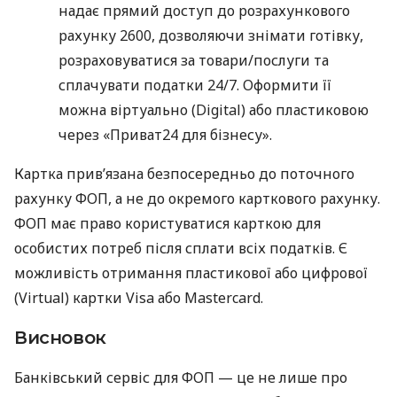
надає прямий доступ до розрахункового
рахунку 2600, дозволяючи знімати готівку,
розраховуватися за товари/послуги та
сплачувати податки 24/7. Оформити її
можна віртуально (Digital) або пластиковою
через «Приват24 для бізнесу».
Картка прив’язана безпосередньо до поточного
рахунку ФОП, а не до окремого карткового рахунку.
ФОП має право користуватися карткою для
особистих потреб після сплати всіх податків. Є
можливість отримання пластикової або цифрової
(Virtual) картки Visa або Mastercard.
Висновок
Банківський сервіс для ФОП — це не лише про