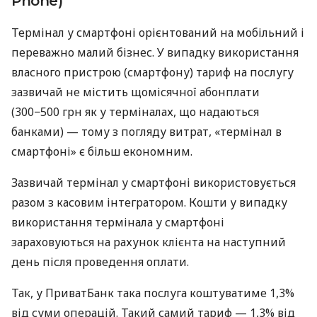
Phone)
Термінал у смартфоні орієнтований на мобільний і
переважно малий бізнес. У випадку використання
власного пристрою (смартфону) тариф на послугу
зазвичай не містить щомісячної абонплати
(300−500 грн як у терміналах, що надаються
банками) — тому з погляду витрат, «термінал в
смартфоні» є більш економним.
Зазвичай термінал у смартфоні використовується
разом з касовим інтегратором. Кошти у випадку
використання термінала у смартфоні
зараховуються на рахунок клієнта на наступний
день після проведення оплати.
Так, у ПриватБанк така послуга коштуватиме 1,3%
від суми операцій. Такий самий тариф — 1,3% від