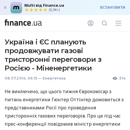
Multi від Finance.ua
ВСТАНОВИТИ
(8,9K+)
Україна і ЄС планують
продовжувати газові
тристоронні переговори з
Росією - Міненергетики
08.07.2014, 06:15
—
Енергетика
314
Не виключено, що цього тижня Єврокомісар з
питань енергетики Гюнтер Оттінгер домовиться з
представниками Росії про проведення
тристоронніх газових переговорів. Про це під час
прес-конференції повідомив міністр енергетики