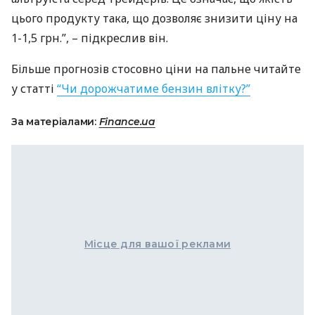
цього продукту така, що дозволяє знизити ціну на
1-1,5 грн.”, – підкреслив він.
Більше прогнозів стосовно ціни на пальне читайте
у статті
“Чи дорожчатиме бензин влітку?”
За матеріалами:
Finance.ua
Місце для вашої реклами