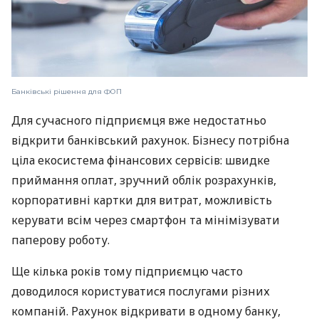
Банківські рішення для ФОП
Для сучасного підприємця вже недостатньо
відкрити банківський рахунок. Бізнесу потрібна
ціла екосистема фінансових сервісів: швидке
приймання оплат, зручний облік розрахунків,
корпоративні картки для витрат, можливість
керувати всім через смартфон та мінімізувати
паперову роботу.
Ще кілька років тому підприємцю часто
доводилося користуватися послугами різних
компаній. Рахунок відкривати в одному банку,