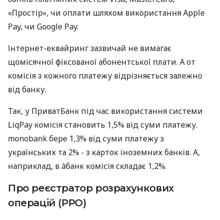
«Простір», чи оплати шляхом використання Apple
Pay, чи Google Pay.
Інтернет-еквайринг зазвичай не вимагає
щомісячної фіксованої абонентської плати. А от
комісія з кожного платежу відрізняється залежно
від банку.
Так, у ПриватБанк під час використання системи
LiqPay комісія становить 1,5% від суми платежу.
monobank бере 1,3% від суми платежу з
українських та 2% - з карток іноземних банків. А,
наприклад, в àбанк комісія складає 1,2%.
Про реєстратор розрахункових
операцій (РРО)