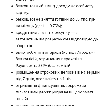
безкоштовний вивід доходу на особисту
картку;
безкоштовне зняття готівки до 30 тис. грн
на місяць (далі — 0.75%);
кредитний ліміт на рахунку — з
автоматичним розрахунком відповідно до
оборотів;
валютообмінні операції (купівля/продаж)
без комісій, отримання переказів з
Payoneer та SEPA (без комісій);
розміщення строкових депозитів на термін
від 7 днів, овернайту на 1 ніч;
отримання фінансування, зокрема за
пільговими держпрограмами, у форматі
онлайн;
проведення виплат найманим