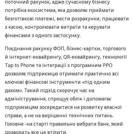
поточний рахунок, адже сучасному бізнесу
потрібна екосистема, яка дозволяє приймати
безготівкові платежі, вести розрахунки, працювати
з касою, контролювати витрати та керувати
фінансами з одного застосунку.
Поєднання рахунку ФОП, бізнес-картки, торгового
й інтернет-еквайрингу, QR-еквайрингу, технології
Tap to Phone та інтеграції з програмним РРО
дозволяє підприємцю отримати практично всі
ключові фінансові інструменти «під одним
дахом». Такий підхід скорочує час на
адміністрування, спрощує облік і допомагає
підприємцям зосередитися на розвитку власної
справи, а не на вирішенні технічних питань.
Головне -на старті правильно вибрати банк, який
дозволить все це втілити.