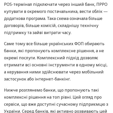
POS-термінал підключати через інший банк, ПРРО
купувати в окремого постачальника, вести облік —
додаткова програма. Така схема означала більше
договорів, більше комісій, складнішу технічну
підтримку та зайві витрати часу.
Саме тому все більше українських ФОП обирають
банки, які пропонують комплексне рішення, а не
окремі послуги. Комплексний підхід дозволяє
отримати всі основні інструменти в одному місці,
а керування ними здійснювати через мобільний
застосунок або інтернет-банкінг.
Нижче розглянемо банки, що пропонують такі
комплексні рішення на топ рівні. Цей огляд про
сервіси, що вже доступні сучасному підприємцю з
України. Серед банків, які активно розвивають цей