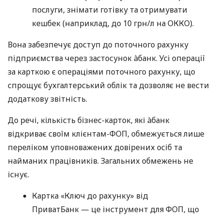
послуги, знімати готівку та отримувати
кешбек (наприклад, до 10 грн/л на ОККО).
Вона забезпечує доступ до поточного рахунку
підприємства через застосунок àбанк. Усі операції
за карткою є операціями поточного рахунку, що
спрощує бухгалтерський облік та дозволяє не вести
додаткову звітність.
До речі, кількість бізнес-карток, які àбанк
відкриває своїм клієнтам-ФОП, обмежується лише
переліком уповноважених довірених осіб та
найманих працівників. Загальних обмежень не
існує.
Картка «Ключ до рахунку» від
ПриватБанк — це інструмент для ФОП, що