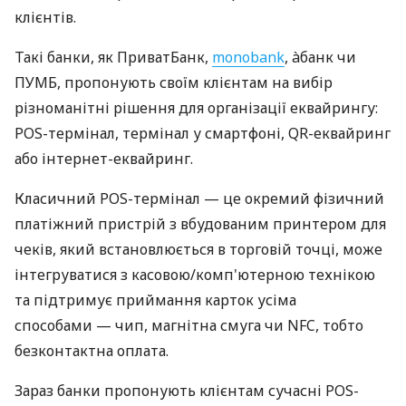
клієнтів.
Такі банки, як ПриватБанк,
monobank
, àбанк чи
ПУМБ, пропонують своїм клієнтам на вибір
різноманітні рішення для організації еквайрингу:
POS-термінал, термінал у смартфоні, QR-еквайринг
або інтернет-еквайринг.
Класичний POS-термінал — це окремий фізичний
платіжний пристрій з вбудованим принтером для
чеків, який встановлюється в торговій точці, може
інтегруватися з касовою/комп'ютерною технікою
та підтримує приймання карток усіма
способами — чип, магнітна смуга чи NFC, тобто
безконтактна оплата.
Зараз банки пропонують клієнтам сучасні POS-