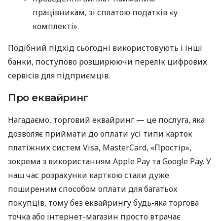
працівникам, зі сплатою податків «у
комплекті».
Подібний підхід сьогодні використовують і інші
банки, поступово розширюючи перелік цифрових
сервісів для підприємців.
Про еквайринг
Нагадаємо, торговий еквайринг — це послуга, яка
дозволяє приймати до оплати усі типи карток
платіжних систем Visa, MasterCard, «Простір»,
зокрема з використанням Apple Pay та Google Pay. У
наш час розрахунки карткою стали дуже
поширеним способом оплати для багатьох
покупців, тому без еквайрингу будь-яка торгова
точка або інтернет-магазин просто втрачає