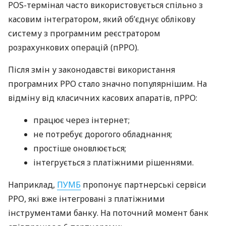
POS-термінал часто використовується спільно з
касовим інтегратором, який об’єднує облікову
систему з програмним реєстратором
розрахункових операцій (пРРО).
Після змін у законодавстві використання
програмних РРО стало значно популярнішим. На
відміну від класичних касових апаратів, пРРО:
працює через інтернет;
не потребує дорогого обладнання;
простіше оновлюється;
інтегрується з платіжними рішеннями.
Наприклад,
ПУМБ
пропонує партнерські сервіси
РРО, які вже інтегровані з платіжними
інструментами банку. На поточний момент банк