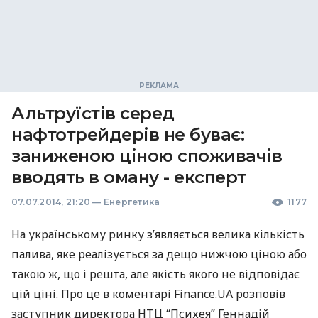
Альтруїстів серед
нафтотрейдерів не буває:
заниженою ціною споживачів
вводять в оману - експерт
07.07.2014, 21:20
—
Енергетика
1177
На українському ринку з’являється велика кількість
палива, яке реалізується за дещо нижчою ціною або
такою ж, що і решта, але якість якого не відповідає
цій ціні. Про це в коментарі Finance.UA розповів
заступник директора
НТЦ
“Психея” Геннадій