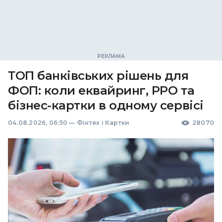
ТОП банківських рішень для
ФОП: коли еквайринг, РРО та
бізнес-картки в одному сервісі
04.08.2026, 06:50
—
Фінтех і Картки
28070