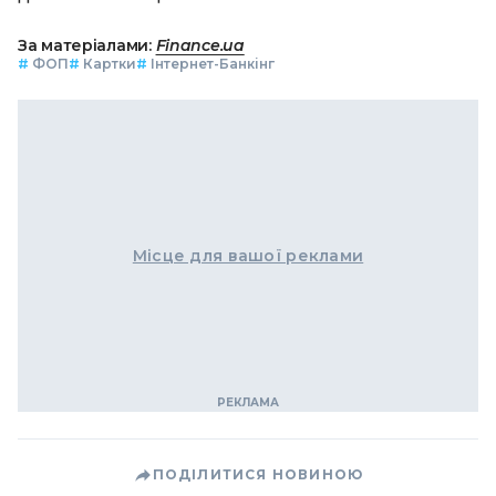
За матеріалами:
Finance.ua
#
ФОП
#
Картки
#
Інтернет-Банкінг
Місце для вашої реклами
ПОДІЛИТИСЯ НОВИНОЮ