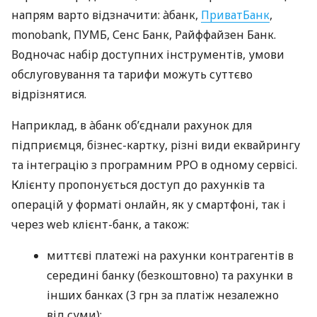
напрям варто відзначити: àбанк,
ПриватБанк
,
monobank, ПУМБ, Сенс Банк, Райффайзен Банк.
Водночас набір доступних інструментів, умови
обслуговування та тарифи можуть суттєво
відрізнятися.
Наприклад, в àбанк об’єднали рахунок для
підприємця, бізнес-картку, різні види еквайрингу
та інтеграцію з програмним РРО в одному сервісі.
Клієнту пропонується доступ до рахунків та
операцій у форматі онлайн, як у смартфоні, так і
через web клієнт-банк, а також:
миттєві платежі на рахунки контрагентів в
середині банку (безкоштовно) та рахунки в
інших банках (3 грн за платіж незалежно
від суми);