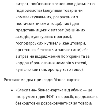
витрат, пов’язаних з основною діяльністю
підприємства (закупівля товарів чи
комплектувальних, розрахунки з
постачальниками тощо), так і для
представницьких витрат (офіційних
заходів, культурних програм),
господарських купівель (канцтовари,
оргтехніка, бензин чи запчастини) або
витрат на відрядження по Україні та за
кордон (бронювання номерів у готелі,
купівлю квитків, оренду авто тощо).
Розглянемо два приклади бізнес-карток:
«Блакитна» бізнес-картка від àбанк — це
інструмент для ФОП та юросіб, що дозволяє
безкоштовно розраховуватися за товари/