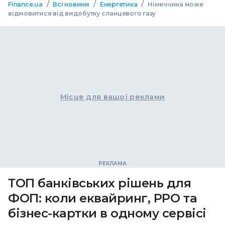
/
/
/
Finance.ua
Всі новини
Енергетика
Німеччина може
відмовитися від видобутку сланцевого газу
Місце для вашої реклами
ТОП банківських рішень для
ФОП: коли еквайринг, РРО та
бізнес-картки в одному сервісі