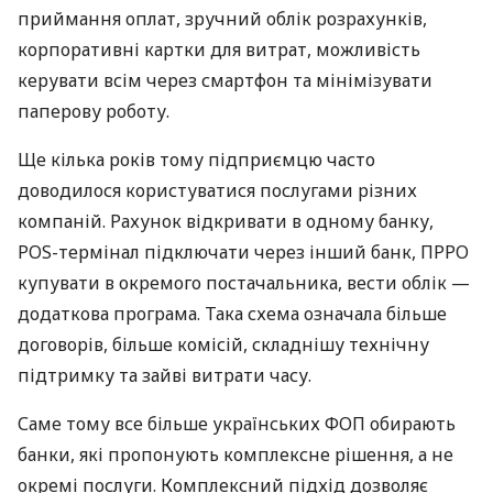
приймання оплат, зручний облік розрахунків,
корпоративні картки для витрат, можливість
керувати всім через смартфон та мінімізувати
паперову роботу.
Ще кілька років тому підприємцю часто
доводилося користуватися послугами різних
компаній. Рахунок відкривати в одному банку,
POS-термінал підключати через інший банк, ПРРО
купувати в окремого постачальника, вести облік —
додаткова програма. Така схема означала більше
договорів, більше комісій, складнішу технічну
підтримку та зайві витрати часу.
Саме тому все більше українських ФОП обирають
банки, які пропонують комплексне рішення, а не
окремі послуги. Комплексний підхід дозволяє