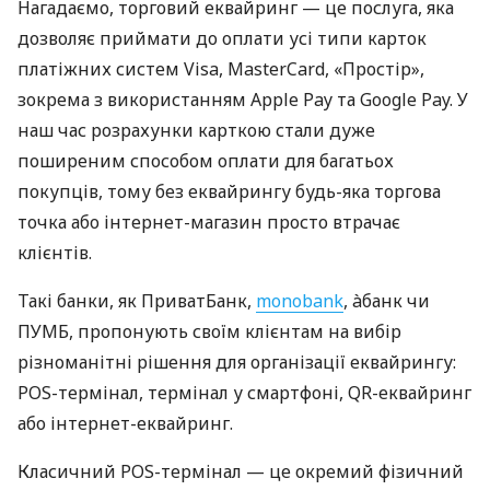
Нагадаємо, торговий еквайринг — це послуга, яка
дозволяє приймати до оплати усі типи карток
платіжних систем Visa, MasterCard, «Простір»,
зокрема з використанням Apple Pay та Google Pay. У
наш час розрахунки карткою стали дуже
поширеним способом оплати для багатьох
покупців, тому без еквайрингу будь-яка торгова
точка або інтернет-магазин просто втрачає
клієнтів.
Такі банки, як ПриватБанк,
monobank
, àбанк чи
ПУМБ, пропонують своїм клієнтам на вибір
різноманітні рішення для організації еквайрингу:
POS-термінал, термінал у смартфоні, QR-еквайринг
або інтернет-еквайринг.
Класичний POS-термінал — це окремий фізичний