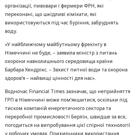
організації, пивовари і фермери
ФРН
, які
переконані, що шкідливі хімікати, які
використовуються під час буріння, забруднять
воду.
«У найближчому майбутньому фрекінгу в
Німеччині не буде, – заявила міністр з питань
охорони навколишнього середовища країни
Барбара Хендрікс. – Захист питної води та охорона
здоров’я – найвищі цінності для нас».
Водночас Financial Times зазначає, що неприйняття
ГРП
в Німеччині може пом’якшитися, оскільки під
тиском компаній енергетичного сектора та
переробної промисловості Берлін, швидше за все,
погодиться на випробування цієї спірної технології
у робочих умовах. Прихильники використання