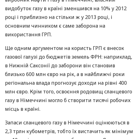
видобуток газу в країні зменшився на 10% у 2012
році і приблизно на стільки ж у 2013 році, і
основним чинником є ​​саме заборона на
використання
ГРП
.
Ще одним аргументом на користь
ГРП
є внесок
газової галузі до бюджетів земель
ФРН
: наприклад,
в Нижній Саксонії до заборони він становив
близько 600 млн євро на рік, а в найближчі роки
регіональна влада прогнозує доходи на рівні 400
млн євро. Крім того, освоєння родовищ сланцевого
газу в Німеччині могло б створити тисячі робочих
місць в країні.
Запаси сланцевого газу в Німеччині оцінюються в
2,3 трлн кубометрів, тобто їх вистачить як мінімум