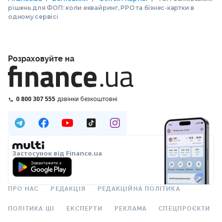
рішень для ФОП: коли еквайринг, РРО та бізнес-картки в
одному сервісі
Розраховуйте на
0 800 307 555
дзвінки безкоштовні
Застосунок від Finance.ua
ПРО НАС
РЕДАКЦІЯ
РЕДАКЦІЙНА ПОЛІТИКА
ПОЛІТИКА ШІ
ЕКСПЕРТИ
РЕКЛАМА
СПЕЦПРОЄКТИ