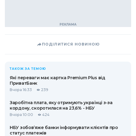
ПОДІЛИТИСЯ НОВИНОЮ
ТАКОЖ ЗА ТЕМОЮ
Які переваги має картка Premium Plus від
ПриватБанк
Вчора 16:33
239
Заробітна плата, яку отримують українці з-за
кордону, скоротилася на 23,6% - НБУ
Вчора 10:00
424
НБУ зобов’яже банки інформувати клієнтів про
статус платежів