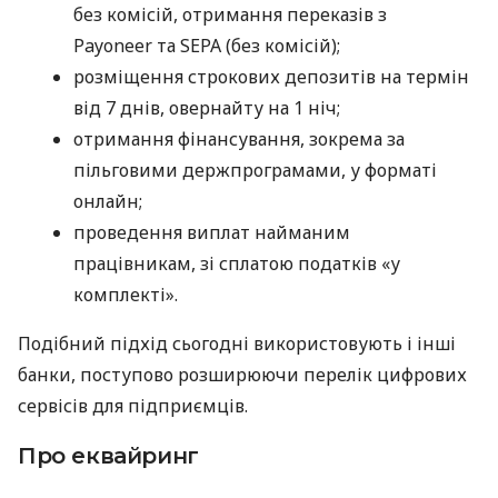
без комісій, отримання переказів з
Payoneer та SEPA (без комісій);
розміщення строкових депозитів на термін
від 7 днів, овернайту на 1 ніч;
отримання фінансування, зокрема за
пільговими держпрограмами, у форматі
онлайн;
проведення виплат найманим
працівникам, зі сплатою податків «у
комплекті».
Подібний підхід сьогодні використовують і інші
банки, поступово розширюючи перелік цифрових
сервісів для підприємців.
Про еквайринг