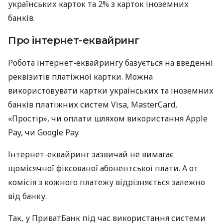
українських карток та 2% з карток іноземних
банків.
Про інтернет-еквайринг
Робота інтернет-еквайрингу базується на введенні
реквізитів платіжної картки. Можна
використовувати картки українських та іноземних
банків платіжних систем Visa, MasterCard,
«Простір», чи оплати шляхом використання Apple
Pay, чи Google Pay.
Інтернет-еквайринг зазвичай не вимагає
щомісячної фіксованої абонентської плати. А от
комісія з кожного платежу відрізняється залежно
від банку.
Так, у ПриватБанк під час використання системи