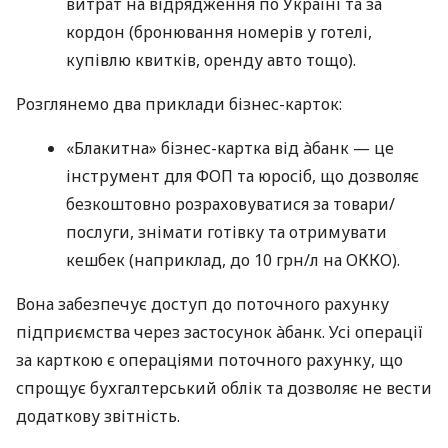
витрат на відрядження по Україні та за
кордон (бронювання номерів у готелі,
купівлю квитків, оренду авто тощо).
Розглянемо два приклади бізнес-карток:
«Блакитна» бізнес-картка від àбанк — це
інструмент для ФОП та юросіб, що дозволяє
безкоштовно розраховуватися за товари/
послуги, знімати готівку та отримувати
кешбек (наприклад, до 10 грн/л на ОККО).
Вона забезпечує доступ до поточного рахунку
підприємства через застосунок àбанк. Усі операції
за карткою є операціями поточного рахунку, що
спрощує бухгалтерський облік та дозволяє не вести
додаткову звітність.