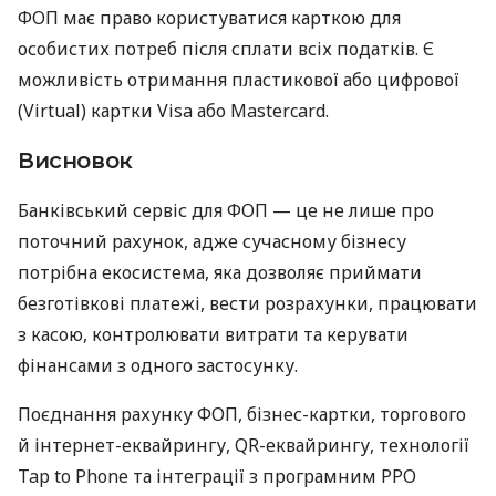
ФОП має право користуватися карткою для
особистих потреб після сплати всіх податків. Є
можливість отримання пластикової або цифрової
(Virtual) картки Visa або Mastercard.
Висновок
Банківський сервіс для ФОП — це не лише про
поточний рахунок, адже сучасному бізнесу
потрібна екосистема, яка дозволяє приймати
безготівкові платежі, вести розрахунки, працювати
з касою, контролювати витрати та керувати
фінансами з одного застосунку.
Поєднання рахунку ФОП, бізнес-картки, торгового
й інтернет-еквайрингу, QR-еквайрингу, технології
Tap to Phone та інтеграції з програмним РРО