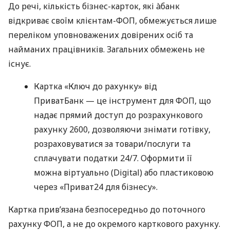
До речі, кількість бізнес-карток, які àбанк
відкриває своїм клієнтам-ФОП, обмежується лише
переліком уповноважених довірених осіб та
найманих працівників. Загальних обмежень не
існує.
Картка «Ключ до рахунку» від
ПриватБанк — це інструмент для ФОП, що
надає прямий доступ до розрахункового
рахунку 2600, дозволяючи знімати готівку,
розраховуватися за товари/послуги та
сплачувати податки 24/7. Оформити її
можна віртуально (Digital) або пластиковою
через «Приват24 для бізнесу».
Картка прив’язана безпосередньо до поточного
рахунку ФОП, а не до окремого карткового рахунку.