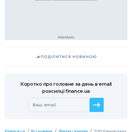
ПОДІЛИТИСЯ НОВИНОЮ
Коротко про головне за день в email
розсилці finance.ua
Ваш email
/
/
/
Finance.ua
Всі новини
Фінтех і Картки
ТОП банківських