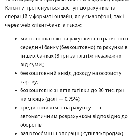
Клієнту пропонується доступ до рахунків та
операцій у форматі онлайн, як у смартфоні, так і
через web клієнт-банк, а також:
миттєві платежі на рахунки контрагентів в
середині банку (безкоштовно) та рахунки в
інших банках (3 грн за платіж незалежно
від суми);
безкоштовний вивід доходу на особисту
картку;
безкоштовне зняття готівки до 30 тис. грн
на місяць (далі — 0.75%);
кредитний ліміт на рахунку — з
автоматичним розрахунком відповідно до
оборотів;
валютообмінні операції (купівля/продаж)