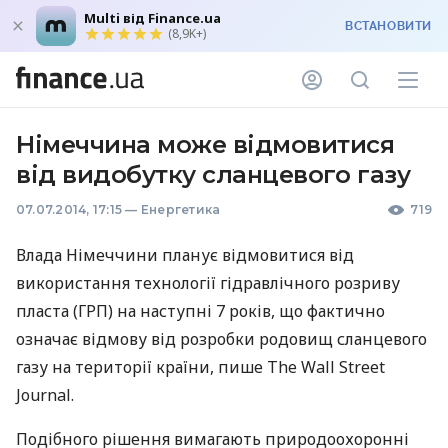
Multi від Finance.ua
ВСТАНОВИТИ
(8,9K+)
Німеччина може відмовитися
від видобутку сланцевого газу
07.07.2014, 17:15
—
Енергетика
719
Влада Німеччини планує відмовитися від
використання технології гідравлічного розриву
пласта (
ГРП
) на наступні 7 років, що фактично
означає відмову від розробки родовищ сланцевого
газу на території країни, пише The Wall Street
Journal.
Подібного рішення вимагають природоохоронні