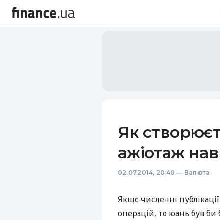
Як створює
ажіотаж на
02.07.2014, 20:40
—
Валюта
Якщо численні публікації
операцій, то юань був би