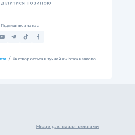
ОДІЛИТИСЯ НОВИНОЮ
Підпишіться на нас
/
юта
Як створюється штучний ажіотаж навколо
Місце для вашої реклами