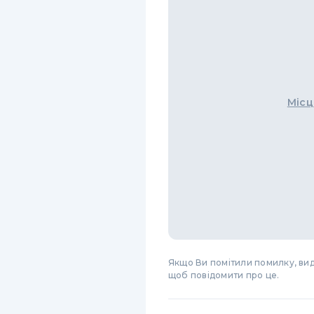
Місц
Якщо Ви помітили помилку, виді
щоб повідомити про це.