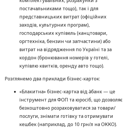
комплектувальних, розрахунки з
постачальниками тощо), так і для
представницьких витрат (офіційних
заходів, культурних програм),
господарських купівель (канцтовари,
оргтехніка, бензин чи запчастини) або
витрат на відрядження по Україні та за
кордон (бронювання номерів у готелі,
купівлю квитків, оренду авто тощо).
Розглянемо два приклади бізнес-карток:
«Блакитна» бізнес-картка від àбанк — це
інструмент для ФОП та юросіб, що дозволяє
безкоштовно розраховуватися за товари/
послуги, знімати готівку та отримувати
кешбек (наприклад, до 10 грн/л на ОККО).