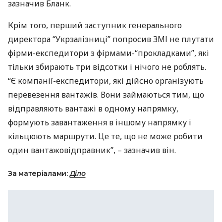
зазначив Бланк.
Крім того, перший заступник генерального
директора “Укрзалізниці” попросив
ЗМІ
не плутати
фірми-експедитори з фірмами-“прокладками”, які
тільки збирають три відсотки і нічого не роблять.
“Є компанії-експедитори, які дійсно організують
перевезення вантажів. Вони займаються тим, що
відправляють вантажі в одному напрямку,
формують завантаження в іншому напрямку і
кільцюють маршрути. Це те, що не може робити
один вантажовідправник”, – зазначив він.
За матеріалами:
Діло