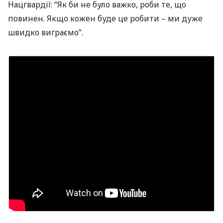
Нацгвардії: “Як би не було важко, роби те, що
повинен. Якщо кожен буде це робити – ми дуже
швидко виграємо”.