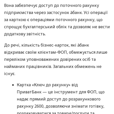
Вона забезпечує доступ до поточного рахунку
підприємства через застосунок àбанк. Усі операції
за карткою є операціями поточного рахунку, що
спрощує бухгалтерський облік та дозволяє не вести
додаткову звітність.
До речі, кількість бізнес-карток, які àбанк
відкриває своїм клієнтам-ФОП, обмежується лише
переліком уповноважених довірених осіб та
найманих працівників. Загальних обмежень не
існує.
Картка «Ключ до рахунку» від
ПриватБанк — це інструмент для ФОП, що
надає прямий доступ до розрахункового
рахунку 2600, дозволяючи знімати готівку,
розраховуватися за товари/послуги та