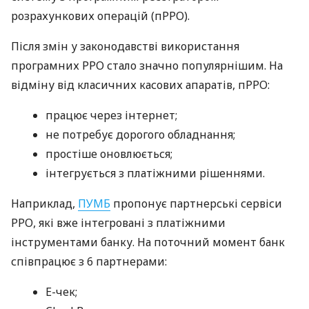
розрахункових операцій (пРРО).
Після змін у законодавстві використання
програмних РРО стало значно популярнішим. На
відміну від класичних касових апаратів, пРРО:
працює через інтернет;
не потребує дорогого обладнання;
простіше оновлюється;
інтегрується з платіжними рішеннями.
Наприклад,
ПУМБ
пропонує партнерські сервіси
РРО, які вже інтегровані з платіжними
інструментами банку. На поточний момент банк
співпрацює з 6 партнерами:
E-чек;