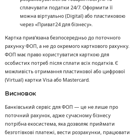
сплачувати податки 24/7. Оформити її
можна віртуально (Digital) або пластиковою
через «Приват24 для бізнесу».
Картка прив’язана безпосередньо до поточного
рахунку ФОП, а не до окремого карткового рахунку.
ФОП має право користуватися карткою для
особистих потреб після сплати всіх податків. Є
можливість отримання пластикової або цифрової
(Virtual) картки Visa або Mastercard.
Висновок
Банківський сервіс для ФОП — це не лише про
поточний рахунок, адже сучасному бізнесу
потрібна екосистема, яка дозволяє приймати
безготівкові платежі, вести розрахунки, працювати