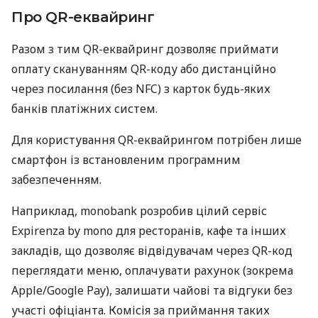
Про QR-еквайринг
Разом з тим QR-еквайринг дозволяє приймати
оплату скануванням QR-коду або дистанційно
через посилання (без NFC) з карток будь-яких
банків платіжних систем.
Для користування QR-еквайрингом потрібен лише
смартфон із встановленим програмним
забезпеченням.
Наприклад, monobank розробив цілий сервіс
Expirenza by mono для ресторанів, кафе та інших
закладів, що дозволяє відвідувачам через QR-код
переглядати меню, оплачувати рахунок (зокрема
Apple/Google Pay), залишати чайові та відгуки без
участі офіціанта. Комісія за приймання таких