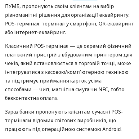
ПУМБ, пропонують своїм клієнтам на вибір
різноманітні рішення для організації еквайрингу:
POS-термінал, термінал у смартфоні, QR-еквайринг
або інтернет-еквайринг.
Класичний POS-термінал — це окремий фізичний
платіжний пристрій з вбудованим принтером для
чеків, який встановлюється в торговій точці, може
інтегруватися з касовою/комп'ютерною технікою
та підтримує приймання карток усіма
способами — чип, магнітна смуга чи NFC, тобто
безконтактна оплата.
Зараз банки пропонують клієнтам сучасні POS-
термінали відомих світових виробників, що
працюють під операційною системою Android.