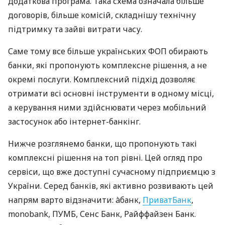
додаткова програма. Така схема означала більше
договорів, більше комісій, складнішу технічну
підтримку та зайві витрати часу.
Саме тому все більше українських ФОП обирають
банки, які пропонують комплексне рішення, а не
окремі послуги. Комплексний підхід дозволяє
отримати всі основні інструменти в одному місці,
а керування ними здійснювати через мобільний
застосунок або інтернет-банкінг.
Нижче розглянемо банки, що пропонують такі
комплексні рішення на топ рівні. Цей огляд про
сервіси, що вже доступні сучасному підприємцю з
України. Серед банків, які активно розвивають цей
напрям варто відзначити: àбанк,
ПриватБанк
,
monobank, ПУМБ, Сенс Банк, Райффайзен Банк.