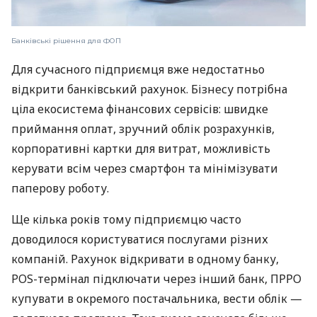
Банківські рішення для ФОП
Для сучасного підприємця вже недостатньо
відкрити банківський рахунок. Бізнесу потрібна
ціла екосистема фінансових сервісів: швидке
приймання оплат, зручний облік розрахунків,
корпоративні картки для витрат, можливість
керувати всім через смартфон та мінімізувати
паперову роботу.
Ще кілька років тому підприємцю часто
доводилося користуватися послугами різних
компаній. Рахунок відкривати в одному банку,
POS-термінал підключати через інший банк, ПРРО
купувати в окремого постачальника, вести облік —