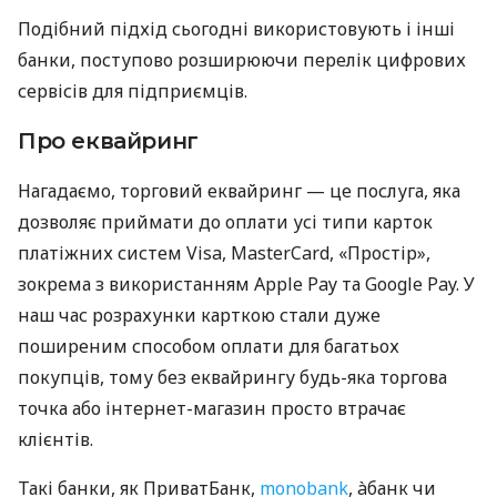
Подібний підхід сьогодні використовують і інші
банки, поступово розширюючи перелік цифрових
сервісів для підприємців.
Про еквайринг
Нагадаємо, торговий еквайринг — це послуга, яка
дозволяє приймати до оплати усі типи карток
платіжних систем Visa, MasterCard, «Простір»,
зокрема з використанням Apple Pay та Google Pay. У
наш час розрахунки карткою стали дуже
поширеним способом оплати для багатьох
покупців, тому без еквайрингу будь-яка торгова
точка або інтернет-магазин просто втрачає
клієнтів.
Такі банки, як ПриватБанк,
monobank
, àбанк чи