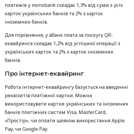
платежів у monobank складає 1,3% від суми з усіх
карток українських банків та 2% з карток
іноземних банків.
Для порівняння, у àбанк плата за послугу QR-
еквайринга складає 1,2% від успішної операції з
українських карток та 2% з карток іноземних
банків.
Про інтернет-еквайринг
Робота інтернет-еквайрингу базується на введенні
реквізитів платіжної картки. Можна
використовувати картки українських та іноземних
банків платіжних систем Visa, MasterCard,
«Простір», чи оплати шляхом використання Apple
Pay, чи Google Pay.