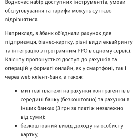
Водночас набір доступних інструментів, умови
обслуговування та тарифи можуть суттєво
відрізнятися.
Наприклад, в àбанк об’єднали рахунок для
підприємця, бізнес-картку, різні види еквайрингу
та інтеграцію з програмним РРО в одному сервісі.
Клієнту пропонується доступ до рахунків та
операцій у форматі онлайн, як у смартфоні, так і
через web клієнт-банк, а також:
миттєві платежі на рахунки контрагентів в
середині банку (безкоштовно) та рахунки в
інших банках (3 грн за платіж незалежно
від суми);
безкоштовний вивід доходу на особисту
картку;