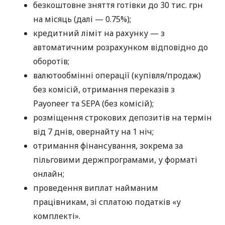
безкоштовне зняття готівки до 30 тис. грн
на місяць (далі — 0.75%);
кредитний ліміт на рахунку — з
автоматичним розрахунком відповідно до
оборотів;
валютообмінні операції (купівля/продаж)
без комісій, отримання переказів з
Payoneer та SEPA (без комісій);
розміщення строкових депозитів на термін
від 7 днів, овернайту на 1 ніч;
отримання фінансування, зокрема за
пільговими держпрограмами, у форматі
онлайн;
проведення виплат найманим
працівникам, зі сплатою податків «у
комплекті».