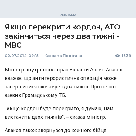
Якщо перекрити кордон, АТО
закінчиться через два тижні -
МВС
02.07.2014, 09:15
—
Казна та Політика
1638
Міністр внутрішніх справ України Арсен Аваков
вважає, що антитерористична операція може
завершитися вже через два тижні. Про це він
заявив Громадському ТБ.
“Якщо кордон буде перекрито, я думаю, нам
вистачить двох тижнів”, – сказав міністр.
Аваков також звернувся до кожного бійця