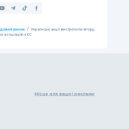
/
довий ринок
Українські акції вистрілили вгору,
о асоціацію з ЄС
Місце для вашої реклами