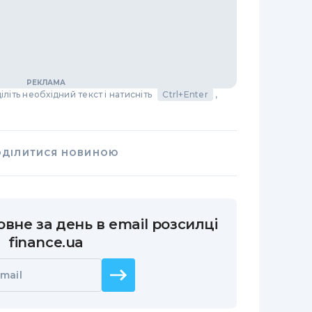
літь необхідний текст і натисніть
Ctrl+Enter
,
ОДІЛИТИСЯ НОВИНОЮ
вне за день в email розсилці
finance.ua
mail