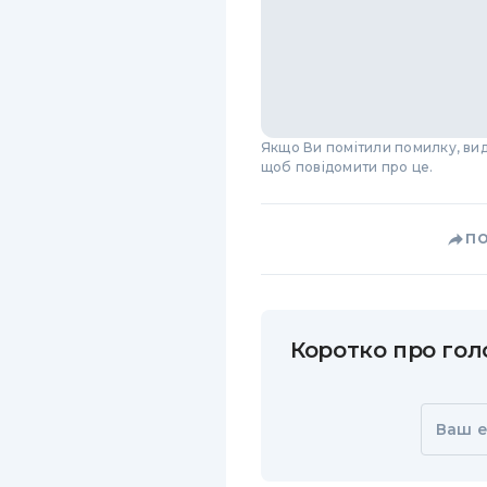
Якщо Ви помітили помилку, виді
щоб повідомити про це.
П
Коротко про голо
Ваш e