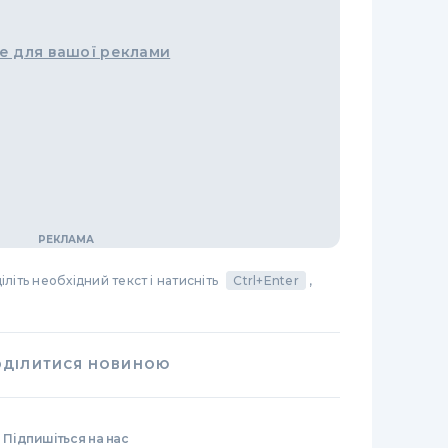
е для вашої реклами
літь необхідний текст і натисніть
Ctrl+Enter
,
ОДІЛИТИСЯ НОВИНОЮ
Підпишіться на нас