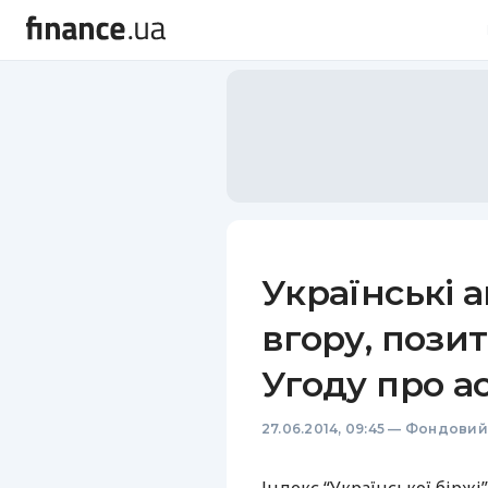
Українські а
вгору, пози
Угоду про ас
27.06.2014, 09:45
—
Фондовий