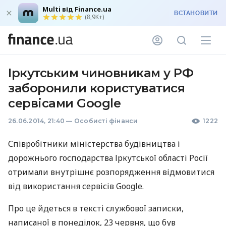
Multi від Finance.ua
ВСТАНОВИТИ
(8,9K+)
Іркутським чиновникам у РФ
заборонили користуватися
сервісами Google
26.06.2014, 21:40
—
Особисті фінанси
1222
Співробітники міністерства будівництва і
дорожнього господарства Іркутської області Росії
отримали внутрішнє розпорядження відмовитися
від використання сервісів Google.
Про це йдеться в тексті службової записки,
написаної в понеділок, 23 червня, що був