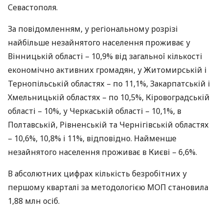
Севастополя.
За повідомленням, у регіональному розрізі
найбільше незайнятого населення проживає у
Вінницькій області – 10,9% від загальної кількості
економічно активних громадян, у Житомирській і
Тернопільській областях – по 11,1%, Закарпатській і
Хмельницькій областях – по 10,5%, Кіровоградській
області – 10%, у Черкаській області – 10,1%, в ​​
Полтавській, Рівненській та Чернігівській областях
– 10,6%, 10,8% і 11%, відповідно. Найменше
незайнятого населення проживає в Києві – 6,6%.
В абсолютних цифрах кількість безробітних у
першому кварталі за методологією
МОП
становила
1,88 млн осіб.