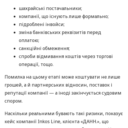
шахрайські постачальники;
компанії, що існують лише формально;
підроблені інвойси;
зміна банківських реквізитів перед
оплатою;
санкційні обмеження;
спроби відмивання коштів через торгові
операції, тощо.
Помилка на цьому етапі може коштувати не лише
грошей, а й партнерських відносин, поставок і
репутації компанії — а іноді закінчується судовим
спором.
Наскільки реальними бувають такі ризики, показує
кейс компанії Inkos Line, клієнта «ДАНН.», що