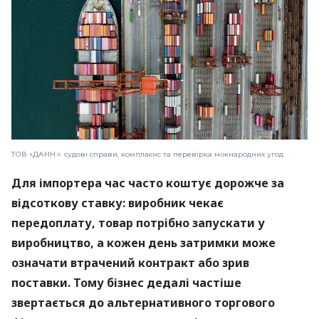
ТОВ «ДАНН.»: судові справи, комплаєнс та перевірка міжнародних угод
Для імпортера час часто коштує дорожче за
відсоткову ставку: виробник чекає
передоплату, товар потрібно запускати у
виробництво, а кожен день затримки може
означати втрачений контракт або зрив
поставки. Тому бізнес дедалі частіше
звертається до альтернативного торгового