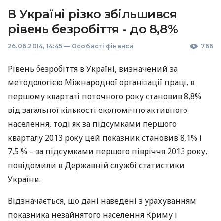
В Україні різко збільшився
рівень безробіття - до 8,8%
26.06.2014, 14:45
—
Особисті фінанси
766
Рівень безробіття в Україні, визначений за
методологією Міжнародної організації праці, в
першому кварталі поточного року становив 8,8%
від загальної кількості економічно активного
населення, тоді як за підсумками першого
кварталу 2013 року цей показник становив 8,1% і
7,5 % – за підсумками першого півріччя 2013 року,
повідомили в Державній службі статистики
України.
Відзначається, що дані наведені з урахуванням
показника незайнятого населення Криму і