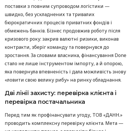
поставки з повним супроводом логістики —
швидко, без ускладнених та тривалих
бюрократичних процесів приватних фондів і
обмежень банків. Бізнес продовжив роботу після
кризового року: закрив валютні ризики, виконав
контракти, зберіг команду та повернувся до
зростання. За словами власника, фінансування Done
стало не лише інструментом імпорту, а й опорою,
яка повернула впевненість і дала можливість знову
«ловити свою велику рибу» на ринку обладнання.
Дві лінії захисту: перевірка клієнта і
перевірка постачальника
Перед тим як профінансувати угоду, ТОВ «ДАНН.»
проводить комплексну перевірку клієнта. Мета —