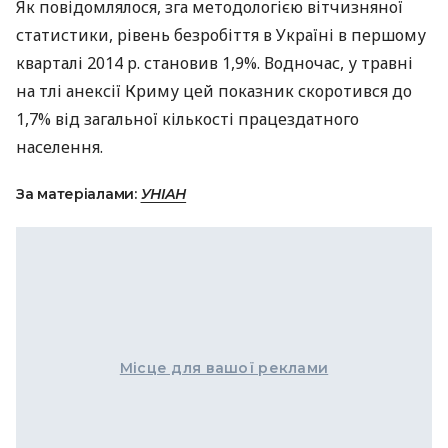
Як повідомлялося, зга методологією вітчизняної
статистики, рівень безробіття в Україні в першому
кварталі 2014 р. становив 1,9%. Водночас, у травні
на тлі анексії Криму цей показник скоротився до
1,7% від загальної кількості працездатного
населення.
За матеріалами:
УНІАН
Місце для вашої реклами