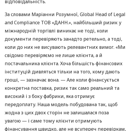
відповідальність.
За словами Маріанни Розумної, Global Head of Legal
and Compliance ТОВ «ДАНН.», найбільший ризик у
міжнародній торгівлі виникає не тоді, коли
документи перевіряють занадто ретельно, а тоді,
коли до них не висувають релевантних вимог. «Ми
свідомо перевіряємо не лише клієнта, а й
постачальника клієнта. Хоча більшість фінансових
інституцій дивляться тільки на того, кому дають
гроші, — зазначає вона. — Але коли фінансується
конкретна поставка, ризик так само реальний та
високий і з боку фабрики, яка отримує
передоплату. Наша модель побудована так, щоб
жодна з цих двох сторін не залишалася поза
увагою — і саме тому клієнти отримують
фінансування швидко, але не всупереч перевіркам,