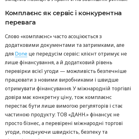
Комплаєнс як сервіс і конкурентна
перевага
Слово «комплаєнс» часто асоціюється з
додатковими документами та затримками, але
для
Done
це передусім сервіс: клієнт отримує не
лише фінансування, а й додатковий рівень
перевірки всієї угоди — можливість безпечніше
працювати з новими виробниками і швидше
отримувати фінансування. У міжнародній торгівлі
довіра має конкретну ціну, тож комплаєнс
перестає бути лише вимогою регуляторів і стає
частиною продукту: ТОВ «ДАНН.» фінансує не
просто бізнес, а перевірені міжнародні торгові
угоди, поєднуючи швидкість, безпеку та