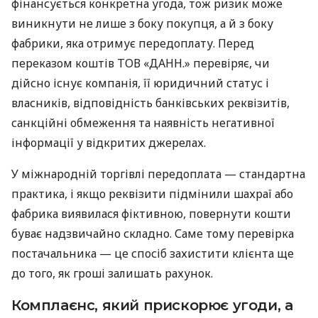
фінансується конкретна угода, тож ризик може
виникнути не лише з боку покупця, а й з боку
фабрики, яка отримує передоплату. Перед
переказом коштів ТОВ «ДАНН.» перевіряє, чи
дійсно існує компанія, її юридичний статус і
власників, відповідність банківських реквізитів,
санкційні обмеження та наявність негативної
інформації у відкритих джерелах.
У міжнародній торгівлі передоплата — стандартна
практика, і якщо реквізити підмінили шахраї або
фабрика виявилася фіктивною, повернути кошти
буває надзвичайно складно. Саме тому перевірка
постачальника — це спосіб захистити клієнта ще
до того, як гроші залишать рахунок.
Комплаєнс, який прискорює угоди, а