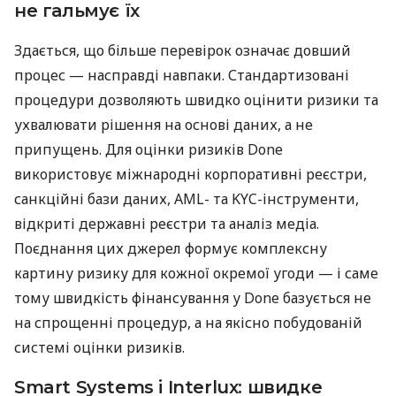
не гальмує їх
Здається, що більше перевірок означає довший
процес — насправді навпаки. Стандартизовані
процедури дозволяють швидко оцінити ризики та
ухвалювати рішення на основі даних, а не
припущень. Для оцінки ризиків Done
використовує міжнародні корпоративні реєстри,
санкційні бази даних, AML- та KYC-інструменти,
відкриті державні реєстри та аналіз медіа.
Поєднання цих джерел формує комплексну
картину ризику для кожної окремої угоди — і саме
тому швидкість фінансування у Done базується не
на спрощенні процедур, а на якісно побудованій
системі оцінки ризиків.
Smart Systems і Interlux: швидке