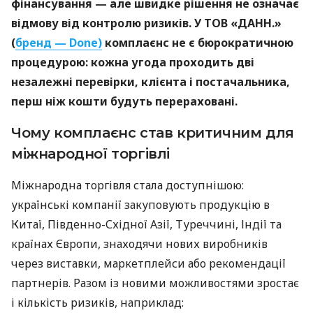
фінансування — але швидке рішення не означає
відмову від контролю ризиків. У ТОВ «ДАНН.»
(
бренд — Done)
комплаєнс не є бюрократичною
процедурою: кожна угода проходить дві
незалежні перевірки, клієнта і постачальника,
перш ніж кошти будуть перераховані.
Чому комплаєнс став критичним для
міжнародної торгівлі
Міжнародна торгівля стала доступнішою:
українські компанії закуповують продукцію в
Китаї, Південно-Східної Азії, Туреччині, Індії та
країнах Європи, знаходячи нових виробників
через виставки, маркетплейси або рекомендації
партнерів. Разом із новими можливостями зростає
і кількість ризиків, наприклад: