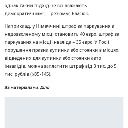
однак такий підхід не всі вважають
демократичним”, – резюмує Власюк.
Наприклад, у Німеччині штраф за паркування в
недозволеному місці становить 40 євро, штраф за
паркування на місці інваліда – 35 євро. У Росії
порушення правил зупинки або стоянки в місцях,
відведених для зупинки або стоянки авто
інвалідів, можна заплатити штраф від 3 тис. до 5
тис. рублів ($85-145).
За матеріалами:
Діло