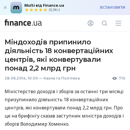
Multi від Finance.ua
ВСТАНОВИТИ
(8,9K+)
Міндоходів припинило
діяльність 18 конвертаційних
центрів, які конвертували
понад 2,2 млрд грн
28.06.2014, 10:00
—
Казна та Політика
710
Міністерство доходів і зборів за останні три місяці
призупинило діяльність 18 конвертаційних
центрів, які конвертували понад 2,2 млрд грн. Про
це на брифінгу сказав заступник міністра доходів і
зборів Володимир Хоменко.