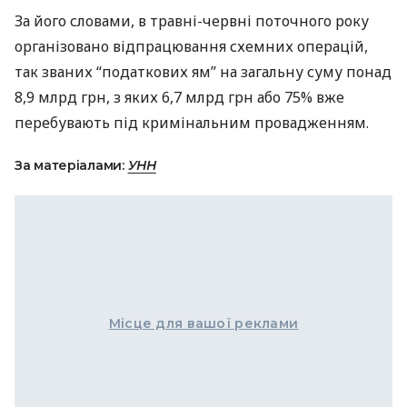
За його словами, в травні-червні поточного року
організовано відпрацювання схемних операцій,
так званих “податкових ям” на загальну суму понад
8,9 млрд грн, з яких 6,7 млрд грн або 75% вже
перебувають під кримінальним провадженням.
За матеріалами:
УНН
Місце для вашої реклами