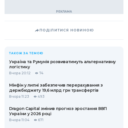
ПОДІЛИТИСЯ НОВИНОЮ
ТАКОЖ ЗА ТЕМОЮ
Україна та Румунія розвиватимуть альтернативну
логістику
Вчора 20:12
74
Мінфін у липні забезпечив перерахування з
держбюджету 19,6 млрд грн трансфертів
Вчора 11:23
493
Dragon Capital змінив прогноз зростання ВВП
України у 2026 році
Вчора 11:04
671