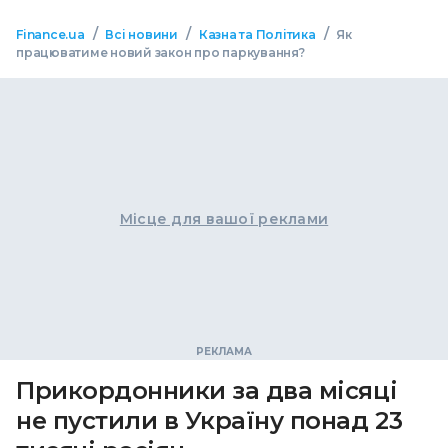
/
/
/
Finance.ua
Всі новини
Казна та Політика
Як
працюватиме новий закон про паркування?
Місце для вашої реклами
Прикордонники за два місяці
не пустили в Україну понад 23