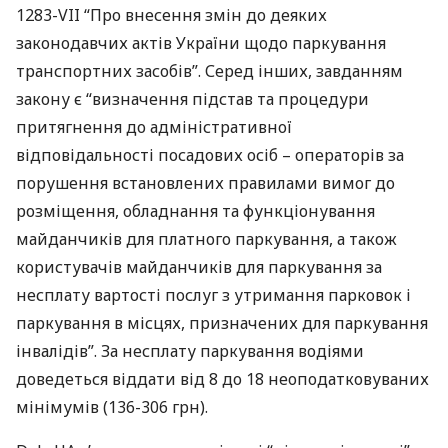
1283-
VII
“Про внесення змін до деяких
законодавчих актів України щодо паркування
транспортних засобів”. Серед інших, завданням
закону є “визначення підстав та процедури
притягнення до адміністративної
відповідальності посадових осіб – операторів за
порушення встановлених правилами вимог до
розміщення, обладнання та функціонування
майданчиків для платного паркування, а також
користувачів майданчиків для паркування за
несплату вартості послуг з утримання парковок і
паркування в місцях, призначених для паркування
інвалідів”. За несплату паркування водіями
доведеться віддати від 8 до 18 неоподатковуваних
мінімумів (136-306 грн).