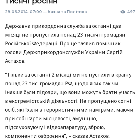
тисячі росіян
28.06.2014, 07:00
—
Казна та Політика
497
Державна прикордонна служба за останні два
місяці не пропустила понад 23 тисячі громадян
Російської Федерації. Про це заявив помічник
голови Держприкордонслужби України Сергій
Астахов.
“Тільки за останні 2 місяці ми не пустили в країну
понад 23 тис. громадян РФ, щодо яких так чи
інакше були підозри, що вони можуть брати участь
в екстремістській діяльності. Не пропущено сотні
осіб, які їхали з терористичними намірами, маючи
при собі карти місцевості, амуніцію,
підслуховуючу і відеоапаратуру, зброю,
компоненти озброєння”, – сказав Астахов.