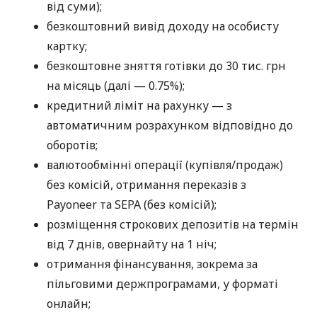
від суми);
безкоштовний вивід доходу на особисту
картку;
безкоштовне зняття готівки до 30 тис. грн
на місяць (далі — 0.75%);
кредитний ліміт на рахунку — з
автоматичним розрахунком відповідно до
оборотів;
валютообмінні операції (купівля/продаж)
без комісій, отримання переказів з
Payoneer та SEPA (без комісій);
розміщення строкових депозитів на термін
від 7 днів, овернайту на 1 ніч;
отримання фінансування, зокрема за
пільговими держпрограмами, у форматі
онлайн;