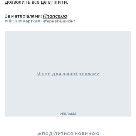
дозволить все це втілити.
За матеріалами:
Finance.ua
#
ФОП
#
Картки
#
Інтернет-Банкінг
Місце для вашої реклами
ПОДІЛИТИСЯ НОВИНОЮ