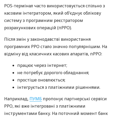
POS-термінал часто використовується спільно з
касовим інтегратором, який об’єднує облікову
систему з програмним реєстратором
розрахункових операцій (пРРО).
Після змін у законодавстві використання
програмних РРО стало значно популярнішим. На
відміну від класичних касових апаратів, пРРО:
працює через інтернет;
не потребує дорогого обладнання;
простіше оновлюється;
інтегрується з платіжними рішеннями.
Наприклад,
ПУМБ
пропонує партнерські сервіси
РРО, які вже інтегровані з платіжними
інструментами банку. На поточний момент банк