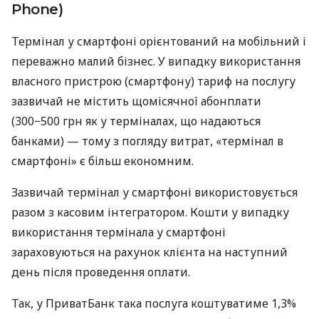
Phone)
Термінал у смартфоні орієнтований на мобільний і
переважно малий бізнес. У випадку використання
власного пристрою (смартфону) тариф на послугу
зазвичай не містить щомісячної абонплати
(300−500 грн як у терміналах, що надаються
банками) — тому з погляду витрат, «термінал в
смартфоні» є більш економним.
Зазвичай термінал у смартфоні використовується
разом з касовим інтегратором. Кошти у випадку
використання термінала у смартфоні
зараховуються на рахунок клієнта на наступний
день після проведення оплати.
Так, у ПриватБанк така послуга коштуватиме 1,3%