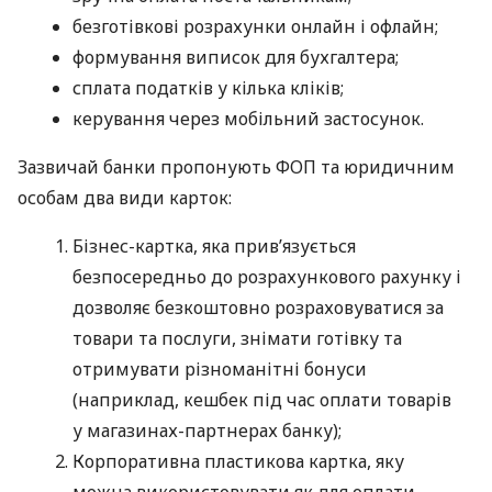
безготівкові розрахунки онлайн і офлайн;
формування виписок для бухгалтера;
сплата податків у кілька кліків;
керування через мобільний застосунок.
Зазвичай банки пропонують ФОП та юридичним
особам два види карток:
Бізнес-картка, яка прив’язується
безпосередньо до розрахункового рахунку і
дозволяє безкоштовно розраховуватися за
товари та послуги, знімати готівку та
отримувати різноманітні бонуси
(наприклад, кешбек під час оплати товарів
у магазинах-партнерах банку);
Корпоративна пластикова картка, яку
можна використовувати як для оплати