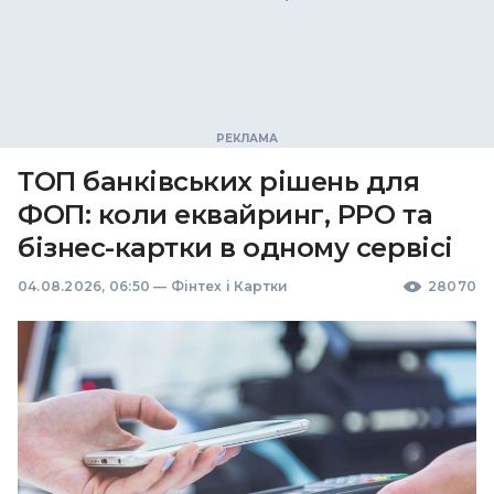
ТОП банківських рішень для
ФОП: коли еквайринг, РРО та
бізнес-картки в одному сервісі
04.08.2026, 06:50
—
Фінтех і Картки
28070