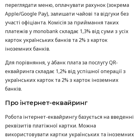
переглядати меню, оплачувати рахунок (зокрема
Apple/Google Pay), залишати чайові та відгуки без
участі офіціанта. Комісія за приймання таких
платежів у monobank складає 1,3% від суми з усіх
карток українських банків та 2% з карток
іноземних банків.
Для порівняння, у àбанк плата за послугу QR-
еквайринга складає 1,2% від успішної операції з
українських карток та 2% з карток іноземних
банків.
Про інтернет-еквайринг
Робота інтернет-еквайрингу базується на введенні
реквізитів платіжної картки. Можна
використовувати картки українських та іноземних