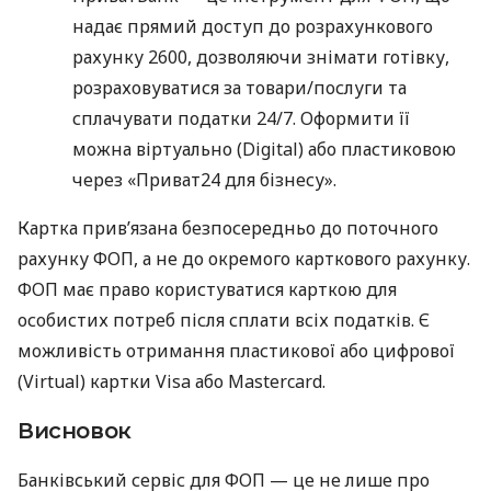
надає прямий доступ до розрахункового
рахунку 2600, дозволяючи знімати готівку,
розраховуватися за товари/послуги та
сплачувати податки 24/7. Оформити її
можна віртуально (Digital) або пластиковою
через «Приват24 для бізнесу».
Картка прив’язана безпосередньо до поточного
рахунку ФОП, а не до окремого карткового рахунку.
ФОП має право користуватися карткою для
особистих потреб після сплати всіх податків. Є
можливість отримання пластикової або цифрової
(Virtual) картки Visa або Mastercard.
Висновок
Банківський сервіс для ФОП — це не лише про