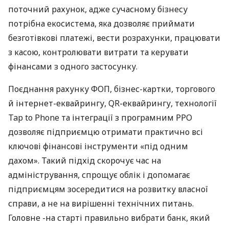
поточний рахунок, адже сучасному бізнесу
потрібна екосистема, яка дозволяє приймати
безготівкові платежі, вести розрахунки, працювати
з касою, контролювати витрати та керувати
фінансами з одного застосунку.
Поєднання рахунку ФОП, бізнес-картки, торгового
й інтернет-еквайрингу, QR-еквайрингу, технології
Tap to Phone та інтеграції з програмним РРО
дозволяє підприємцю отримати практично всі
ключові фінансові інструменти «під одним
дахом». Такий підхід скорочує час на
адміністрування, спрощує облік і допомагає
підприємцям зосередитися на розвитку власної
справи, а не на вирішенні технічних питань.
Головне -на старті правильно вибрати банк, який