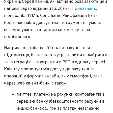
України. Серед банків, які активно розвивають цей
напрям варто відзначити: àбанк,
ПриватБанк
,
monobank, ПУМБ, Сенс Банк, Райффайзен Банк.
Водночас набір доступних інструментів, умови
обслуговування та тарифи можуть суттєво
відрізнятися.
Наприклад, в àбанк об’єднали рахунок для
підприємця, бізнес-картку, різні види еквайрингу
та інтеграцію з програмним РРО в одному сервісі.
Клієнту пропонується доступ до рахунків та
операцій у форматі онлайн, як у смартфоні, так і
через web клієнт-банк, а також:
миттєві платежі на рахунки контрагентів в
середині банку (безкоштовно) та рахунки в
інших банках (3 грн за платіж незалежно