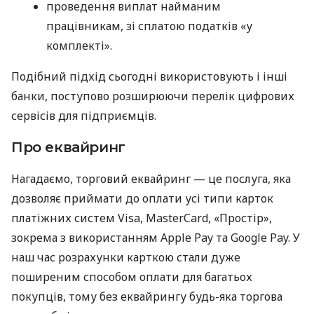
проведення виплат найманим
працівникам, зі сплатою податків «у
комплекті».
Подібний підхід сьогодні використовують і інші
банки, поступово розширюючи перелік цифрових
сервісів для підприємців.
Про еквайринг
Нагадаємо, торговий еквайринг — це послуга, яка
дозволяє приймати до оплати усі типи карток
платіжних систем Visa, MasterCard, «Простір»,
зокрема з використанням Apple Pay та Google Pay. У
наш час розрахунки карткою стали дуже
поширеним способом оплати для багатьох
покупців, тому без еквайрингу будь-яка торгова