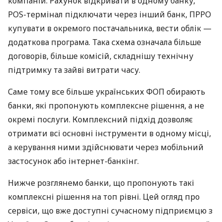
компаній. Рахунок відкривати в одному банку,
POS-термінал підключати через інший банк, ПРРО
купувати в окремого постачальника, вести облік —
додаткова програма. Така схема означала більше
договорів, більше комісій, складнішу технічну
підтримку та зайві витрати часу.
Саме тому все більше українських ФОП обирають
банки, які пропонують комплексне рішення, а не
окремі послуги. Комплексний підхід дозволяє
отримати всі основні інструменти в одному місці,
а керування ними здійснювати через мобільний
застосунок або інтернет-банкінг.
Нижче розглянемо банки, що пропонують такі
комплексні рішення на топ рівні. Цей огляд про
сервіси, що вже доступні сучасному підприємцю з