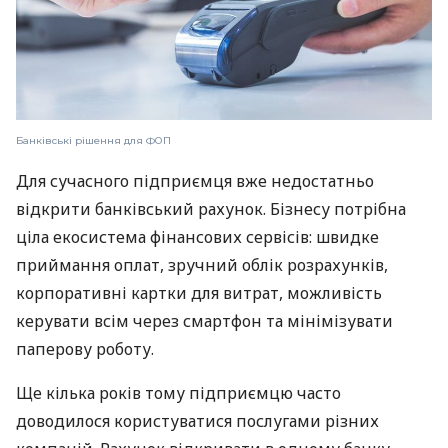
Банківські рішення для ФОП
Для сучасного підприємця вже недостатньо
відкрити банківський рахунок. Бізнесу потрібна
ціла екосистема фінансових сервісів: швидке
приймання оплат, зручний облік розрахунків,
корпоративні картки для витрат, можливість
керувати всім через смартфон та мінімізувати
паперову роботу.
Ще кілька років тому підприємцю часто
доводилося користуватися послугами різних