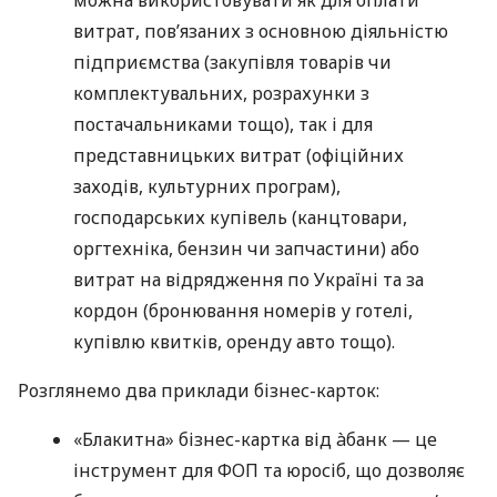
витрат, пов’язаних з основною діяльністю
підприємства (закупівля товарів чи
комплектувальних, розрахунки з
постачальниками тощо), так і для
представницьких витрат (офіційних
заходів, культурних програм),
господарських купівель (канцтовари,
оргтехніка, бензин чи запчастини) або
витрат на відрядження по Україні та за
кордон (бронювання номерів у готелі,
купівлю квитків, оренду авто тощо).
Розглянемо два приклади бізнес-карток:
«Блакитна» бізнес-картка від àбанк — це
інструмент для ФОП та юросіб, що дозволяє