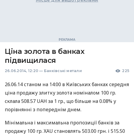
Місце для вашої реклами
Ціна золота в банках
підвищилася
26.06.2014, 12:20
—
Банківські метали
225
26.06.14 станом на 14:00 в Київських банках середня
ціна продажу злитку золота номіналом 100 гр.
склала 508.57
UAH
за 1 гр., що більше на 0.08% у
порівнянні з попереднім днем.
Мінімальна і максимальна пропозиції банків за
продажу 100 гр.
XAU
становлять 503.00 грн. і 515.50