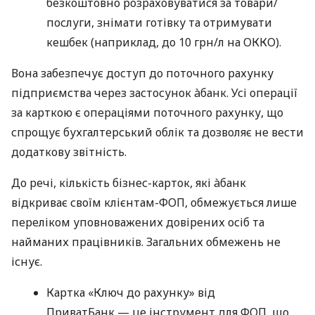
безкоштовно розраховуватися за товари/
послуги, знімати готівку та отримувати
кешбек (наприклад, до 10 грн/л на ОККО).
Вона забезпечує доступ до поточного рахунку
підприємства через застосунок àбанк. Усі операції
за карткою є операціями поточного рахунку, що
спрощує бухгалтерський облік та дозволяє не вести
додаткову звітність.
До речі, кількість бізнес-карток, які àбанк
відкриває своїм клієнтам-ФОП, обмежується лише
переліком уповноважених довірених осіб та
найманих працівників. Загальних обмежень не
існує.
Картка «Ключ до рахунку» від
ПриватБанк — це інструмент для ФОП, що