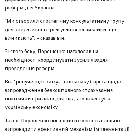
реформ для України.
“Ми створили стратегічну консультативну групу
для оперативного реагування на виклики, що
виникають”, – сказав він.
Зі свого боку, Порошенко наголосив на
необхідності координувати зусилля задля
проведення реформ.
Він “рішуче підтримує” ініціативу Сороса щодо
запровадження безкоштовного страхування
політичних ризиків для тих, хто інвестує в
українську економіку.
Також Порошенко висловив готовність спільно
запровадити ефективний механізм імплементації