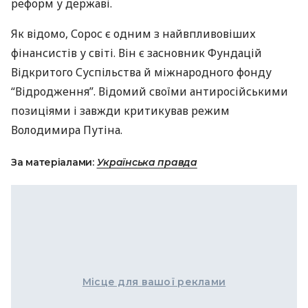
реформ у державі.
Як відомо, Сорос є одним з найвпливовіших
фінансистів у світі. Він є засновник Фундацій
Відкритого Суспільства й міжнародного фонду
“Відродження”. Відомий своїми антиросійськими
позиціями і завжди критикував режим
Володимира Путіна.
За матеріалами:
Українська правда
Місце для вашої реклами