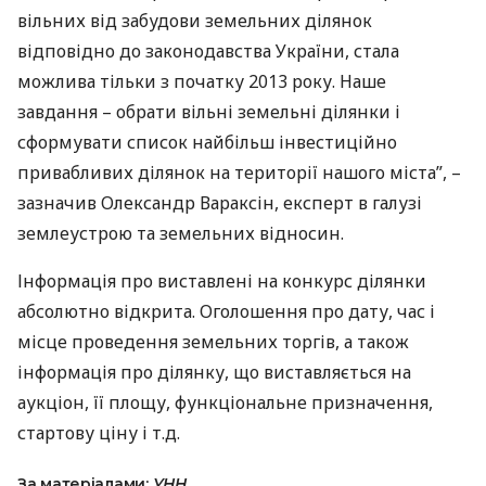
вільних від забудови земельних ділянок
відповідно до законодавства України, стала
можлива тільки з початку 2013 року. Наше
завдання – обрати вільні земельні ділянки і
сформувати список найбільш інвестиційно
привабливих ділянок на території нашого міста”, –
зазначив Олександр Вараксін, експерт в галузі
землеустрою та земельних відносин.
Інформація про виставлені на конкурс ділянки
абсолютно відкрита. Оголошення про дату, час і
місце проведення земельних торгів, а також
інформація про ділянку, що виставляється на
аукціон, її площу, функціональне призначення,
стартову ціну і т.д.
За матеріалами:
УНН