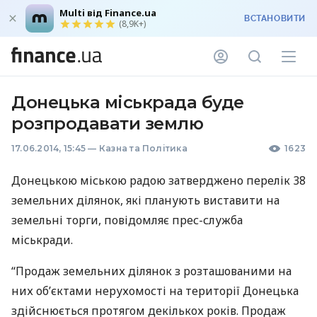
Multi від Finance.ua
ВСТАНОВИТИ
(8,9K+)
Донецька міськрада буде
розпродавати землю
17.06.2014, 15:45
—
Казна та Політика
1623
Донецькою міською радою затверджено перелік 38
земельних ділянок, які планують виставити на
земельні торги, повідомляє прес-служба
міськради.
“Продаж земельних ділянок з розташованими на
них об’єктами нерухомості на території Донецька
здійснюється протягом декількох років. Продаж