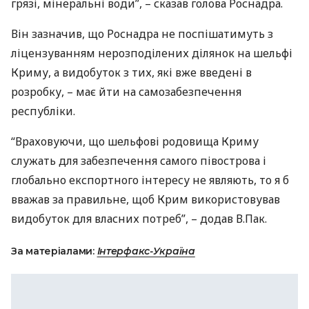
грязі, мінеральні води”, – сказав голова Роснадра.
Він зазначив, що Роснадра не поспішатимуть з
ліцензуванням нерозподілених ділянок на шельфі
Криму, а видобуток з тих, які вже введені в
розробку, – має йти на самозабезпечення
республіки.
“Враховуючи, що шельфові родовища Криму
служать для забезпечення самого півострова і
глобально експортного інтересу не являють, то я б
вважав за правильне, щоб Крим використовував
видобуток для власних потреб”, – додав В.Пак.
За матеріалами:
Інтерфакс-Україна