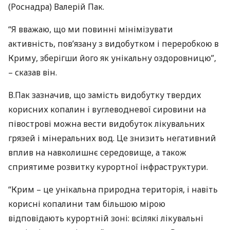
(Роснадра) Валерій Пак.
“Я вважаю, що ми повинні мінімізувати
активність, пов’язану з видобутком і переробкою в
Криму, зберігши його як унікальну оздоровницю”,
– сказав він.
В.Пак зазначив, що замість видобутку твердих
корисних копалин і вуглеводневої сировини на
півострові можна вести видобуток лікувальних
грязей і мінеральних вод. Це знизить негативний
вплив на навколишнє середовище, а також
сприятиме розвитку курортної інфраструктури.
“Крим – це унікальна природна територія, і навіть
корисні копалини там більшою мірою
відповідають курортній зоні: всілякі лікувальні