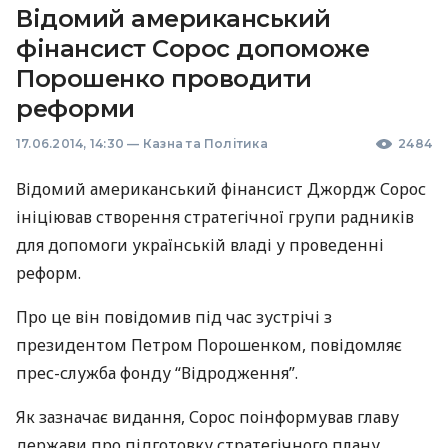
Відомий американський
фінансист Сорос допоможе
Порошенко проводити
реформи
17.06.2014, 14:30
—
Казна та Політика
2484
Відомий американський фінансист Джордж Сорос
ініціював створення стратегічної групи радників
для допомоги українській владі у проведенні
реформ.
Про це він повідомив під час зустрічі з
президентом Петром Порошенком, повідомляє
прес-служба фонду “Відродження”.
Як зазначає видання, Сорос поінформував главу
держави про підготовку стратегічного плану