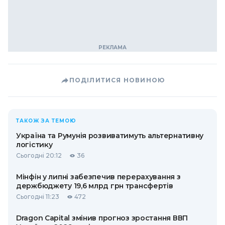
ПОДІЛИТИСЯ НОВИНОЮ
ТАКОЖ ЗА ТЕМОЮ
Україна та Румунія розвиватимуть альтернативну
логістику
Сьогодні 20:12
36
Мінфін у липні забезпечив перерахування з
держбюджету 19,6 млрд грн трансфертів
Сьогодні 11:23
472
Dragon Capital змінив прогноз зростання ВВП