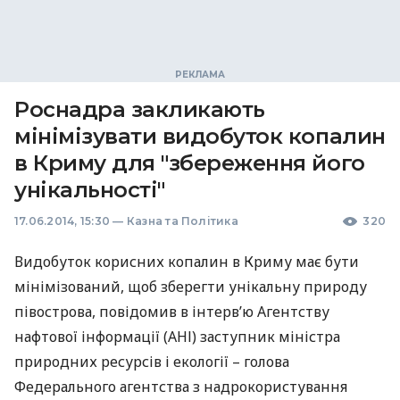
Роснадра закликають
мінімізувати видобуток копалин
в Криму для "збереження його
унікальності"
17.06.2014, 15:30
—
Казна та Політика
320
Видобуток корисних копалин в Криму має бути
мінімізований, щоб зберегти унікальну природу
півострова, повідомив в інтерв’ю Агентству
нафтової інформації (
АНІ
) заступник міністра
природних ресурсів і екології – голова
Федерального агентства з надрокористування