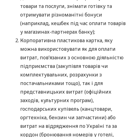
товари та послуги, знімати готівку та
отримувати різноманітні бонуси
(наприклад, кешбек під час оплати товарів
у магазинах-партнерах банку);
Корпоративна пластикова картка, яку
можна використовувати як для оплати
витрат, пов’язаних з основною діяльністю
підприємства (закупівля товарів чи
комплектувальних, розрахунки з
постачальниками тощо), так і для
представницьких витрат (офіційних
заходів, культурних програм),
господарських купівель (канцтовари,
оргтехніка, бензин чи запчастини) або
витрат на відрядження по Україні та за
кордон (бронювання номерів у готелі,