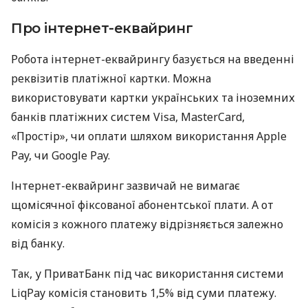
Про інтернет-еквайринг
Робота інтернет-еквайрингу базується на введенні
реквізитів платіжної картки. Можна
використовувати картки українських та іноземних
банків платіжних систем Visa, MasterCard,
«Простір», чи оплати шляхом використання Apple
Pay, чи Google Pay.
Інтернет-еквайринг зазвичай не вимагає
щомісячної фіксованої абонентської плати. А от
комісія з кожного платежу відрізняється залежно
від банку.
Так, у ПриватБанк під час використання системи
LiqPay комісія становить 1,5% від суми платежу.