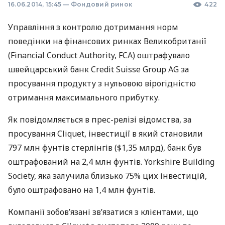
16.06.2014, 15:45
—
Фондовий ринок
422
Управління з контролю дотримання норм
поведінки на фінансових ринках Великобританії
(Financial Conduct Authority,
FCA
) оштрафувало
швейцарський банк Credit Suisse Group AG за
просування продукту з нульовою вірогідністю
отримання максимального прибутку.
Як повідомляється в прес-релізі відомства, за
просування Cliquet, інвестиції в який становили
797 млн ​​фунтів стерлінгів ($1,35 млрд), банк був
оштрафований на 2,4 млн фунтів. Yorkshire Building
Society, яка залучила близько 75% цих інвестицій,
було оштрафовано на 1,4 млн фунтів.
Компанії зобов’язані зв’язатися з клієнтами, що