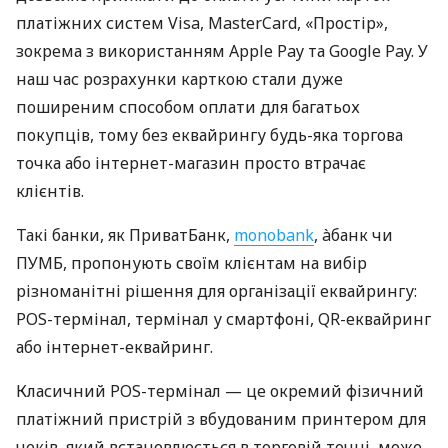
платіжних систем Visa, MasterCard, «Простір»,
зокрема з використанням Apple Pay та Google Pay. У
наш час розрахунки карткою стали дуже
поширеним способом оплати для багатьох
покупців, тому без еквайрингу будь-яка торгова
точка або інтернет-магазин просто втрачає
клієнтів.
Такі банки, як ПриватБанк,
monobank
, àбанк чи
ПУМБ, пропонують своїм клієнтам на вибір
різноманітні рішення для організації еквайрингу:
POS-термінал, термінал у смартфоні, QR-еквайринг
або інтернет-еквайринг.
Класичний POS-термінал — це окремий фізичний
платіжний пристрій з вбудованим принтером для
чеків, який встановлюється в торговій точці, може