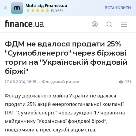
Multi від Finance.ua
ВСТАНОВИТИ
(8,9K+)
ФДМ не вдалося продати 25%
"Сумиобленерго" через біржові
торги на "Українській фондовій
біржі"
17.06.2014, 16:15
—
Фондовий ринок
131
Фонду державного майна України не вдалося
продати 25% акцій енергопостачальної компанії
ПАТ
“Сумиобленерго” через аукціон 17 червня на
майданчику “Української фондової біржі”,
повідомили в прес-службі відомства.