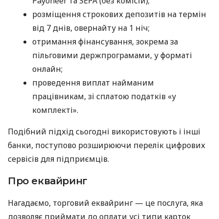
Payoneer та SEPA (без комісій);
розміщення строкових депозитів на термін
від 7 днів, овернайту на 1 ніч;
отримання фінансування, зокрема за
пільговими держпрограмами, у форматі
онлайн;
проведення виплат найманим
працівникам, зі сплатою податків «у
комплекті».
Подібний підхід сьогодні використовують і інші
банки, поступово розширюючи перелік цифрових
сервісів для підприємців.
Про еквайринг
Нагадаємо, торговий еквайринг — це послуга, яка
дозволяє приймати до оплати усі типи карток