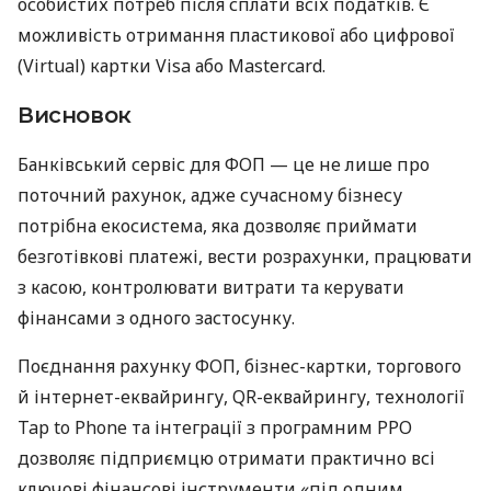
особистих потреб після сплати всіх податків. Є
можливість отримання пластикової або цифрової
(Virtual) картки Visa або Mastercard.
Висновок
Банківський сервіс для ФОП — це не лише про
поточний рахунок, адже сучасному бізнесу
потрібна екосистема, яка дозволяє приймати
безготівкові платежі, вести розрахунки, працювати
з касою, контролювати витрати та керувати
фінансами з одного застосунку.
Поєднання рахунку ФОП, бізнес-картки, торгового
й інтернет-еквайрингу, QR-еквайрингу, технології
Tap to Phone та інтеграції з програмним РРО
дозволяє підприємцю отримати практично всі
ключові фінансові інструменти «під одним