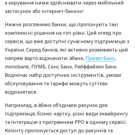
а керування ними здійснювати через мобільний
застосунок або інтернет-банкінг.
Нижче розглянемо банки, що пропонують такі
комплексні рішення на топ рівні. Цей огляд про
сервіси, що вже доступні сучасному підприємцю з
України. Серед банків, які активно розвивають цей
напрям варто відзначити: àбанк,
ПриватБанк
,
monobank, ПУМБ, Сенс Банк, Райффайзен Банк.
Водночас набір доступних інструментів, умови
обслуговування та тарифи можуть суттєво
відрізнятися.
Наприклад, в àбанк об’єднали рахунок для
підприємця, бізнес-картку, різні види еквайрингу
та інтеграцію з програмним РРО в одному сервісі.
Клієнту пропонується доступ до рахунків та