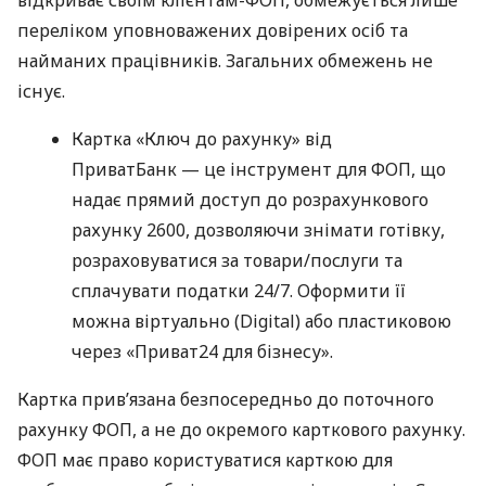
переліком уповноважених довірених осіб та
найманих працівників. Загальних обмежень не
існує.
Картка «Ключ до рахунку» від
ПриватБанк — це інструмент для ФОП, що
надає прямий доступ до розрахункового
рахунку 2600, дозволяючи знімати готівку,
розраховуватися за товари/послуги та
сплачувати податки 24/7. Оформити її
можна віртуально (Digital) або пластиковою
через «Приват24 для бізнесу».
Картка прив’язана безпосередньо до поточного
рахунку ФОП, а не до окремого карткового рахунку.
ФОП має право користуватися карткою для