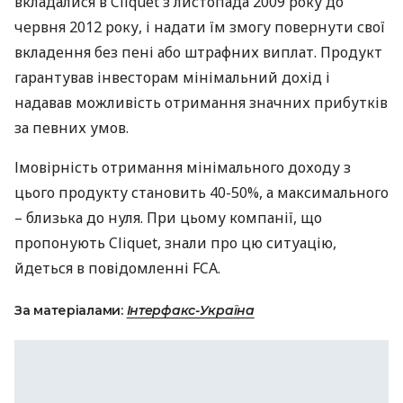
вкладалися в Cliquet з листопада 2009 року до
червня 2012 року, і надати їм змогу повернути свої
вкладення без пені або штрафних виплат. Продукт
гарантував інвесторам мінімальний дохід і
надавав можливість отримання значних прибутків
за певних умов.
Імовірність отримання мінімального доходу з
цього продукту становить 40-50%, а максимального
– близька до нуля. При цьому компанії, що
пропонують Cliquet, знали про цю ситуацію,
йдеться в повідомленні
FCA
.
За матеріалами:
Інтерфакс-Україна