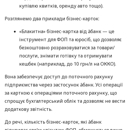
купівлю квитків, оренду авто тощо).
Розглянемо два приклади бізнес-карток:
«Блакитна» бізнес-картка від àбанк — це
інструмент для ФОП та юросіб, що дозволяє
безкоштовно розраховуватися за товари/
послуги, знімати готівку та отримувати
кешбек (наприклад, до 10 грн/л на ОККО).
Вона забезпечує доступ до поточного рахунку
підприємства через застосунок àбанк. Усі операції
за карткою є операціями поточного рахунку, що
спрощує бухгалтерський облік та дозволяє не вести
додаткову звітність.
До речі, кількість бізнес-карток, які àбанк
відкриває своїм клієнтам-ФОП, обмежується лише