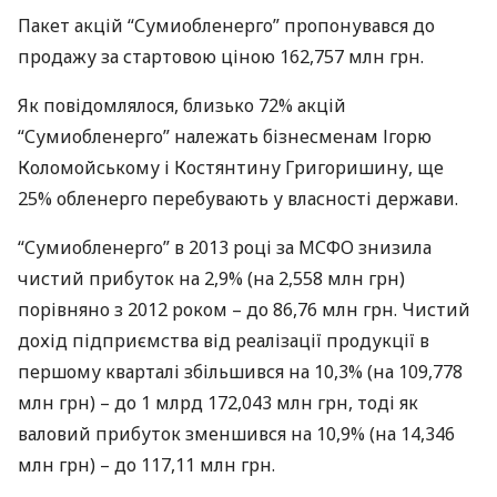
Пакет акцій “Сумиобленерго” пропонувався до
продажу за стартовою ціною 162,757 млн грн.
Як повідомлялося, близько 72% акцій
“Сумиобленерго” належать бізнесменам Ігорю
Коломойському і Костянтину Григоришину, ще
25% обленерго перебувають у власності держави.
“Сумиобленерго” в 2013 році за
МСФО
знизила
чистий прибуток на 2,9% (на 2,558 млн грн)
порівняно з 2012 роком – до 86,76 млн грн. Чистий
дохід підприємства від реалізації продукції в
першому кварталі збільшився на 10,3% (на 109,778
млн грн) – до 1 млрд 172,043 млн грн, тоді як
валовий прибуток зменшився на 10,9% (на 14,346
млн грн) – до 117,11 млн грн.