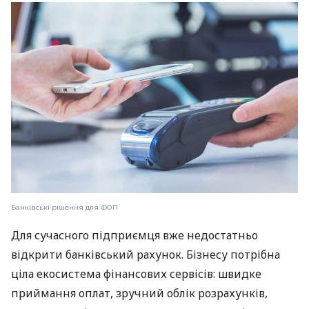
Банківські рішення для ФОП
Для сучасного підприємця вже недостатньо
відкрити банківський рахунок. Бізнесу потрібна
ціла екосистема фінансових сервісів: швидке
приймання оплат, зручний облік розрахунків,