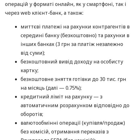
операцій у форматі онлайн, як у смартфоні, так і
через web клієнт-банк, а також:
миттєві платежі на рахунки контрагентів в
середині банку (безкоштовно) та рахунки в
інших банках (3 грн за платіж незалежно
від суми);
безкоштовний вивід доходу на особисту
картку;
безкоштовне зняття готівки до 30 тис. грн
на місяць (далі — 0.75%);
кредитний ліміт на рахунку — з
автоматичним розрахунком відповідно до
оборотів;
валютообмінні операції (купівля/продаж)
без комісій, отримання переказів з