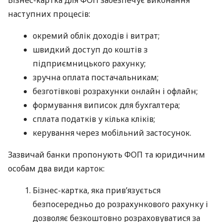
наступних процесів:
окремий облік доходів і витрат;
швидкий доступ до коштів з
підприємницького рахунку;
зручна оплата постачальникам;
безготівкові розрахунки онлайн і офлайн;
формування виписок для бухгалтера;
сплата податків у кілька кліків;
керування через мобільний застосунок.
Зазвичай банки пропонують ФОП та юридичним
особам два види карток:
Бізнес-картка, яка прив’язується
безпосередньо до розрахункового рахунку і
дозволяє безкоштовно розраховуватися за