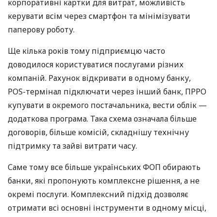
корпоративні картки для витрат, можливість
керувати всім через смартфон та мінімізувати
паперову роботу.
Ще кілька років тому підприємцю часто
доводилося користуватися послугами різних
компаній. Рахунок відкривати в одному банку,
POS-термінал підключати через інший банк, ПРРО
купувати в окремого постачальника, вести облік —
додаткова програма. Така схема означала більше
договорів, більше комісій, складнішу технічну
підтримку та зайві витрати часу.
Саме тому все більше українських ФОП обирають
банки, які пропонують комплексне рішення, а не
окремі послуги. Комплексний підхід дозволяє
отримати всі основні інструменти в одному місці,