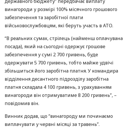
державного бюджету” передбачає виплату
винагороди у розмірі 100% місячного грошового
забезпечення та заробітної плати
військовослужбовцям, які беруть участь в
АТО
.
“В реальних сумах, стрілець (найменш оплачувана
посада), який на сьогодні одержує грошове
забезпечення у сумі 2 700 гривень, буде
одержувати 5 700 гривень, тобто майже удвічі
збільшиться його заробітна платня. У командира
відділення десантного підрозділу заробітна
платня складала 4 100 гривень, з урахуванням
винагороди він отримуватиме 8 200 гривень”, –
повідомив він.
Винник додав, що “винагороду ми починаємо
виплачувати у червні місяці за травень”.