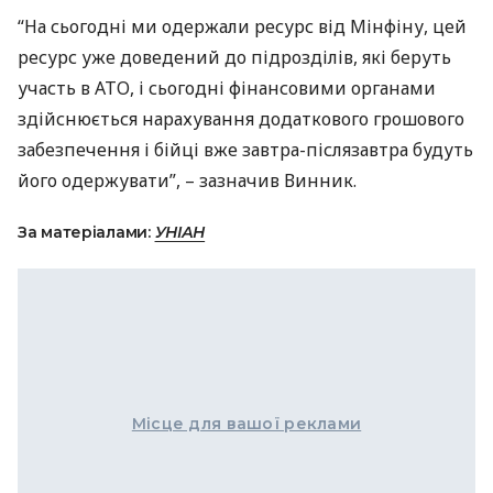
“На сьогодні ми одержали ресурс від Мінфіну, цей
ресурс уже доведений до підрозділів, які беруть
участь в
АТО
, і сьогодні фінансовими органами
здійснюється нарахування додаткового грошового
забезпечення і бійці вже завтра-післязавтра будуть
його одержувати”, – зазначив Винник.
За матеріалами:
УНІАН
Місце для вашої реклами