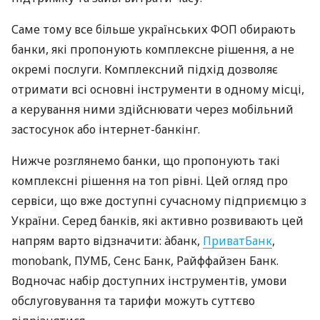
Саме тому все більше українських ФОП обирають
банки, які пропонують комплексне рішення, а не
окремі послуги. Комплексний підхід дозволяє
отримати всі основні інструменти в одному місці,
а керування ними здійснювати через мобільний
застосунок або інтернет-банкінг.
Нижче розглянемо банки, що пропонують такі
комплексні рішення на топ рівні. Цей огляд про
сервіси, що вже доступні сучасному підприємцю з
України. Серед банків, які активно розвивають цей
напрям варто відзначити: àбанк,
ПриватБанк
,
monobank, ПУМБ, Сенс Банк, Райффайзен Банк.
Водночас набір доступних інструментів, умови
обслуговування та тарифи можуть суттєво