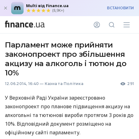
Multi від Finance.ua
ВСТАНОВИТИ
(8,9K+)
Парламент може прийняти
законопроект про збільшення
акцизу на алкоголь і тютюн до
10%
12.06.2014, 16:40
—
Казна та Політика
291
У Верховній Раді України зареєстровано
законопроект про планове підвищення акцизу на
алкогольні та тютюнові вироби протягом 3 років до
10%. Відповідний документ розміщено на
офіційному сайті парламенту.