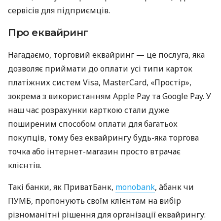
сервісів для підприємців.
Про еквайринг
Нагадаємо, торговий еквайринг — це послуга, яка
дозволяє приймати до оплати усі типи карток
платіжних систем Visa, MasterCard, «Простір»,
зокрема з використанням Apple Pay та Google Pay. У
наш час розрахунки карткою стали дуже
поширеним способом оплати для багатьох
покупців, тому без еквайрингу будь-яка торгова
точка або інтернет-магазин просто втрачає
клієнтів.
Такі банки, як ПриватБанк,
monobank
, àбанк чи
ПУМБ, пропонують своїм клієнтам на вибір
різноманітні рішення для організації еквайрингу: