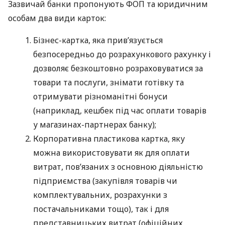
Зазвичай банки пропонують ФОП та юридичним
особам два види карток:
Бізнес-картка, яка прив’язується
безпосередньо до розрахункового рахунку і
дозволяє безкоштовно розраховуватися за
товари та послуги, знімати готівку та
отримувати різноманітні бонуси
(наприклад, кешбек під час оплати товарів
у магазинах-партнерах банку);
Корпоративна пластикова картка, яку
можна використовувати як для оплати
витрат, пов’язаних з основною діяльністю
підприємства (закупівля товарів чи
комплектувальних, розрахунки з
постачальниками тощо), так і для
представницьких витрат (офіційних