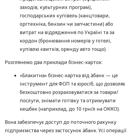
заходів, культурних програм),
господарських купівель (канцтовари,
оргтехніка, бензин чи запчастини) або
витрат на відрядження по Україні та за
кордон (бронювання номерів у готелі,
купівлю квитків, оренду авто тощо).
Розглянемо два приклади бізнес-карток:
«Блакитна» бізнес-картка від àбанк — це
інструмент для ФОП та юросіб, що дозволяє
безкоштовно розраховуватися за товари/
послуги, знімати готівку та отримувати
кешбек (наприклад, до 10 грн/л на ОККО).
Вона забезпечує доступ до поточного рахунку
підприємства через застосунок àбанк. Усі операції