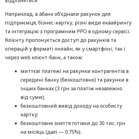
відрізнятися.
Наприклад, в àбанк об’єднали рахунок для
підприємця, бізнес-картку, різні види еквайрингу
та інтеграцію з програмним РРО в одному сервісі.
Клієнту пропонується доступ до рахунків та
операцій у форматі онлайн, як у смартфоні, так і
через web клієнт-банк, а також:
миттєві платежі на рахунки контрагентів в
середині банку (безкоштовно) та рахунки в
інших банках (3 грн за платіж незалежно
від суми);
безкоштовний вивід доходу на особисту
картку;
безкоштовне зняття готівки до 30 тис. грн
на місяць (далі — 0.75%);