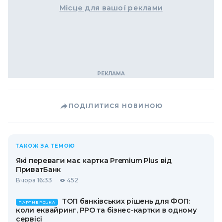
Місце для вашої реклами
ПОДІЛИТИСЯ НОВИНОЮ
ТАКОЖ ЗА ТЕМОЮ
Які переваги має картка Premium Plus від
ПриватБанк
Вчора 16:33
452
ТОП банківських рішень для ФОП:
ПАРТНЕРСЬКА
коли еквайринг, РРО та бізнес-картки в одному
сервісі