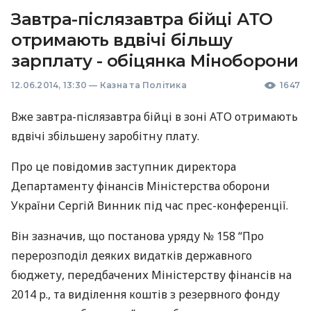
Завтра-післязавтра бійці АТО
отримають вдвічі більшу
зарплату - обіцянка Міноборони
12.06.2014, 13:30
—
Казна та Політика
1647
Вже завтра-післязавтра бійці в зоні
АТО
отримають
вдвічі збільшену заробітну плату.
Про це повідомив заступник директора
Департаменту фінансів Міністерства оборони
України Сергій Винник під час прес-конференції.
Він зазначив, що постанова уряду № 158 “Про
перерозподіл деяких видатків державного
бюджету, передбачених Міністерству фінансів на
2014 р., та виділення коштів з резервного фонду