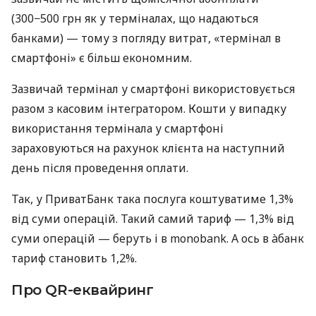
(300−500 грн як у терміналах, що надаються
банками) — тому з погляду витрат, «термінал в
смартфоні» є більш економним.
Зазвичай термінал у смартфоні використовується
разом з касовим інтегратором. Кошти у випадку
використання термінала у смартфоні
зараховуються на рахунок клієнта на наступний
день після проведення оплати.
Так, у ПриватБанк така послуга коштуватиме 1,3%
від суми операцій. Такий самий тариф — 1,3% від
суми операцій — беруть і в monobank. А ось в àбанк
тариф становить 1,2%.
Про QR-еквайринг