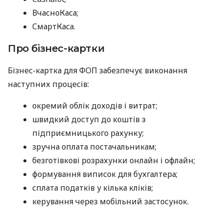
ВчасноКаса;
СмартКаса.
Про бізнес-картки
Бізнес-картка для ФОП забезпечує виконання
наступних процесів:
окремий облік доходів і витрат;
швидкий доступ до коштів з
підприємницького рахунку;
зручна оплата постачальникам;
безготівкові розрахунки онлайн і офлайн;
формування виписок для бухгалтера;
сплата податків у кілька кліків;
керування через мобільний застосунок.