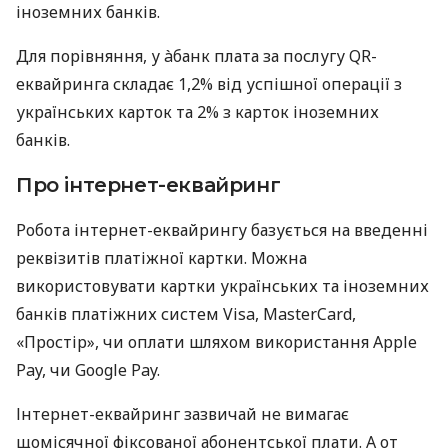
іноземних банків.
Для порівняння, у àбанк плата за послугу QR-
еквайринга складає 1,2% від успішної операції з
українських карток та 2% з карток іноземних
банків.
Про інтернет-еквайринг
Робота інтернет-еквайрингу базується на введенні
реквізитів платіжної картки. Можна
використовувати картки українських та іноземних
банків платіжних систем Visa, MasterCard,
«Простір», чи оплати шляхом використання Apple
Pay, чи Google Pay.
Інтернет-еквайринг зазвичай не вимагає
щомісячної фіксованої абонентської плати. А от