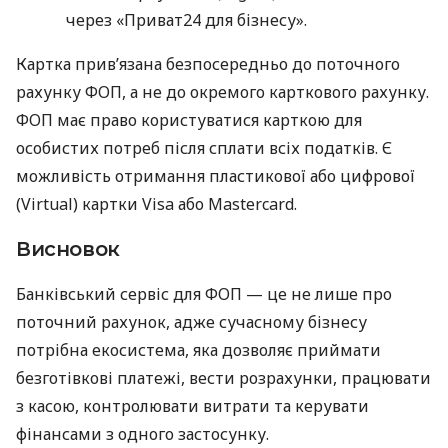
через «Приват24 для бізнесу».
Картка прив’язана безпосередньо до поточного
рахунку ФОП, а не до окремого карткового рахунку.
ФОП має право користуватися карткою для
особистих потреб після сплати всіх податків. Є
можливість отримання пластикової або цифрової
(Virtual) картки Visa або Mastercard.
Висновок
Банківський сервіс для ФОП — це не лише про
поточний рахунок, адже сучасному бізнесу
потрібна екосистема, яка дозволяє приймати
безготівкові платежі, вести розрахунки, працювати
з касою, контролювати витрати та керувати
фінансами з одного застосунку.