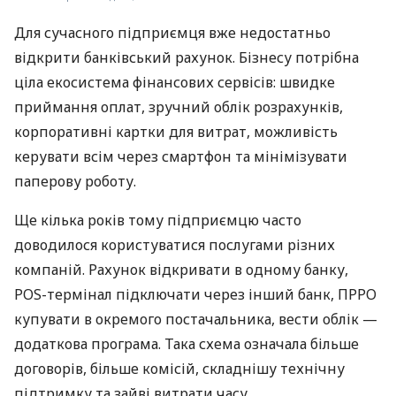
Для сучасного підприємця вже недостатньо
відкрити банківський рахунок. Бізнесу потрібна
ціла екосистема фінансових сервісів: швидке
приймання оплат, зручний облік розрахунків,
корпоративні картки для витрат, можливість
керувати всім через смартфон та мінімізувати
паперову роботу.
Ще кілька років тому підприємцю часто
доводилося користуватися послугами різних
компаній. Рахунок відкривати в одному банку,
POS-термінал підключати через інший банк, ПРРО
купувати в окремого постачальника, вести облік —
додаткова програма. Така схема означала більше
договорів, більше комісій, складнішу технічну
підтримку та зайві витрати часу.