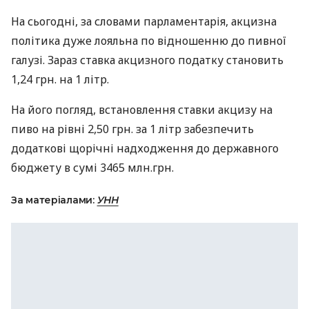
На сьогодні, за словами парламентарія, акцизна
політика дуже лояльна по відношенню до пивної
галузі. Зараз ставка акцизного податку становить
1,24 грн. на 1 літр.
На його погляд, встановлення ставки акцизу на
пиво на рівні 2,50 грн. за 1 літр забезпечить
додаткові щорічні надходження до державного
бюджету в сумі 3465 млн.грн.
За матеріалами:
УНН