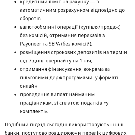
кредитний ліміт на рахунку — з
автоматичним розрахунком відповідно до
оборотів;
валютообмінні операції (купівля/продаж)
без комісій, отримання переказів з
Payoneer та SEPA (без комісій);
розміщення строкових депозитів на термін
від 7 днів, овернайту на 1 ніч;
отримання фінансування, зокрема за
пільговими держпрограмами, у форматі
онлайн;
проведення виплат найманим
працівникам, зі сплатою податків «у
комплекті».
Подібний підхід сьогодні використовують і інші
банки, поступово розширюючи перелік цифрових