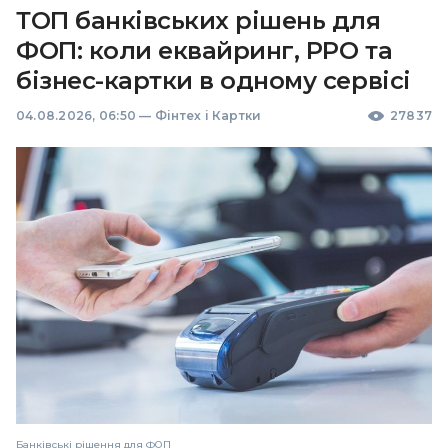
ТОП банківських рішень для
ФОП: коли еквайринг, РРО та
бізнес-картки в одному сервісі
04.08.2026, 06:50
—
Фінтех і Картки
27837
Банківські рішення для ФОП