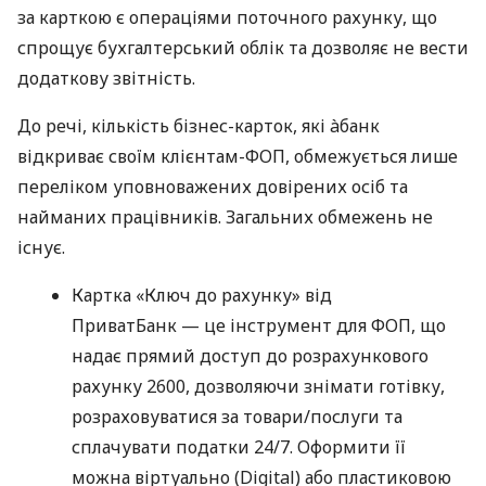
за карткою є операціями поточного рахунку, що
спрощує бухгалтерський облік та дозволяє не вести
додаткову звітність.
До речі, кількість бізнес-карток, які àбанк
відкриває своїм клієнтам-ФОП, обмежується лише
переліком уповноважених довірених осіб та
найманих працівників. Загальних обмежень не
існує.
Картка «Ключ до рахунку» від
ПриватБанк — це інструмент для ФОП, що
надає прямий доступ до розрахункового
рахунку 2600, дозволяючи знімати готівку,
розраховуватися за товари/послуги та
сплачувати податки 24/7. Оформити її
можна віртуально (Digital) або пластиковою