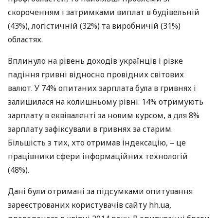
скороченням і затримками виплат в будівельній
(43%), логістичній (32%) та виробничій (31%)
областях.
Вплинуло на рівень доходів українців і різке
падіння гривні відносно провідних світових
валют. У 74% опитаних зарплата була в гривнях і
залишилася на колишньому рівні. 14% отримують
зарплату в еквіваленті за новим курсом, а для 8%
зарплату зафіксували в гривнях за старим.
Більшість з тих, хто отримав індексацію, – це
працівники сфери інформаційних технологій
(48%).
Дані були отримані за підсумками опитування
зареєстрованих користувачів сайту hh.ua,