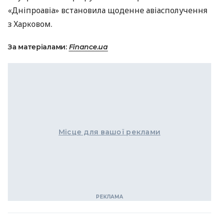
«Дніпроавіа» встановила щоденне авіасполучення
з Харковом.
За матеріалами:
Finance.ua
Місце для вашої реклами