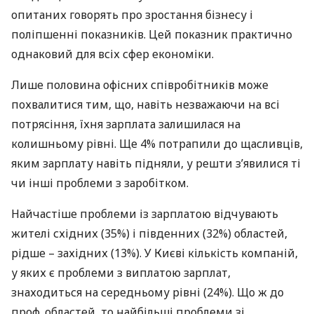
опитаних говорять про зростання бізнесу і
поліпшенні показників. Цей показник практично
однаковий для всіх сфер економіки.
Лише половина офісних співробітників може
похвалитися тим, що, навіть незважаючи на всі
потрясіння, їхня зарплата залишилася на
колишньому рівні. Ще 4% потрапили до щасливців,
яким зарплату навіть підняли, у решти з’явилися ті
чи інші проблеми з заробітком.
Найчастіше проблеми із зарплатою відчувають
жителі східних (35%) і південних (32%) областей,
рідше – західних (13%). У Києві кількість компаній,
у яких є проблеми з виплатою зарплат,
знаходиться на середньому рівні (24%). Що ж до
проф. областей, то найбільші проблеми зі