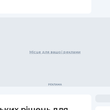
Місце для вашої реклами
ьких рішень для