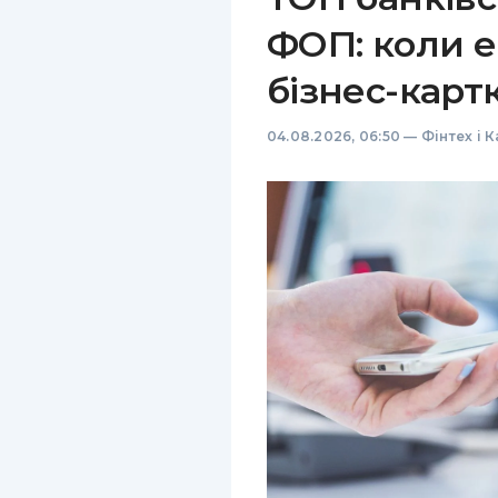
ФОП: коли е
бізнес-карт
04.08.2026, 06:50
—
Фінтех і 