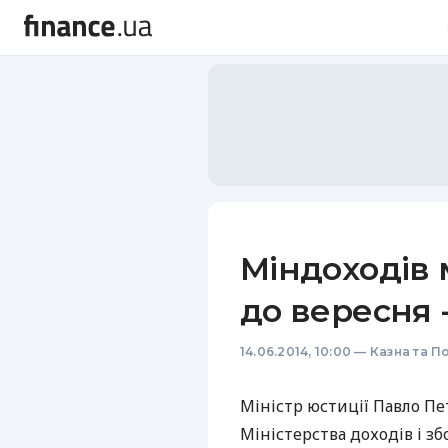
Міндоходів 
до вересня -
14.06.2014, 10:00
—
Казна та П
Міністр юстиції Павло Пе
Міністерства доходів і з