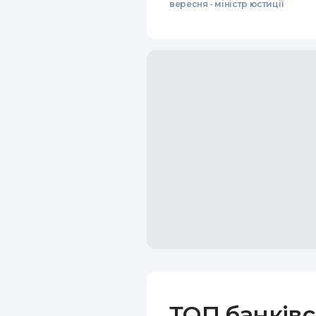
вересня - міністр юстиції
ТОП банківс