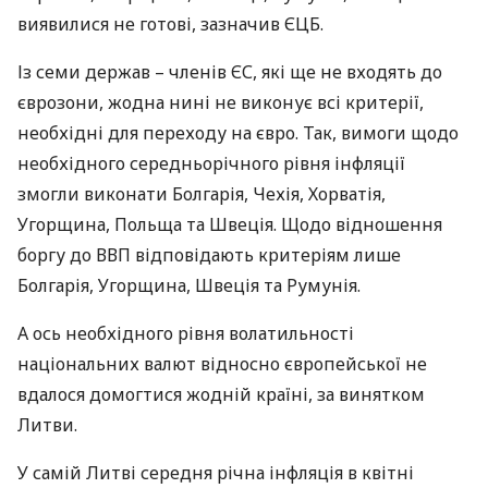
виявилися не готові, зазначив
ЄЦБ
.
Із семи держав – членів ЄС, які ще не входять до
єврозони, жодна нині не виконує всі критерії,
необхідні для переходу на євро. Так, вимоги щодо
необхідного середньорічного рівня інфляції
змогли виконати Болгарія, Чехія, Хорватія,
Угорщина, Польща та Швеція. Щодо відношення
боргу до
ВВП
відповідають критеріям лише
Болгарія, Угорщина, Швеція та Румунія.
А ось необхідного рівня волатильності
національних валют відносно європейської не
вдалося домогтися жодній країні, за винятком
Литви.
У самій Литві середня річна інфляція в квітні