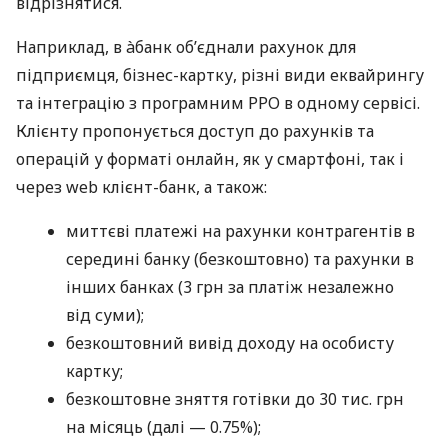
відрізнятися.
Наприклад, в àбанк об’єднали рахунок для
підприємця, бізнес-картку, різні види еквайрингу
та інтеграцію з програмним РРО в одному сервісі.
Клієнту пропонується доступ до рахунків та
операцій у форматі онлайн, як у смартфоні, так і
через web клієнт-банк, а також:
миттєві платежі на рахунки контрагентів в
середині банку (безкоштовно) та рахунки в
інших банках (3 грн за платіж незалежно
від суми);
безкоштовний вивід доходу на особисту
картку;
безкоштовне зняття готівки до 30 тис. грн
на місяць (далі — 0.75%);