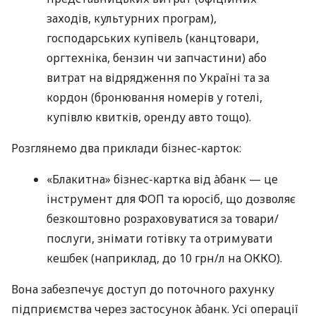
заходів, культурних програм),
господарських купівель (канцтовари,
оргтехніка, бензин чи запчастини) або
витрат на відрядження по Україні та за
кордон (бронювання номерів у готелі,
купівлю квитків, оренду авто тощо).
Розглянемо два приклади бізнес-карток:
«Блакитна» бізнес-картка від àбанк — це
інструмент для ФОП та юросіб, що дозволяє
безкоштовно розраховуватися за товари/
послуги, знімати готівку та отримувати
кешбек (наприклад, до 10 грн/л на ОККО).
Вона забезпечує доступ до поточного рахунку
підприємства через застосунок àбанк. Усі операції