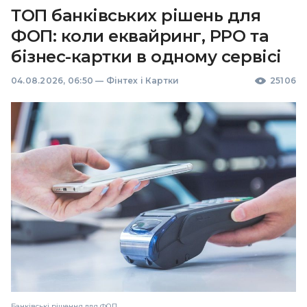
ТОП банківських рішень для
ФОП: коли еквайринг, РРО та
бізнес-картки в одному сервісі
04.08.2026, 06:50
—
Фінтех і Картки
25106
Банківські рішення для ФОП