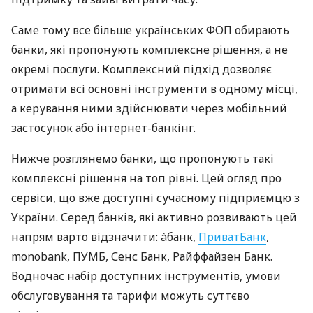
Саме тому все більше українських ФОП обирають
банки, які пропонують комплексне рішення, а не
окремі послуги. Комплексний підхід дозволяє
отримати всі основні інструменти в одному місці,
а керування ними здійснювати через мобільний
застосунок або інтернет-банкінг.
Нижче розглянемо банки, що пропонують такі
комплексні рішення на топ рівні. Цей огляд про
сервіси, що вже доступні сучасному підприємцю з
України. Серед банків, які активно розвивають цей
напрям варто відзначити: àбанк,
ПриватБанк
,
monobank, ПУМБ, Сенс Банк, Райффайзен Банк.
Водночас набір доступних інструментів, умови
обслуговування та тарифи можуть суттєво