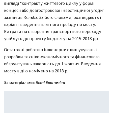
вигляді “контракту життєвого циклу у формі
концесії або довгострокової інвестиційної угоди”,
зазначив Кельба. За його словами, розглядають і
варіант введення платного проїзду по мосту.
Витрати на створення транспортного переходу
увійдуть до проекту бюджету на 2015-2018 рр.
Остаточні роботи з інженерних вишукувань і
розробки техніко-економічного та фінансового
обгрунтувань завершать до 1 жовтня. Введення
мосту в дію намічено на 2018 р.
За матеріалами:
Вєсті Економіка