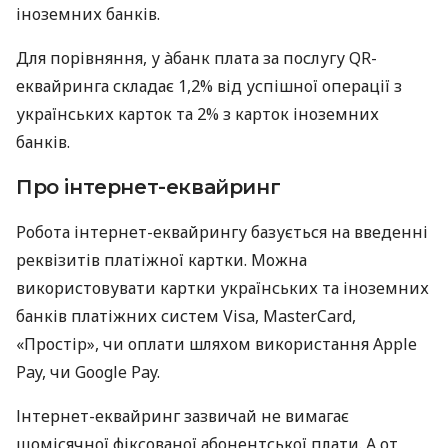
іноземних банків.
Для порівняння, у àбанк плата за послугу QR-
еквайринга складає 1,2% від успішної операції з
українських карток та 2% з карток іноземних
банків.
Про інтернет-еквайринг
Робота інтернет-еквайрингу базується на введенні
реквізитів платіжної картки. Можна
використовувати картки українських та іноземних
банків платіжних систем Visa, MasterCard,
«Простір», чи оплати шляхом використання Apple
Pay, чи Google Pay.
Інтернет-еквайринг зазвичай не вимагає
щомісячної фіксованої абонентської плати. А от