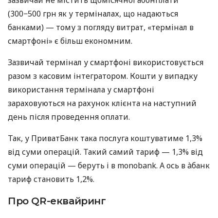
(300−500 грн як у терміналах, що надаються
банками) — тому з погляду витрат, «термінал в
смартфоні» є більш економним.
Зазвичай термінал у смартфоні використовується
разом з касовим інтегратором. Кошти у випадку
використання термінала у смартфоні
зараховуються на рахунок клієнта на наступний
день після проведення оплати.
Так, у ПриватБанк така послуга коштуватиме 1,3%
від суми операцій. Такий самий тариф — 1,3% від
суми операцій — беруть і в monobank. А ось в àбанк
тариф становить 1,2%.
Про QR-еквайринг