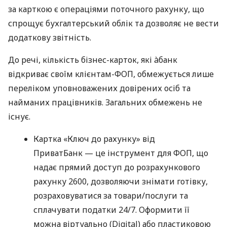
за карткою є операціями поточного рахунку, що
спрощує бухгалтерський облік та дозволяє не вести
додаткову звітність.
До речі, кількість бізнес-карток, які àбанк
відкриває своїм клієнтам-ФОП, обмежується лише
переліком уповноважених довірених осіб та
найманих працівників. Загальних обмежень не
існує.
Картка «Ключ до рахунку» від
ПриватБанк — це інструмент для ФОП, що
надає прямий доступ до розрахункового
рахунку 2600, дозволяючи знімати готівку,
розраховуватися за товари/послуги та
сплачувати податки 24/7. Оформити її
можна віртуально (Digital) або пластиковою