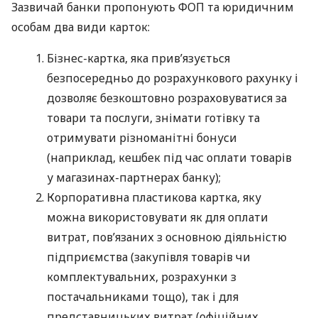
Зазвичай банки пропонують ФОП та юридичним
особам два види карток:
Бізнес-картка, яка прив’язується
безпосередньо до розрахункового рахунку і
дозволяє безкоштовно розраховуватися за
товари та послуги, знімати готівку та
отримувати різноманітні бонуси
(наприклад, кешбек під час оплати товарів
у магазинах-партнерах банку);
Корпоративна пластикова картка, яку
можна використовувати як для оплати
витрат, пов’язаних з основною діяльністю
підприємства (закупівля товарів чи
комплектувальних, розрахунки з
постачальниками тощо), так і для
представницьких витрат (офіційних