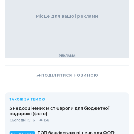
Місце для вашої реклами
ПОДІЛИТИСЯ НОВИНОЮ
ТАКОЖ ЗА ТЕМОЮ
5 недооцінених міст Європи для бюджетної
подорожі (фото)
Сьогодні 15:16
158
ТОП банківських рішень для ФОП:
ПАРТНЕРСЬКА