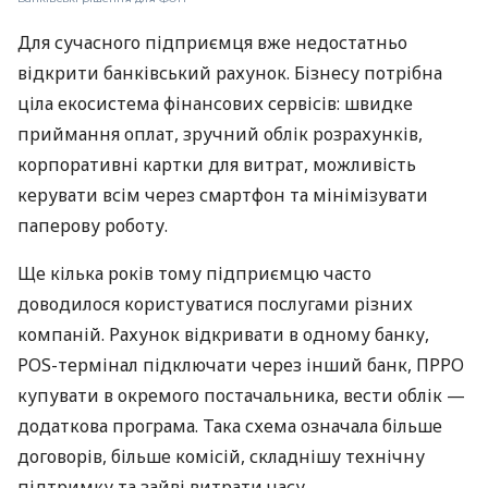
Для сучасного підприємця вже недостатньо
відкрити банківський рахунок. Бізнесу потрібна
ціла екосистема фінансових сервісів: швидке
приймання оплат, зручний облік розрахунків,
корпоративні картки для витрат, можливість
керувати всім через смартфон та мінімізувати
паперову роботу.
Ще кілька років тому підприємцю часто
доводилося користуватися послугами різних
компаній. Рахунок відкривати в одному банку,
POS-термінал підключати через інший банк, ПРРО
купувати в окремого постачальника, вести облік —
додаткова програма. Така схема означала більше
договорів, більше комісій, складнішу технічну
підтримку та зайві витрати часу.