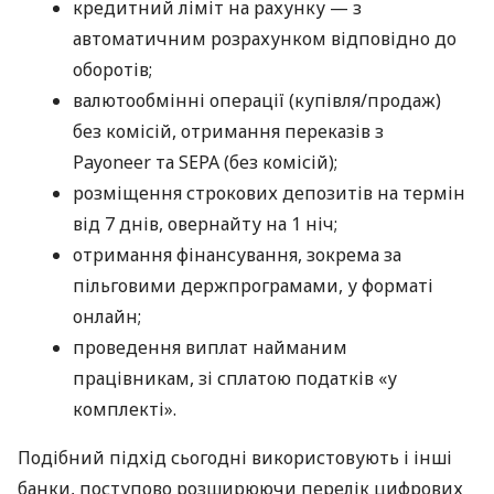
кредитний ліміт на рахунку — з
автоматичним розрахунком відповідно до
оборотів;
валютообмінні операції (купівля/продаж)
без комісій, отримання переказів з
Payoneer та SEPA (без комісій);
розміщення строкових депозитів на термін
від 7 днів, овернайту на 1 ніч;
отримання фінансування, зокрема за
пільговими держпрограмами, у форматі
онлайн;
проведення виплат найманим
працівникам, зі сплатою податків «у
комплекті».
Подібний підхід сьогодні використовують і інші
банки, поступово розширюючи перелік цифрових