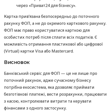
через «Приват24 для бізнесу».
Картка прив’язана безпосередньо до поточного
рахунку ФОП, а не до окремого карткового рахунку.
ФОП має право користуватися карткою для
особистих потреб після сплати всіх податків. Є
можливість отримання пластикової або цифрової
(Virtual) картки Visa або Mastercard.
Висновок
Банківський сервіс для ФОП — це не лише про
поточний рахунок, адже сучасному бізнесу
потрібна екосистема, яка дозволяє приймати
безготівкові платежі, вести розрахунки, працювати
з касою, контролювати витрати та керувати
фінансами з одного застосунку.