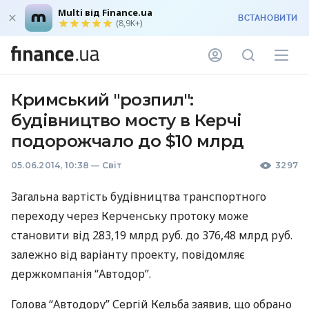
Multi від Finance.ua
ВСТАНОВИТИ
(8,9K+)
Кримський "розпил":
будівництво мосту в Керчі
подорожчало до $10 млрд
05.06.2014, 10:38
—
Світ
3297
Загальна вартість будівництва транспортного
переходу через Керченську протоку може
становити від 283,19 млрд руб. до 376,48 млрд руб.
залежно від варіанту проекту, повідомляє
держкомпанія “Автодор”.
Голова “Автодору” Сергій Кельба заявив, що обрано