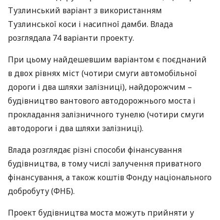
Тузлинський варіант з використанням
Тузлинської коси і насипної дамби. Влада
розглядала 74 варіанти проекту.
При цьому найдешевшим варіантом є поєднаний
в двох рівнях міст (чотири смуги автомобільної
дороги і два шляхи залізниці), найдорожчим –
будівництво вантового автодорожнього моста і
прокладання залізничного тунелю (чотири смуги
автодороги і два шляхи залізниці).
Влада розглядає різні способи фінансування
будівництва, в тому числі залучення приватного
фінансування, а також коштів Фонду національного
добробуту (
ФНБ
).
Проект будівництва моста можуть прийняти у