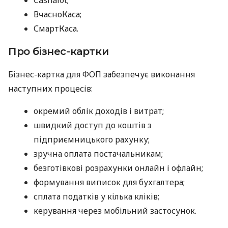
ВчасноКаса;
СмартКаса.
Про бізнес-картки
Бізнес-картка для ФОП забезпечує виконання
наступних процесів:
окремий облік доходів і витрат;
швидкий доступ до коштів з
підприємницького рахунку;
зручна оплата постачальникам;
безготівкові розрахунки онлайн і офлайн;
формування виписок для бухгалтера;
сплата податків у кілька кліків;
керування через мобільний застосунок.