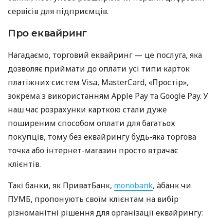
сервісів для підприємців.
Про еквайринг
Нагадаємо, торговий еквайринг — це послуга, яка
дозволяє приймати до оплати усі типи карток
платіжних систем Visa, MasterCard, «Простір»,
зокрема з використанням Apple Pay та Google Pay. У
наш час розрахунки карткою стали дуже
поширеним способом оплати для багатьох
покупців, тому без еквайрингу будь-яка торгова
точка або інтернет-магазин просто втрачає
клієнтів.
Такі банки, як ПриватБанк,
monobank
, àбанк чи
ПУМБ, пропонують своїм клієнтам на вибір
різноманітні рішення для організації еквайрингу: