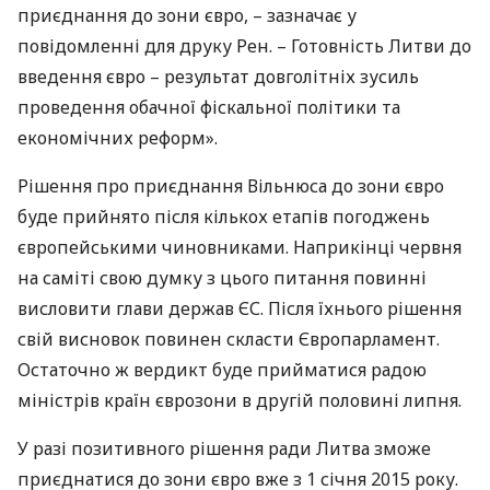
приєднання до зони євро, – зазначає у
повідомленні для друку Рен. – Готовність Литви до
введення євро – результат довголітніх зусиль
проведення обачної фіскальної політики та
економічних реформ».
Рішення про приєднання Вільнюса до зони євро
буде прийнято після кількох етапів погоджень
європейськими чиновниками. Наприкінці червня
на саміті свою думку з цього питання повинні
висловити глави держав ЄС. Після їхнього рішення
свій висновок повинен скласти Європарламент.
Остаточно ж вердикт буде прийматися радою
міністрів країн єврозони в другій половині липня.
У разі позитивного рішення ради Литва зможе
приєднатися до зони євро вже з 1 січня 2015 року.