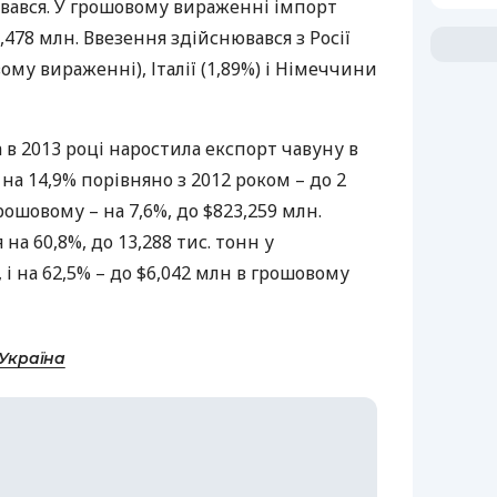
ювався. У грошовому вираженні імпорт
1,478 млн. Ввезення здійснювався з Росії
ому вираженні), Італії (1,89%) і Німеччини
 в 2013 році наростила експорт чавуну в
а 14,9% порівняно з 2012 роком – до 2
грошовому – на 7,6%, до $823,259 млн.
на 60,8%, до 13,288 тис. тонн у
і на 62,5% – до $6,042 млн в грошовому
-Україна