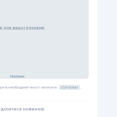
е для вашої реклами
літь необхідний текст і натисніть
Ctrl+Enter
,
ОДІЛИТИСЯ НОВИНОЮ