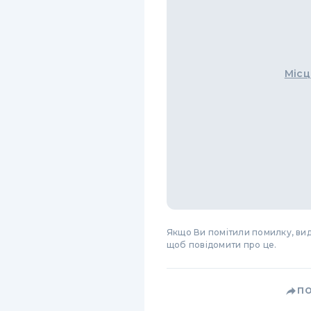
Місц
Якщо Ви помітили помилку, виді
щоб повідомити про це.
П