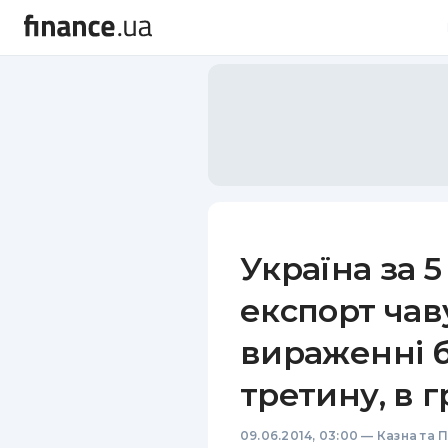
Україна за 5
експорт чав
вираженні б
третину, в 
09.06.2014, 03:00
—
Казна та 