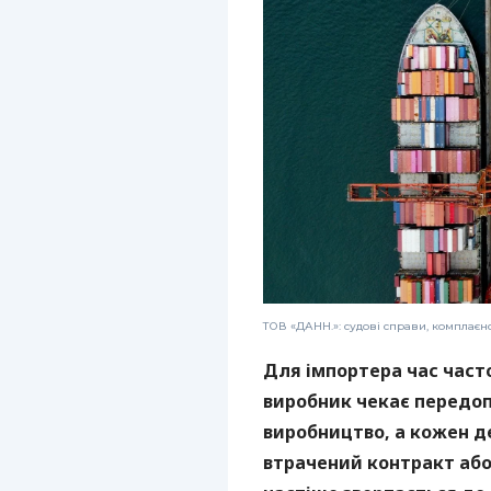
ТОВ «ДАНН.»: судові справи, комплаєн
Для імпортера час част
виробник чекає передоп
виробництво, а кожен 
втрачений контракт або 