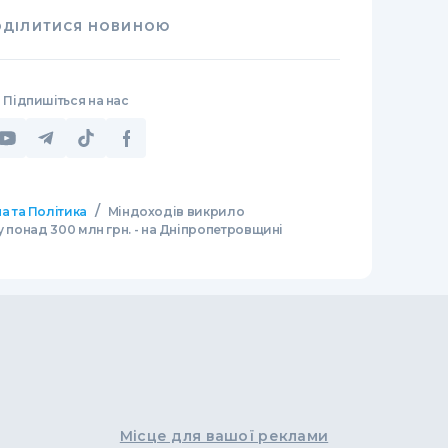
ОДІЛИТИСЯ НОВИНОЮ
Підпишіться на нас
/
а та Політика
Міндоходів викрило
у понад 300 млн грн. - на Дніпропетровщині
Місце для вашої реклами