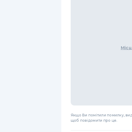
Місц
Якщо Ви помітили помилку, виді
щоб повідомити про це.