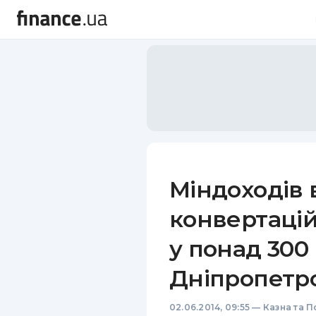
Міндоходів
конвертацій
у понад 300 
Дніпропетр
02.06.2014, 09:55
—
Казна та П