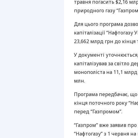
травня погасить $2,16 мл
природного газу “Газпром
Для цього програма дозво
капіталізації “Нафтогазу У
23,662 млрд грн до кінця 
У документі уточнюється
капіталізував за світло д
монополіста на 11,1 млрд
млн.
Програма передбачає, що 
кінця поточного року “На
перед “Газпромом”.
“Газпром” вже заявив про
“Нафтогазу” з 1 червня на