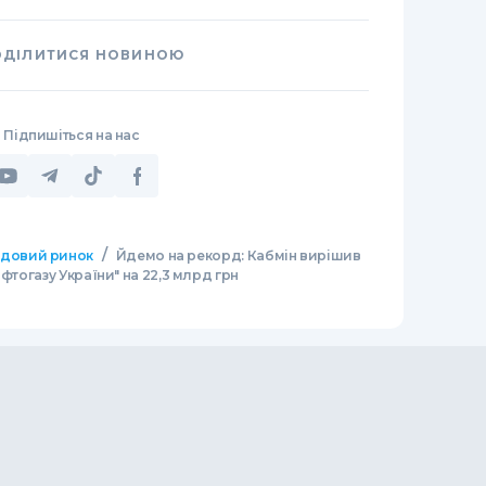
ОДІЛИТИСЯ НОВИНОЮ
Підпишіться на нас
/
довий ринок
Йдемо на рекорд: Кабмін вирішив
фтогазу України" на 22,3 млрд грн