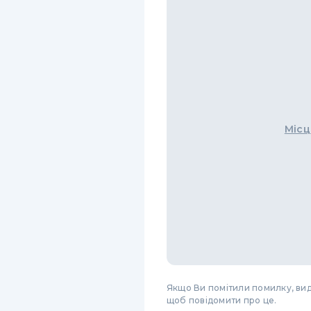
Місц
Якщо Ви помітили помилку, виді
щоб повідомити про це.