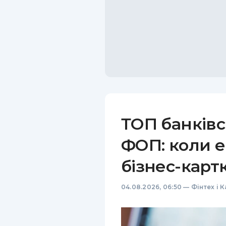
ТОП банківс
ФОП: коли е
бізнес-карт
04.08.2026, 06:50
—
Фінтех і 