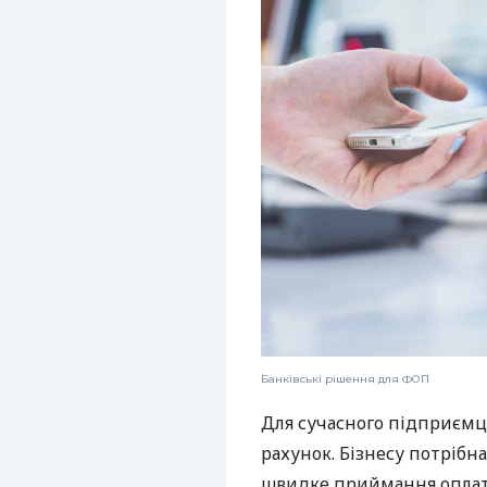
Банківські рішення для ФОП
Для сучасного підприємц
рахунок. Бізнесу потрібна
швидке приймання оплат,