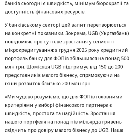
банків сьогодні є швидкість, мінімум бюрократії та
доступність фінансових ресурсів.
У банківському секторі цей запит перетворюється
на конкретні показники. Зокрема, UGB (Укргазбанк)
повідомляє про суттєве зростання у сегменті
мікрокредитування: з грудня 2025 року кредитний
портфель банку для ФОПів збільшився на понад 500
млн грн. Щомісяця UGB підтримує від 150 до 200
представників малого бізнесу, спрямовуючи на
їхній розвиток близько 200 млн грн.
«Ми чудово розуміємо, що для ФОПів головними
критеріями у виборі фінансового партнера є
швидкість, простота та надійність. Зростання
нашого портфеля на понад пів мільярда гривень
свідчить про довіру малого бізнесу до UGB. Наша