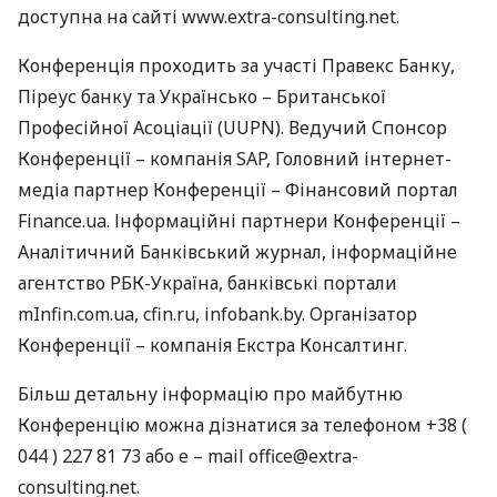
доступна на сайті www.extra-consulting.net.
Конференція проходить за участі Правекс Банку,
Піреус банку та Українсько – Британської
Професійної Асоціації (
UUPN
). Ведучий Спонсор
Конференції – компанія
SAP
, Головний інтернет-
медіа партнер Конференції – Фінансовий портал
Finance.ua. Інформаційні партнери Конференції –
Аналітичний Банківський журнал, інформаційне
агентство
РБК
-Україна, банківські портали
mInfin.com.ua, cfin.ru, infobank.by. Організатор
Конференції – компанія Екстра Консалтинг.
Більш детальну інформацію про майбутню
Конференцію можна дізнатися за телефоном +38 (
044 ) 227 81 73 або e – mail office@extra-
consulting.net.