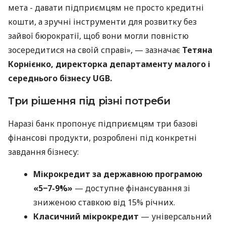
мета - давати підприємцям не просто кредитні
кошти, а зручні інструменти для розвитку без
зайвої бюрократії, щоб вони могли повністю
зосередитися на своїй справі», — зазначає
Тетяна
Корнієнко, директорка департаменту малого і
середнього бізнесу UGB.
Три рішення під різні потреби
Наразі банк пропонує підприємцям три базові
фінансові продукти, розроблені під конкретні
завдання бізнесу:
Мікрокредит за державною програмою
«5−7-9%»
— доступне фінансування зі
зниженою ставкою від 15% річних.
Класичний мікрокредит
— універсальний