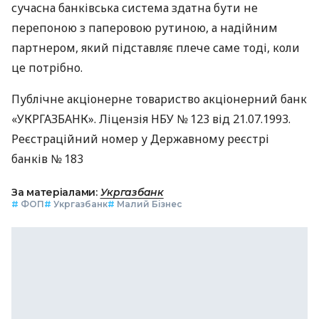
сучасна банківська система здатна бути не
перепоною з паперовою рутиною, а надійним
партнером, який підставляє плече саме тоді, коли
це потрібно.
Публічне акціонерне товариство акціонерний банк
«УКРГАЗБАНК». Ліцензія НБУ № 123 від 21.07.1993.
Реєстраційний номер у Державному реєстрі
банків № 183
За матеріалами:
Укргазбанк
#
ФОП
#
Укргазбанк
#
Малий Бізнес