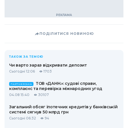
ПОДІЛИТИСЯ НОВИНОЮ
ТАКОЖ ЗА ТЕМОЮ
Чи варто зараз відкривати депозит
Сьогодні 12:06
1703
ТОВ «ДАНН.»: судові справи,
ПАРТНЕРСЬКА
комплаєнс та перевірка міжнародних угод
04.08 15:40
30107
Загальний обсяг іпотечних кредитів у банківській
системі сягнув 50 млрд грн
Сьогодні 06:32
94