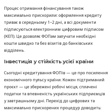
Процес отримання фінансування також
максимально прискорили: оформлення кредиту
триває в середньому 1−2 дні, а всі документи
підписуються електронним цифровим підписом
(КЕП). Це дозволяє ФОПам залучати необхідні
кошти швидко та без візитів до банківських
відділень.
Інвестиція у стійкість усієї країни
Сьогодні кредитування ФОПів — це про посилення
економічного пульсу країни. Кожен підтриманий
проєкт — це збережені робочі місця, сплачені
податки та впевненість українських підприємців
у завтрашньому дні. Перехід до цифрових та
максимально прискорених процедур доводить: