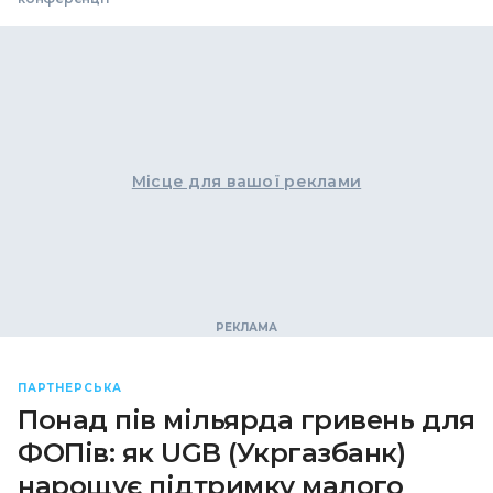
Місце для вашої реклами
ПАРТНЕРСЬКА
Понад пів мільярда гривень для
ФОПів: як UGB (Укргазбанк)
нарощує підтримку малого