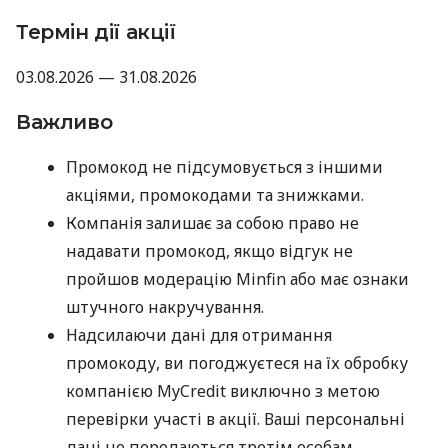
Термін дії акції
03.08.2026 — 31.08.2026
Важливо
Промокод не підсумовується з іншими
акціями, промокодами та знижками.
Компанія залишає за собою право не
надавати промокод, якщо відгук не
пройшов модерацію Minfin або має ознаки
штучного накручування.
Надсилаючи дані для отримання
промокоду, ви погоджуєтеся на їх обробку
компанією MyCredit виключно з метою
перевірки участі в акції. Ваші персональні
дані не передаються третім особам.