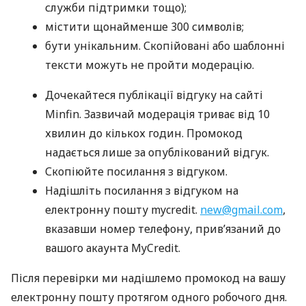
служби підтримки тощо);
містити щонайменше 300 символів;
бути унікальним. Скопійовані або шаблонні
тексти можуть не пройти модерацію.
Дочекайтеся публікації відгуку на сайті
Minfin. Зазвичай модерація триває від 10
хвилин до кількох годин. Промокод
надається лише за опублікований відгук.
Скопіюйте посилання з відгуком.
Надішліть посилання з відгуком на
електронну пошту mycredit.
new@gmail.com
,
вказавши номер телефону, прив’язаний до
вашого акаунта MyCredit.
Після перевірки ми надішлемо промокод на вашу
електронну пошту протягом одного робочого дня.