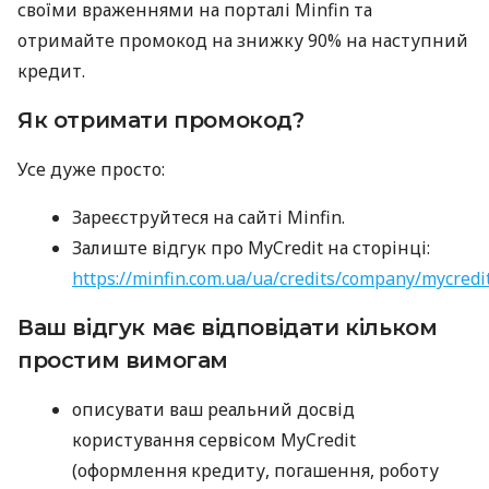
своїми враженнями на порталі Minfin та
отримайте промокод на знижку 90% на наступний
кредит.
Як отримати промокод?
Усе дуже просто:
Зареєструйтеся на сайті Minfin.
Залиште відгук про MyCredit на сторінці:
https://minfin.com.ua/ua/credits/company/mycredi
Ваш відгук має відповідати кільком
простим вимогам
описувати ваш реальний досвід
користування сервісом MyCredit
(оформлення кредиту, погашення, роботу