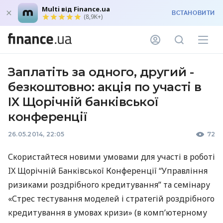
Multi від Finance.ua
ВСТАНОВИТИ
(8,9K+)
Заплатіть за одного, другий -
безкоштовно: акція по участі в
IX Щорічній банківської
конференції
26.05.2014, 22:05
72
Скористайтеся новими умовами для участі в роботі
IX Щорічній Банківської Конференції “Управління
ризиками роздрібного кредитування” та семінару
«Стрес тестування моделей і стратегій роздрібного
кредитування в умовах кризи» (в комп’ютерному