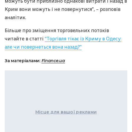
можуть бути приблизно однакові витрати і назад в
Крим вони можуть і не повернутися”, – розповів
аналітик.
Більше про зміщення торговельних потоків
читайте в статті
“Торгівля тікає із Криму в Одесу:
але чи повернеться вона назад?”
За матеріалами:
Finance.ua
Місце для вашої реклами