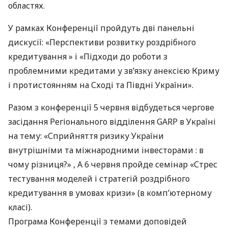
областях.
У рамках Конференції пройдуть дві панельні
дискусії: «Перспективи розвитку роздрібного
кредитування » і «Підходи до роботи з
проблемними кредитами у зв’язку анексією Криму
і протистоянням на Сході та Півдні України».
Разом з конференції 5 червня відбудеться чергове
засідання Регіонального відділення
GARP
в Україні
на тему: «Сприйняття ризику України
внутрішніми та міжнародними інвесторами : в
чому різниця?» , А 6 червня пройде семінар «Стрес
тестування моделей і стратегій роздрібного
кредитування в умовах кризи» (в комп’ютерному
класі).
Програма Конференції з темами доповідей