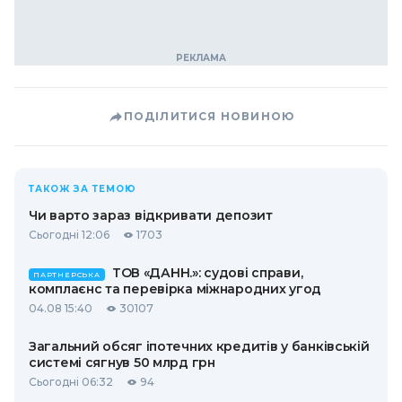
ПОДІЛИТИСЯ НОВИНОЮ
ТАКОЖ ЗА ТЕМОЮ
Чи варто зараз відкривати депозит
Сьогодні 12:06
1703
ТОВ «ДАНН.»: судові справи,
ПАРТНЕРСЬКА
комплаєнс та перевірка міжнародних угод
04.08 15:40
30107
Загальний обсяг іпотечних кредитів у банківській
системі сягнув 50 млрд грн
Сьогодні 06:32
94