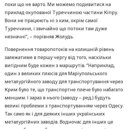
поки що не варто. Ми можемо подивитися на
приклад окупованої Туреччиною частини Кіпру.
Вони не працюють ні з ким, окрім самої
Туреччини, і звичайно що потоки там дуже
незначні”, – порівняв Жолудь.
Повернення товаропотоків на колишній рівень
залежатиме в першу чергу від того, наскільки
вигідним буде кожен з маршрутів. “Наприклад,
один з великих плюсів для Маріупольського
металургійного заводу для транспортування через
Крим було те, що транспортне плече було набагато
меншим. І зараз в нього (заводу – ред.) будуть
великі проблеми з транспортуванням через Одесу.
Так само як і для деяких інших українських
металургійних заводів. Водночас для інших це