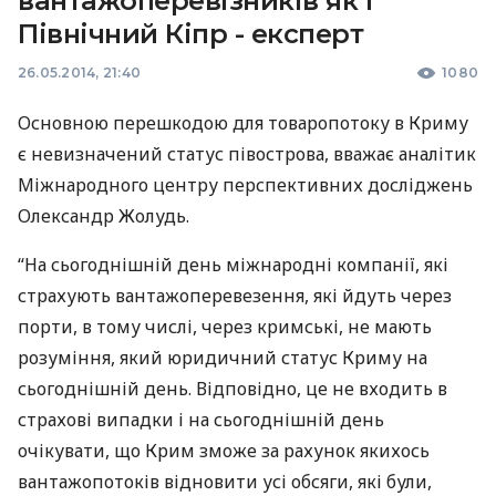
вантажоперевізників як і
Північний Кіпр - експерт
26.05.2014, 21:40
1080
Основною перешкодою для товаропотоку в Криму
є невизначений статус півострова, вважає аналітик
Міжнародного центру перспективних досліджень
Олександр Жолудь.
“На сьогоднішній день міжнародні компанії, які
страхують вантажоперевезення, які йдуть через
порти, в тому числі, через кримські, не мають
розуміння, який юридичний статус Криму на
сьогоднішній день. Відповідно, це не входить в
страхові випадки і на сьогоднішній день
очікувати, що Крим зможе за рахунок якихось
вантажопотоків відновити усі обсяги, які були,