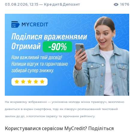
03.08.2026, 12:15
—
Кредит&Депозит
1676
На яскравому зображенні — усміхнена молода жінка праворуч, захоплено
дивиться в екран смартфона, тоді як ліворуч розташований текстовий
заклик до дії, з логотипом сервісу та зірочками рейтингу.
Користувалися сервісом MyCredit? Поділіться