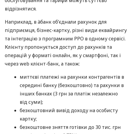
обслуговування та тарифи можуть суттєво
відрізнятися.
Наприклад, в àбанк об’єднали рахунок для
підприємця, бізнес-картку, різні види еквайрингу
та інтеграцію з програмним РРО в одному сервісі.
Клієнту пропонується доступ до рахунків та
операцій у форматі онлайн, як у смартфоні, так і
через web клієнт-банк, а також:
миттєві платежі на рахунки контрагентів в
середині банку (безкоштовно) та рахунки в
інших банках (3 грн за платіж незалежно
від суми);
безкоштовний вивід доходу на особисту
картку;
безкоштовне зняття готівки до 30 тис. грн