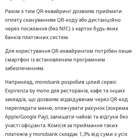
Разом з тим QR-еквайринг дозволяє приймати
оплату скануванням QR-коду або дистанційно
через посилання (без NFC) з карток будь-яких
банків платіжних систем.
Для користування QR-еквайрингом потрібен лише
смартфон із встановленим програмним
забезпеченням.
Наприклад, monobank розробив цілий сервіс
Expirenza by mono для ресторанів, кафе та інших
закладів, що дозволяє відвідувачам через QR-код
переглядати меню, оплачувати рахунок (зокрема
Apple/Google Pay), залишати чайові та відгуки без
участі офіціанта. Комісія за приймання таких
платежів у monobank складає 1,3% від суми з усіх