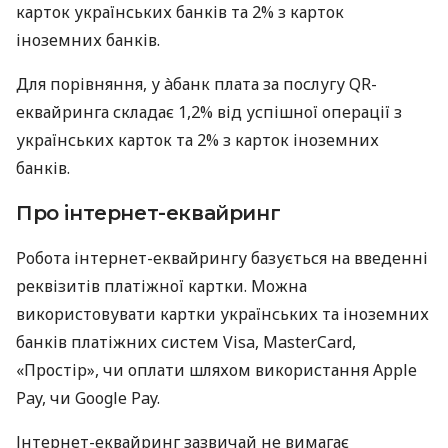
карток українських банків та 2% з карток
іноземних банків.
Для порівняння, у àбанк плата за послугу QR-
еквайринга складає 1,2% від успішної операції з
українських карток та 2% з карток іноземних
банків.
Про інтернет-еквайринг
Робота інтернет-еквайрингу базується на введенні
реквізитів платіжної картки. Можна
використовувати картки українських та іноземних
банків платіжних систем Visa, MasterCard,
«Простір», чи оплати шляхом використання Apple
Pay, чи Google Pay.
Інтернет-еквайринг зазвичай не вимагає