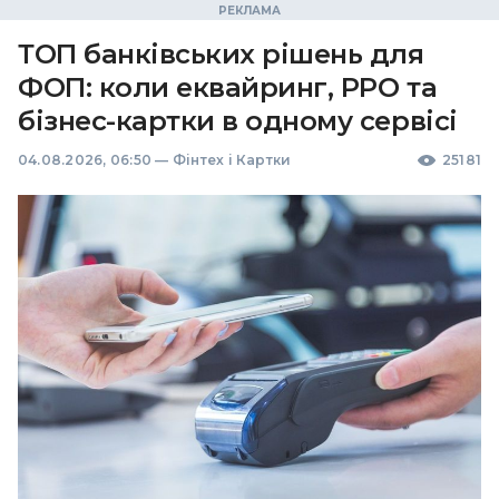
ТОП банківських рішень для
ФОП: коли еквайринг, РРО та
бізнес-картки в одному сервісі
04.08.2026, 06:50
—
Фінтех і Картки
25181