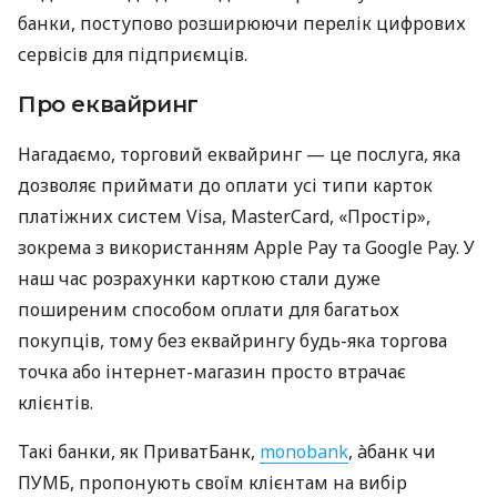
банки, поступово розширюючи перелік цифрових
сервісів для підприємців.
Про еквайринг
Нагадаємо, торговий еквайринг — це послуга, яка
дозволяє приймати до оплати усі типи карток
платіжних систем Visa, MasterCard, «Простір»,
зокрема з використанням Apple Pay та Google Pay. У
наш час розрахунки карткою стали дуже
поширеним способом оплати для багатьох
покупців, тому без еквайрингу будь-яка торгова
точка або інтернет-магазин просто втрачає
клієнтів.
Такі банки, як ПриватБанк,
monobank
, àбанк чи
ПУМБ, пропонують своїм клієнтам на вибір