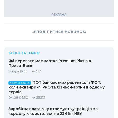
ПОДІЛИТИСЯ НОВИНОЮ
ТАКОЖ ЗА ТЕМОЮ
Які переваги має картка Premium Plus від
ПриватБанк
Вчора 16:33
417
ТОП банківських рішень для ФОП:
ПАРТНЕРСЬКА
коли еквайринг, РРО та бізнес-картки в одному
сервісі
04.08 06:50
25212
Заробітна плата, яку отримують українці з-за
кордону, скоротилася на 23,6% - НБУ