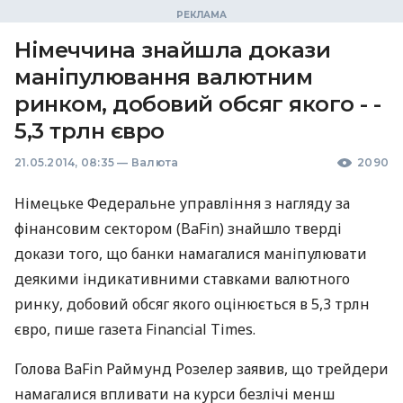
Німеччина знайшла докази
маніпулювання валютним
ринком, добовий обсяг якого - -
5,3 трлн євро
21.05.2014, 08:35
—
Валюта
2090
Німецьке Федеральне управління з нагляду за
фінансовим сектором (BaFin) знайшло тверді
докази того, що банки намагалися маніпулювати
деякими індикативними ставками валютного
ринку, добовий обсяг якого оцінюється в 5,3 трлн
євро, пише газета Financial Times.
Голова BaFin Раймунд Розелер заявив, що трейдери
намагалися впливати на курси безлічі менш