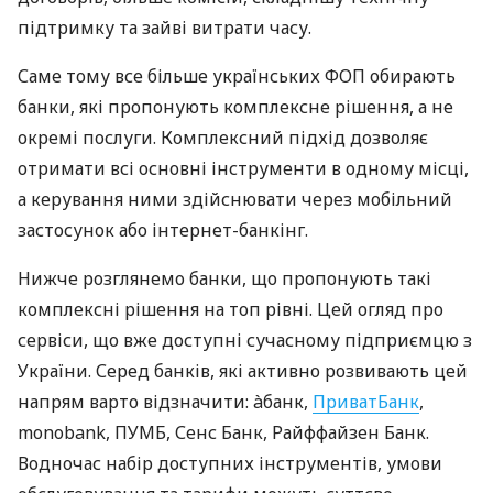
підтримку та зайві витрати часу.
Саме тому все більше українських ФОП обирають
банки, які пропонують комплексне рішення, а не
окремі послуги. Комплексний підхід дозволяє
отримати всі основні інструменти в одному місці,
а керування ними здійснювати через мобільний
застосунок або інтернет-банкінг.
Нижче розглянемо банки, що пропонують такі
комплексні рішення на топ рівні. Цей огляд про
сервіси, що вже доступні сучасному підприємцю з
України. Серед банків, які активно розвивають цей
напрям варто відзначити: àбанк,
ПриватБанк
,
monobank, ПУМБ, Сенс Банк, Райффайзен Банк.
Водночас набір доступних інструментів, умови