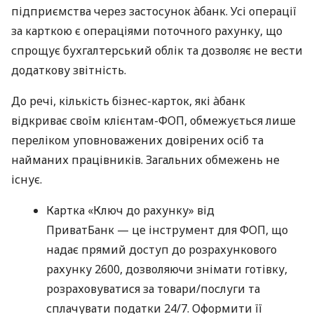
підприємства через застосунок àбанк. Усі операції
за карткою є операціями поточного рахунку, що
спрощує бухгалтерський облік та дозволяє не вести
додаткову звітність.
До речі, кількість бізнес-карток, які àбанк
відкриває своїм клієнтам-ФОП, обмежується лише
переліком уповноважених довірених осіб та
найманих працівників. Загальних обмежень не
існує.
Картка «Ключ до рахунку» від
ПриватБанк — це інструмент для ФОП, що
надає прямий доступ до розрахункового
рахунку 2600, дозволяючи знімати готівку,
розраховуватися за товари/послуги та
сплачувати податки 24/7. Оформити її