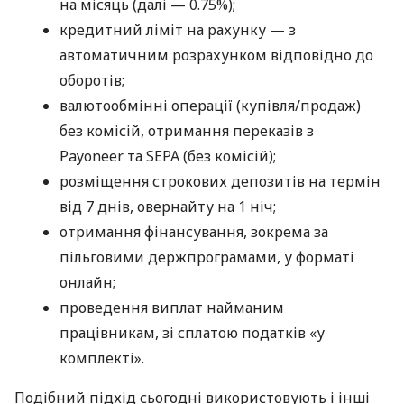
на місяць (далі — 0.75%);
кредитний ліміт на рахунку — з
автоматичним розрахунком відповідно до
оборотів;
валютообмінні операції (купівля/продаж)
без комісій, отримання переказів з
Payoneer та SEPA (без комісій);
розміщення строкових депозитів на термін
від 7 днів, овернайту на 1 ніч;
отримання фінансування, зокрема за
пільговими держпрограмами, у форматі
онлайн;
проведення виплат найманим
працівникам, зі сплатою податків «у
комплекті».
Подібний підхід сьогодні використовують і інші