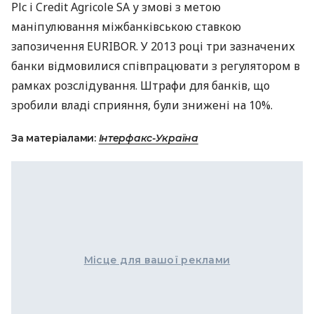
Plc і Credit Agricole SA у змові з метою
маніпулювання міжбанківською ставкою
запозичення
EURIBOR
. У 2013 році три зазначених
банки відмовилися співпрацювати з регулятором в
рамках розслідування. Штрафи для банків, що
зробили владі сприяння, були знижені на 10%.
За матеріалами:
Інтерфакс-Україна
Місце для вашої реклами