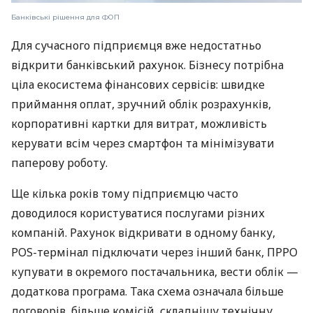
Банківські рішення для ФОП
Для сучасного підприємця вже недостатньо
відкрити банківський рахунок. Бізнесу потрібна
ціла екосистема фінансових сервісів: швидке
приймання оплат, зручний облік розрахунків,
корпоративні картки для витрат, можливість
керувати всім через смартфон та мінімізувати
паперову роботу.
Ще кілька років тому підприємцю часто
доводилося користуватися послугами різних
компаній. Рахунок відкривати в одному банку,
POS-термінал підключати через інший банк, ПРРО
купувати в окремого постачальника, вести облік —
додаткова програма. Така схема означала більше
договорів, більше комісій, складнішу технічну