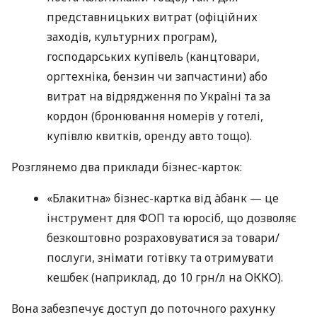
представницьких витрат (офіційних
заходів, культурних програм),
господарських купівель (канцтовари,
оргтехніка, бензин чи запчастини) або
витрат на відрядження по Україні та за
кордон (бронювання номерів у готелі,
купівлю квитків, оренду авто тощо).
Розглянемо два приклади бізнес-карток:
«Блакитна» бізнес-картка від àбанк — це
інструмент для ФОП та юросіб, що дозволяє
безкоштовно розраховуватися за товари/
послуги, знімати готівку та отримувати
кешбек (наприклад, до 10 грн/л на ОККО).
Вона забезпечує доступ до поточного рахунку