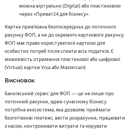
можна віртуально (Digital) або пластиковою
через «Приват24 для бізнесу».
Картка прив’язана безпосередньо до поточного
рахунку ФОП, а не до окремого карткового рахунку.
ФОП має право користуватися карткою для
особистих потреб після сплати всіх податків. Є
можливість отримання пластикової або цифрової
(Virtual) картки Visa або Mastercard.
Висновок
Банківський сервіс для ФОП — це не лише про
поточний рахунок, адже сучасному бізнесу
потрібна екосистема, яка дозволяє приймати
безготівкові платежі, вести розрахунки, працювати
з касою, контролювати витрати та керувати