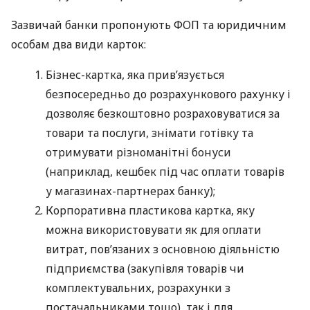
Зазвичай банки пропонують ФОП та юридичним
особам два види карток:
Бізнес-картка, яка прив’язується
безпосередньо до розрахункового рахунку і
дозволяє безкоштовно розраховуватися за
товари та послуги, знімати готівку та
отримувати різноманітні бонуси
(наприклад, кешбек під час оплати товарів
у магазинах-партнерах банку);
Корпоративна пластикова картка, яку
можна використовувати як для оплати
витрат, пов’язаних з основною діяльністю
підприємства (закупівля товарів чи
комплектувальних, розрахунки з
постачальниками тощо), так і для