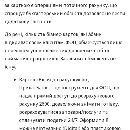
за карткою є операціями поточного рахунку, що
спрощує бухгалтерський облік та дозволяє не вести
додаткову звітність.
До речі, кількість бізнес-карток, які àбанк
відкриває своїм клієнтам-ФОП, обмежується лише
переліком уповноважених довірених осіб та
найманих працівників. Загальних обмежень не
існує.
Картка «Ключ до рахунку» від
ПриватБанк — це інструмент для ФОП, що
надає прямий доступ до розрахункового
рахунку 2600, дозволяючи знімати готівку,
розраховуватися за товари/послуги та
сплачувати податки 24/7. Оформити її
можна віртуально (Digital) або пластиковою