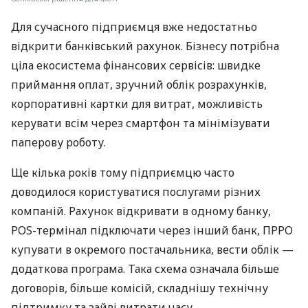
Для сучасного підприємця вже недостатньо
відкрити банківський рахунок. Бізнесу потрібна
ціла екосистема фінансових сервісів: швидке
приймання оплат, зручний облік розрахунків,
корпоративні картки для витрат, можливість
керувати всім через смартфон та мінімізувати
паперову роботу.
Ще кілька років тому підприємцю часто
доводилося користуватися послугами різних
компаній. Рахунок відкривати в одному банку,
POS-термінал підключати через інший банк, ПРРО
купувати в окремого постачальника, вести облік —
додаткова програма. Така схема означала більше
договорів, більше комісій, складнішу технічну
підтримку та зайві витрати часу.