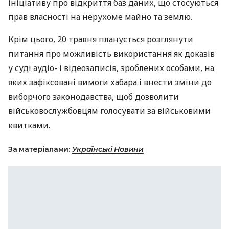
ініціативу про відкриття баз даних, що стосуються
прав власності на нерухоме майно та землю.
Крім цього, 20 травня планується розглянути
питання про можливість використання як доказів
у суді аудіо- і відеозаписів, зроблених особами, на
яких зафіксовані вимоги хабара і внести зміни до
виборчого законодавства, щоб дозволити
військовослужбовцям голосувати за військовими
квитками.
За матеріалами:
Українські Новини