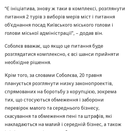
“Є ініціатива, знову ж таки в комплексі, розглянути
питання 2 турів з виборів мерів міст і питання
об’єднання посад Київського міського голови і
голови міської адміністрації”, – додав він.
Соболєв вважає, що якщо це питання буде
розглядатися комплексно, є всі шанси прийняти
необхідне рішення.
Крім того, за словами Соболєва, 20 травня
планується розглянути низку законопроектів,
спрямованих на боротьбу з корупцією, зокрема
тих, що стосуються обмеження і заборони
перевірок малого та середнього бізнесу,
скасування та обмеження пені та штрафів, які
накладаються на малий і середній бізнес, а також