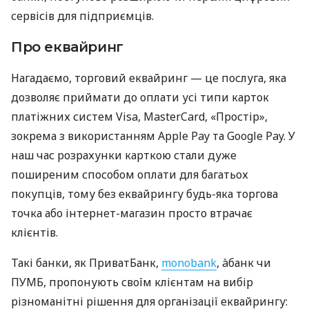
сервісів для підприємців.
Про еквайринг
Нагадаємо, торговий еквайринг — це послуга, яка
дозволяє приймати до оплати усі типи карток
платіжних систем Visa, MasterCard, «Простір»,
зокрема з використанням Apple Pay та Google Pay. У
наш час розрахунки карткою стали дуже
поширеним способом оплати для багатьох
покупців, тому без еквайрингу будь-яка торгова
точка або інтернет-магазин просто втрачає
клієнтів.
Такі банки, як ПриватБанк,
monobank
, àбанк чи
ПУМБ, пропонують своїм клієнтам на вибір
різноманітні рішення для організації еквайрингу: