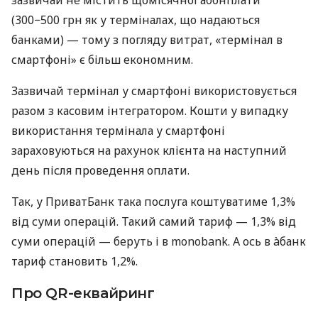
(300−500 грн як у терміналах, що надаються
банками) — тому з погляду витрат, «термінал в
смартфоні» є більш економним.
Зазвичай термінал у смартфоні використовується
разом з касовим інтегратором. Кошти у випадку
використання термінала у смартфоні
зараховуються на рахунок клієнта на наступний
день після проведення оплати.
Так, у ПриватБанк така послуга коштуватиме 1,3%
від суми операцій. Такий самий тариф — 1,3% від
суми операцій — беруть і в monobank. А ось в àбанк
тариф становить 1,2%.
Про QR-еквайринг