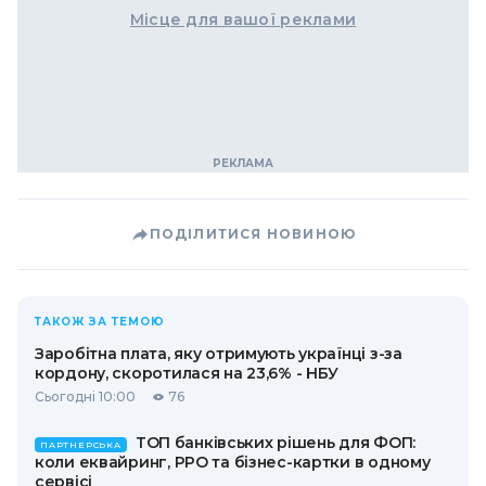
Місце для вашої реклами
ПОДІЛИТИСЯ НОВИНОЮ
ТАКОЖ ЗА ТЕМОЮ
Заробітна плата, яку отримують українці з-за
кордону, скоротилася на 23,6% - НБУ
Сьогодні 10:00
76
ТОП банківських рішень для ФОП:
ПАРТНЕРСЬКА
коли еквайринг, РРО та бізнес-картки в одному
сервісі