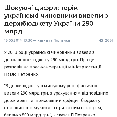
Шокуючі цифри: торік
українські чиновники вивели з
держбюджету України 290
млрд
19.05.2014, 13:30
—
Казна та Політика
2691
У 2013 році українські чиновники вивели з
державного бюджету 290 млрд грн. Про це
розповів на прес-конференції міністр юстиції
Павло Петренко.
“З держбюджету в минулому році фактично
вивели 290 млрд грн, з урахуванням відповідних
держгарантій, прихований дефіцит бюджету
становив, в тому числі з приватним сектором,
близько 800 млрд грн”, – сказав П.Петренко.