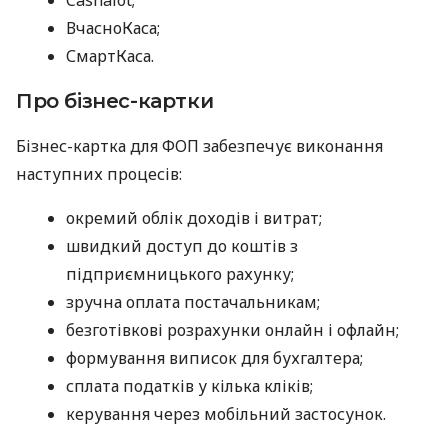
ВчасноКаса;
СмартКаса.
Про бізнес-картки
Бізнес-картка для ФОП забезпечує виконання
наступних процесів:
окремий облік доходів і витрат;
швидкий доступ до коштів з
підприємницького рахунку;
зручна оплата постачальникам;
безготівкові розрахунки онлайн і офлайн;
формування виписок для бухгалтера;
сплата податків у кілька кліків;
керування через мобільний застосунок.