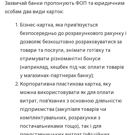
Зазвичай банки пропонують ФОП та юридичним
особам два види карток:
Бізнес-картка, яка прив’язується
безпосередньо до розрахункового рахунку і
дозволяє безкоштовно розраховуватися за
товари та послуги, знімати готівку та
отримувати різноманітні бонуси
(наприклад, кешбек під час оплати товарів
у магазинах-партнерах банку);
Корпоративна пластикова картка, яку
можна використовувати як для оплати
витрат, пов’язаних з основною діяльністю
підприємства (закупівля товарів чи
комплектувальних, розрахунки з
постачальниками тощо), так і для
представницьких витрат (офіційних