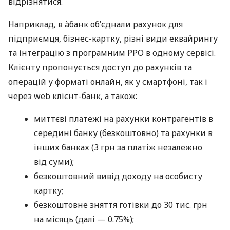
відрізнятися.
Наприклад, в àбанк об’єднали рахунок для
підприємця, бізнес-картку, різні види еквайрингу
та інтеграцію з програмним РРО в одному сервісі.
Клієнту пропонується доступ до рахунків та
операцій у форматі онлайн, як у смартфоні, так і
через web клієнт-банк, а також:
миттєві платежі на рахунки контрагентів в
середині банку (безкоштовно) та рахунки в
інших банках (3 грн за платіж незалежно
від суми);
безкоштовний вивід доходу на особисту
картку;
безкоштовне зняття готівки до 30 тис. грн
на місяць (далі — 0.75%);