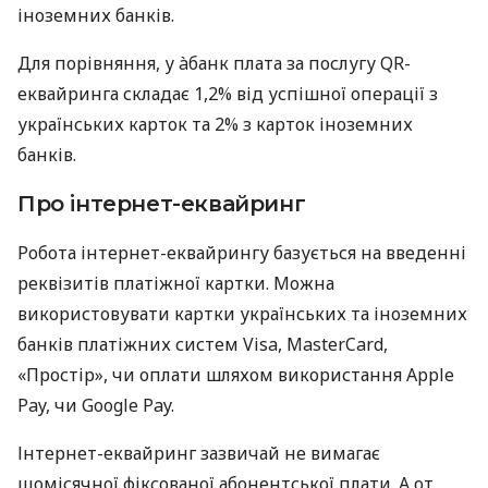
іноземних банків.
Для порівняння, у àбанк плата за послугу QR-
еквайринга складає 1,2% від успішної операції з
українських карток та 2% з карток іноземних
банків.
Про інтернет-еквайринг
Робота інтернет-еквайрингу базується на введенні
реквізитів платіжної картки. Можна
використовувати картки українських та іноземних
банків платіжних систем Visa, MasterCard,
«Простір», чи оплати шляхом використання Apple
Pay, чи Google Pay.
Інтернет-еквайринг зазвичай не вимагає
щомісячної фіксованої абонентської плати. А от