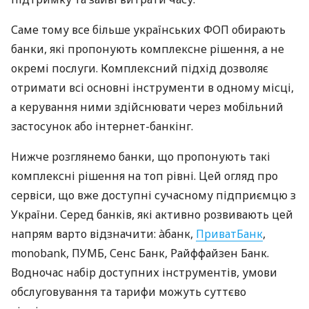
Саме тому все більше українських ФОП обирають
банки, які пропонують комплексне рішення, а не
окремі послуги. Комплексний підхід дозволяє
отримати всі основні інструменти в одному місці,
а керування ними здійснювати через мобільний
застосунок або інтернет-банкінг.
Нижче розглянемо банки, що пропонують такі
комплексні рішення на топ рівні. Цей огляд про
сервіси, що вже доступні сучасному підприємцю з
України. Серед банків, які активно розвивають цей
напрям варто відзначити: àбанк,
ПриватБанк
,
monobank, ПУМБ, Сенс Банк, Райффайзен Банк.
Водночас набір доступних інструментів, умови
обслуговування та тарифи можуть суттєво