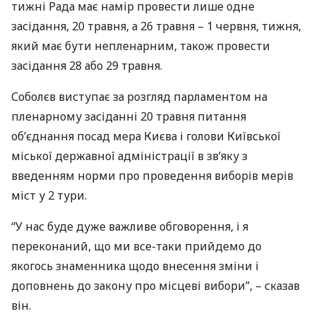
тижні Рада має намір провести лише одне
засідання, 20 травня, а 26 травня – 1 червня, тижня,
який має бути непленарним, також провести
засідання 28 або 29 травня.
Соболєв виступає за розгляд парламентом на
пленарному засіданні 20 травня питання
об’єднання посад мера Києва і голови Київської
міської державної адміністрації в зв’яку з
введенням норми про проведення виборів мерів
міст у 2 тури.
“У нас буде дуже важливе обговорення, і я
переконаний, що ми все-таки прийдемо до
якогось знаменника щодо внесення зміни і
доповнень до закону про місцеві вибори”, – сказав
він.