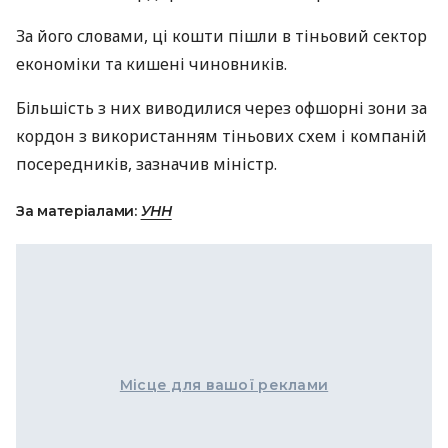
За його словами, ці кошти пішли в тіньовий сектор
економіки та кишені чиновників.
Більшість з них виводилися через офшорні зони за
кордон з використанням тіньових схем і компаній
посередників, зазначив міністр.
За матеріалами:
УНН
Місце для вашої реклами