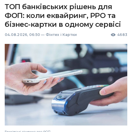
ТОП банківських рішень для
ФОП: коли еквайринг, РРО та
бізнес-картки в одному сервісі
04.08.2026, 06:50
—
Фінтех і Картки
4683
Банківські рішення для ФОП