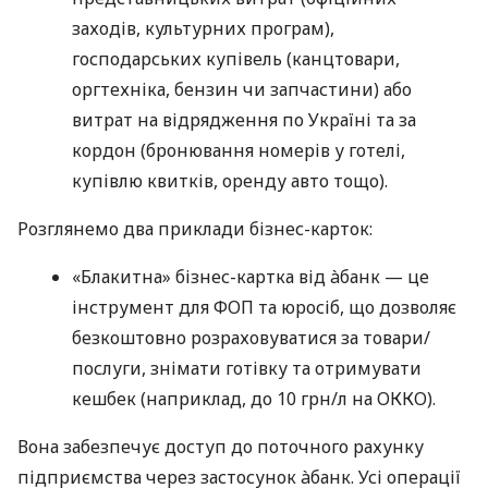
заходів, культурних програм),
господарських купівель (канцтовари,
оргтехніка, бензин чи запчастини) або
витрат на відрядження по Україні та за
кордон (бронювання номерів у готелі,
купівлю квитків, оренду авто тощо).
Розглянемо два приклади бізнес-карток:
«Блакитна» бізнес-картка від àбанк — це
інструмент для ФОП та юросіб, що дозволяє
безкоштовно розраховуватися за товари/
послуги, знімати готівку та отримувати
кешбек (наприклад, до 10 грн/л на ОККО).
Вона забезпечує доступ до поточного рахунку
підприємства через застосунок àбанк. Усі операції