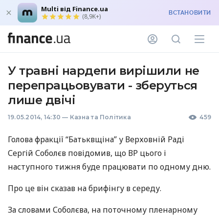
Multi від Finance.ua
ВСТАНОВИТИ
(8,9K+)
У травні нардепи вирішили не
перепрацьовувати - зберуться
лише двічі
19.05.2014, 14:30
—
Казна та Політика
459
Голова фракції “Батьквщіна” у Верховній Раді
Сергій Соболєв повідомив, що ВР цього і
наступного тижня буде працювати по одному дню.
Про це він сказав на брифінгу в середу.
За словами Соболєва, на поточному пленарному