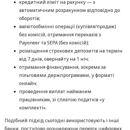
кредитний ліміт на рахунку — з
автоматичним розрахунком відповідно до
оборотів;
валютообмінні операції (купівля/продаж)
без комісій, отримання переказів з
Payoneer та SEPA (без комісій);
розміщення строкових депозитів на термін
від 7 днів, овернайту на 1 ніч;
отримання фінансування, зокрема за
пільговими держпрограмами, у форматі
онлайн;
проведення виплат найманим
працівникам, зі сплатою податків «у
комплекті».
Подібний підхід сьогодні використовують і інші
банки, поступово розширюючи перелік цифрових