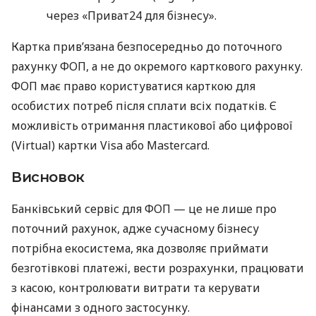
через «Приват24 для бізнесу».
Картка прив’язана безпосередньо до поточного
рахунку ФОП, а не до окремого карткового рахунку.
ФОП має право користуватися карткою для
особистих потреб після сплати всіх податків. Є
можливість отримання пластикової або цифрової
(Virtual) картки Visa або Mastercard.
Висновок
Банківський сервіс для ФОП — це не лише про
поточний рахунок, адже сучасному бізнесу
потрібна екосистема, яка дозволяє приймати
безготівкові платежі, вести розрахунки, працювати
з касою, контролювати витрати та керувати
фінансами з одного застосунку.