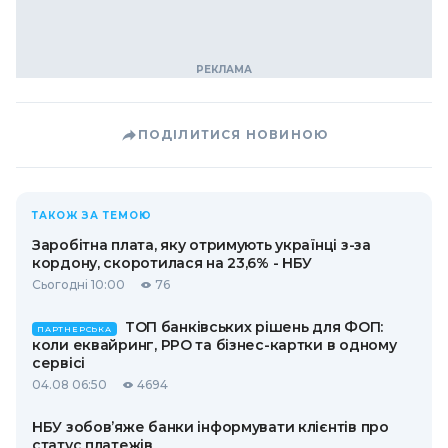
ПОДІЛИТИСЯ НОВИНОЮ
ТАКОЖ ЗА ТЕМОЮ
Заробітна плата, яку отримують українці з-за
кордону, скоротилася на 23,6% - НБУ
Сьогодні 10:00
76
ТОП банківських рішень для ФОП:
ПАРТНЕРСЬКА
коли еквайринг, РРО та бізнес-картки в одному
сервісі
04.08 06:50
4694
НБУ зобов’яже банки інформувати клієнтів про
статус платежів