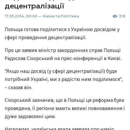
децентралізації
17.05.2014, 00:00
—
Казна та Політика
316
Польща готова поділитися з Україною досвідом у
сфері проведення децентралізації.
Про це заявив міністр закордонних справ Польщі
Радослав Сікорський на прес-конференції в Києві.
“Якщо наш досвід (у сфері децентралізації) буде
потрібний Україні, ми з радістю ним поділимося”,
– сказав він.
Сікорський зазначив, що в Польщі ця реформа була
проведена, її регіони мають великі повноваження і
дуже задоволені цим.
Нагадаємо, українська влада заявила про намір