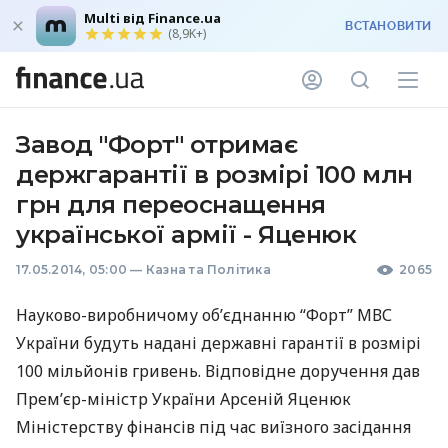
Multi від Finance.ua
ВСТАНОВИТИ
(8,9K+)
Завод "Форт" отримає
держгарантії в розмірі 100 млн
грн для переоснащення
української армії - Яценюк
17.05.2014, 05:00
—
Казна та Політика
2065
Науково-виробничому об’єднанню “Форт”
МВС
України будуть надані державні гарантії в розмірі
100 мільйонів гривень. Відповідне доручення дав
Прем’єр-міністр України Арсеній Яценюк
Міністерству фінансів під час виїзного засідання