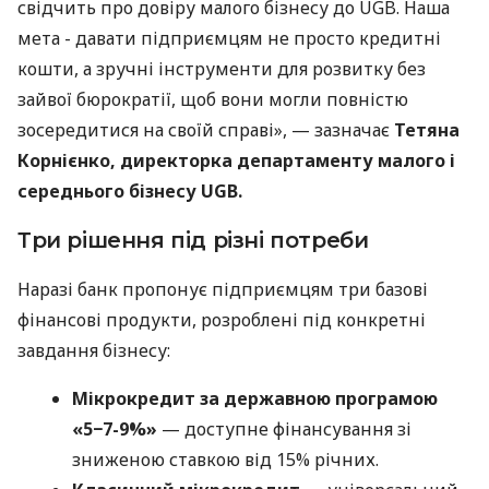
свідчить про довіру малого бізнесу до UGB. Наша
мета - давати підприємцям не просто кредитні
кошти, а зручні інструменти для розвитку без
зайвої бюрократії, щоб вони могли повністю
зосередитися на своїй справі», — зазначає
Тетяна
Корнієнко, директорка департаменту малого і
середнього бізнесу UGB.
Три рішення під різні потреби
Наразі банк пропонує підприємцям три базові
фінансові продукти, розроблені під конкретні
завдання бізнесу:
Мікрокредит за державною програмою
«5−7-9%»
— доступне фінансування зі
зниженою ставкою від 15% річних.