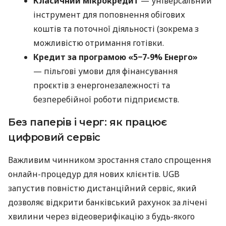
Класичний мікрокредит
— універсальний
інструмент для поповнення обігових
коштів та поточної діяльності (зокрема з
можливістю отримання готівки.
Кредит за програмою «5−7-9% Енерго»
— пільгові умови для фінансування
проєктів з енергонезалежності та
безперебійної роботи підприємств.
Без паперів і черг: як працює
цифровий сервіс
Важливим чинником зростання стало спрощення
онлайн-процедур для нових клієнтів. UGB
запустив повністю дистанційний сервіс, який
дозволяє відкрити банківський рахунок за лічені
хвилини через відеоверифікацію з будь-якого