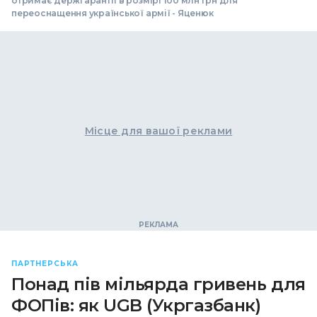
отримає держгарантії в розмірі 100 млн грн для
переоснащення української армії - Яценюк
Місце для вашої реклами
ПАРТНЕРСЬКА
Понад пів мільярда гривень для
ФОПів: як UGB (Укргазбанк)