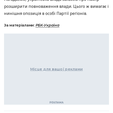
розширити повноваження влади. Цього ж вимагає і
нинішня опозиція в особі Партії регіонів.
За матеріалами:
РБК-Україна
Місце для вашої реклами