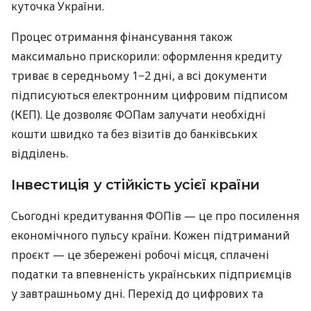
куточка України.
Процес отримання фінансування також
максимально прискорили: оформлення кредиту
триває в середньому 1−2 дні, а всі документи
підписуються електронним цифровим підписом
(КЕП). Це дозволяє ФОПам залучати необхідні
кошти швидко та без візитів до банківських
відділень.
Інвестиція у стійкість усієї країни
Сьогодні кредитування ФОПів — це про посилення
економічного пульсу країни. Кожен підтриманий
проєкт — це збережені робочі місця, сплачені
податки та впевненість українських підприємців
у завтрашньому дні. Перехід до цифрових та