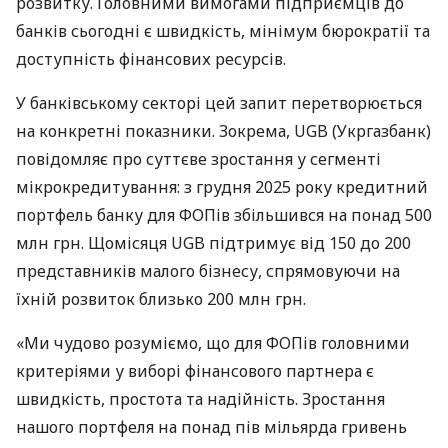
розвитку. Головними вимогами підприємців до
банків сьогодні є швидкість, мінімум бюрократії та
доступність фінансових ресурсів.
У банківському секторі цей запит перетворюється
на конкретні показники. Зокрема, UGB (Укргазбанк)
повідомляє про суттєве зростання у сегменті
мікрокредитування: з грудня 2025 року кредитний
портфель банку для ФОПів збільшився на понад 500
млн грн. Щомісяця UGB підтримує від 150 до 200
представників малого бізнесу, спрямовуючи на
їхній розвиток близько 200 млн грн.
«Ми чудово розуміємо, що для ФОПів головними
критеріями у виборі фінансового партнера є
швидкість, простота та надійність. Зростання
нашого портфеля на понад пів мільярда гривень