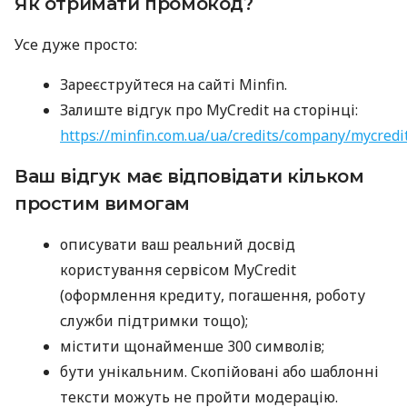
Як отримати промокод?
Усе дуже просто:
Зареєструйтеся на сайті Minfin.
Залиште відгук про MyCredit на сторінці:
https://minfin.com.ua/ua/credits/company/mycredi
Ваш відгук має відповідати кільком
простим вимогам
описувати ваш реальний досвід
користування сервісом MyCredit
(оформлення кредиту, погашення, роботу
служби підтримки тощо);
містити щонайменше 300 символів;
бути унікальним. Скопійовані або шаблонні
тексти можуть не пройти модерацію.