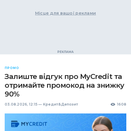
Місце для вашої реклами
ПРОМО
Залиште відгук про MyCredit та
отримайте промокод на знижку
90%
03.08.2026, 12:15
—
Кредит&Депозит
1608