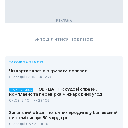
ПОДІЛИТИСЯ НОВИНОЮ
ТАКОЖ ЗА ТЕМОЮ
Чи варто зараз відкривати депозит
Сьогодні 12:06
1259
ТОВ «ДАНН.»: судові справи,
ПАРТНЕРСЬКА
комплаєнс та перевірка міжнародних угод
04.08 15:40
29406
Загальний обсяг іпотечних кредитів у банківській
системі сягнув 50 млрд грн
Сьогодні 06:32
80