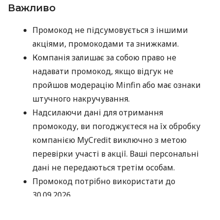
Важливо
Промокод не підсумовується з іншими
акціями, промокодами та знижками.
Компанія залишає за собою право не
надавати промокод, якщо відгук не
пройшов модерацію Minfin або має ознаки
штучного накручування.
Надсилаючи дані для отримання
промокоду, ви погоджуєтеся на їх обробку
компанією MyCredit виключно з метою
перевірки участі в акції. Ваші персональні
дані не передаються третім особам.
Промокод потрібно використати до
30.09.2026.
Дякуємо, що обираєте MyCredit і ділитеся своїми