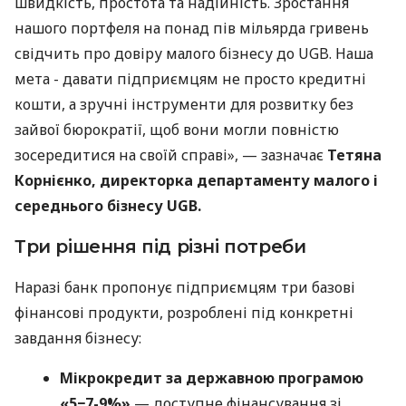
швидкість, простота та надійність. Зростання
нашого портфеля на понад пів мільярда гривень
свідчить про довіру малого бізнесу до UGB. Наша
мета - давати підприємцям не просто кредитні
кошти, а зручні інструменти для розвитку без
зайвої бюрократії, щоб вони могли повністю
зосередитися на своїй справі», — зазначає
Тетяна
Корнієнко, директорка департаменту малого і
середнього бізнесу UGB.
Три рішення під різні потреби
Наразі банк пропонує підприємцям три базові
фінансові продукти, розроблені під конкретні
завдання бізнесу:
Мікрокредит за державною програмою
«5−7-9%»
— доступне фінансування зі