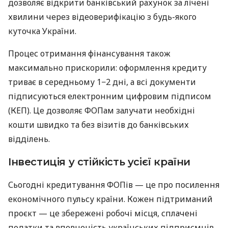
дозволяє відкрити банківський рахунок за лічені
хвилини через відеоверифікацію з будь-якого
куточка України.
Процес отримання фінансування також
максимально прискорили: оформлення кредиту
триває в середньому 1−2 дні, а всі документи
підписуються електронним цифровим підписом
(КЕП). Це дозволяє ФОПам залучати необхідні
кошти швидко та без візитів до банківських
відділень.
Інвестиція у стійкість усієї країни
Сьогодні кредитування ФОПів — це про посилення
економічного пульсу країни. Кожен підтриманий
проєкт — це збережені робочі місця, сплачені
податки та впевненість українських підприємців