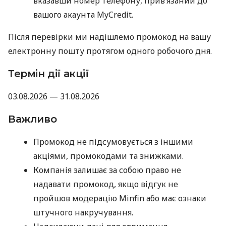
вказавши номер телефону, прив’язаний до
вашого акаунта MyCredit.
Після перевірки ми надішлемо промокод на вашу
електронну пошту протягом одного робочого дня.
Термін дії акції
03.08.2026 — 31.08.2026
Важливо
Промокод не підсумовується з іншими
акціями, промокодами та знижками.
Компанія залишає за собою право не
надавати промокод, якщо відгук не
пройшов модерацію Minfin або має ознаки
штучного накручування.