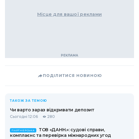
Місце для вашої реклами
ПОДІЛИТИСЯ НОВИНОЮ
ТАКОЖ ЗА ТЕМОЮ
Чи варто зараз відкривати депозит
Сьогодні 12:06
280
ТОВ «ДАНН.»: судові справи,
ПАРТНЕРСЬКА
комплаєнс та перевірка міжнародних угод