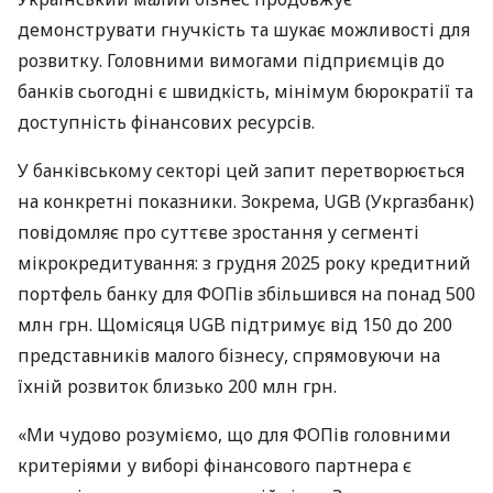
демонструвати гнучкість та шукає можливості для
розвитку. Головними вимогами підприємців до
банків сьогодні є швидкість, мінімум бюрократії та
доступність фінансових ресурсів.
У банківському секторі цей запит перетворюється
на конкретні показники. Зокрема, UGB (Укргазбанк)
повідомляє про суттєве зростання у сегменті
мікрокредитування: з грудня 2025 року кредитний
портфель банку для ФОПів збільшився на понад 500
млн грн. Щомісяця UGB підтримує від 150 до 200
представників малого бізнесу, спрямовуючи на
їхній розвиток близько 200 млн грн.
«Ми чудово розуміємо, що для ФОПів головними
критеріями у виборі фінансового партнера є