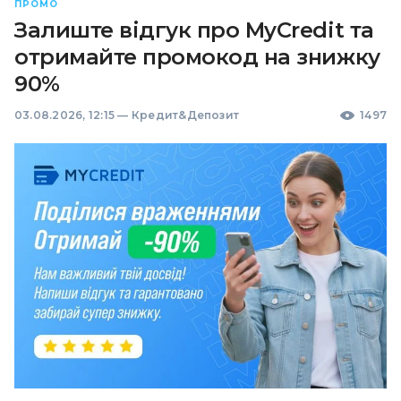
ПРОМО
Залиште відгук про MyCredit та
отримайте промокод на знижку
90%
03.08.2026, 12:15
—
Кредит&Депозит
1497