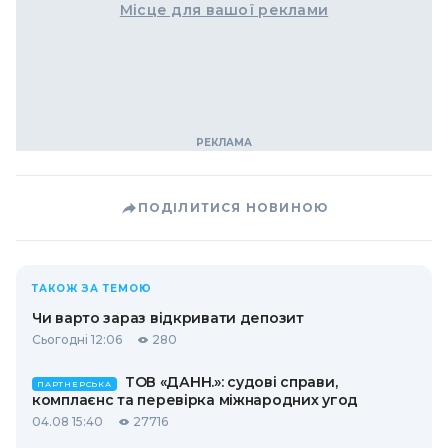
Місце для вашої реклами
ПОДІЛИТИСЯ НОВИНОЮ
ТАКОЖ ЗА ТЕМОЮ
Чи варто зараз відкривати депозит
Сьогодні 12:06
280
ТОВ «ДАНН.»: судові справи,
ПАРТНЕРСЬКА
комплаєнс та перевірка міжнародних угод
04.08 15:40
27716