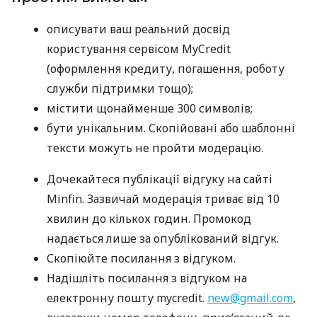
описувати ваш реальний досвід
користування сервісом MyCredit
(оформлення кредиту, погашення, роботу
служби підтримки тощо);
містити щонайменше 300 символів;
бути унікальним. Скопійовані або шаблонні
тексти можуть не пройти модерацію.
Дочекайтеся публікації відгуку на сайті
Minfin. Зазвичай модерація триває від 10
хвилин до кількох годин. Промокод
надається лише за опублікований відгук.
Скопіюйте посилання з відгуком.
Надішліть посилання з відгуком на
електронну пошту mycredit.
new@gmail.com
,