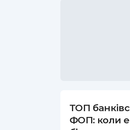
ТОП банківс
ФОП: коли е