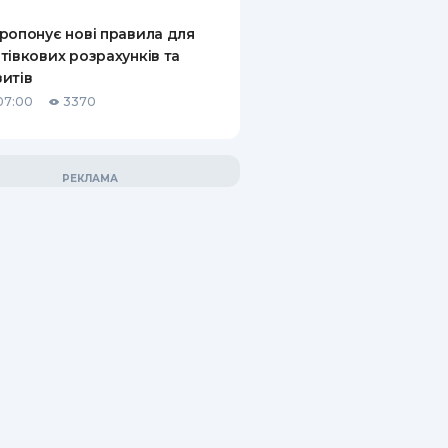
ропонує нові правила для
тівкових розрахунків та
итів
07:00
3370