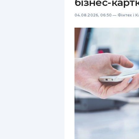
бізнес-карт
04.08.2026, 06:50
—
Фінтех і 