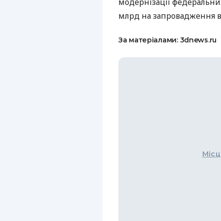
модернізації федеральни
млрд на запровадження в
За матеріалами: 3dnews.ru
Місц