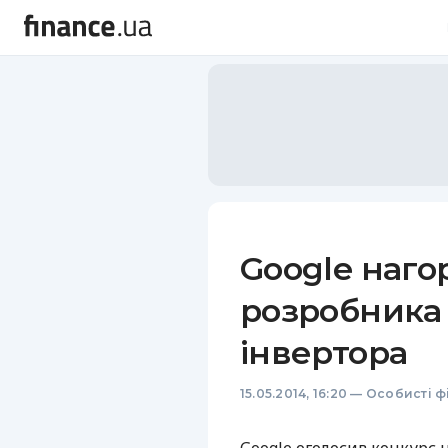
Google наго
розробника
інвертора
15.05.2014, 16:20
—
Особисті ф