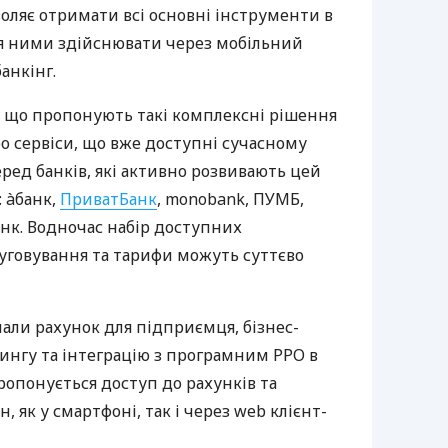
оляє отримати всі основні інструменти в
ня ними здійснювати через мобільний
анкінг.
 що пропонують такі комплексні рішення
ро сервіси, що вже доступні сучасному
ред банків, які активно розвивають цей
 àбанк,
ПриватБанк
, monobank, ПУМБ,
нк. Водночас набір доступних
луговування та тарифи можуть суттєво
нали рахунок для підприємця, бізнес-
рингу та інтеграцію з програмним РРО в
пропонується доступ до рахунків та
, як у смартфоні, так і через web клієнт-