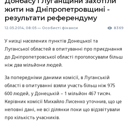
Донбасу і Луганщини захотіли
жити на Дніпропетровщині -
результати референдуму
12.05.2014, 08:05
—
Особисті фінанси
8369
У низці населених пунктів Донецької та
Луганської областей в опитуванні про приєднання
до Дніпропетровської області проголосували більш
ніж два мільйони людей.
За попередніми даними комісії, в Луганській
області в опитуванні взяли участь більш ніж 975
600 людей, у Донецькій – 1 мільйон 467 тисяч.
Керівник комісії Михайло Лисенко уточнив, що це
неповні дані, не всі ділянки поки що відзвітували
про кількість учасників.