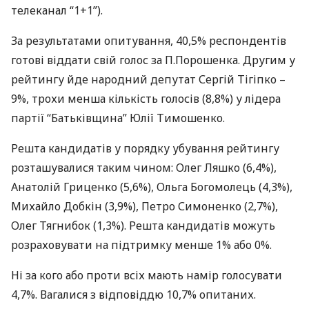
телеканал “1+1”).
За результатами опитування, 40,5% респондентів
готові віддати свій голос за П.Порошенка. Другим у
рейтингу йде народний депутат Сергій Тігіпко –
9%, трохи менша кількість голосів (8,8%) у лідера
партії “Батьківщина” Юлії Тимошенко.
Решта кандидатів у порядку убування рейтингу
розташувалися таким чином: Олег Ляшко (6,4%),
Анатолій Гриценко (5,6%), Ольга Богомолець (4,3%),
Михайло Добкін (3,9%), Петро Симоненко (2,7%),
Олег Тягнибок (1,3%). Решта кандидатів можуть
розраховувати на підтримку менше 1% або 0%.
Ні за кого або проти всіх мають намір голосувати
4,7%. Вагалися з відповіддю 10,7% опитаних.