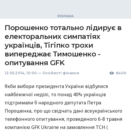
Порошенко тотально лідирує в
електоральних симпатіях
українців, Тігіпко трохи
випереджає Тимошенко -
опитування GFK
12.05.2014, 10:00
—
Особисті фінанси
8400
Якби вибори президента України відбулися
найближчої неділі, то понад 40% українців
підтримали б народного депутата Петра
Порошенка, про що свідчать дані всеукраїнського
телефонного опитування, проведеного 6-8 травня
компанією
GFK
Ukraine на замовлення
ТСН
(