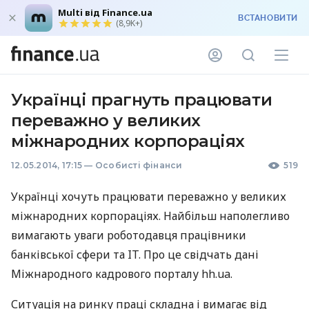
Multi від Finance.ua
ВСТАНОВИТИ
(8,9K+)
Українці прагнуть працювати
переважно у великих
міжнародних корпораціях
12.05.2014, 17:15
—
Особисті фінанси
519
Українці хочуть працювати переважно у великих
міжнародних корпораціях. Найбільш наполегливо
вимагають уваги роботодавця працівники
банківської сфери та IT. Про це свідчать дані
Міжнародного кадрового порталу hh.ua.
Ситуація на ринку праці складна і вимагає від