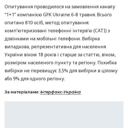
Опитування проводилося на замовлення каналу
“1+1” компанією
GFK
Ukraine 6-8 травня. Всього
опитано 810 осіб, метод опитування:
комп’ютеризовані телефонні інтерв’ю (
CATI
) з
дзвінками на мобільні телефони. Вибірка
випадкова, репрезентативна для населення
України віком 18 років і старше за статтю, віком,
розміром населеного пункту та регіону. Похибка
вибірки не перевищує 3,5% для вибірки в цілому
або 9% для одного регіону.
За матеріалами:
Інтерфакс-Україна