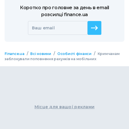
Коротко про головне за день в email
розсилці finance.ua
Ваш email
/
/
/
Finance.ua
Всі новини
Особисті фінанси
Кримчанам
заблокували поповнення рахунків на мобільних
Місце для вашої реклами