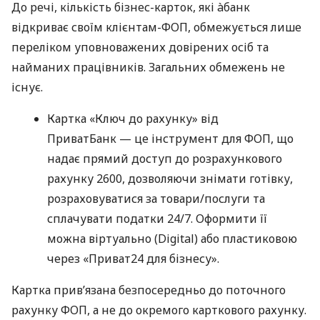
До речі, кількість бізнес-карток, які àбанк
відкриває своїм клієнтам-ФОП, обмежується лише
переліком уповноважених довірених осіб та
найманих працівників. Загальних обмежень не
існує.
Картка «Ключ до рахунку» від
ПриватБанк — це інструмент для ФОП, що
надає прямий доступ до розрахункового
рахунку 2600, дозволяючи знімати готівку,
розраховуватися за товари/послуги та
сплачувати податки 24/7. Оформити її
можна віртуально (Digital) або пластиковою
через «Приват24 для бізнесу».
Картка прив’язана безпосередньо до поточного
рахунку ФОП, а не до окремого карткового рахунку.