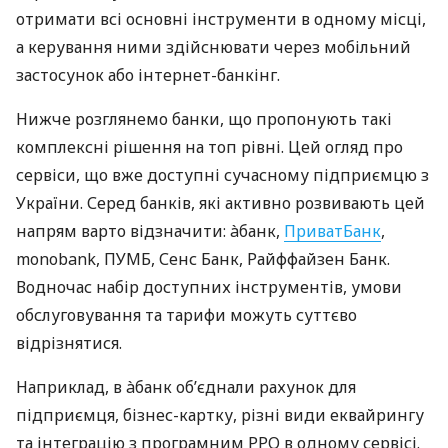
отримати всі основні інструменти в одному місці,
а керування ними здійснювати через мобільний
застосунок або інтернет-банкінг.
Нижче розглянемо банки, що пропонують такі
комплексні рішення на топ рівні. Цей огляд про
сервіси, що вже доступні сучасному підприємцю з
України. Серед банків, які активно розвивають цей
напрям варто відзначити: àбанк,
ПриватБанк
,
monobank, ПУМБ, Сенс Банк, Райффайзен Банк.
Водночас набір доступних інструментів, умови
обслуговування та тарифи можуть суттєво
відрізнятися.
Наприклад, в àбанк об’єднали рахунок для
підприємця, бізнес-картку, різні види еквайрингу
та інтеграцію з програмним РРО в одному сервісі.