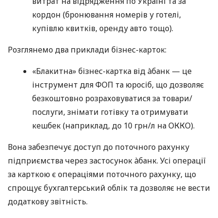
витрат на відрядження по Україні та за
кордон (бронювання номерів у готелі,
купівлю квитків, оренду авто тощо).
Розглянемо два приклади бізнес-карток:
«Блакитна» бізнес-картка від àбанк — це
інструмент для ФОП та юросіб, що дозволяє
безкоштовно розраховуватися за товари/
послуги, знімати готівку та отримувати
кешбек (наприклад, до 10 грн/л на ОККО).
Вона забезпечує доступ до поточного рахунку
підприємства через застосунок àбанк. Усі операції
за карткою є операціями поточного рахунку, що
спрощує бухгалтерський облік та дозволяє не вести
додаткову звітність.