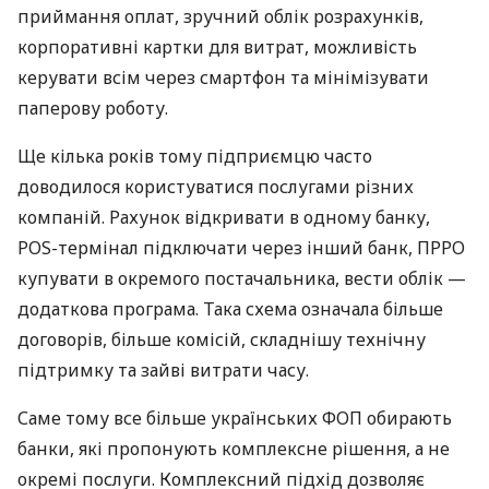
приймання оплат, зручний облік розрахунків,
корпоративні картки для витрат, можливість
керувати всім через смартфон та мінімізувати
паперову роботу.
Ще кілька років тому підприємцю часто
доводилося користуватися послугами різних
компаній. Рахунок відкривати в одному банку,
POS-термінал підключати через інший банк, ПРРО
купувати в окремого постачальника, вести облік —
додаткова програма. Така схема означала більше
договорів, більше комісій, складнішу технічну
підтримку та зайві витрати часу.
Саме тому все більше українських ФОП обирають
банки, які пропонують комплексне рішення, а не
окремі послуги. Комплексний підхід дозволяє