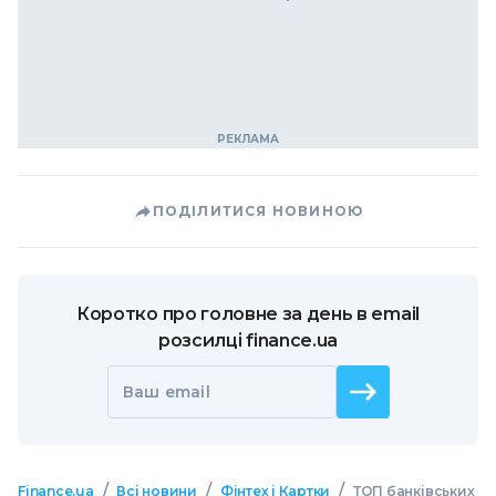
ПОДІЛИТИСЯ НОВИНОЮ
Коротко про головне за день в email
розсилці finance.ua
Ваш email
/
/
/
Finance.ua
Всі новини
Фінтех і Картки
ТОП банківських