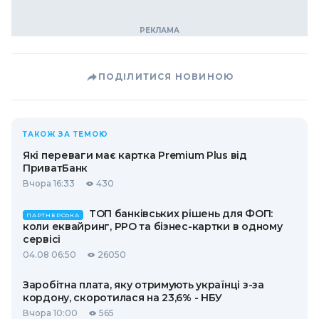
ПОДІЛИТИСЯ НОВИНОЮ
ТАКОЖ ЗА ТЕМОЮ
Які переваги має картка Premium Plus від
ПриватБанк
Вчора 16:33
430
ТОП банківських рішень для ФОП:
ПАРТНЕРСЬКА
коли еквайринг, РРО та бізнес-картки в одному
сервісі
04.08 06:50
26050
Заробітна плата, яку отримують українці з-за
кордону, скоротилася на 23,6% - НБУ
Вчора 10:00
565