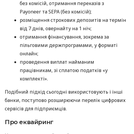
без комісій, отримання переказів з
Payoneer та SEPA (без комісій);
розміщення строкових депозитів на термін
від 7 днів, овернайту на 1 ніч;
отримання фінансування, зокрема за
пільговими держпрограмами, у форматі
онлайн;
проведення виплат найманим
працівникам, зі сплатою податків «у
комплекті».
Подібний підхід сьогодні використовують і інші
банки, поступово розширюючи перелік цифрових
сервісів для підприємців.
Про еквайринг