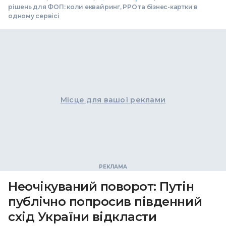
рішень для ФОП: коли еквайринг, РРО та бізнес-картки в
одному сервісі
Місце для вашої реклами
Неочікуваний поворот: Путін
публічно попросив південний
схід України відкласти