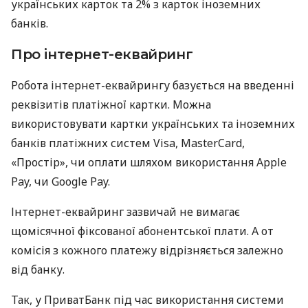
українських карток та 2% з карток іноземних
банків.
Про інтернет-еквайринг
Робота інтернет-еквайрингу базується на введенні
реквізитів платіжної картки. Можна
використовувати картки українських та іноземних
банків платіжних систем Visa, MasterCard,
«Простір», чи оплати шляхом використання Apple
Pay, чи Google Pay.
Інтернет-еквайринг зазвичай не вимагає
щомісячної фіксованої абонентської плати. А от
комісія з кожного платежу відрізняється залежно
від банку.
Так, у ПриватБанк під час використання системи