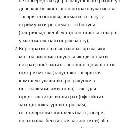
безпосередньо до розрахункового рахунку і
дозволяє безкоштовно розраховуватися за
товари та послуги, знімати готівку та
отримувати різноманітні бонуси
(наприклад, кешбек під час оплати товарів
у магазинах-партнерах банку);
Корпоративна пластикова картка, яку
можна використовувати як для оплати
витрат, пов’язаних з основною діяльністю
підприємства (закупівля товарів чи
комплектувальних, розрахунки з
постачальниками тощо), так і для
представницьких витрат (офіційних
заходів, культурних програм),
господарських купівель (канцтовари,
оргтехніка, бензин чи запчастини) або