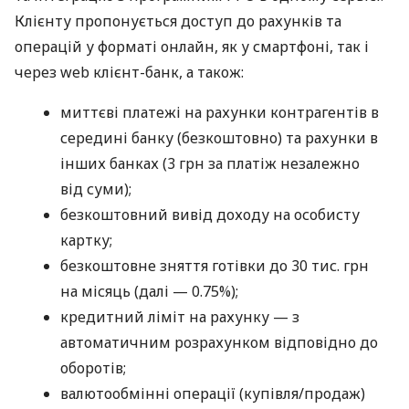
Клієнту пропонується доступ до рахунків та
операцій у форматі онлайн, як у смартфоні, так і
через web клієнт-банк, а також:
миттєві платежі на рахунки контрагентів в
середині банку (безкоштовно) та рахунки в
інших банках (3 грн за платіж незалежно
від суми);
безкоштовний вивід доходу на особисту
картку;
безкоштовне зняття готівки до 30 тис. грн
на місяць (далі — 0.75%);
кредитний ліміт на рахунку — з
автоматичним розрахунком відповідно до
оборотів;
валютообмінні операції (купівля/продаж)