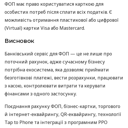
ФОП має право користуватися карткою для
особистих потреб після сплати всіх податків. Є
можливість отримання пластикової або цифрової
(Virtual) картки Visa або Mastercard.
Висновок
Банківський сервіс для ФОП — це не лише про
поточний рахунок, адже сучасному бізнесу
потрібна екосистема, яка дозволяє приймати
безготівкові платежі, вести розрахунки, працювати
з касою, контролювати витрати та керувати
фінансами з одного застосунку.
Поєднання рахунку ФОП, бізнес-картки, торгового
й інтернет-еквайрингу, QR-еквайрингу, технології
Tap to Phone та інтеграції з програмним РРО