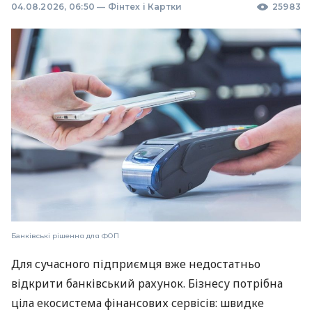
04.08.2026, 06:50
—
Фінтех і Картки
25983
Банківські рішення для ФОП
Для сучасного підприємця вже недостатньо
відкрити банківський рахунок. Бізнесу потрібна
ціла екосистема фінансових сервісів: швидке