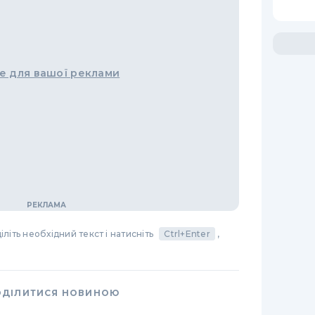
е для вашої реклами
літь необхідний текст і натисніть
Ctrl+Enter
,
ОДІЛИТИСЯ НОВИНОЮ