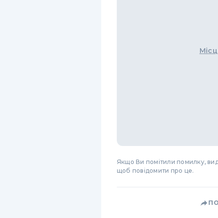
Місц
Якщо Ви помітили помилку, виді
щоб повідомити про це.
П