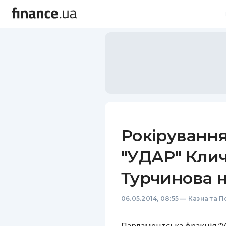
Рокірування
"УДАР" Клич
Турчинова 
06.05.2014, 08:55
—
Казна та П