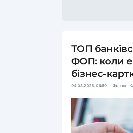
ТОП банківс
ФОП: коли е
бізнес-карт
04.08.2026, 06:50
—
Фінтех і 