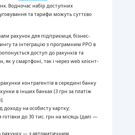
нк. Водночас набір доступних
луговування та тарифи можуть суттєво
нали рахунок для підприємця, бізнес-
рингу та інтеграцію з програмним РРО в
пропонується доступ до рахунків та
, як у смартфоні, так і через web клієнт-
 рахунки контрагентів в середині банку
хунки в інших банках (3 грн за платіж
);
 доходу на особисту картку;
готівки до 30 тис. грн на місяць (далі —
а рахунку — з автоматичним