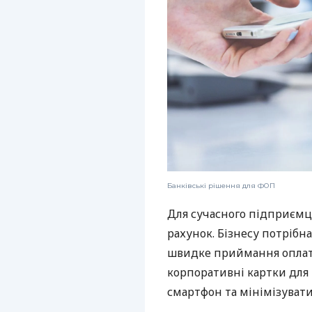
Банківські рішення для ФОП
Для сучасного підприємц
рахунок. Бізнесу потрібна
швидке приймання оплат,
корпоративні картки для 
смартфон та мінімізувати