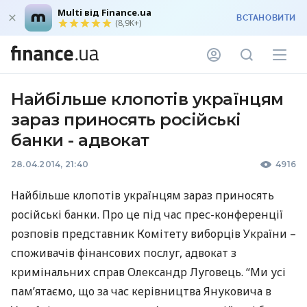
Multi від Finance.ua
ВСТАНОВИТИ
(8,9K+)
Найбільше клопотів українцям
зараз приносять російські
банки - адвокат
28.04.2014, 21:40
4916
Найбільше клопотів українцям зараз приносять
російські банки. Про це під час прес-конференції
розповів представник Комітету виборців України –
споживачів фінансових послуг, адвокат з
кримінальних справ Олександр Луговець. “Ми усі
пам’ятаємо, що за час керівництва Януковича в