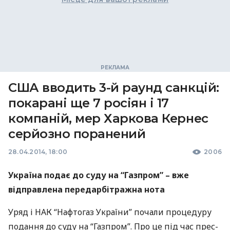
США вводить 3-й раунд санкцій:
покарані ще 7 росіян і 17
компаній, мер Харкова Кернес
серйозно поранений
28.04.2014, 18:00
2006
Україна подає до суду на “Газпром” – вже
відправлена ​​передарбітражна нота
Уряд і
НАК
“Нафтогаз України” почали процедуру
подання до суду на “Газпром”. Про це під час прес-