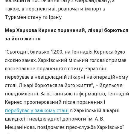
збільшити постачання газу з Азербайджану, а
також, в перспективі, розпочати імпорт з
Туркменістану та Ірану.
Мер Харкова Кернес поранений, лікарі борються
за його життя
“Сьогодні, близько 12:00, на Геннадія Кернеса було
скоєно замах. Харківський міський голова отримав
вогнепальне поранення в спину. Зараз він
перебуває в невідкладній лікарні на операційному
столі. Лікарі борються за його життя”, – йдеться в
повідомленні. За останньою інформацією, Геннадій
Кернес прооперований після поранення і
перебуває у важкому стані
в Харківській лікарні
швидкої і невідкладної допомоги ім. А. В.
Мещанінова, повідомляє прес-служба Харківської