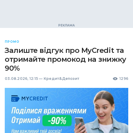
ПРОМО
Залиште відгук про MyCredit та
отримайте промокод на знижку
90%
03.08.2026, 12:15
—
Кредит&Депозит
1296