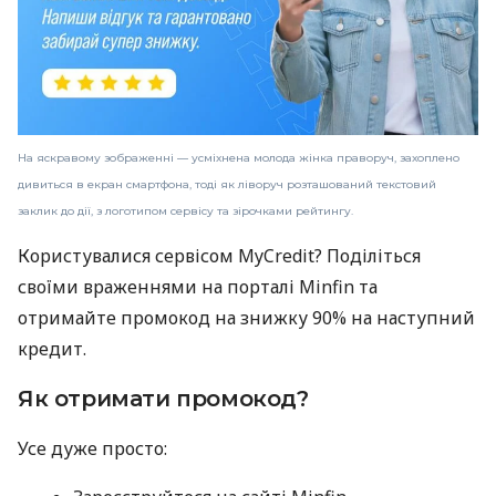
На яскравому зображенні — усміхнена молода жінка праворуч, захоплено
дивиться в екран смартфона, тоді як ліворуч розташований текстовий
заклик до дії, з логотипом сервісу та зірочками рейтингу.
Користувалися сервісом MyCredit? Поділіться
своїми враженнями на порталі Minfin та
отримайте промокод на знижку 90% на наступний
кредит.
Як отримати промокод?
Усе дуже просто: