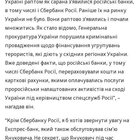
Україні раптом як сарана з’явилися російські банки,
в тому числі і Сбербанк Росії. Раніше їх на ринку
України не було. Вони раптово з’явились і почали
множитись. Як стало відомо, Генеральна
прокуратура України порушила кримінальні
провадження щодо фінансування угрупувань
терористів, які діють у східних регіонах України.
Вже доведені факти, що російські банки, у тому
числі Сбербанк Росії, перераховували кошти на
карткові рахунки, якими оплачувались послуги
проросійськи налаштованих активістів на сході
України під керівництвом спецслужб Росії”, –
нагадав він.
“Крім Сбербанку Росії, я б хотів звернути увагу на
Експрес-банк, який також обслуговував сім’ю
Януковича. Не секрет, що Янукович під час