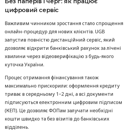
Без паперів і черг: як працює
цифровий сервіс
Важливим чинником зростання стало спрощення
онлайн-процедур для нових клієнтів. UGB
запустив повністю дистанційний сервіс, який
дозволяє відкрити банківський рахунок за лічені
хвилини через відеоверифікацію з будь-якого
куточка України.
Процес отримання фінансування також
максимально прискорили: оформлення кредиту
триває в середньому 1−2 дні, а всі документи
підписуються електронним цифровим підписом
(КЕП). Це дозволяє ФОПам залучати необхідні
кошти швидко та без візитів до банківських
відділень.