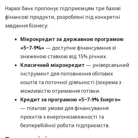
Наразі банк пропонує підприємцям три базові
фінансові продукти, розроблені під конкретні
завдання бізнесу:
Мікрокредит за державною програмою
«5−7-9%»
— доступне фінансування зі
зниженою ставкою від 15% річних.
Класичний мікрокредит
— універсальний
інструмент для поповнення обігових
коштів та поточної діяльності (зокрема з
можливістю отримання готівки.
Кредит за програмою «5−7-9% Енерго»
— пільгові умови для фінансування
проєктів з енергонезалежності та
безперебійної роботи підприємств.