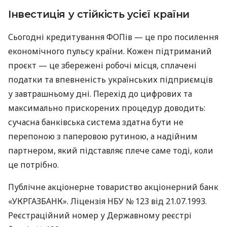
Інвестиція у стійкість усієї країни
Сьогодні кредитування ФОПів — це про посилення
економічного пульсу країни. Кожен підтриманий
проєкт — це збережені робочі місця, сплачені
податки та впевненість українських підприємців
у завтрашньому дні. Перехід до цифрових та
максимально прискорених процедур доводить:
сучасна банківська система здатна бути не
перепоною з паперовою рутиною, а надійним
партнером, який підставляє плече саме тоді, коли
це потрібно.
Публічне акціонерне товариство акціонерний банк
«УКРГАЗБАНК». Ліцензія НБУ № 123 від 21.07.1993.
Реєстраційний номер у Державному реєстрі