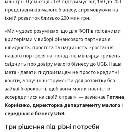
млн грн. Щомісяця UGB підтримує від 150 до 200
представників малого бізнесу, спрямовуючи на
їхній розвиток близько 200 млн грн.
«Ми чудово розуміємо, що для ФОПів головними
критеріями у виборі фінансового партнера є
швидкість, простота та надійність. Зростання
нашого портфеля на понад пів мільярда гривень
свідчить про довіру малого бізнесу до UGB. Наша
мета - давати підприємцям не просто кредитні
кошти, а зручні інструменти для розвитку без
зайвої бюрократії, щоб вони могли повністю
зосередитися на своїй справі», — зазначає
Тетяна
Корнієнко, директорка департаменту малого і
середнього бізнесу UGB.
Три рішення під різні потреби