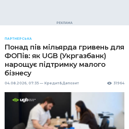
ПАРТНЕРСЬКА
Понад пів мільярда гривень для
ФОПів: як UGB (Укргазбанк)
нарощує підтримку малого
бізнесу
04.08.2026, 07:35
—
Кредит&Депозит
31964