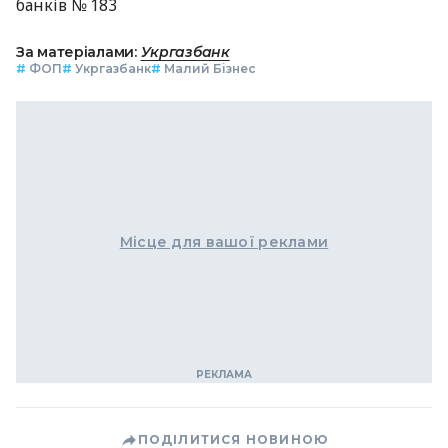
банків № 183
За матеріалами:
Укргазбанк
#
ФОП
#
Укргазбанк
#
Малий Бізнес
Місце для вашої реклами
ПОДІЛИТИСЯ НОВИНОЮ