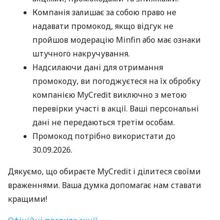
Компанія залишає за собою право не
надавати промокод, якщо відгук не
пройшов модерацію Minfin або має ознаки
штучного накручування.
Надсилаючи дані для отримання
промокоду, ви погоджуєтеся на їх обробку
компанією MyCredit виключно з метою
перевірки участі в акції. Ваші персональні
дані не передаються третім особам.
Промокод потрібно використати до
30.09.2026.
Дякуємо, що обираєте MyCredit і ділитеся своїми
враженнями. Ваша думка допомагає нам ставати
кращими!