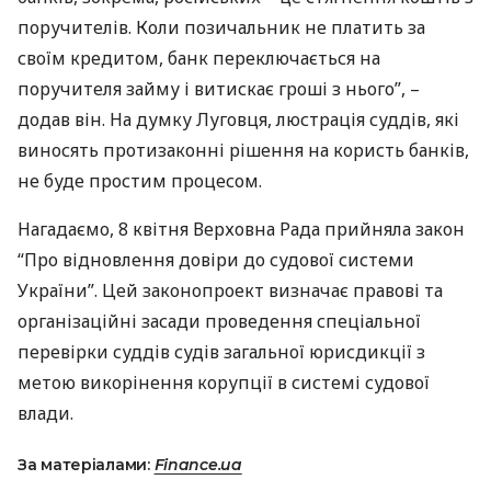
поручителів. Коли позичальник не платить за
своїм кредитом, банк переключається на
поручителя займу і витискає гроші з нього”, –
додав він. На думку Луговця, люстрація суддів, які
виносять протизаконні рішення на користь банків,
не буде простим процесом.
Нагадаємо, 8 квітня Верховна Рада прийняла закон
“Про відновлення довіри до судової системи
України”. Цей законопроект визначає правові та
організаційні засади проведення спеціальної
перевірки суддів судів загальної юрисдикції з
метою викорінення корупції в системі судової
влади.
За матеріалами:
Finance.ua