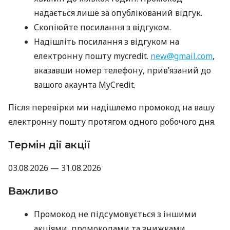
надається лише за опублікований відгук.
Скопіюйте посилання з відгуком.
Надішліть посилання з відгуком на
електронну пошту mycredit.
new@gmail.com
,
вказавши номер телефону, прив’язаний до
вашого акаунта MyCredit.
Після перевірки ми надішлемо промокод на вашу
електронну пошту протягом одного робочого дня.
Термін дії акції
03.08.2026 — 31.08.2026
Важливо
Промокод не підсумовується з іншими
акціями, промокодами та знижками.