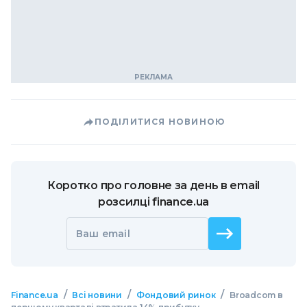
ПОДІЛИТИСЯ НОВИНОЮ
Коротко про головне за день в email
розсилці finance.ua
Ваш email
/
/
/
Finance.ua
Всі новини
Фондовий ринок
Broadcom в