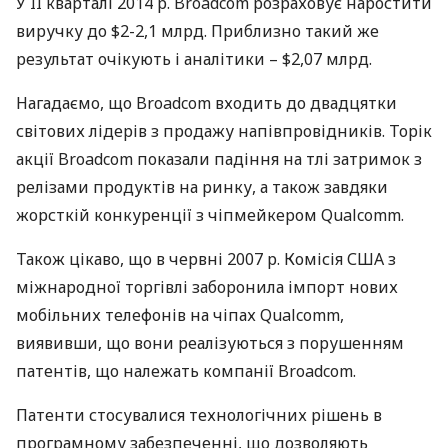
У II кварталі 2014 р. Broadcom розраховує наростити
виручку до $2-2,1 млрд. Приблизно такий же
результат очікують і аналітики – $2,07 млрд.
Нагадаємо, що Broadcom входить до двадцятки
світових лідерів з продажу напівпровідників. Торік
акції Broadcom показали падіння на тлі затримок з
релізами продуктів на ринку, а також завдяки
жорсткій конкуренції з чіпмейкером Qualcomm.
Також цікаво, що в червні 2007 р. Комісія
США
з
міжнародної торгівлі заборонила імпорт нових
мобільних телефонів на чіпах Qualcomm,
виявивши, що вони реалізуються з порушенням
патентів, що належать компанії Broadcom.
Патенти стосувалися технологічних рішень в
програмному забезпеченні, що дозволяють