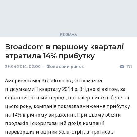
Broadcom в першому кварталі
втратила 14% прибутку
29.04.2014, 02:00
—
Фондовий ринок
171
Американська Broadcom відзвітувала за
підсумками I кварталу 2014 р. Згідно зі звітом, за
останній звітний період, що завершився в березні
цього року, компанія показала зниження прибутку
на 14% в річному вираженні. При цьому обсяги
продажів і скоригований дохід компанії
перевершили оцінки Уолл-стріт, а прогноз з