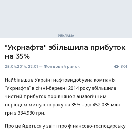
"Укрнафта" збільшила прибуток
на 35%
28.04.2014, 22:01
—
Фондовий ринок
301
Найбільша в Україні нафтовидобувна компанія
“Укрнафта” в січні-березні 2014 року збільшила
чистий прибуток порівняно з аналогічним
періодом минулого року на 35% – до 452,035 млн
грн з 334,930 грн.
Про це йдеться у звіті про фінансово-господарську