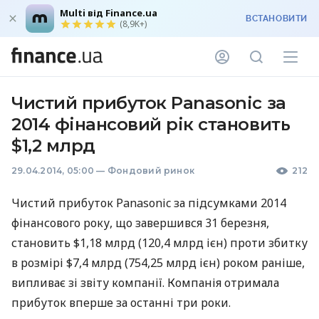
Multi від Finance.ua
ВСТАНОВИТИ
(8,9K+)
Чистий прибуток Panasonic за
2014 фінансовий рік становить
$1,2 млрд
29.04.2014, 05:00
—
Фондовий ринок
212
Чистий прибуток Panasonic за підсумками 2014
фінансового року, що завершився 31 березня,
становить $1,18 млрд (120,4 млрд ієн) проти збитку
в розмірі $7,4 млрд (754,25 млрд ієн) роком раніше,
випливає зі звіту компанії. Компанія отримала
прибуток вперше за останні три роки.