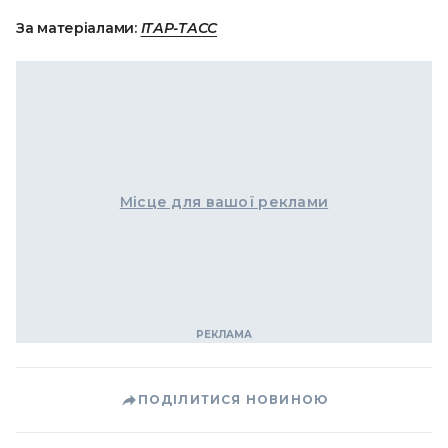
За матеріалами:
ІТАР-ТАСС
Місце для вашої реклами
ПОДІЛИТИСЯ НОВИНОЮ