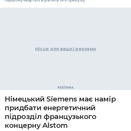
першому кварталі втратила 14% прибутку
Місце для вашої реклами
Німецький Siemens має намір
придбати енергетичний
підрозділ французького
концерну Alstom