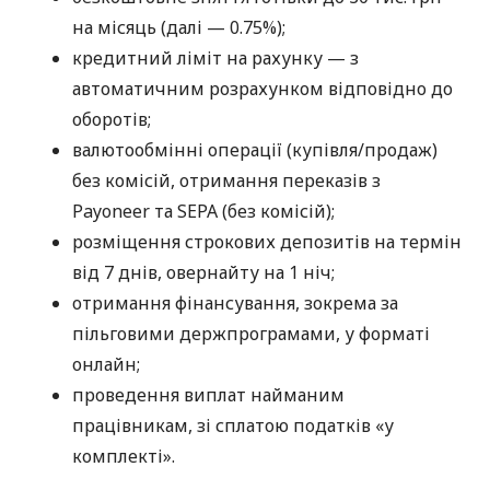
на місяць (далі — 0.75%);
кредитний ліміт на рахунку — з
автоматичним розрахунком відповідно до
оборотів;
валютообмінні операції (купівля/продаж)
без комісій, отримання переказів з
Payoneer та SEPA (без комісій);
розміщення строкових депозитів на термін
від 7 днів, овернайту на 1 ніч;
отримання фінансування, зокрема за
пільговими держпрограмами, у форматі
онлайн;
проведення виплат найманим
працівникам, зі сплатою податків «у
комплекті».