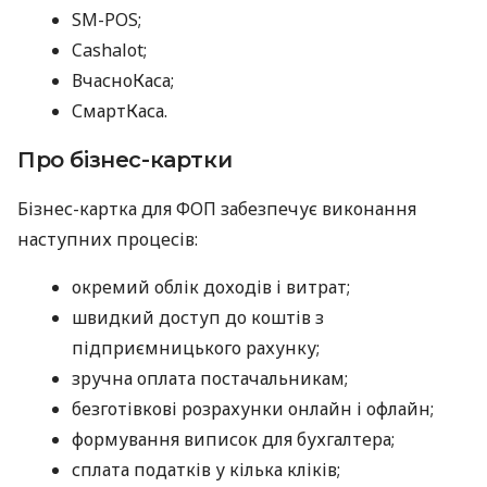
SM-POS;
Cashalot;
ВчасноКаса;
СмартКаса.
Про бізнес-картки
Бізнес-картка для ФОП забезпечує виконання
наступних процесів:
окремий облік доходів і витрат;
швидкий доступ до коштів з
підприємницького рахунку;
зручна оплата постачальникам;
безготівкові розрахунки онлайн і офлайн;
формування виписок для бухгалтера;
сплата податків у кілька кліків;