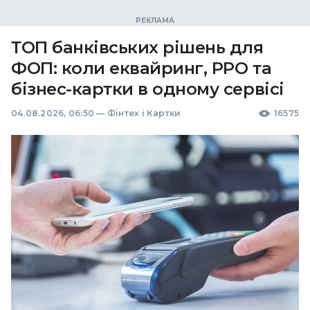
ТОП банківських рішень для
ФОП: коли еквайринг, РРО та
бізнес-картки в одному сервісі
04.08.2026, 06:50
—
Фінтех і Картки
16575