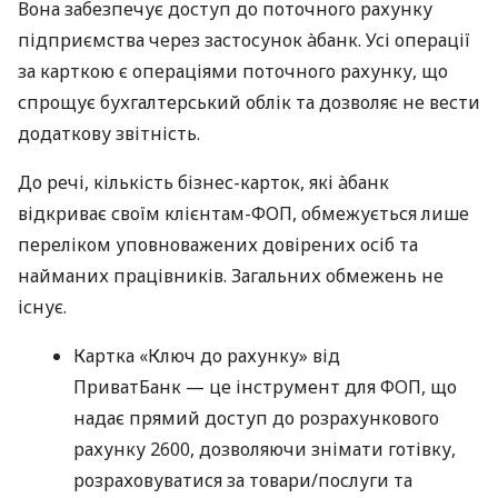
Вона забезпечує доступ до поточного рахунку
підприємства через застосунок àбанк. Усі операції
за карткою є операціями поточного рахунку, що
спрощує бухгалтерський облік та дозволяє не вести
додаткову звітність.
До речі, кількість бізнес-карток, які àбанк
відкриває своїм клієнтам-ФОП, обмежується лише
переліком уповноважених довірених осіб та
найманих працівників. Загальних обмежень не
існує.
Картка «Ключ до рахунку» від
ПриватБанк — це інструмент для ФОП, що
надає прямий доступ до розрахункового
рахунку 2600, дозволяючи знімати готівку,
розраховуватися за товари/послуги та