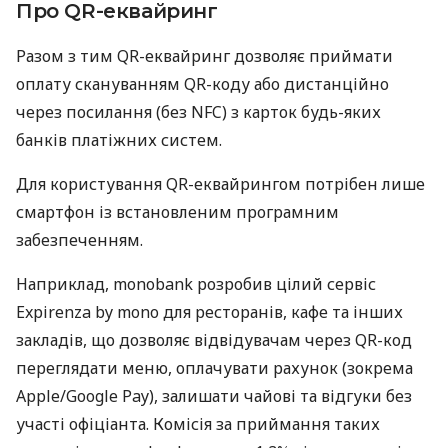
Про QR-еквайринг
Разом з тим QR-еквайринг дозволяє приймати
оплату скануванням QR-коду або дистанційно
через посилання (без NFC) з карток будь-яких
банків платіжних систем.
Для користування QR-еквайрингом потрібен лише
смартфон із встановленим програмним
забезпеченням.
Наприклад, monobank розробив цілий сервіс
Expirenza by mono для ресторанів, кафе та інших
закладів, що дозволяє відвідувачам через QR-код
переглядати меню, оплачувати рахунок (зокрема
Apple/Google Pay), залишати чайові та відгуки без
участі офіціанта. Комісія за приймання таких