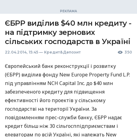
ЄБРР виділив $40 млн кредиту -
на підтримку зернових
сільських господарств в Україні
22.04.2014, 15:45
—
Кредит&Депозит
350
Європейський банк реконструкції і розвитку
(
ЄБРР
) виділив фонду New Europe Property Fund L.P.
під управлінням
NCH
Capital Inc. до $40 млн
забезпеченого кредиту для підвищення
ефективності його проектів у сільському
господарстві на території України. За
повідомленням прес-служби банку,
ЄБРР
надає
кредит більш ніж 30 сільгосппідприємствам і
елеваторам по всій Україні, які належать New