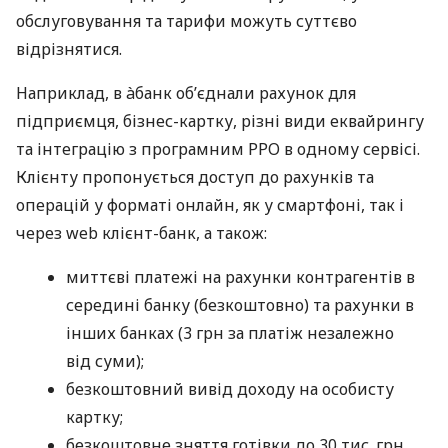
обслуговування та тарифи можуть суттєво
відрізнятися.
Наприклад, в àбанк об’єднали рахунок для
підприємця, бізнес-картку, різні види еквайрингу
та інтеграцію з програмним РРО в одному сервісі.
Клієнту пропонується доступ до рахунків та
операцій у форматі онлайн, як у смартфоні, так і
через web клієнт-банк, а також:
миттєві платежі на рахунки контрагентів в
середині банку (безкоштовно) та рахунки в
інших банках (3 грн за платіж незалежно
від суми);
безкоштовний вивід доходу на особисту
картку;
безкоштовне зняття готівки до 30 тис. грн