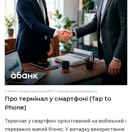
У àбанк триває акція для ФОП з підключення еквайрингу
Про термінал у смартфоні (Tap to
Phone)
Термінал у смартфоні орієнтований на мобільний і
переважно малий бізнес. У випадку використання