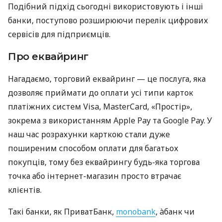
Подібний підхід сьогодні використовують і інші
банки, поступово розширюючи перелік цифрових
сервісів для підприємців.
Про еквайринг
Нагадаємо, торговий еквайринг — це послуга, яка
дозволяє приймати до оплати усі типи карток
платіжних систем Visa, MasterCard, «Простір»,
зокрема з використанням Apple Pay та Google Pay. У
наш час розрахунки карткою стали дуже
поширеним способом оплати для багатьох
покупців, тому без еквайрингу будь-яка торгова
точка або інтернет-магазин просто втрачає
клієнтів.
Такі банки, як ПриватБанк,
monobank
, àбанк чи