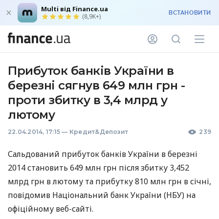
Multi від Finance.ua
ВСТАНОВИТИ
(8,9K+)
Прибуток банків України в
березні сягнув 649 млн грн -
проти збитку в 3,4 млрд у
лютому
22.04.2014, 17:15
—
Кредит&Депозит
239
Сальдований прибуток банків України в березні
2014 становить 649 млн грн після збитку 3,452
млрд грн в лютому та прибутку 810 млн грн в січні,
повідомив Національний банк України (
НБУ
) на
офіційному веб-сайті.