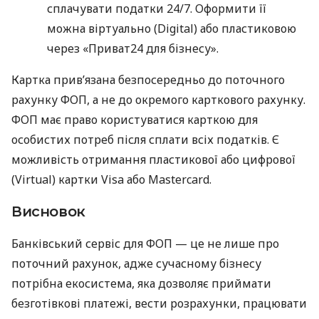
сплачувати податки 24/7. Оформити її
можна віртуально (Digital) або пластиковою
через «Приват24 для бізнесу».
Картка прив’язана безпосередньо до поточного
рахунку ФОП, а не до окремого карткового рахунку.
ФОП має право користуватися карткою для
особистих потреб після сплати всіх податків. Є
можливість отримання пластикової або цифрової
(Virtual) картки Visa або Mastercard.
Висновок
Банківський сервіс для ФОП — це не лише про
поточний рахунок, адже сучасному бізнесу
потрібна екосистема, яка дозволяє приймати
безготівкові платежі, вести розрахунки, працювати