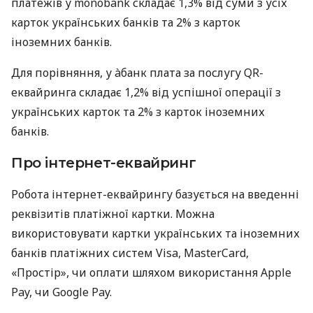
платежів у monobank складає 1,3% від суми з усіх
карток українських банків та 2% з карток
іноземних банків.
Для порівняння, у àбанк плата за послугу QR-
еквайринга складає 1,2% від успішної операції з
українських карток та 2% з карток іноземних
банків.
Про інтернет-еквайринг
Робота інтернет-еквайрингу базується на введенні
реквізитів платіжної картки. Можна
використовувати картки українських та іноземних
банків платіжних систем Visa, MasterCard,
«Простір», чи оплати шляхом використання Apple
Pay, чи Google Pay.