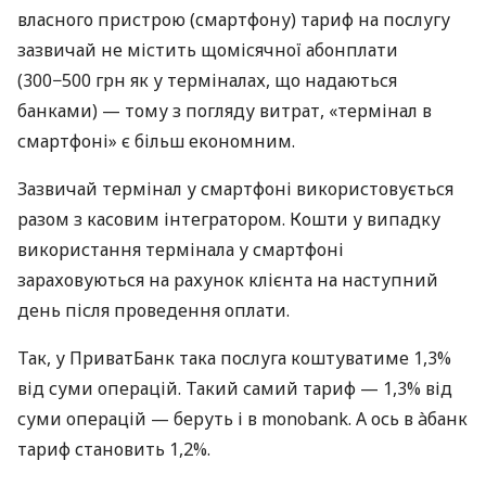
власного пристрою (смартфону) тариф на послугу
зазвичай не містить щомісячної абонплати
(300−500 грн як у терміналах, що надаються
банками) — тому з погляду витрат, «термінал в
смартфоні» є більш економним.
Зазвичай термінал у смартфоні використовується
разом з касовим інтегратором. Кошти у випадку
використання термінала у смартфоні
зараховуються на рахунок клієнта на наступний
день після проведення оплати.
Так, у ПриватБанк така послуга коштуватиме 1,3%
від суми операцій. Такий самий тариф — 1,3% від
суми операцій — беруть і в monobank. А ось в àбанк
тариф становить 1,2%.