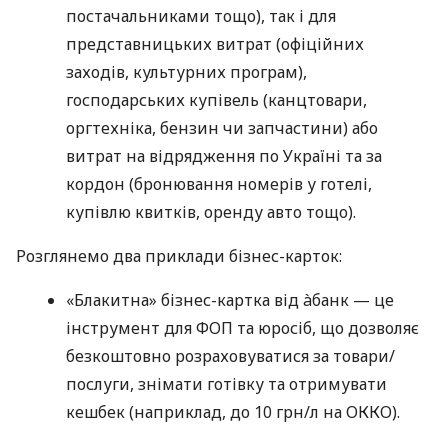
постачальниками тощо), так і для
представницьких витрат (офіційних
заходів, культурних програм),
господарських купівель (канцтовари,
оргтехніка, бензин чи запчастини) або
витрат на відрядження по Україні та за
кордон (бронювання номерів у готелі,
купівлю квитків, оренду авто тощо).
Розглянемо два приклади бізнес-карток:
«Блакитна» бізнес-картка від àбанк — це
інструмент для ФОП та юросіб, що дозволяє
безкоштовно розраховуватися за товари/
послуги, знімати готівку та отримувати
кешбек (наприклад, до 10 грн/л на ОККО).