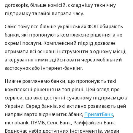
договорів, більше комісій, складнішу технічну
підтримку та зайві витрати часу.
Саме тому все більше українських ФОП обирають
банки, які пропонують комплексне рішення, а не
окремі послуги. Комплексний підхід дозволяє
отримати всі основні інструменти в одному місці,
а керування ними здійснювати через мобільний
застосунок або інтернет-банкінг.
Нижче розглянемо банки, що пропонують такі
комплексні рішення на топ рівні. Цей огляд про
сервіси, що вже доступні сучасному підприємцю з
України. Серед банків, які активно розвивають цей
напрям варто відзначити: àбанк,
ПриватБанк
,
monobank, ПУМБ, Сенс Банк, Райффайзен Банк.
Водночас набір доступних інструментів, умови