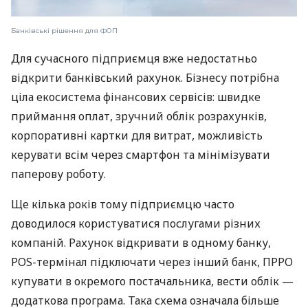
Банківські рішення для ФОП
Для сучасного підприємця вже недостатньо
відкрити банківський рахунок. Бізнесу потрібна
ціла екосистема фінансових сервісів: швидке
приймання оплат, зручний облік розрахунків,
корпоративні картки для витрат, можливість
керувати всім через смартфон та мінімізувати
паперову роботу.
Ще кілька років тому підприємцю часто
доводилося користуватися послугами різних
компаній. Рахунок відкривати в одному банку,
POS-термінал підключати через інший банк, ПРРО
купувати в окремого постачальника, вести облік —
додаткова програма. Така схема означала більше