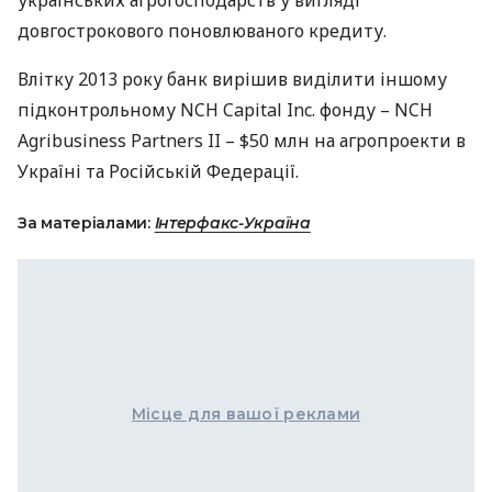
українських агрогосподарств у вигляді
довгострокового поновлюваного кредиту.
Влітку 2013 року банк вирішив виділити іншому
підконтрольному
NCH
Capital Inc. фонду –
NCH
Agribusiness Partners II – $50 млн на агропроекти в
Україні та Російській Федерації.
За матеріалами:
Інтерфакс-Україна
Місце для вашої реклами