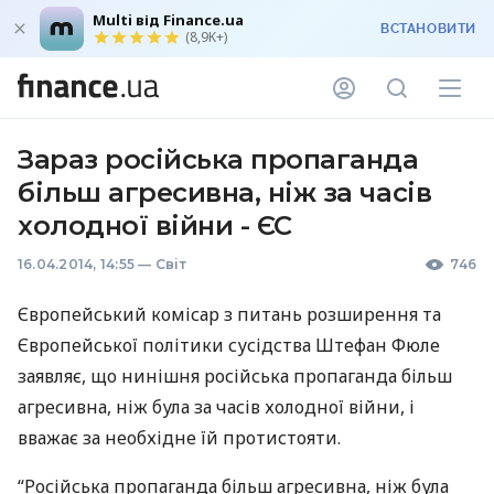
Multi від Finance.ua
ВСТАНОВИТИ
(8,9K+)
Зараз російська пропаганда
більш агресивна, ніж за часів
холодної війни - ЄС
16.04.2014, 14:55
—
Світ
746
Європейський комісар з питань розширення та
Європейської політики сусідства Штефан Фюле
заявляє, що нинішня російська пропаганда більш
агресивна, ніж була за часів холодної війни, і
вважає за необхідне їй протистояти.
“Російська пропаганда більш агресивна, ніж була