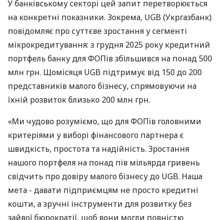
У банківському секторі цей запит перетворюється
на конкретні показники. Зокрема, UGB (Укргазбанк)
повідомляє про суттєве зростання у сегменті
мікрокредитування: з грудня 2025 року кредитний
портфель банку для ФОПів збільшився на понад 500
млн грн. Щомісяця UGB підтримує від 150 до 200
представників малого бізнесу, спрямовуючи на
їхній розвиток близько 200 млн грн.
«Ми чудово розуміємо, що для ФОПів головними
критеріями у виборі фінансового партнера є
швидкість, простота та надійність. Зростання
нашого портфеля на понад пів мільярда гривень
свідчить про довіру малого бізнесу до UGB. Наша
мета - давати підприємцям не просто кредитні
кошти, а зручні інструменти для розвитку без
зайвої бюрократії, щоб вони могли повністю