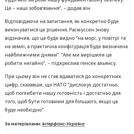
Це – наші зобов’язання”, – додав він.
Відповідаючи на запитання, як конкретно буде
виконуватися це рішення, Расмуссен знову
відзначив, що це буде видно “на морі, у повітрі та
на землі, а практична конфігурація буде визначена
найближчими днями”. “Але ми вирішили це
робити негайно”, – підкреслив генсек альянсу.
При цьому він не став вдаватися до конкретних
цифр, сказавши, що
НАТО
“дислокує достатньо,
щоб поглибити нашу готовність і достатньо для
того, щоб бути готовими для більшого, якщо це
буде необхідно”.
За матеріалами:
Інтерфакс-Україна