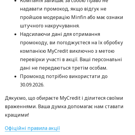
Компанія залишає за собою право не
надавати промокод, якщо відгук не
пройшов модерацію Minfin або має ознаки
штучного накручування.
Надсилаючи дані для отримання
промокоду, ви погоджуєтеся на їх обробку
компанією MyCredit виключно з метою
перевірки участі в акції. Ваші персональні
дані не передаються третім особам.
Промокод потрібно використати до
30.09.2026.
Дякуємо, що обираєте MyCredit і ділитеся своїми
враженнями. Ваша думка допомагає нам ставати
кращими!
Офіційні правила акції