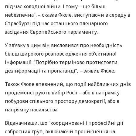
під час холодної війни. І тому – ще більш
небезпечна”, – сказав Фюле, виступаючи в середу в
Страсбурзі під час останнього пленарного
засідання Європейського парламенту.
У зв’язку з цим він висловився про необхідність
більш широкого розповсюдження об’єктивної
інформації. “Потрібно терміново протистояти
дезінформації та пропаганді”, – заявив Фюле.
Також Фюле впевнений, що події найближчих днів
продемонструють вибір Росії – або в напрямку
побудови спільного простору демократії, або в
напрямку насильства.
Відзначивши, що “координовані і професійні дії
озброєних груп, включаючи проникнення на