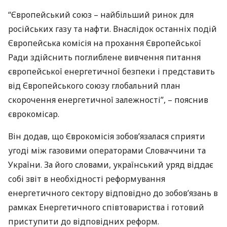
“Європейський союз – найбільший ринок для
російських газу та нафти. Внаслідок останніх подій
Європейська комісія на прохання Європейської
Ради здійснить поглиблене вивчення питання
європейської енергетичної безпеки і представить
від Європейського союзу глобальний план
скорочення енергетичної залежності”, – пояснив
єврокомісар.
Він додав, що Єврокомісія зобов’язалася сприяти
угоді між газовими операторами Словаччини та
України. За його словами, український уряд віддає
собі звіт в необхідності реформування
енергетичного сектору відповідно до зобов’язань в
рамках Енергетичного співтовариства і готовий
приступити до відповідних реформ.