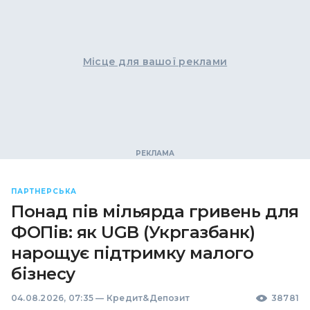
Місце для вашої реклами
ПАРТНЕРСЬКА
Понад пів мільярда гривень для
ФОПів: як UGB (Укргазбанк)
нарощує підтримку малого
бізнесу
04.08.2026, 07:35
—
Кредит&Депозит
38781