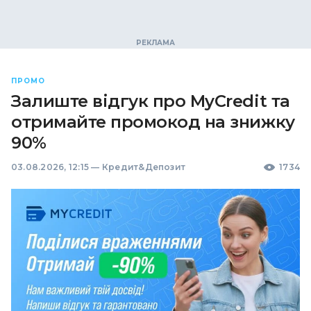
ПРОМО
Залиште відгук про MyCredit та
отримайте промокод на знижку
90%
03.08.2026, 12:15
—
Кредит&Депозит
1734