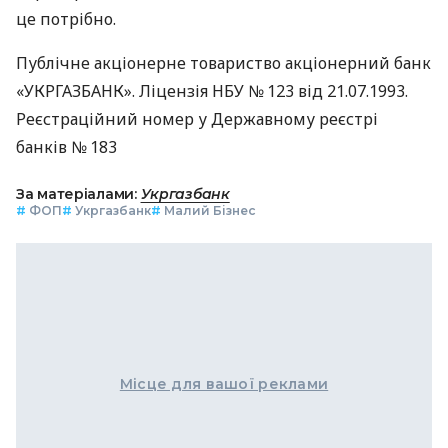
це потрібно.
Публічне акціонерне товариство акціонерний банк
«УКРГАЗБАНК». Ліцензія НБУ № 123 від 21.07.1993.
Реєстраційний номер у Державному реєстрі
банків № 183
За матеріалами:
Укргазбанк
#
ФОП
#
Укргазбанк
#
Малий Бізнес
Місце для вашої реклами