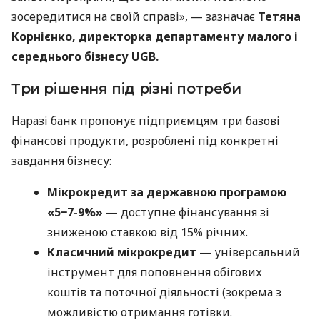
зосередитися на своїй справі», — зазначає
Тетяна
Корнієнко, директорка департаменту малого і
середнього бізнесу UGB.
Три рішення під різні потреби
Наразі банк пропонує підприємцям три базові
фінансові продукти, розроблені під конкретні
завдання бізнесу:
Мікрокредит за державною програмою
«5−7-9%»
— доступне фінансування зі
зниженою ставкою від 15% річних.
Класичний мікрокредит
— універсальний
інструмент для поповнення обігових
коштів та поточної діяльності (зокрема з
можливістю отримання готівки.