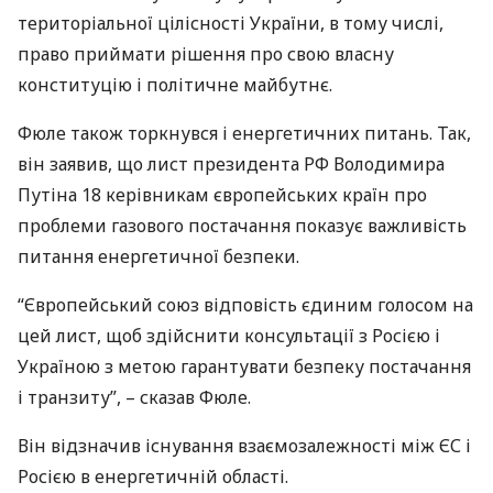
територіальної цілісності України, в тому числі,
право приймати рішення про свою власну
конституцію і політичне майбутнє.
Фюле також торкнувся і енергетичних питань. Так,
він заявив, що лист президента РФ Володимира
Путіна 18 керівникам європейських країн про
проблеми газового постачання показує важливість
питання енергетичної безпеки.
“Європейський союз відповість єдиним голосом на
цей лист, щоб здійснити консультації з Росією і
Україною з метою гарантувати безпеку постачання
і транзиту”, – сказав Фюле.
Він відзначив існування взаємозалежності між ЄС і
Росією в енергетичній області.