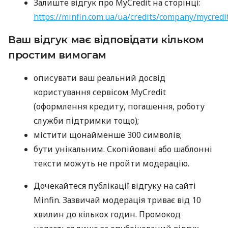
Залиште відгук про MyCredit на сторінці:
https://minfin.com.ua/ua/credits/company/mycredi
Ваш відгук має відповідати кільком
простим вимогам
описувати ваш реальний досвід
користування сервісом MyCredit
(оформлення кредиту, погашення, роботу
служби підтримки тощо);
містити щонайменше 300 символів;
бути унікальним. Скопійовані або шаблонні
тексти можуть не пройти модерацію.
Дочекайтеся публікації відгуку на сайті
Minfin. Зазвичай модерація триває від 10
хвилин до кількох годин. Промокод