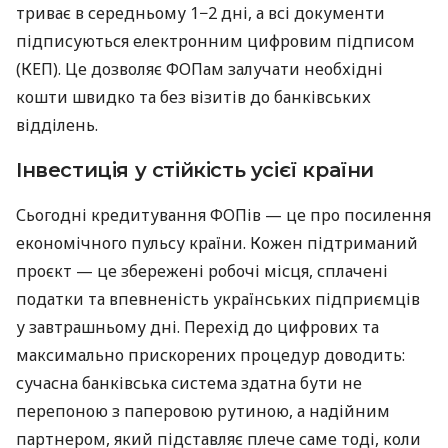
триває в середньому 1−2 дні, а всі документи
підписуються електронним цифровим підписом
(КЕП). Це дозволяє ФОПам залучати необхідні
кошти швидко та без візитів до банківських
відділень.
Інвестиція у стійкість усієї країни
Сьогодні кредитування ФОПів — це про посилення
економічного пульсу країни. Кожен підтриманий
проєкт — це збережені робочі місця, сплачені
податки та впевненість українських підприємців
у завтрашньому дні. Перехід до цифрових та
максимально прискорених процедур доводить:
сучасна банківська система здатна бути не
перепоною з паперовою рутиною, а надійним
партнером, який підставляє плече саме тоді, коли