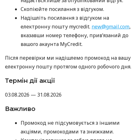
надається лише за опублікований відгук.
Скопіюйте посилання з відгуком.
Надішліть посилання з відгуком на
електронну пошту mycredit.
new@gmail.com
,
вказавши номер телефону, прив’язаний до
вашого акаунта MyCredit.
Після перевірки ми надішлемо промокод на вашу
електронну пошту протягом одного робочого дня.
Термін дії акції
03.08.2026 — 31.08.2026
Важливо
Промокод не підсумовується з іншими
акціями, промокодами та знижками.