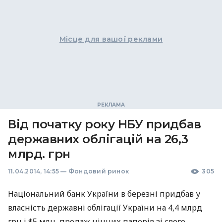
Місце для вашої реклами
Від початку року НБУ придбав
державних облігацій на 26,3
млрд. грн
11.04.2014, 14:55
—
Фондовий ринок
305
Національний банк України в березні придбав у
власність державні облігації України на 4,4 млрд
грн і $5 млн, продаж цінних паперів зі свого