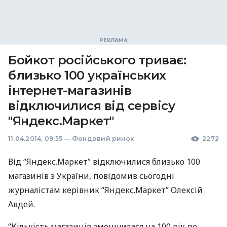
Бойкот російського триває:
близько 100 українських
інтернет-магазинів
відключилися від сервісу
"Яндекс.Маркет"
11.04.2014, 09:55
—
Фондовий ринок
2272
Від “Яндекс.Маркет” відключилися близько 100
магазинів з України, повідомив сьогодні
журналістам керівник “Яндекс.Маркет” Олексій
Авдей.
“Кількість магазинів зменшилася на 100 рік до