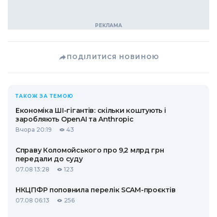
ПОДІЛИТИСЯ НОВИНОЮ
ТАКОЖ ЗА ТЕМОЮ
Економіка ШІ-гігантів: скільки коштують і
заробляють OpenAI та Anthropic
Вчора 20:19
43
Справу Коломойського про 9,2 млрд грн
передали до суду
07.08 13:28
123
НКЦПФР поповнила перелік SCAM-проєктів
07.08 06:13
256