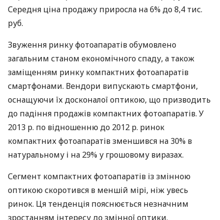
Середня ціна продажу приросла на 6% до 8,4 тис.
руб.
Звуження ринку фотоапаратів обумовлено
загальним станом економічного спаду, а також
заміщенням ринку компактних фотоапаратів
смартфонами. Вендори випускають смартфони,
оснащуючи їх досконалої оптикою, що призводить
до падіння продажів компактних фотоапаратів. У
2013 р. по відношенню до 2012 р. ринок
компактних фотоапаратів зменшився на 30% в
натуральному і на 29% у грошовому виразах.
Сегмент компактних фотоапаратів із змінною
оптикою скоротився в меншій мірі, ніж увесь
ринок. Ця тенденція пояснюється незначним
зростанням інтересу до змінної оптики.