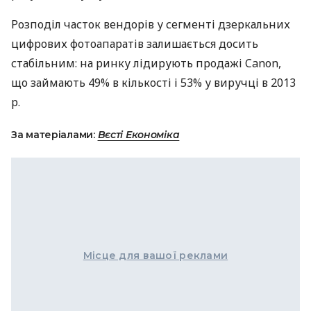
Розподіл часток вендорів у сегменті дзеркальних
цифрових фотоапаратів залишається досить
стабільним: на ринку лідирують продажі Canon,
що займають 49% в кількості і 53% у виручці в 2013
р.
За матеріалами:
Вєсті Економіка
Місце для вашої реклами