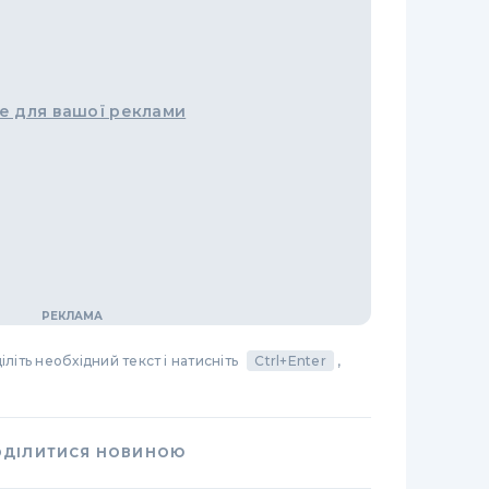
е для вашої реклами
літь необхідний текст і натисніть
Ctrl+Enter
,
ОДІЛИТИСЯ НОВИНОЮ