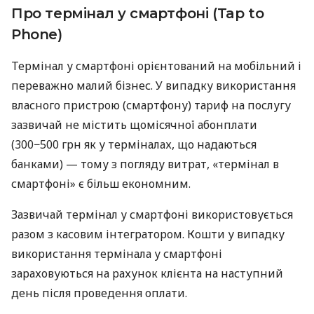
Про термінал у смартфоні (Tap to
Phone)
Термінал у смартфоні орієнтований на мобільний і
переважно малий бізнес. У випадку використання
власного пристрою (смартфону) тариф на послугу
зазвичай не містить щомісячної абонплати
(300−500 грн як у терміналах, що надаються
банками) — тому з погляду витрат, «термінал в
смартфоні» є більш економним.
Зазвичай термінал у смартфоні використовується
разом з касовим інтегратором. Кошти у випадку
використання термінала у смартфоні
зараховуються на рахунок клієнта на наступний
день після проведення оплати.