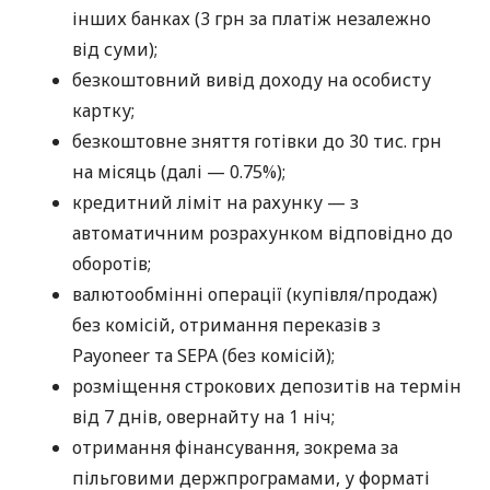
інших банках (3 грн за платіж незалежно
від суми);
безкоштовний вивід доходу на особисту
картку;
безкоштовне зняття готівки до 30 тис. грн
на місяць (далі — 0.75%);
кредитний ліміт на рахунку — з
автоматичним розрахунком відповідно до
оборотів;
валютообмінні операції (купівля/продаж)
без комісій, отримання переказів з
Payoneer та SEPA (без комісій);
розміщення строкових депозитів на термін
від 7 днів, овернайту на 1 ніч;
отримання фінансування, зокрема за
пільговими держпрограмами, у форматі