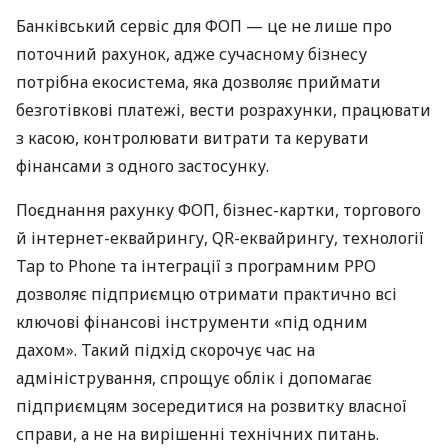
Банківський сервіс для ФОП — це не лише про
поточний рахунок, адже сучасному бізнесу
потрібна екосистема, яка дозволяє приймати
безготівкові платежі, вести розрахунки, працювати
з касою, контролювати витрати та керувати
фінансами з одного застосунку.
Поєднання рахунку ФОП, бізнес-картки, торгового
й інтернет-еквайрингу, QR-еквайрингу, технології
Tap to Phone та інтеграції з програмним РРО
дозволяє підприємцю отримати практично всі
ключові фінансові інструменти «під одним
дахом». Такий підхід скорочує час на
адміністрування, спрощує облік і допомагає
підприємцям зосередитися на розвитку власної
справи, а не на вирішенні технічних питань.