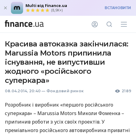
Multi від Finance.ua
ВСТАНОВИТИ
(8,9K+)
Красива автоказка закінчилася:
Marussia Motors припинила
існування, не випустивши
жодного «російського
суперкара»
08.04.2014, 20:40
—
Фондовий ринок
2189
Розробник і виробник «першого російського
суперкара» – Marussia Motors Миколи Фоменка –
припинив роботи з усіх своїх проектів. У
преміального російського автовиробника приватні