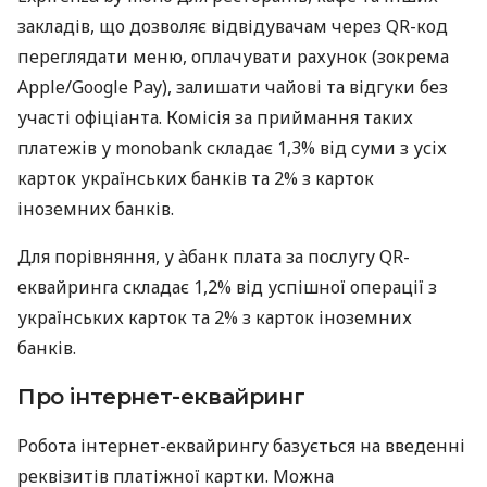
закладів, що дозволяє відвідувачам через QR-код
переглядати меню, оплачувати рахунок (зокрема
Apple/Google Pay), залишати чайові та відгуки без
участі офіціанта. Комісія за приймання таких
платежів у monobank складає 1,3% від суми з усіх
карток українських банків та 2% з карток
іноземних банків.
Для порівняння, у àбанк плата за послугу QR-
еквайринга складає 1,2% від успішної операції з
українських карток та 2% з карток іноземних
банків.
Про інтернет-еквайринг
Робота інтернет-еквайрингу базується на введенні
реквізитів платіжної картки. Можна