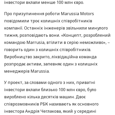
інвестори вклали менше 100 млн євро.
Про призупинення роботи Marussia Motors
повідомили троє колишніх співробітників
компанії. Останніх інженерів звільнили минулого
тижня, розповідають вони. «Концепт, розроблений
командою Marrusia, втілити в серію неможливо», –
говорить один з колишніх співробітників.
Виробництво закрито, ліквідаційна команда
розпродає активи, запевняє один з колишніх
менеджерів Marussia.
У проект, за словами одного з них, приватні
інвестори вклали близько 100 млн євро, було
вироблено кілька десятків машин. Двоє
співрозмовників
РБК
називають як основного
інвестора Андрія Чеглакова, який у середині