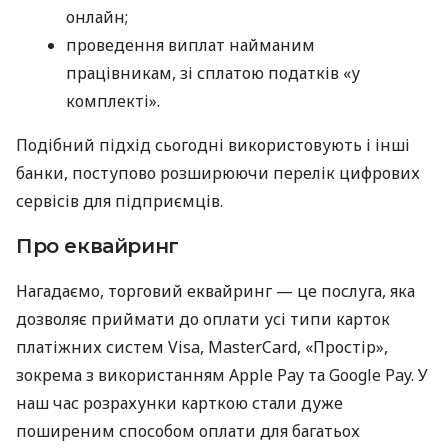
онлайн;
проведення виплат найманим
працівникам, зі сплатою податків «у
комплекті».
Подібний підхід сьогодні використовують і інші
банки, поступово розширюючи перелік цифрових
сервісів для підприємців.
Про еквайринг
Нагадаємо, торговий еквайринг — це послуга, яка
дозволяє приймати до оплати усі типи карток
платіжних систем Visa, MasterCard, «Простір»,
зокрема з використанням Apple Pay та Google Pay. У
наш час розрахунки карткою стали дуже
поширеним способом оплати для багатьох