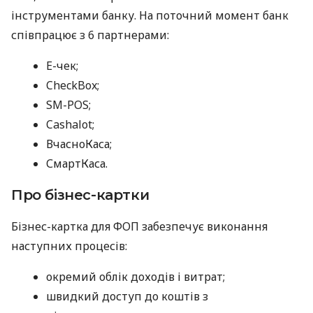
інструментами банку. На поточний момент банк
співпрацює з 6 партнерами:
E-чек;
CheckBox;
SM-POS;
Cashalot;
ВчасноКаса;
СмартКаса.
Про бізнес-картки
Бізнес-картка для ФОП забезпечує виконання
наступних процесів:
окремий облік доходів і витрат;
швидкий доступ до коштів з