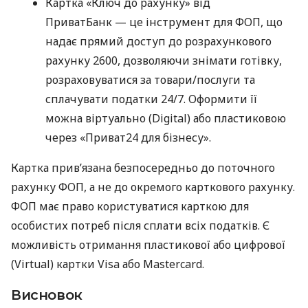
Картка «Ключ до рахунку» від
ПриватБанк — це інструмент для ФОП, що
надає прямий доступ до розрахункового
рахунку 2600, дозволяючи знімати готівку,
розраховуватися за товари/послуги та
сплачувати податки 24/7. Оформити її
можна віртуально (Digital) або пластиковою
через «Приват24 для бізнесу».
Картка прив’язана безпосередньо до поточного
рахунку ФОП, а не до окремого карткового рахунку.
ФОП має право користуватися карткою для
особистих потреб після сплати всіх податків. Є
можливість отримання пластикової або цифрової
(Virtual) картки Visa або Mastercard.
Висновок