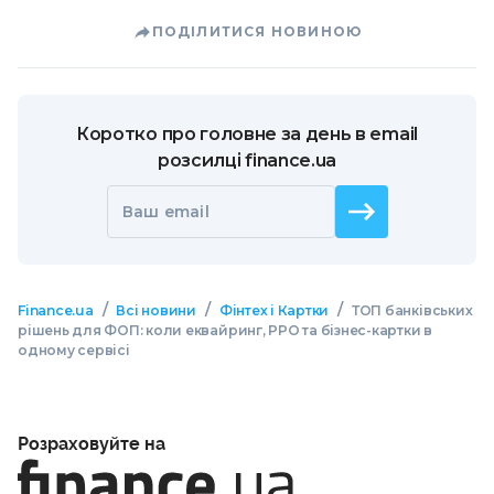
ПОДІЛИТИСЯ НОВИНОЮ
Коротко про головне за день в email
розсилці finance.ua
Ваш email
/
/
/
Finance.ua
Всі новини
Фінтех і Картки
ТОП банківських
рішень для ФОП: коли еквайринг, РРО та бізнес-картки в
одному сервісі
Розраховуйте на