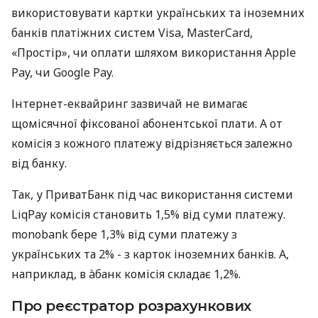
використовувати картки українських та іноземних
банків платіжних систем Visa, MasterCard,
«Простір», чи оплати шляхом використання Apple
Pay, чи Google Pay.
Інтернет-еквайринг зазвичай не вимагає
щомісячної фіксованої абонентської плати. А от
комісія з кожного платежу відрізняється залежно
від банку.
Так, у ПриватБанк під час використання системи
LiqPay комісія становить 1,5% від суми платежу.
monobank бере 1,3% від суми платежу з
українських та 2% - з карток іноземних банків. А,
наприклад, в àбанк комісія складає 1,2%.
Про реєстратор розрахункових