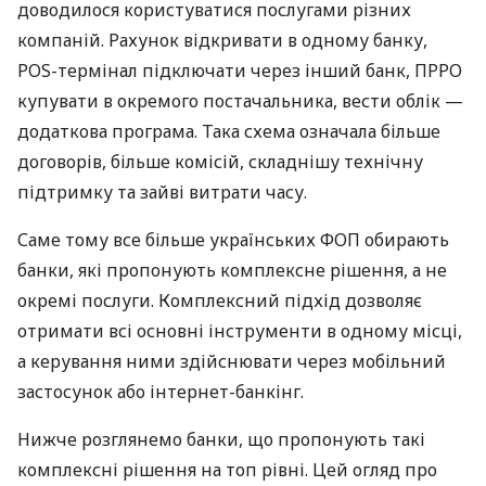
доводилося користуватися послугами різних
компаній. Рахунок відкривати в одному банку,
POS-термінал підключати через інший банк, ПРРО
купувати в окремого постачальника, вести облік —
додаткова програма. Така схема означала більше
договорів, більше комісій, складнішу технічну
підтримку та зайві витрати часу.
Саме тому все більше українських ФОП обирають
банки, які пропонують комплексне рішення, а не
окремі послуги. Комплексний підхід дозволяє
отримати всі основні інструменти в одному місці,
а керування ними здійснювати через мобільний
застосунок або інтернет-банкінг.
Нижче розглянемо банки, що пропонують такі
комплексні рішення на топ рівні. Цей огляд про