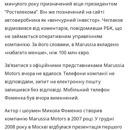
минулого року призначений віце-президентом
“Ростелекома”. Він же позначений на сайті
автовиробника як «венчурний інвестор». Чеглаков
відмовився від коментарів, повідомивши
РБК
, що
не займається оперативним управлінням
компанією. За його словами, в Marussia вкладено
«набагато менше», ніж 100 млн євро.
Зв’язатися з офіційними представниками Marussia
Motors вчора не вдалося. Телефони компанії не
відповідали, запит на електронну пошту
залишився без відповіді. Мобільний телефон
Фоменка був вчора вимкнений.
Актор і шоумен Микола Фоменко створив
компанію Marussia Motors в 2007 році. У грудні
2008 року в Москві відбулася презентація першого