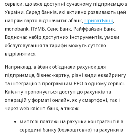
сервіси, що вже доступні сучасному підприємцю з
України. Серед банків, які активно розвивають цей
напрям варто відзначити: àбанк,
ПриватБанк
,
monobank, ПУМБ, Сенс Банк, Райффайзен Банк.
Водночас набір доступних інструментів, умови
обслуговування та тарифи можуть суттєво
відрізнятися.
Наприклад, в àбанк об’єднали рахунок для
підприємця, бізнес-картку, різні види еквайрингу
та інтеграцію з програмним РРО в одному сервісі.
Клієнту пропонується доступ до рахунків та
операцій у форматі онлайн, як у смартфоні, так і
через web клієнт-банк, а також:
миттєві платежі на рахунки контрагентів в
середині банку (безкоштовно) та рахунки в