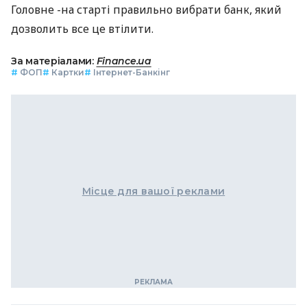
Головне -на старті правильно вибрати банк, який
дозволить все це втілити.
За матеріалами:
Finance.ua
#
ФОП
#
Картки
#
Інтернет-Банкінг
Місце для вашої реклами