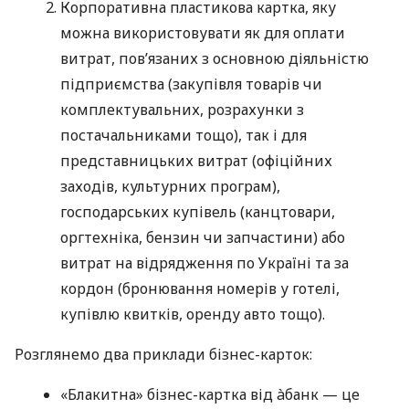
Корпоративна пластикова картка, яку
можна використовувати як для оплати
витрат, пов’язаних з основною діяльністю
підприємства (закупівля товарів чи
комплектувальних, розрахунки з
постачальниками тощо), так і для
представницьких витрат (офіційних
заходів, культурних програм),
господарських купівель (канцтовари,
оргтехніка, бензин чи запчастини) або
витрат на відрядження по Україні та за
кордон (бронювання номерів у готелі,
купівлю квитків, оренду авто тощо).
Розглянемо два приклади бізнес-карток:
«Блакитна» бізнес-картка від àбанк — це