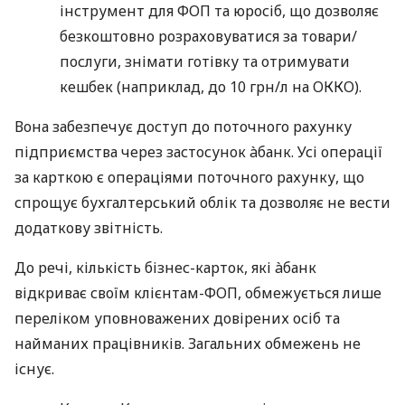
інструмент для ФОП та юросіб, що дозволяє
безкоштовно розраховуватися за товари/
послуги, знімати готівку та отримувати
кешбек (наприклад, до 10 грн/л на ОККО).
Вона забезпечує доступ до поточного рахунку
підприємства через застосунок àбанк. Усі операції
за карткою є операціями поточного рахунку, що
спрощує бухгалтерський облік та дозволяє не вести
додаткову звітність.
До речі, кількість бізнес-карток, які àбанк
відкриває своїм клієнтам-ФОП, обмежується лише
переліком уповноважених довірених осіб та
найманих працівників. Загальних обмежень не
існує.