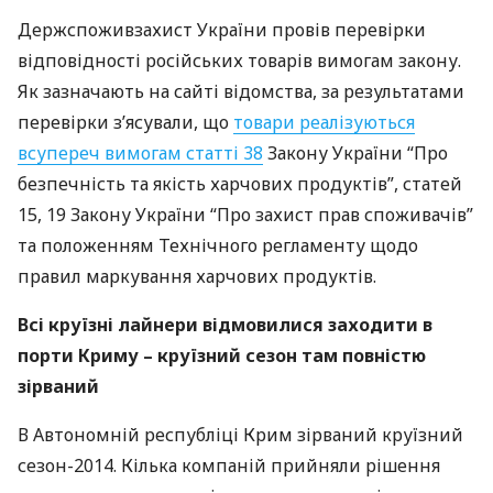
Держспоживзахист України провів перевірки
відповідності російських товарів вимогам закону.
Як зазначають на сайті відомства, за результатами
перевірки з’ясували, що
товари реалізуються
всупереч вимогам статті 38
Закону України “Про
безпечність та якість харчових продуктів”, статей
15, 19 Закону України “Про захист прав споживачів”
та положенням Технічного регламенту щодо
правил маркування харчових продуктів.
Всі круїзні лайнери відмовилися заходити в
порти Криму – круїзний сезон там повністю
зірваний
В Автономній республіці Крим зірваний круїзний
сезон-2014. Кілька компаній прийняли рішення