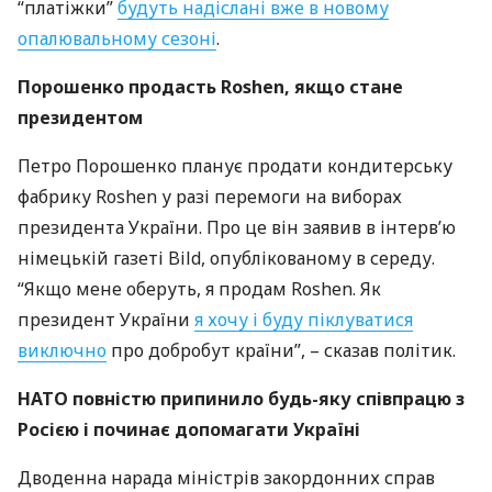
“платіжки”
будуть надіслані вже в новому
опалювальному сезоні
.
Порошенко продасть Roshen, якщо стане
президентом
Петро Порошенко планує продати кондитерську
фабрику Roshen у разі перемоги на виборах
президента України. Про це він заявив в інтерв’ю
німецькій газеті Bild, опублікованому в середу.
“Якщо мене оберуть, я продам Roshen. Як
президент України
я хочу і буду піклуватися
виключно
про добробут країни”, – сказав політик.
НАТО
повністю припинило будь-яку співпрацю з
Росією і починає допомагати Україні
Дводенна нарада міністрів закордонних справ