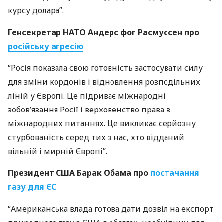
курсу долара”.
Генсекретар
НАТО
Андерс фог Расмуссен про
російську агресію
“Росія показала свою готовність застосувати силу
для зміни кордонів і відновлення розподільних
ліній у Європі. Це підриває міжнародні
зобов’язання Росії і верховенство права в
міжнародних питаннях. Це викликає серйозну
стурбованість серед тих з нас, хто відданий
вільній і мирній Європі”.
Президент
США
Барак Обама про
постачання
газу для ЄС
“Американська влада готова дати дозвіл на експорт