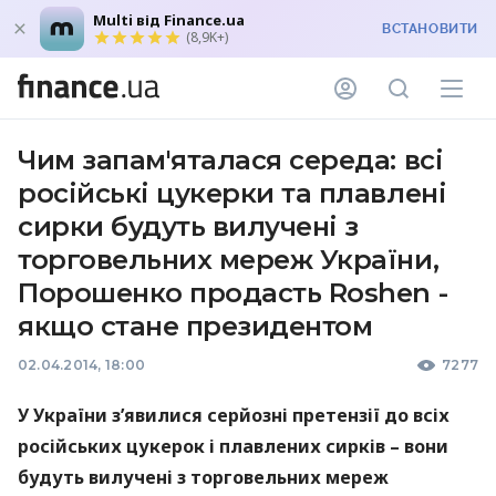
Multi від Finance.ua
ВСТАНОВИТИ
(8,9K+)
Чим запам'яталася середа: всі
російські цукерки та плавлені
сирки будуть вилучені з
торговельних мереж України,
Порошенко продасть Roshen -
якщо стане президентом
02.04.2014, 18:00
7277
У України з’явилися серйозні претензії до всіх
російських цукерок і плавлених сирків – вони
будуть вилучені з торговельних мереж