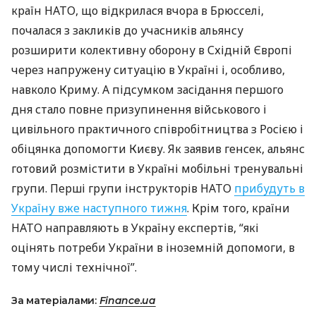
країн
НАТО
, що відкрилася вчора в Брюсселі,
почалася з закликів до учасників альянсу
розширити колективну оборону в Східній Європі
через напружену ситуацію в Україні і, особливо,
навколо Криму. А підсумком засідання першого
дня стало повне призупинення військового і
цивільного практичного співробітництва з Росією і
обіцянка допомогти Києву. Як заявив генсек, альянс
готовий розмістити в Україні мобільні тренувальні
групи. Перші групи інструкторів
НАТО
прибудуть в
Україну вже наступного тижня
. Крім того, країни
НАТО
направляють в Україну експертів, “які
оцінять потреби України в іноземній допомоги, в
тому числі технічної”.
За матеріалами:
Finance.ua