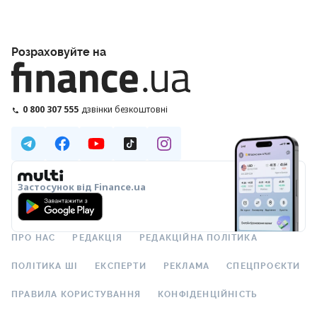
Розраховуйте на
0 800 307 555
дзвінки безкоштовні
Застосунок від Finance.ua
ПРО НАС
РЕДАКЦІЯ
РЕДАКЦІЙНА ПОЛІТИКА
ПОЛІТИКА ШІ
ЕКСПЕРТИ
РЕКЛАМА
СПЕЦПРОЄКТИ
ПРАВИЛА КОРИСТУВАННЯ
КОНФІДЕНЦІЙНІСТЬ