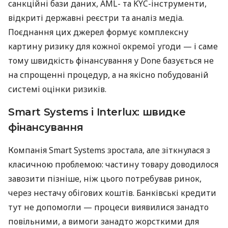
санкційні бази даних, AML- та KYC-інструменти,
відкриті державні реєстри та аналіз медіа.
Поєднання цих джерел формує комплексну
картину ризику для кожної окремої угоди — і саме
тому швидкість фінансування у Done базується не
на спрощенні процедур, а на якісно побудованій
системі оцінки ризиків.
Smart Systems і Interlux: швидке
фінансування
Компанія Smart Systems зростала, але зіткнулася з
класичною проблемою: частину товару доводилося
завозити пізніше, ніж цього потребував ринок,
через нестачу обігових коштів. Банківські кредити
тут не допомогли — процеси виявилися занадто
повільними, а вимоги занадто жорсткими для