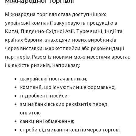
міжнародної торгівлі
Міжнародна торгівля стала доступнішою:
українські компанії закуповують продукцію в
Китаї, Південно-Східної Азії, Туреччині, Індії та
країнах Європи, знаходячи нових виробників
через виставки, маркетплейси або рекомендації
партнерів. Разом із новими можливостями зростає
і кількість ризиків, наприклад:
шахрайські постачальники;
компанії, що існують лише формально;
підроблені інвойси;
зміна банківських реквізитів перед
оплатою;
санкційні обмеження;
спроби відмивання коштів через торгові