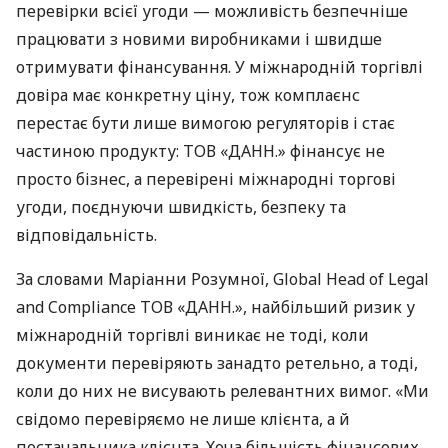
перевірки всієї угоди — можливість безпечніше
працювати з новими виробниками і швидше
отримувати фінансування. У міжнародній торгівлі
довіра має конкретну ціну, тож комплаєнс
перестає бути лише вимогою регуляторів і стає
частиною продукту: ТОВ «ДАНН.» фінансує не
просто бізнес, а перевірені міжнародні торгові
угоди, поєднуючи швидкість, безпеку та
відповідальність.
За словами Маріанни Розумної, Global Head of Legal
and Compliance ТОВ «ДАНН.», найбільший ризик у
міжнародній торгівлі виникає не тоді, коли
документи перевіряють занадто ретельно, а тоді,
коли до них не висувають релевантних вимог. «Ми
свідомо перевіряємо не лише клієнта, а й
постачальника клієнта. Хоча більшість фінансових