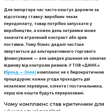
Для імпортера час часто коштує дорожче за
відсоткову ставку: виробник чекає
передоплату, товар потрібно запускати у
виробництво, а кожен день затримки може
означати втрачений контракт або зрив
поставки. Тому бізнес дедалі частіше
звертається до альтернативного торгового
фінансування — але швидке рішення не означає
відмову від контролю ризиків. У ТОВ «ДАНН.»
(
бренд — Done)
комплаєнс не є бюрократичною
процедурою: кожна угода проходить дві
незалежні перевірки, клієнта і постачальника,
перш ніж кошти будуть перераховані.
Чому комплаєнс став критичним для