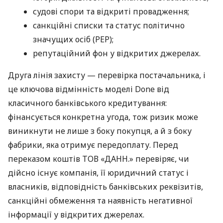
судові спори та відкриті провадження;
санкційні списки та статус політично
значущих осіб (PEP);
репутаційний фон у відкритих джерелах.
Друга лінія захисту — перевірка постачальника, і
це ключова відмінність моделі Done від
класичного банківського кредитування:
фінансується конкретна угода, тож ризик може
виникнути не лише з боку покупця, а й з боку
фабрики, яка отримує передоплату. Перед
переказом коштів ТОВ «ДАНН.» перевіряє, чи
дійсно існує компанія, її юридичний статус і
власників, відповідність банківських реквізитів,
санкційні обмеження та наявність негативної
інформації у відкритих джерелах.