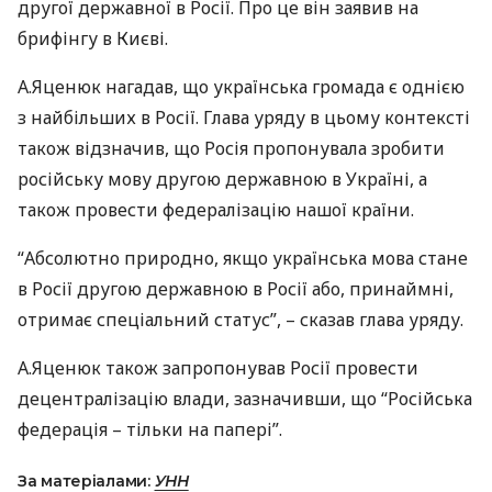
другої державної в Росії. Про це він заявив на
брифінгу в Києві.
А.Яценюк нагадав, що українська громада є однією
з найбільших в Росії. Глава уряду в цьому контексті
також відзначив, що Росія пропонувала зробити
російську мову другою державною в Україні, а
також провести федералізацію нашої країни.
“Абсолютно природно, якщо українська мова стане
в Росії другою державною в Росії або, принаймні,
отримає спеціальний статус”, – сказав глава уряду.
А.Яценюк також запропонував Росії провести
децентралізацію влади, зазначивши, що “Російська
федерація – тільки на папері”.
За матеріалами:
УНН