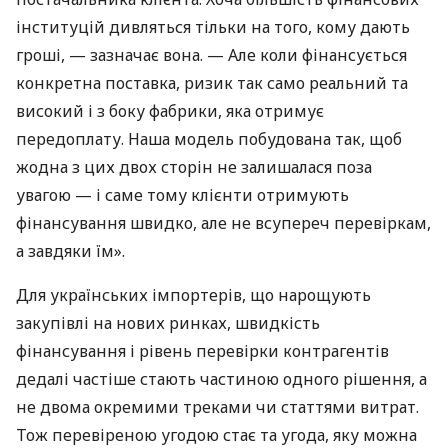
інституцій дивляться тільки на того, кому дають
гроші, — зазначає вона. — Але коли фінансується
конкретна поставка, ризик так само реальний та
високий і з боку фабрики, яка отримує
передоплату. Наша модель побудована так, щоб
жодна з цих двох сторін не залишалася поза
увагою — і саме тому клієнти отримують
фінансування швидко, але не всупереч перевіркам,
а завдяки їм».
Для українських імпортерів, що нарощують
закупівлі на нових ринках, швидкість
фінансування і рівень перевірки контрагентів
дедалі частіше стають частиною одного рішення, а
не двома окремими треками чи статтями витрат.
Тож перевіреною угодою стає та угода, яку можна