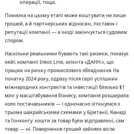
операції, тощо.
Помилка на цьому етапі може коштувати не лише
грошей, а й партнерських відносин, поставок і
репутації компанії — а іноді закінчується судовим
спором.
Наскільки реальними бувають такі ризики, показує
кейс компанії Inkos Line, клієнта «ДАНН.», що
працює на ринку промислового обладнання. На
початку 2024 року, одразу після серії успішних
міжнародних контрактів та інвестиції близько $1
млн у масштабування бізнесу, компанія розширила
коло постачальників — і одночасно зіткнулася з
трьома шахрайськими схемами у Британії, Канаді
та Гонконгу: кошти за товар були відправлені, сам
товар — ні. Повернення грошей зайняло вісім