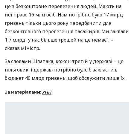
це з безкоштовне перевезення людей. Мають на
неї право 16 млн осіб. Нам потрібно було 17 млрд
гривень тільки цього року передбачити для
безкоштовного перевезення пасажирів. Ми заклали
1,7 млрд, у нас більше грошей на це немає”, –
сказав міністр.
За словами Шлапака, кожен третій у державі – це
пільговик, і державі потрібно було б закласти в
бюджет 40 млрд гривень, щоб обслужити лише їх.
За матеріалами:
УНН