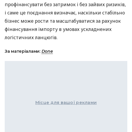
профінансувати без затримок і без зайвих ризиків,
і саме це поєднання визначає, наскільки стабільно
бізнес може рости та масштабуватися за рахунок
фінансування імпорту в умовах ускладнених
логістичних ланцюгів.
За матеріалами:
Done
Місце для вашої реклами