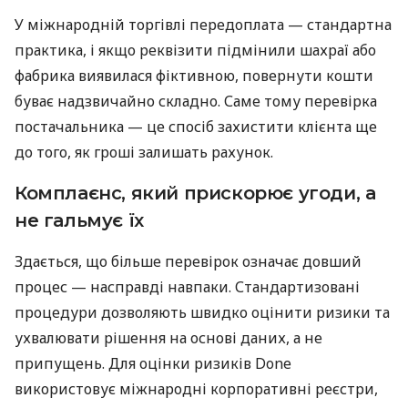
У міжнародній торгівлі передоплата — стандартна
практика, і якщо реквізити підмінили шахраї або
фабрика виявилася фіктивною, повернути кошти
буває надзвичайно складно. Саме тому перевірка
постачальника — це спосіб захистити клієнта ще
до того, як гроші залишать рахунок.
Комплаєнс, який прискорює угоди, а
не гальмує їх
Здається, що більше перевірок означає довший
процес — насправді навпаки. Стандартизовані
процедури дозволяють швидко оцінити ризики та
ухвалювати рішення на основі даних, а не
припущень. Для оцінки ризиків Done
використовує міжнародні корпоративні реєстри,