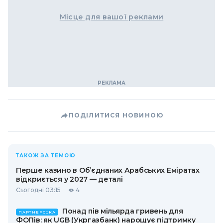
Місце для вашої реклами
ПОДІЛИТИСЯ НОВИНОЮ
ТАКОЖ ЗА ТЕМОЮ
Перше казино в Об’єднаних Арабських Еміратах
відкриється у 2027 — деталі
Сьогодні 03:15
4
Понад пів мільярда гривень для
ПАРТНЕРСЬКА
ФОПів: як UGB (Укргазбанк) нарощує підтримку