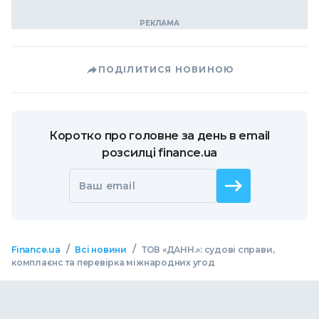
ПОДІЛИТИСЯ НОВИНОЮ
Коротко про головне за день в email
розсилці finance.ua
Ваш email
/
/
Finance.ua
Всі новини
ТОВ «ДАНН.»: судові справи,
комплаєнс та перевірка міжнародних угод