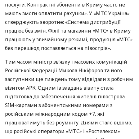
послуги. Контрактні абоненти в Криму часто не
мають змоги оплатити рахунки». У «МТС Україна»
стверджують зворотне: «Система дистрибуції
працює без змін. Філії та магазини «МТС» в Криму
працюють у звичайному режимі, продукція «МТС»
без перешкод поставляється на півострів».
Тим часом міністр зв’язку і масових комунікацій
Російської Федерації Микола Нікіфоров та його
заступники ще тиждень тому відвідали з робочим
візитом
АРК
. Одним із завдань візиту стала
підготовка до забезпечення жителів півострова
SIM
-картами з абонентськими номерами з
російським міжнародним кодом +7, які
працюватимуть без роумінгу. Днями стало відомо,
що російські оператори «МТС» і «Ростелеком»