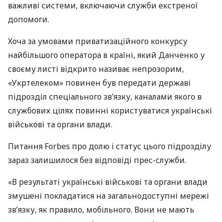
важливі системи, включаючи служби екстреної
допомоги.
Хоча за умовами приватизаційного конкурсу
найбільшого оператора в країні, який Данченко у
своєму листі відкрито називає непрозорим,
«Укртелеком» повинен був передати державі
підрозділ спеціального зв’язку, каналами якого в
службових цілях повинні користуватися українські
військові та органи влади.
Питання Forbes про долю і статус цього підрозділу
зараз залишилося без відповіді прес-служби.
«В результаті українські військові та органи влади
змушені покладатися на загальнодоступні мережі
зв’язку, як правило, мобільного. Вони не мають