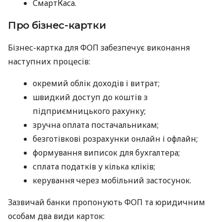
СмартКаса.
Про бізнес-картки
Бізнес-картка для ФОП забезпечує виконання
наступних процесів:
окремий облік доходів і витрат;
швидкий доступ до коштів з
підприємницького рахунку;
зручна оплата постачальникам;
безготівкові розрахунки онлайн і офлайн;
формування виписок для бухгалтера;
сплата податків у кілька кліків;
керування через мобільний застосунок.
Зазвичай банки пропонують ФОП та юридичним
особам два види карток: