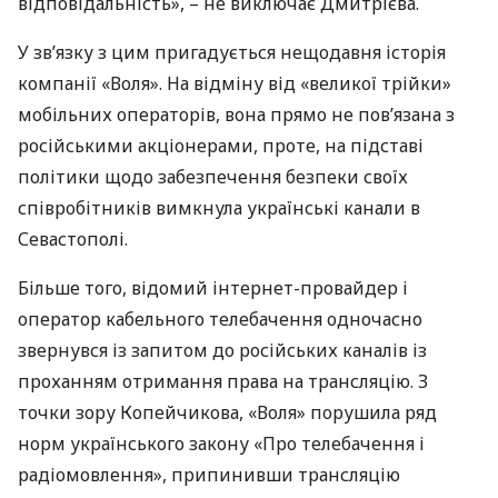
відповідальність», – не виключає Дмитрієва.
У зв’язку з цим пригадується нещодавня історія
компанії «Воля». На відміну від «великої трійки»
мобільних операторів, вона прямо не пов’язана з
російськими акціонерами, проте, на підставі
політики щодо забезпечення безпеки своїх
співробітників вимкнула українські канали в
Севастополі.
Більше того, відомий інтернет-провайдер і
оператор кабельного телебачення одночасно
звернувся із запитом до російських каналів із ​​
проханням отримання права на трансляцію. З
точки зору Копейчикова, «Воля» порушила ряд
норм українського закону «Про телебачення і
радіомовлення», припинивши трансляцію