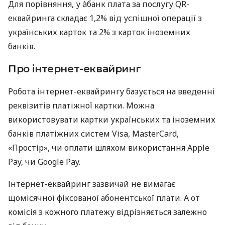
Для порівняння, у àбанк плата за послугу QR-
еквайринга складає 1,2% від успішної операції з
українських карток та 2% з карток іноземних
банків.
Про інтернет-еквайринг
Робота інтернет-еквайрингу базується на введенні
реквізитів платіжної картки. Можна
використовувати картки українських та іноземних
банків платіжних систем Visa, MasterCard,
«Простір», чи оплати шляхом використання Apple
Pay, чи Google Pay.
Інтернет-еквайринг зазвичай не вимагає
щомісячної фіксованої абонентської плати. А от
комісія з кожного платежу відрізняється залежно