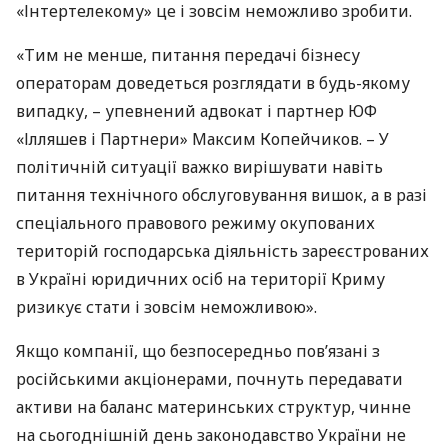
«Інтертелекому» це і зовсім неможливо зробити.
«Тим не менше, питання передачі бізнесу
операторам доведеться розглядати в будь-якому
випадку, – упевнений адвокат і партнер ЮФ
«Ілляшев і Партнери» Максим Копейчиков. – У
політичній ситуації важко вирішувати навіть
питання технічного обслуговування вишок, а в разі
спеціального правового режиму окупованих
територій господарська діяльність зареєстрованих
в Україні юридичних осіб на території Криму
ризикує стати і зовсім неможливою».
Якщо компанії, що безпосередньо пов’язані з
російськими акціонерами, почнуть передавати
активи на баланс материнських структур, чинне
на сьогоднішній день законодавство України не