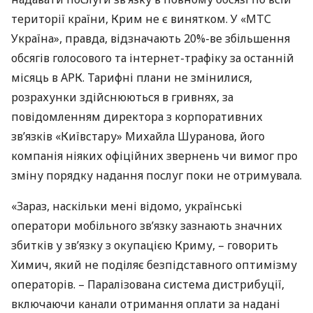
території країни, Крим не є винятком. У «МТС
Україна», правда, відзначають 20%-ве збільшення
обсягів голосового та інтернет-трафіку за останній
місяць в
АРК
. Тарифні плани не змінилися,
розрахунки здійснюються в гривнях, за
повідомленням директора з корпоративних
зв’язків «Київстару» Михайла Шуранова, його
компанія ніяких офіційних звернень чи вимог про
зміну порядку надання послуг поки не отримувала.
«Зараз, наскільки мені відомо, українські
оператори мобільного зв’язку зазнають значних
збитків у зв’язку з окупацією Криму, – говорить
Химич, який не поділяє безпідставного оптимізму
операторів. – Паралізована система дистрибуції,
включаючи канали отримання оплати за надані