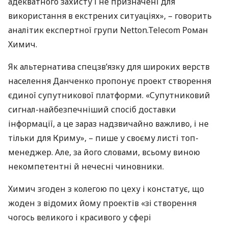
адекватного захисту і не призначені для
використання в екстрених ситуаціях», – говорить
аналітик експертної групи Netton.Telecom Роман
Химич.
Як альтернатива спецзв’язку для широких верств
населення Данченко пропонує проект створення
єдиної супутникової платформи. «Супутниковий
сигнал-найбезпечніший спосіб доставки
інформації, а це зараз надзвичайно важливо, і не
тільки для Криму», – пише у своєму листі топ-
менеджер. Але, за його словами, всьому виною
некомпетентні й нечесні чиновники.
Химич згоден з колегою по цеху і констатує, що
жоден з відомих йому проектів «зі створення
чогось великого і красивого у сфері