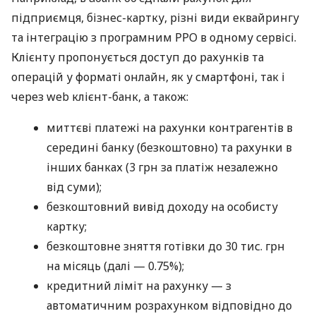
підприємця, бізнес-картку, різні види еквайрингу
та інтеграцію з програмним РРО в одному сервісі.
Клієнту пропонується доступ до рахунків та
операцій у форматі онлайн, як у смартфоні, так і
через web клієнт-банк, а також:
миттєві платежі на рахунки контрагентів в
середині банку (безкоштовно) та рахунки в
інших банках (3 грн за платіж незалежно
від суми);
безкоштовний вивід доходу на особисту
картку;
безкоштовне зняття готівки до 30 тис. грн
на місяць (далі — 0.75%);
кредитний ліміт на рахунку — з
автоматичним розрахунком відповідно до