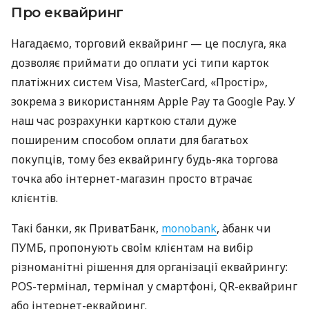
Про еквайринг
Нагадаємо, торговий еквайринг — це послуга, яка
дозволяє приймати до оплати усі типи карток
платіжних систем Visa, MasterCard, «Простір»,
зокрема з використанням Apple Pay та Google Pay. У
наш час розрахунки карткою стали дуже
поширеним способом оплати для багатьох
покупців, тому без еквайрингу будь-яка торгова
точка або інтернет-магазин просто втрачає
клієнтів.
Такі банки, як ПриватБанк,
monobank
, àбанк чи
ПУМБ, пропонують своїм клієнтам на вибір
різноманітні рішення для організації еквайрингу:
POS-термінал, термінал у смартфоні, QR-еквайринг
або інтернет-еквайринг.