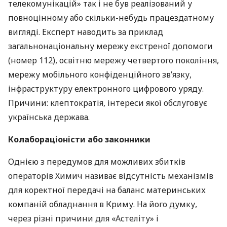
телекомунікацій» так і не був реалізований у
повноцінному або скільки-небудь працездатному
вигляді. Експерт наводить за приклад
загальнонаціональну мережу екстреної допомоги
(номер 112), освітню мережу четвертого покоління,
мережу мобільного конфіденційного зв’язку,
інфраструктуру електронного цифрового уряду.
Причини: клептократія, інтереси якої обслуговує
українська держава.
Колабораціоністи або законники
Однією з передумов для можливих збитків
операторів Химич називає відсутність механізмів
для коректної передачі на баланс материнських
компаній обладнання в Криму. На його думку,
через різні причини для «Астеліту» і