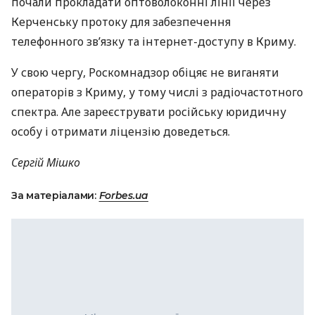
почали прокладати оптоволоконні лінії через
Керченську протоку для забезпечення
телефонного зв’язку та інтернет-доступу в Криму.
У свою чергу, Роскомнадзор обіцяє не виганяти
операторів з Криму, у тому числі з радіочастотного
спектра. Але зареєструвати російську юридичну
особу і отримати ліцензію доведеться.
Сергій Мішко
За матеріалами:
Forbes.ua