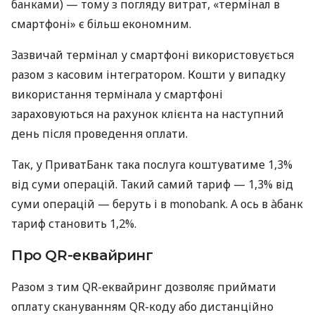
банками) — тому з погляду витрат, «термінал в
смартфоні» є більш економним.
Зазвичай термінал у смартфоні використовується
разом з касовим інтегратором. Кошти у випадку
використання термінала у смартфоні
зараховуються на рахунок клієнта на наступний
день після проведення оплати.
Так, у ПриватБанк така послуга коштуватиме 1,3%
від суми операцій. Такий самий тариф — 1,3% від
суми операцій — беруть і в monobank. А ось в àбанк
тариф становить 1,2%.
Про QR-еквайринг
Разом з тим QR-еквайринг дозволяє приймати
оплату скануванням QR-коду або дистанційно