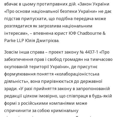
вбачає в цьому протиправних дій. «Закон України
«Про основи національної безпеки України» не дає
підстав припускати, що подібна передача може
розглядатися як загрозлива національним
інтересам», – впевнена юрист ЮФ Chadbourne &
Parke
LLP
Юлія Дмитрієва.
Зовсім інша справа – проект закону № 4437-1 «Про
забезпечення прав і свобод громадян на тимчасово
окупованій території України», де присутнє
формулювання поняття «колабораціоністська
діяльність», вона прирівнюється до державної
зради. «У разі прийняття закону в запропонованій
редакції цілком імовірно, що співпраця в будь-якій
формі з російськими компаніями може
спричинити за собою кримінальну