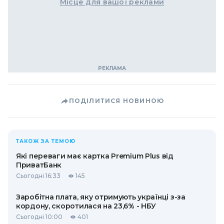
Місце для вашої реклами
ПОДІЛИТИСЯ НОВИНОЮ
ТАКОЖ ЗА ТЕМОЮ
Які переваги має картка Premium Plus від
ПриватБанк
Сьогодні 16:33
145
Заробітна плата, яку отримують українці з-за
кордону, скоротилася на 23,6% - НБУ
Сьогодні 10:00
401