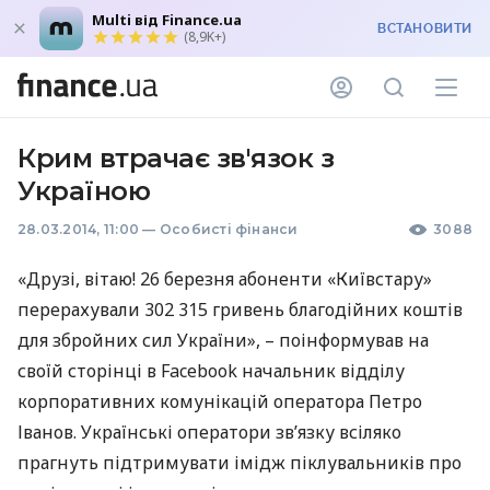
Multi від Finance.ua
ВСТАНОВИТИ
(8,9K+)
Крим втрачає зв'язок з
Україною
28.03.2014, 11:00
—
Особисті фінанси
3088
«Друзі, вітаю! 26 березня абоненти «Київстару»
перерахували 302 315 гривень благодійних коштів
для збройних сил України», – поінформував на
своїй сторінці в Facebook начальник відділу
корпоративних комунікацій оператора Петро
Іванов. Українські оператори зв’язку всіляко
прагнуть підтримувати імідж піклувальників про