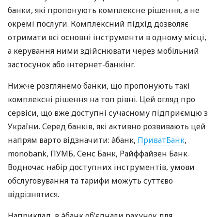
банки, які пропонують комплексне рішення, а не
окремі послуги. Комплексний підхід дозволяє
отримати всі основні інструменти в одному місці,
а керування ними здійснювати через мобільний
застосунок або інтернет-банкінг.
Нижче розглянемо банки, що пропонують такі
комплексні рішення на топ рівні. Цей огляд про
сервіси, що вже доступні сучасному підприємцю з
України. Серед банків, які активно розвивають цей
напрям варто відзначити: àбанк,
ПриватБанк
,
monobank, ПУМБ, Сенс Банк, Райффайзен Банк.
Водночас набір доступних інструментів, умови
обслуговування та тарифи можуть суттєво
відрізнятися.
Наприклад, в àбанк об’єднали рахунок для