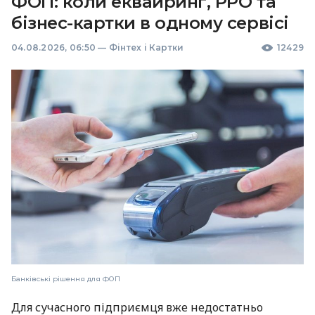
ФОП: коли еквайринг, РРО та
бізнес-картки в одному сервісі
04.08.2026, 06:50
—
Фінтех і Картки
12429
Банківські рішення для ФОП
Для сучасного підприємця вже недостатньо