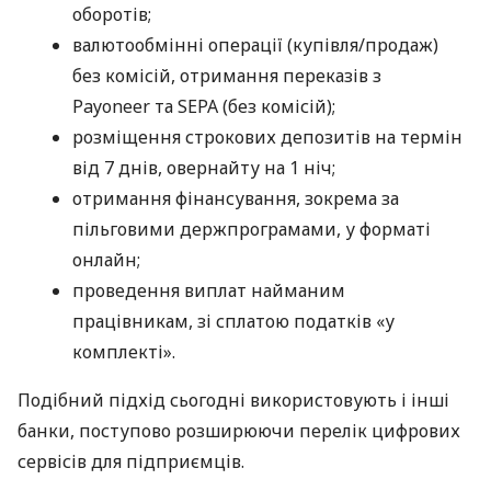
оборотів;
валютообмінні операції (купівля/продаж)
без комісій, отримання переказів з
Payoneer та SEPA (без комісій);
розміщення строкових депозитів на термін
від 7 днів, овернайту на 1 ніч;
отримання фінансування, зокрема за
пільговими держпрограмами, у форматі
онлайн;
проведення виплат найманим
працівникам, зі сплатою податків «у
комплекті».
Подібний підхід сьогодні використовують і інші
банки, поступово розширюючи перелік цифрових
сервісів для підприємців.