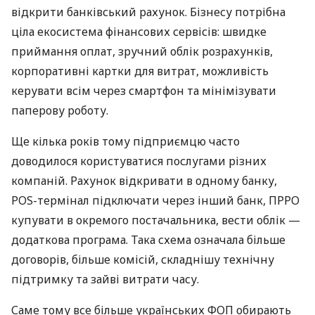
відкрити банківський рахунок. Бізнесу потрібна
ціла екосистема фінансових сервісів: швидке
приймання оплат, зручний облік розрахунків,
корпоративні картки для витрат, можливість
керувати всім через смартфон та мінімізувати
паперову роботу.
Ще кілька років тому підприємцю часто
доводилося користуватися послугами різних
компаній. Рахунок відкривати в одному банку,
POS-термінал підключати через інший банк, ПРРО
купувати в окремого постачальника, вести облік —
додаткова програма. Така схема означала більше
договорів, більше комісій, складнішу технічну
підтримку та зайві витрати часу.
Саме тому все більше українських ФОП обирають