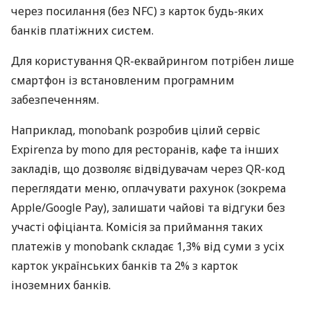
через посилання (без NFC) з карток будь-яких
банків платіжних систем.
Для користування QR-еквайрингом потрібен лише
смартфон із встановленим програмним
забезпеченням.
Наприклад, monobank розробив цілий сервіс
Expirenza by mono для ресторанів, кафе та інших
закладів, що дозволяє відвідувачам через QR-код
переглядати меню, оплачувати рахунок (зокрема
Apple/Google Pay), залишати чайові та відгуки без
участі офіціанта. Комісія за приймання таких
платежів у monobank складає 1,3% від суми з усіх
карток українських банків та 2% з карток
іноземних банків.