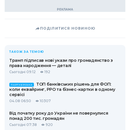
ПОДІЛИТИСЯ НОВИНОЮ
ТАКОЖ ЗА ТЕМОЮ
Трамп підписав нові укази про громадянство з
права народження — деталі
Сьогодні 09:12
192
ТОП банківських рішень для ФОП:
ПАРТНЕРСЬКА
коли еквайринг, РРО та бізнес-картки в одному
сервісі
04.08 06:50
10307
Від початку року до України не повернулися
понад 200 тис. громадян
Сьогодні 07:38
920