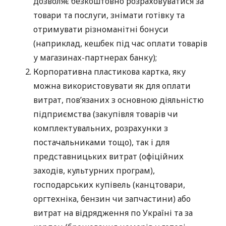
дозволяє безкоштовно розраховуватися за
товари та послуги, знімати готівку та
отримувати різноманітні бонуси
(наприклад, кешбек під час оплати товарів
у магазинах-партнерах банку);
Корпоративна пластикова картка, яку
можна використовувати як для оплати
витрат, пов’язаних з основною діяльністю
підприємства (закупівля товарів чи
комплектувальних, розрахунки з
постачальниками тощо), так і для
представницьких витрат (офіційних
заходів, культурних програм),
господарських купівель (канцтовари,
оргтехніка, бензин чи запчастини) або
витрат на відрядження по Україні та за