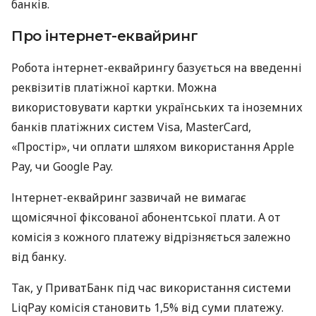
банків.
Про інтернет-еквайринг
Робота інтернет-еквайрингу базується на введенні
реквізитів платіжної картки. Можна
використовувати картки українських та іноземних
банків платіжних систем Visa, MasterCard,
«Простір», чи оплати шляхом використання Apple
Pay, чи Google Pay.
Інтернет-еквайринг зазвичай не вимагає
щомісячної фіксованої абонентської плати. А от
комісія з кожного платежу відрізняється залежно
від банку.
Так, у ПриватБанк під час використання системи
LiqPay комісія становить 1,5% від суми платежу.