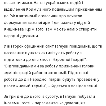
не закінчилася. На тлі українських подій і
відділення Криму з його подальшим приєднанням
до РФ в автономії оголосили про початок
формування власної армії для захисту від дій
Кишинева. Крім того, там мають намір створити
народні дружини.
У вівторок офіційний сайт Гагаузії повідомив, що “в
населених пунктах активізують роботу з
підготовки до діяльності Народної Гвардії”.
“Відповідальними за роботу призначені голови
адміністрацій районів автономії. Підготовчі
роботи до дії Народної гвардії будуть проведені у
двотижневий термін”, – йдеться в повідомленні.
За три дні до цього, в суботу, в Гагаузії побували
іноземні гості – парламентська делегація з