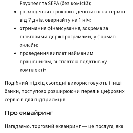
Payoneer та SEPA (без комісій);
розміщення строкових депозитів на термін
від 7 днів, овернайту на 1 ніч;
отримання фінансування, зокрема за
пільговими держпрограмами, у форматі
онлайн;
проведення виплат найманим
працівникам, зі сплатою податків «у
комплекті».
Подібний підхід сьогодні використовують і інші
банки, поступово розширюючи перелік цифрових
сервісів для підприємців.
Про еквайринг
Нагадаємо, торговий еквайринг — це послуга, яка