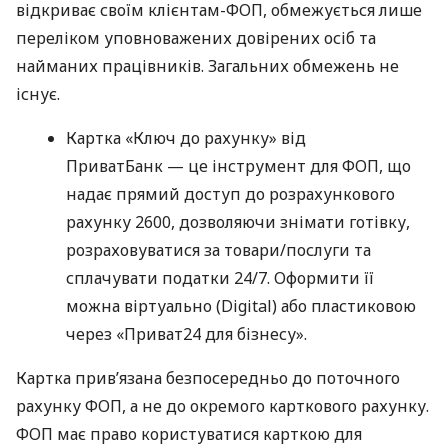
відкриває своїм клієнтам-ФОП, обмежується лише
переліком уповноважених довірених осіб та
найманих працівників. Загальних обмежень не
існує.
Картка «Ключ до рахунку» від
ПриватБанк — це інструмент для ФОП, що
надає прямий доступ до розрахункового
рахунку 2600, дозволяючи знімати готівку,
розраховуватися за товари/послуги та
сплачувати податки 24/7. Оформити її
можна віртуально (Digital) або пластиковою
через «Приват24 для бізнесу».
Картка прив’язана безпосередньо до поточного
рахунку ФОП, а не до окремого карткового рахунку.
ФОП має право користуватися карткою для