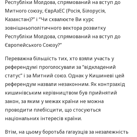
Республіки Молдова, спрямований на вступ до
Митного союзу, ЄврАзЕС (Росія, Білорусія,
Казахстан)?” і “Чи схвалюєте Ви курс
зовнішньополітичного вектора розвитку
Республіки Молдова, спрямований на вступ до
Європейського Союзу?”
Переважна більшість тих, хто взяли участь у
референдумі проголосували за “відкладений
статус” і за Митний союз. Однак у Кишиневі цей
референдум назвали незаконним. Як контрзахід
кишинівським керівництвом був прийнятий
закон, за яким у межах країни не можна
проводити плебісцити, що стосуються
національних інтересів країни.
Втім, на цьому боротьба гагаузців за незалежність