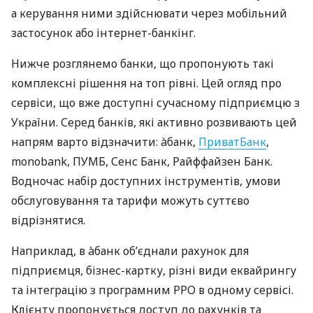
а керування ними здійснювати через мобільний
застосунок або інтернет-банкінг.
Нижче розглянемо банки, що пропонують такі
комплексні рішення на топ рівні. Цей огляд про
сервіси, що вже доступні сучасному підприємцю з
України. Серед банків, які активно розвивають цей
напрям варто відзначити: àбанк,
ПриватБанк
,
monobank, ПУМБ, Сенс Банк, Райффайзен Банк.
Водночас набір доступних інструментів, умови
обслуговування та тарифи можуть суттєво
відрізнятися.
Наприклад, в àбанк об’єднали рахунок для
підприємця, бізнес-картку, різні види еквайрингу
та інтеграцію з програмним РРО в одному сервісі.
Клієнту пропонується доступ до рахунків та