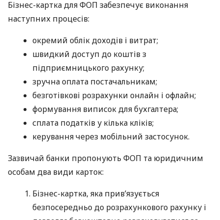
Бізнес-картка для ФОП забезпечує виконання
наступних процесів:
окремий облік доходів і витрат;
швидкий доступ до коштів з
підприємницького рахунку;
зручна оплата постачальникам;
безготівкові розрахунки онлайн і офлайн;
формування виписок для бухгалтера;
сплата податків у кілька кліків;
керування через мобільний застосунок.
Зазвичай банки пропонують ФОП та юридичним
особам два види карток:
Бізнес-картка, яка прив’язується
безпосередньо до розрахункового рахунку і