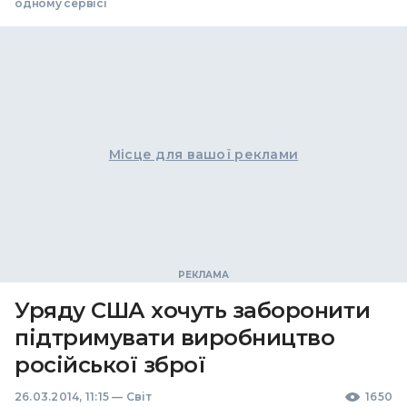
одному сервісі
Місце для вашої реклами
Уряду США хочуть заборонити
підтримувати виробництво
російської зброї
26.03.2014, 11:15
—
Світ
1650