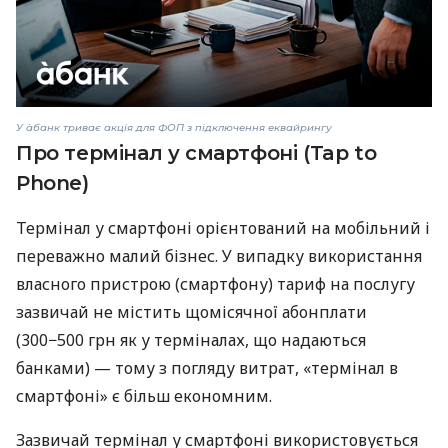
У àбанк триває акція для ФОП з підключення еквайрингу
Про термінал у смартфоні (Tap to
Phone)
Термінал у смартфоні орієнтований на мобільний і
переважно малий бізнес. У випадку використання
власного пристрою (смартфону) тариф на послугу
зазвичай не містить щомісячної абонплати
(300−500 грн як у терміналах, що надаються
банками) — тому з погляду витрат, «термінал в
смартфоні» є більш економним.
Зазвичай термінал у смартфоні використовується