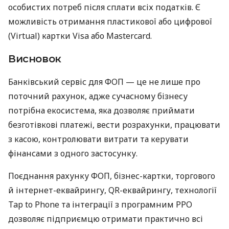
особистих потреб після сплати всіх податків. Є
можливість отримання пластикової або цифрової
(Virtual) картки Visa або Mastercard.
Висновок
Банківський сервіс для ФОП — це не лише про
поточний рахунок, адже сучасному бізнесу
потрібна екосистема, яка дозволяє приймати
безготівкові платежі, вести розрахунки, працювати
з касою, контролювати витрати та керувати
фінансами з одного застосунку.
Поєднання рахунку ФОП, бізнес-картки, торгового
й інтернет-еквайрингу, QR-еквайрингу, технології
Tap to Phone та інтеграції з програмним РРО
дозволяє підприємцю отримати практично всі