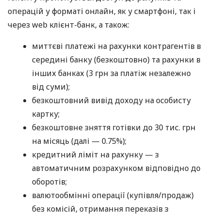
операцій у форматі онлайн, як у смартфоні, так і
через web клієнт-банк, а також:
миттєві платежі на рахунки контрагентів в
середині банку (безкоштовно) та рахунки в
інших банках (3 грн за платіж незалежно
від суми);
безкоштовний вивід доходу на особисту
картку;
безкоштовне зняття готівки до 30 тис. грн
на місяць (далі — 0.75%);
кредитний ліміт на рахунку — з
автоматичним розрахунком відповідно до
оборотів;
валютообмінні операції (купівля/продаж)
без комісій, отримання переказів з