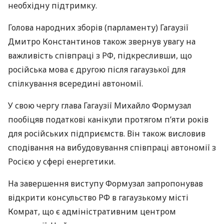
необхідну підтримку.
Голова народних зборів (парламенту) Гагаузії
Дмитро Константинов також звернув увагу на
важливість співпраці з РФ, підкресливши, що
російська мова є другою після гагаузької для
спілкування всередині автономії.
У свою чергу глава Гагаузії Михайло Формузал
пообіцяв податкові канікули протягом п’яти років
для російських підприємств. Він також висловив
сподівання на вибудовування співпраці автономії з
Росією у сфері енергетики.
На завершення виступу Формузал запропонував
відкрити консульство РФ в гагаузькому місті
Комрат, що є адміністративним центром