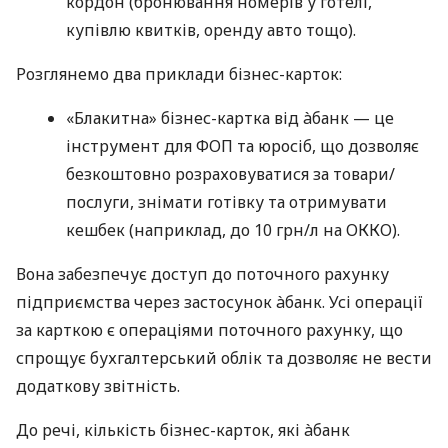
кордон (бронювання номерів у готелі,
купівлю квитків, оренду авто тощо).
Розглянемо два приклади бізнес-карток:
«Блакитна» бізнес-картка від àбанк — це
інструмент для ФОП та юросіб, що дозволяє
безкоштовно розраховуватися за товари/
послуги, знімати готівку та отримувати
кешбек (наприклад, до 10 грн/л на ОККО).
Вона забезпечує доступ до поточного рахунку
підприємства через застосунок àбанк. Усі операції
за карткою є операціями поточного рахунку, що
спрощує бухгалтерський облік та дозволяє не вести
додаткову звітність.
До речі, кількість бізнес-карток, які àбанк