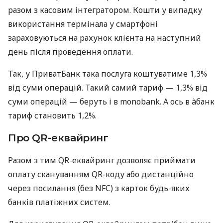
разом з касовим інтегратором. Кошти у випадку
використання термінала у смартфоні
зараховуються на рахунок клієнта на наступний
день після проведення оплати.
Так, у ПриватБанк така послуга коштуватиме 1,3%
від суми операцій. Такий самий тариф — 1,3% від
суми операцій — беруть і в monobank. А ось в àбанк
тариф становить 1,2%.
Про QR-еквайринг
Разом з тим QR-еквайринг дозволяє приймати
оплату скануванням QR-коду або дистанційно
через посилання (без NFC) з карток будь-яких
банків платіжних систем.