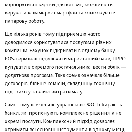
корпоративні картки для витрат, можливість
керувати всім через смартфон та мінімізувати
паперову роботу.
Ще кілька років тому підприємцю часто
доводилося користуватися послугами різних
компаній. Рахунок відкривати в одному банку,
POS-термінал підключати через інший банк, ПРРО
купувати в окремого постачальника, вести облік —
додаткова програма. Така схема означала більше
договорів, більше комісій, складнішу технічну
підтримку та зайві витрати часу.
Саме тому все більше українських ФОП обирають
банки, які пропонують комплексне рішення, а не
окремі послуги. Комплексний підхід дозволяє
отримати всі основні інструменти в одному місці,