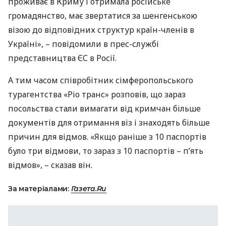
проживає в Криму і отримала російське
громадянство, має звертатися за шенгенською
візою до відповідних структур країн-членів в
Україні», – повідомили в прес-службі
представництва ЄС в Росії.
А тим часом співробітник сімферопольського
турагентства «Ріо транс» розповів, що зараз
посольства стали вимагати від кримчан більше
документів для отримання віз і знаходять більше
причин для відмов. «Якщо раніше з 10 паспортів
було три відмови, то зараз з 10 паспортів – п’ять
відмов», – сказав він.
За матеріалами:
Газета.Ru