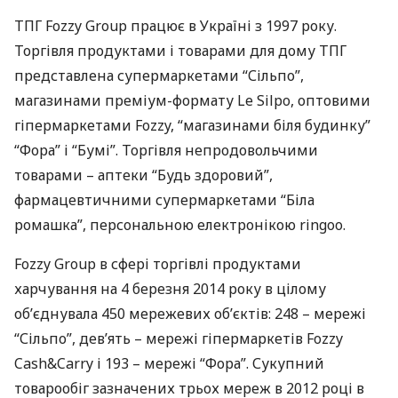
ТПГ
Fozzy Group працює в Україні з 1997 року.
Торгівля продуктами і товарами для дому
ТПГ
представлена ​​супермаркетами “Сільпо”,
магазинами преміум-формату Le Silpo, оптовими
гіпермаркетами Fozzy, “магазинами біля будинку”
“Фора” і “Бумі”. Торгівля непродовольчими
товарами – аптеки “Будь здоровий”,
фармацевтичними супермаркетами “Біла
ромашка”, персональною електронікою ringoo.
Fozzy Group в сфері торгівлі продуктами
харчування на 4 березня 2014 року в цілому
об’єднувала 450 мережевих об’єктів: 248 – мережі
“Сільпо”, дев’ять – мережі гіпермаркетів Fozzy
Cash&Carry і 193 – мережі “Фора”. Сукупний
товарообіг зазначених трьох мереж в 2012 році в