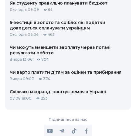
Як студенту правильно планувати бюджет
Сьогодні 09:09
64
Інвестиції в золото та срібло: які податки
доведеться сплачувати українцям
Сьогодні 06:04
463
Чи можуть зменшити зарплату через погані
результати роботи
Вчора 13:06
704
Чи варто платити дітям за оцінки та прибирання
Вчора 09:07
374
Скільки насправді коштує земля в Україні
07.08 18:00
253
Підпишіться на нас