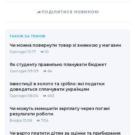
ПОДІЛИТИСЯ НОВИНОЮ
ТАКОЖ ЗА ТЕМОЮ
Чи можна повернути товар зі знижкою у магазин
Сьогодні 10:17
10
Як студенту правильно планувати бюджет
Сьогодні 09:09
64
Інвестиції в золото та срібло: які податки
доведеться сплачувати українцям
Сьогодні 06:04
463
Чи можуть зменшити зарплату через погані
результати роботи
Вчора 13:06
704
Чи варто платити дітям за оцінки та прибирання