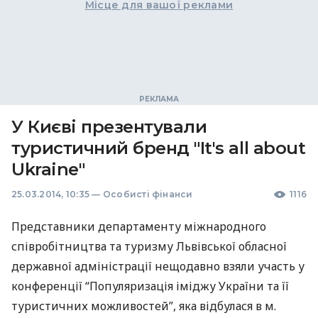
Місце для вашої реклами
У Києві презентували
туристичний бренд "It's all about
Ukraine"
25.03.2014, 10:35
—
Особисті фінанси
1116
Представники департаменту міжнародного
співробітництва та туризму Львівської обласної
державної адміністрації нещодавно взяли участь у
конференції “Популяризація іміджу України та її
туристичних можливостей”, яка відбулася в м.