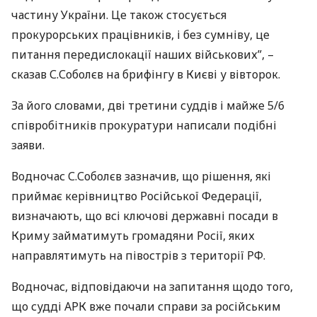
частину України. Це також стосується
прокурорських працівників, і без сумніву, це
питання передислокації наших військових”, –
сказав С.Соболєв на брифінгу в Києві у вівторок.
За його словами, дві третини суддів і майже 5/6
співробітників прокуратури написали подібні
заяви.
Водночас С.Соболєв зазначив, що рішення, які
приймає керівництво Російської Федерації,
визначають, що всі ключові державні посади в
Криму займатимуть громадяни Росії, яких
направлятимуть на півострів з території РФ.
Водночас, відповідаючи на запитання щодо того,
що судді
АРК
вже почали справи за російським