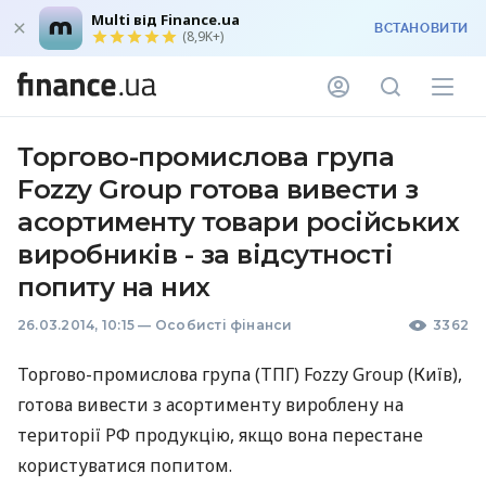
Multi від Finance.ua
ВСТАНОВИТИ
(8,9K+)
Торгово-промислова група
Fozzy Group готова вивести з
асортименту товари російських
виробників - за відсутності
попиту на них
26.03.2014, 10:15
—
Особисті фінанси
3362
Торгово-промислова група (
ТПГ
) Fozzy Group (Київ),
готова вивести з асортименту вироблену на
території РФ продукцію, якщо вона перестане
користуватися попитом.