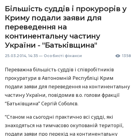
Більшість суддів і прокурорів у
Криму подали заяви для
переведення на
континентальну частину
України - "Батьківщина"
25.03.2014, 14:35
—
Особисті фінанси
1358
Переважна більшість суддів і співробітників
прокуратури в Автономній Республіці Крим
подали заяви для переведення на континентальну
частину України, повідомив в.о. голови фракції
“Батьківщина” Сергій Соболєв.
“Станом на сьогодні практично всі судді, які
знаходяться на тимчасово окупованій території,
подали заяви про перехід на континентальну