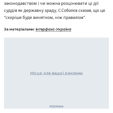
законодавством і чи можна розцінювати ці дії
суддів як державну зраду, С.Соболєв сказав, що це
“скоріше буде винятком, ніж правилом”.
За матеріалами:
Інтерфакс-Україна
Місце для вашої реклами