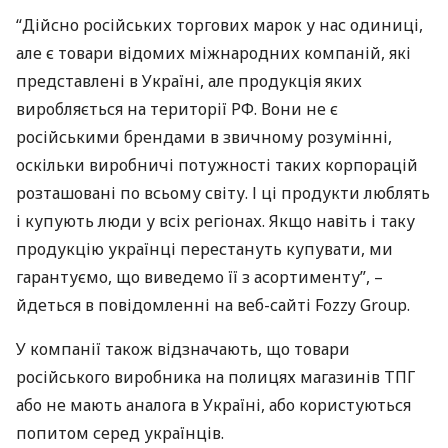
“Дійсно російських торгових марок у нас одиниці,
але є товари відомих міжнародних компаній, які
представлені в Україні, але продукція яких
виробляється на території РФ. Вони не є
російськими брендами в звичному розумінні,
оскільки виробничі потужності таких корпорацій
розташовані по всьому світу. І ці продукти люблять
і купують люди у всіх регіонах. Якщо навіть і таку
продукцію українці перестануть купувати, ми
гарантуємо, що виведемо її з асортименту”, –
йдеться в повідомленні на веб-сайті Fozzy Group.
У компанії також відзначають, що товари
російського виробника на полицях магазинів
ТПГ
або не мають аналога в Україні, або користуються
попитом серед українців.