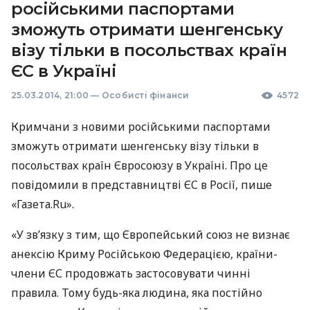
російськими паспортами
зможуть отримати шенгенську
візу тільки в посольствах країн
ЄС в Україні
25.03.2014, 21:00
—
Особисті фінанси
4572
Кримчани з новими російськими паспортами
зможуть отримати шенгенську візу тільки в
посольствах країн Євросоюзу в Україні. Про це
повідомили в представництві ЄС в Росії, пише
«Газета.Ru».
«У зв’язку з тим, що Європейський союз не визнає
анексію Криму Російською Федерацією, країни-
члени ЄС продовжать застосовувати чинні
правила. Тому будь-яка людина, яка постійно