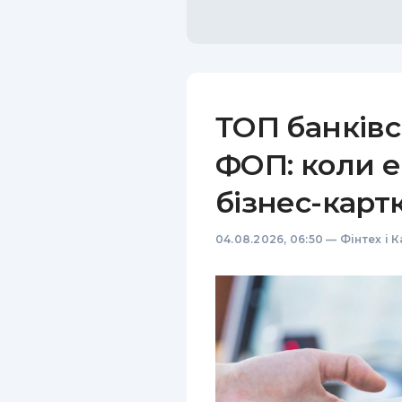
ТОП банківс
ФОП: коли е
бізнес-карт
04.08.2026, 06:50
—
Фінтех і 