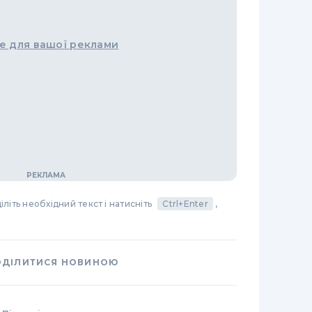
е для вашої реклами
літь необхідний текст і натисніть
Ctrl+Enter
,
ОДІЛИТИСЯ НОВИНОЮ