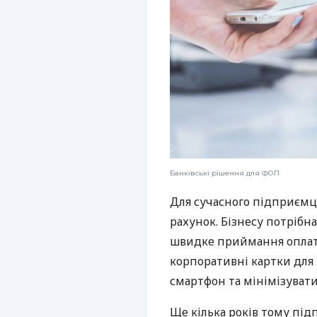
Банківські рішення для ФОП
Для сучасного підприємц
рахунок. Бізнесу потрібна
швидке приймання оплат,
корпоративні картки для 
смартфон та мінімізувати
Ще кілька років тому пі