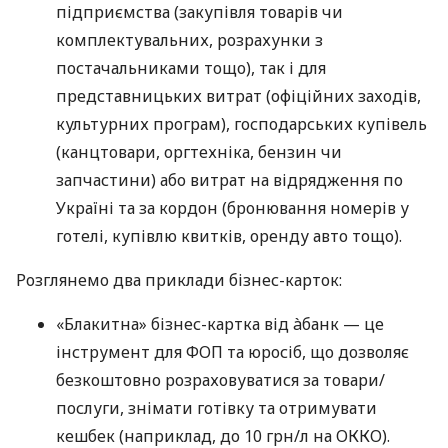
підприємства (закупівля товарів чи
комплектувальних, розрахунки з
постачальниками тощо), так і для
представницьких витрат (офіційних заходів,
культурних програм), господарських купівель
(канцтовари, оргтехніка, бензин чи
запчастини) або витрат на відрядження по
Україні та за кордон (бронювання номерів у
готелі, купівлю квитків, оренду авто тощо).
Розглянемо два приклади бізнес-карток:
«Блакитна» бізнес-картка від àбанк — це
інструмент для ФОП та юросіб, що дозволяє
безкоштовно розраховуватися за товари/
послуги, знімати готівку та отримувати
кешбек (наприклад, до 10 грн/л на ОККО).