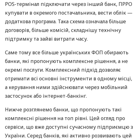
POS-термінал підключати через інший банк, ПРРО
купувати в окремого постачальника, вести облік —
додаткова програма. Така схема означала більше
договорів, більше комісій, складнішу технічну
підтримку та зайві витрати часу.
Саме тому все більше українських ФОП обирають
банки, які пропонують комплексне рішення, а не
окремі послуги. Комплексний підхід дозволяє
отримати всі основні інструменти в одному місці,
а керування ними здійснювати через мобільний
застосунок або інтернет-банкінг.
Нижче розглянемо банки, що пропонують такі
комплексні рішення на топ рівні. Цей огляд про
сервіси, що вже доступні сучасному підприємцю з
України. Серед банків, які активно розвивають цей