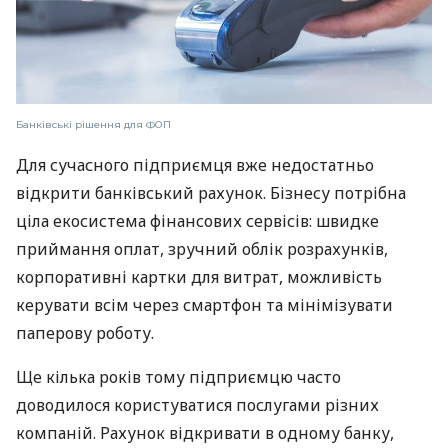
Банківські рішення для ФОП
Для сучасного підприємця вже недостатньо
відкрити банківський рахунок. Бізнесу потрібна
ціла екосистема фінансових сервісів: швидке
приймання оплат, зручний облік розрахунків,
корпоративні картки для витрат, можливість
керувати всім через смартфон та мінімізувати
паперову роботу.
Ще кілька років тому підприємцю часто
доводилося користуватися послугами різних
компаній. Рахунок відкривати в одному банку,