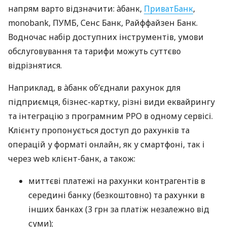
напрям варто відзначити: àбанк,
ПриватБанк
,
monobank, ПУМБ, Сенс Банк, Райффайзен Банк.
Водночас набір доступних інструментів, умови
обслуговування та тарифи можуть суттєво
відрізнятися.
Наприклад, в àбанк об’єднали рахунок для
підприємця, бізнес-картку, різні види еквайрингу
та інтеграцію з програмним РРО в одному сервісі.
Клієнту пропонується доступ до рахунків та
операцій у форматі онлайн, як у смартфоні, так і
через web клієнт-банк, а також:
миттєві платежі на рахунки контрагентів в
середині банку (безкоштовно) та рахунки в
інших банках (3 грн за платіж незалежно від
суми);