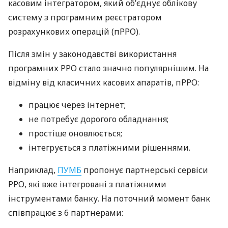
касовим інтегратором, який об’єднує облікову
систему з програмним реєстратором
розрахункових операцій (пРРО).
Після змін у законодавстві використання
програмних РРО стало значно популярнішим. На
відміну від класичних касових апаратів, пРРО:
працює через інтернет;
не потребує дорогого обладнання;
простіше оновлюється;
інтегрується з платіжними рішеннями.
Наприклад,
ПУМБ
пропонує партнерські сервіси
РРО, які вже інтегровані з платіжними
інструментами банку. На поточний момент банк
співпрацює з 6 партнерами: