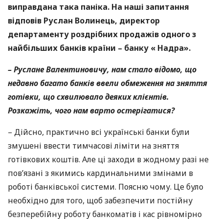
виправдана така паніка. На наші запитання
відповів Руслан Волинець, директор
департаменту роздрібних продажів одного з
найбільших банків країни – банку « Надра».
– Руслане Валентиновичу, нам стало відомо, що
недавно багато банків ввели обмеження на зняття
готівки, що схвилювало деяких клієнтів.
Розкажіть, чого нам варто остерігатися?
– Дійсно, практично всі українські банки були
змушені ввести тимчасові ліміти на зняття
готівкових коштів. Але ці заходи в жодному разі не
пов’язані з якимись кардинальними змінами в
роботі банківської системи. Поясню чому. Це було
необхідно для того, щоб забезпечити постійну
безперебійну роботу банкоматів і кас рівномірно