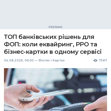
ТОП банківських рішень для
ФОП: коли еквайринг, РРО та
бізнес-картки в одному сервісі
04.08.2026, 06:50
—
Фінтех і Картки
7587