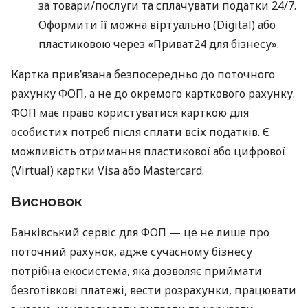
за товари/послуги та сплачувати податки 24/7.
Оформити її можна віртуально (Digital) або
пластиковою через «Приват24 для бізнесу».
Картка прив’язана безпосередньо до поточного
рахунку ФОП, а не до окремого карткового рахунку.
ФОП має право користуватися карткою для
особистих потреб після сплати всіх податків. Є
можливість отримання пластикової або цифрової
(Virtual) картки Visa або Mastercard.
Висновок
Банківський сервіс для ФОП — це не лише про
поточний рахунок, адже сучасному бізнесу
потрібна екосистема, яка дозволяє приймати
безготівкові платежі, вести розрахунки, працювати