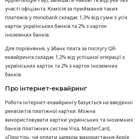
участі офіціанта. Комісія за приймання таких
платежів у monobank складає 1,3% від суми з усіх
карток українських банків та 2% з карток
іноземних банків.
Для порівняння, у àбанк плата за послугу QR-
еквайринга складає 1,2% від успішної операції з
українських карток та 2% з карток іноземних
банків.
Про інтернет-еквайринг
Робота інтернет-еквайрингу базується на введенні
реквізитів платіжної картки. Можна
використовувати картки українських та іноземних
банків платіжних систем Visa, MasterCard,
«Простір», чи оплати шляхом використання Apple