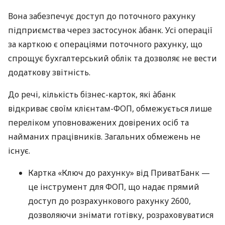
Вона забезпечує доступ до поточного рахунку
підприємства через застосунок àбанк. Усі операції
за карткою є операціями поточного рахунку, що
спрощує бухгалтерський облік та дозволяє не вести
додаткову звітність.
До речі, кількість бізнес-карток, які àбанк
відкриває своїм клієнтам-ФОП, обмежується лише
переліком уповноважених довірених осіб та
найманих працівників. Загальних обмежень не
існує.
Картка «Ключ до рахунку» від ПриватБанк —
це інструмент для ФОП, що надає прямий
доступ до розрахункового рахунку 2600,
дозволяючи знімати готівку, розраховуватися