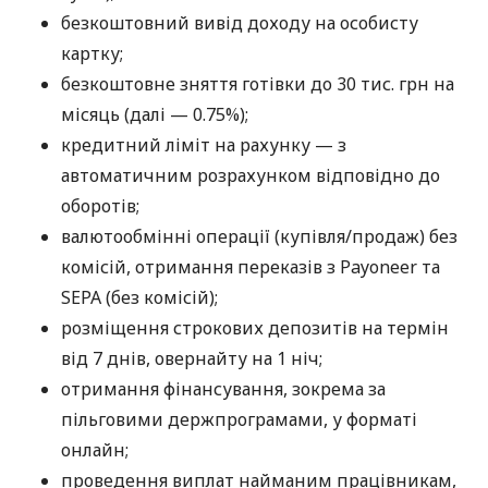
безкоштовний вивід доходу на особисту
картку;
безкоштовне зняття готівки до 30 тис. грн на
місяць (далі — 0.75%);
кредитний ліміт на рахунку — з
автоматичним розрахунком відповідно до
оборотів;
валютообмінні операції (купівля/продаж) без
комісій, отримання переказів з Payoneer та
SEPA (без комісій);
розміщення строкових депозитів на термін
від 7 днів, овернайту на 1 ніч;
отримання фінансування, зокрема за
пільговими держпрограмами, у форматі
онлайн;
проведення виплат найманим працівникам,