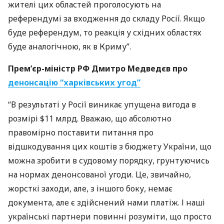
жителі цих областей проголосують на
референдумі за входження до складу Росії. Якщо
буде референдум, то реакція у східних областях
буде аналогічною, як в Криму”.
Прем’єр-міністр РФ Дмитро Медведєв про
денонсацію “харківських угод”
“В результаті у Росії виникає упущена вигода в
розмірі $11 млрд. Вважаю, що абсолютно
правомірно поставити питання про
відшкодування цих коштів з бюджету України, що
можна зробити в судовому порядку, грунтуючись
на нормах денонсованої угоди. Це, звичайно,
жорсткі заходи, але, з іншого боку, немає
документа, але є здійснений нами платіж. І наші
українські партнери повинні розуміти, що просто