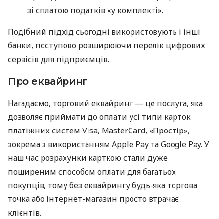
зі сплатою податків «у комплекті».
Подібний підхід сьогодні використовують і інші
банки, поступово розширюючи перелік цифрових
сервісів для підприємців.
Про еквайринг
Нагадаємо, торговий еквайринг — це послуга, яка
дозволяє приймати до оплати усі типи карток
платіжних систем Visa, MasterCard, «Простір»,
зокрема з використанням Apple Pay та Google Pay. У
наш час розрахунки карткою стали дуже
поширеним способом оплати для багатьох
покупців, тому без еквайрингу будь-яка торгова
точка або інтернет-магазин просто втрачає
клієнтів.