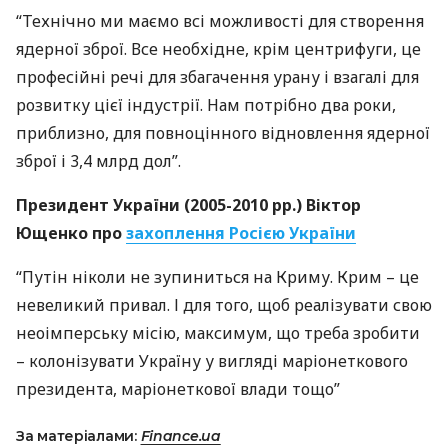
“Технічно ми маємо всі можливості для створення
ядерної зброї. Все необхідне, крім центрифуги, це
професійні речі для збагачення урану і взагалі для
розвитку цієї індустрії. Нам потрібно два роки,
приблизно, для повноцінного відновлення ядерної
зброї і 3,4 млрд дол”.
Президент України (2005-2010 рр.) Віктор
Ющенко про
захоплення Росією України
“Путін ніколи не зупиниться на Криму. Крим – це
невеликий привал. І для того, щоб реалізувати свою
неоімперську місію, максимум, що треба зробити
– колонізувати Україну у вигляді маріонеткового
президента, маріонеткової влади тощо”
За матеріалами:
Finance.ua