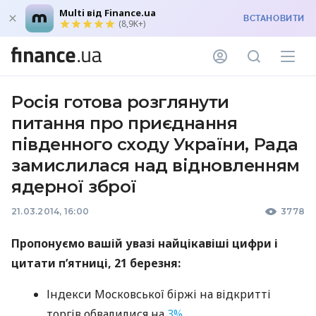
Multi від Finance.ua
ВСТАНОВИТИ
(8,9K+)
Росія готова розглянути
питання про приєднання
південного сходу України, Рада
замислилася над відновленням
ядерної зброї
21.03.2014, 16:00
3778
Пропонуємо вашій увазі найцікавіші цифри і
цитати п’ятниці, 21 березня:
Індекси Московської біржі на відкритті
торгів обвалилися на
3%