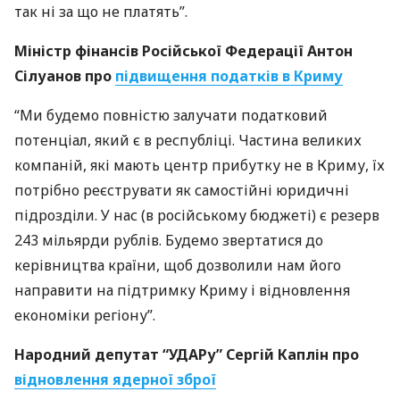
так ні за що не платять”.
Міністр фінансів Російської Федерації Антон
Сілуанов про
підвищення податків в Криму
“Ми будемо повністю залучати податковий
потенціал, який є в республіці. Частина великих
компаній, які мають центр прибутку не в Криму, їх
потрібно реєструвати як самостійні юридичні
підрозділи. У нас (в російському бюджеті) є резерв
243 мільярди рублів. Будемо звертатися до
керівництва країни, щоб дозволили нам його
направити на підтримку Криму і відновлення
економіки регіону”.
Народний депутат “
УДАР
у” Сергій Каплін про
відновлення ядерної зброї