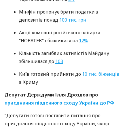
Мінфін пропонує брати податки з
депозитів понад
100 тис. грн
Акції компанії російського олігарха
“
НОВАТЕК
” обвалилися на
12%
Кількість загиблих активістів Майдану
збільшилася до
103
Київ готовий прийняти до
10 тис. біженців
з Криму
Депутат Держдуми Ілля Дроздов про
приєднання південного сходу України до РФ
“Депутати готові поставити питання про
приєднання південного сходу України, якщо