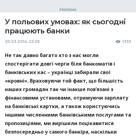
У польових умовах: як сьогодні
працюють банки
20.03.2014, 22:05
1353
Не так давно багато хто з нас могли
спостерігати довгі черги біля банкоматів і
банківських кас – українці забирали свої
«кровні». Враховуючи той факт, що більшість
наших громадян так чи інакше пов’язані з
фінансовими установами, отримуючи зарплату
на банківські картки, а також користуючись
іншими численними банківськими послугами та
пропозиціями, ми вирішили поцікавитися
безпосередньо у самого банкіра, наскільки