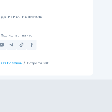
ОДІЛИТИСЯ НОВИНОЮ
Підпишіться на нас
/
а та Політика
Потроїти ВВП