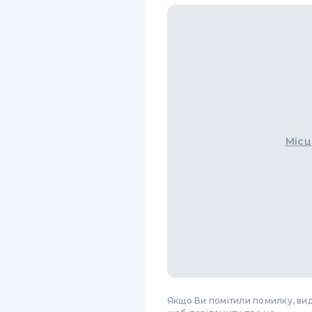
Місц
Якщо Ви помітили помилку, виді