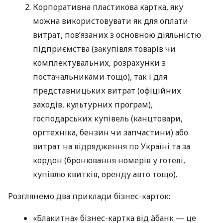
Корпоративна пластикова картка, яку
можна використовувати як для оплати
витрат, пов’язаних з основною діяльністю
підприємства (закупівля товарів чи
комплектувальних, розрахунки з
постачальниками тощо), так і для
представницьких витрат (офіційних
заходів, культурних програм),
господарських купівель (канцтовари,
оргтехніка, бензин чи запчастини) або
витрат на відрядження по Україні та за
кордон (бронювання номерів у готелі,
купівлю квитків, оренду авто тощо).
Розглянемо два приклади бізнес-карток:
«Блакитна» бізнес-картка від àбанк — це