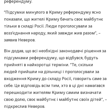
референдуму.
“Підсумки минулого в Криму референдуму ясно
показали, що жителі Криму бачать своє майбутнє
тільки в складі Росії. Люди проголосували за
возз’єднання народу, який завжди жив разом”, –
заявив Неверов.
Він додав, що всі необхідні законодавчі рішення за
підсумками референдуму, що відбувся, будуть
прийняті в найкоротші терміни. “Те, скільки
людей прийшли на дільниці і проголосували за
входження Криму до складу Росії, говорить саме за
себе. Це відповідь всім тим, хто в ці дні намагався
перешкодити жителям Криму самим визначати
свою долю, своє майбутнє і майбутнє своїх дітей”, –
підкреслив Неверов.