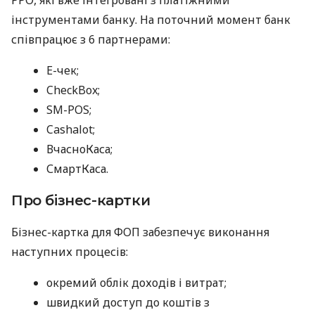
інструментами банку. На поточний момент банк
співпрацює з 6 партнерами:
E-чек;
CheckBox;
SM-POS;
Cashalot;
ВчасноКаса;
СмартКаса.
Про бізнес-картки
Бізнес-картка для ФОП забезпечує виконання
наступних процесів:
окремий облік доходів і витрат;
швидкий доступ до коштів з