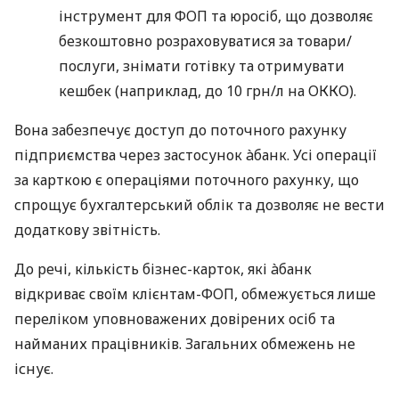
інструмент для ФОП та юросіб, що дозволяє
безкоштовно розраховуватися за товари/
послуги, знімати готівку та отримувати
кешбек (наприклад, до 10 грн/л на ОККО).
Вона забезпечує доступ до поточного рахунку
підприємства через застосунок àбанк. Усі операції
за карткою є операціями поточного рахунку, що
спрощує бухгалтерський облік та дозволяє не вести
додаткову звітність.
До речі, кількість бізнес-карток, які àбанк
відкриває своїм клієнтам-ФОП, обмежується лише
переліком уповноважених довірених осіб та
найманих працівників. Загальних обмежень не
існує.