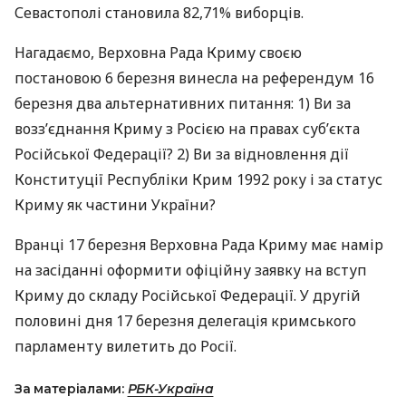
Севастополі становила 82,71% виборців.
Нагадаємо, Верховна Рада Криму своєю
постановою 6 березня винесла на референдум 16
березня два альтернативних питання: 1) Ви за
возз’єднання Криму з Росією на правах суб’єкта
Російської Федерації? 2) Ви за відновлення дії
Конституції Республіки Крим 1992 року і за статус
Криму як частини України?
Вранці 17 березня Верховна Рада Криму має намір
на засіданні оформити офіційну заявку на вступ
Криму до складу Російської Федерації. У другій
половині дня 17 березня делегація кримського
парламенту вилетить до Росії.
За матеріалами:
РБК-Україна