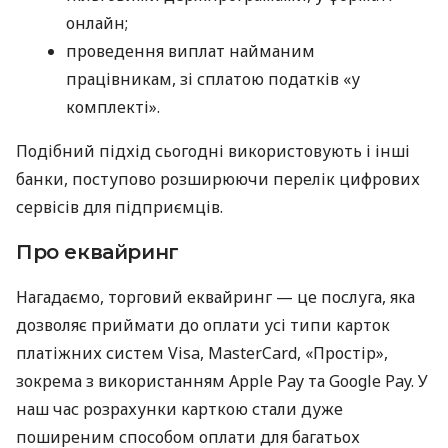
онлайн;
проведення виплат найманим
працівникам, зі сплатою податків «у
комплекті».
Подібний підхід сьогодні використовують і інші
банки, поступово розширюючи перелік цифрових
сервісів для підприємців.
Про еквайринг
Нагадаємо, торговий еквайринг — це послуга, яка
дозволяє приймати до оплати усі типи карток
платіжних систем Visa, MasterCard, «Простір»,
зокрема з використанням Apple Pay та Google Pay. У
наш час розрахунки карткою стали дуже
поширеним способом оплати для багатьох