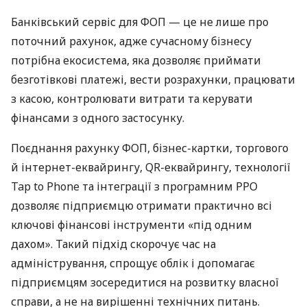
Банківський сервіс для ФОП — це не лише про
поточний рахунок, адже сучасному бізнесу
потрібна екосистема, яка дозволяє приймати
безготівкові платежі, вести розрахунки, працювати
з касою, контролювати витрати та керувати
фінансами з одного застосунку.
Поєднання рахунку ФОП, бізнес-картки, торгового
й інтернет-еквайрингу, QR-еквайрингу, технології
Tap to Phone та інтеграції з програмним РРО
дозволяє підприємцю отримати практично всі
ключові фінансові інструменти «під одним
дахом». Такий підхід скорочує час на
адміністрування, спрощує облік і допомагає
підприємцям зосередитися на розвитку власної
справи, а не на вирішенні технічних питань.