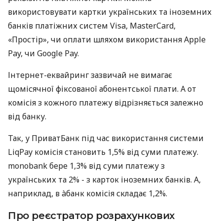
використовувати картки українських та іноземних
банків платіжних систем Visa, MasterCard,
«Простір», чи оплати шляхом використання Apple
Pay, чи Google Pay.
Інтернет-еквайринг зазвичай не вимагає
щомісячної фіксованої абонентської плати. А от
комісія з кожного платежу відрізняється залежно
від банку.
Так, у ПриватБанк під час використання системи
LiqPay комісія становить 1,5% від суми платежу.
monobank бере 1,3% від суми платежу з
українських та 2% - з карток іноземних банків. А,
наприклад, в àбанк комісія складає 1,2%.
Про реєстратор розрахункових