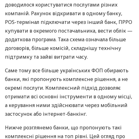
доводилося користуватися послугами різних
компаній. Рахунок відкривати в одному банку,
POS-термінал підключати через інший банк, ПРРО
купувати в окремого постачальника, вести облік —
додаткова програма. Така схема означала більше
договорів, більше комісій, складнішу технічну
підтримку та зайві витрати часу.
Саме тому все більше українських ФОП обирають
банки, які пропонують комплексне рішення, а не
окремі послуги. Комплексний підхід дозволяє
отримати всі основні інструменти в одному місці,
а керування ними здійснювати через мобільний
застосунок або інтернет-банкінг.
Нижче розглянемо банки, що пропонують такі
комплексні рішення на топ рівні. Цей огляд про