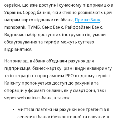
сервіси, що вже доступні сучасному підприємцю з
України. Серед банків, які активно розвивають цей
напрям варто відзначити: àбанк,
ПриватБанк
,
monobank, ПУМБ, Сенс Банк, Райффайзен Банк.
Водночас набір доступних інструментів, умови
обслуговування та тарифи можуть суттєво
відрізнятися.
Наприклад, в àбанк об’єднали рахунок для
підприємця, бізнес-картку, різні види еквайрингу
та інтеграцію з програмним РРО в одному сервісі.
Клієнту пропонується доступ до рахунків та
операцій у форматі онлайн, як у смартфоні, так і
через web клієнт-банк, а також:
миттєві платежі на рахунки контрагентів в
середині банку (безкоштовно) та рахунки в