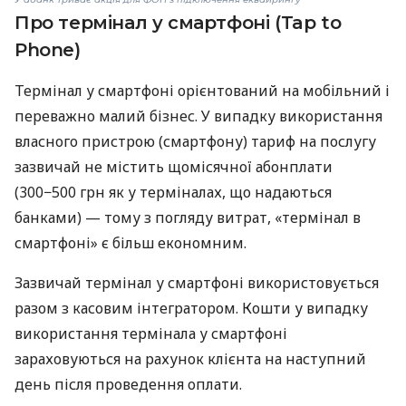
Про термінал у смартфоні (Tap to
Phone)
Термінал у смартфоні орієнтований на мобільний і
переважно малий бізнес. У випадку використання
власного пристрою (смартфону) тариф на послугу
зазвичай не містить щомісячної абонплати
(300−500 грн як у терміналах, що надаються
банками) — тому з погляду витрат, «термінал в
смартфоні» є більш економним.
Зазвичай термінал у смартфоні використовується
разом з касовим інтегратором. Кошти у випадку
використання термінала у смартфоні
зараховуються на рахунок клієнта на наступний
день після проведення оплати.