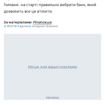
Головне -на старті правильно вибрати банк, який
дозволить все це втілити.
За матеріалами:
Finance.ua
#
ФОП
#
Картки
#
Інтернет-Банкінг
Місце для вашої реклами