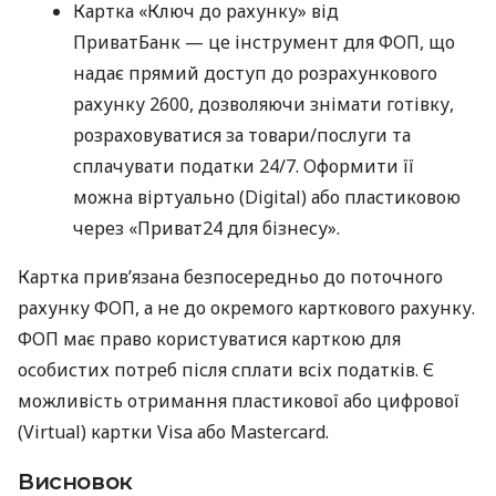
Картка «Ключ до рахунку» від
ПриватБанк — це інструмент для ФОП, що
надає прямий доступ до розрахункового
рахунку 2600, дозволяючи знімати готівку,
розраховуватися за товари/послуги та
сплачувати податки 24/7. Оформити її
можна віртуально (Digital) або пластиковою
через «Приват24 для бізнесу».
Картка прив’язана безпосередньо до поточного
рахунку ФОП, а не до окремого карткового рахунку.
ФОП має право користуватися карткою для
особистих потреб після сплати всіх податків. Є
можливість отримання пластикової або цифрової
(Virtual) картки Visa або Mastercard.
Висновок