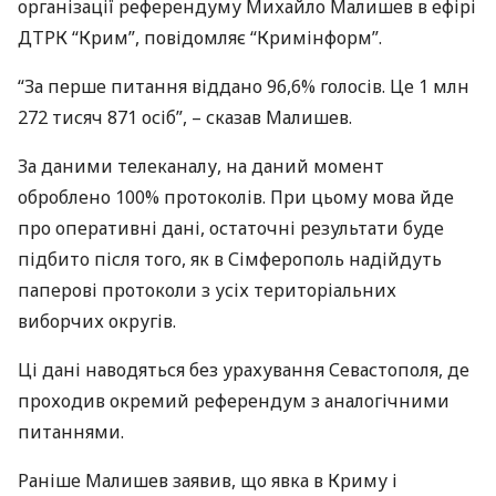
організації референдуму Михайло Малишев в ефірі
ДТРК
“Крим”, повідомляє “Кримінформ”.
“За перше питання віддано 96,6% голосів. Це 1 млн
272 тисяч 871 осіб”, – сказав Малишев.
За даними телеканалу, на даний момент
оброблено 100% протоколів. При цьому мова йде
про оперативні дані, остаточні результати буде
підбито після того, як в Сімферополь надійдуть
паперові протоколи з усіх територіальних
виборчих округів.
Ці дані наводяться без урахування Севастополя, де
проходив окремий референдум з аналогічними
питаннями.
Раніше Малишев заявив, що явка в Криму і