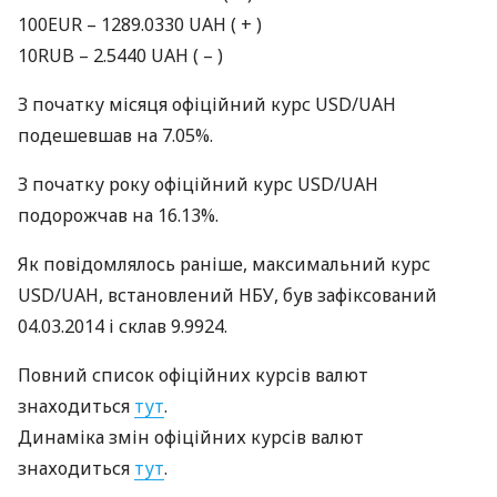
100EUR – 1289.0330
UAH
( + )
10RUB – 2.5440
UAH
( – )
З початку місяця офіційний курс
USD
/UAH
подешевшав на 7.05%.
З початку року офіційний курс
USD
/UAH
подорожчав на 16.13%.
Як повідомлялось раніше, максимальний курс
USD
/UAH, встановлений
НБУ
, був зафіксований
04.03.2014 і склав 9.9924.
Повний список офіційних курсів валют
знаходиться
тут
.
Динаміка змін офіційних курсів валют
знаходиться
тут
.