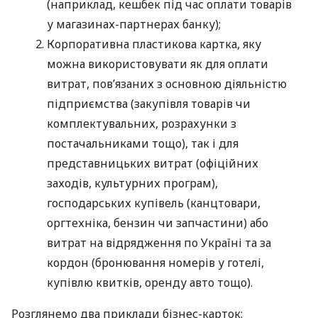
(наприклад, кешбек під час оплати товарів
у магазинах-партнерах банку);
Корпоративна пластикова картка, яку
можна використовувати як для оплати
витрат, пов’язаних з основною діяльністю
підприємства (закупівля товарів чи
комплектувальних, розрахунки з
постачальниками тощо), так і для
представницьких витрат (офіційних
заходів, культурних програм),
господарських купівель (канцтовари,
оргтехніка, бензин чи запчастини) або
витрат на відрядження по Україні та за
кордон (бронювання номерів у готелі,
купівлю квитків, оренду авто тощо).
Розглянемо два приклади бізнес-карток: