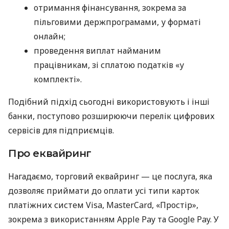
отримання фінансування, зокрема за
пільговими держпрограмами, у форматі
онлайн;
проведення виплат найманим
працівникам, зі сплатою податків «у
комплекті».
Подібний підхід сьогодні використовують і інші
банки, поступово розширюючи перелік цифрових
сервісів для підприємців.
Про еквайринг
Нагадаємо, торговий еквайринг — це послуга, яка
дозволяє приймати до оплати усі типи карток
платіжних систем Visa, MasterCard, «Простір»,
зокрема з використанням Apple Pay та Google Pay. У