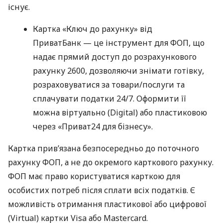
існує.
Картка «Ключ до рахунку» від
ПриватБанк — це інструмент для ФОП, що
надає прямий доступ до розрахункового
рахунку 2600, дозволяючи знімати готівку,
розраховуватися за товари/послуги та
сплачувати податки 24/7. Оформити її
можна віртуально (Digital) або пластиковою
через «Приват24 для бізнесу».
Картка прив’язана безпосередньо до поточного
рахунку ФОП, а не до окремого карткового рахунку.
ФОП має право користуватися карткою для
особистих потреб після сплати всіх податків. Є
можливість отримання пластикової або цифрової
(Virtual) картки Visa або Mastercard.