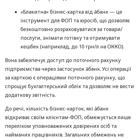
«Блакитна» бізнес-картка від àбанк — це
інструмент для ФОП та юросіб, що дозволяє
безкоштовно розраховуватися за товари/
послуги, знімати готівку та отримувати
кешбек (наприклад, до 10 грн/л на ОККО).
Вона забезпечує доступ до поточного рахунку
підприємства через застосунок àбанк. Усі операції
за карткою є операціями поточного рахунку, що
спрощує бухгалтерський облік та дозволяє не вести
додаткову звітність.
До речі, кількість бізнес-карток, які àбанк
відкриває своїм клієнтам-ФОП, обмежується лише
переліком уповноважених довірених осіб та
найманих працівників. Загальних обмежень не