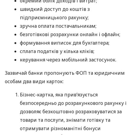
окремий облік доходів і витрат;
швидкий доступ до коштів з
підприємницького рахунку;
зручна оплата постачальникам;
безготівкові розрахунки онлайн і офлайн;
формування виписок для бухгалтера;
сплата податків у кілька кліків;
керування через мобільний застосунок.
Зазвичай банки пропонують ФОП та юридичним
особам два види карток:
Бізнес-картка, яка прив’язується
безпосередньо до розрахункового рахунку і
дозволяє безкоштовно розраховуватися за
товари та послуги, знімати готівку та
отримувати різноманітні бонуси