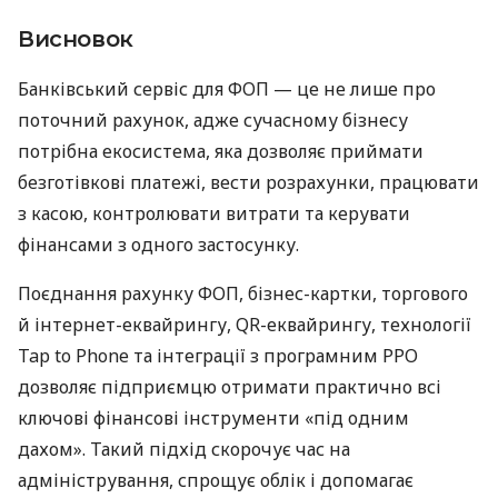
Висновок
Банківський сервіс для ФОП — це не лише про
поточний рахунок, адже сучасному бізнесу
потрібна екосистема, яка дозволяє приймати
безготівкові платежі, вести розрахунки, працювати
з касою, контролювати витрати та керувати
фінансами з одного застосунку.
Поєднання рахунку ФОП, бізнес-картки, торгового
й інтернет-еквайрингу, QR-еквайрингу, технології
Tap to Phone та інтеграції з програмним РРО
дозволяє підприємцю отримати практично всі
ключові фінансові інструменти «під одним
дахом». Такий підхід скорочує час на
адміністрування, спрощує облік і допомагає