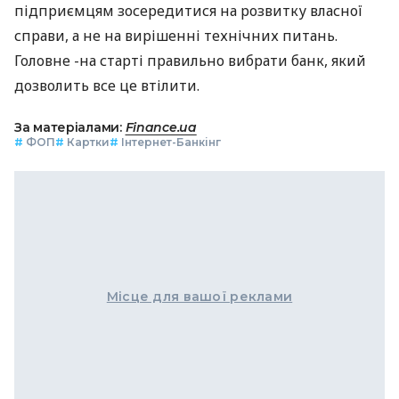
підприємцям зосередитися на розвитку власної
справи, а не на вирішенні технічних питань.
Головне -на старті правильно вибрати банк, який
дозволить все це втілити.
За матеріалами:
Finance.ua
#
ФОП
#
Картки
#
Інтернет-Банкінг
Місце для вашої реклами