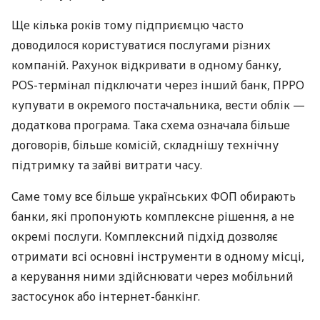
Ще кілька років тому підприємцю часто
доводилося користуватися послугами різних
компаній. Рахунок відкривати в одному банку,
POS-термінал підключати через інший банк, ПРРО
купувати в окремого постачальника, вести облік —
додаткова програма. Така схема означала більше
договорів, більше комісій, складнішу технічну
підтримку та зайві витрати часу.
Саме тому все більше українських ФОП обирають
банки, які пропонують комплексне рішення, а не
окремі послуги. Комплексний підхід дозволяє
отримати всі основні інструменти в одному місці,
а керування ними здійснювати через мобільний
застосунок або інтернет-банкінг.