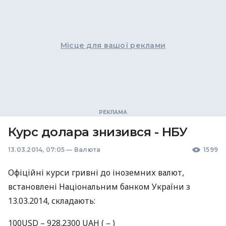
Місце для вашої реклами
Курс долара знизився - НБУ
13.03.2014, 07:05
—
Валюта
1599
Офіційні курси гривні до iноземних валют,
встановлені Національним банком України з
13.03.2014, складають:
100USD – 928.2300
UAH
( – )