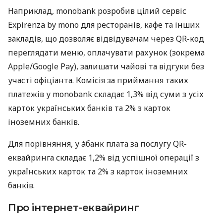
Наприклад, monobank розробив цілий сервіс
Expirenza by mono для ресторанів, кафе та інших
закладів, що дозволяє відвідувачам через QR-код
переглядати меню, оплачувати рахунок (зокрема
Apple/Google Pay), залишати чайові та відгуки без
участі офіціанта. Комісія за приймання таких
платежів у monobank складає 1,3% від суми з усіх
карток українських банків та 2% з карток
іноземних банків.
Для порівняння, у àбанк плата за послугу QR-
еквайринга складає 1,2% від успішної операції з
українських карток та 2% з карток іноземних
банків.
Про інтернет-еквайринг