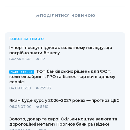
ПОДІЛИТИСЯ НОВИНОЮ
ТАКОЖ ЗА ТЕМОЮ
Імпорт послуг підлягає валютному нагляду: що
потрібно знати бізнесу
Вчора 06:45
112
ТОП банківських рішень для ФОП:
ПАРТНЕРСЬКА
коли еквайринг, РРО та бізнес-картки в одному
сервісі
04.08 06:50
25983
Яким буде курс у 2026−2027 роках — прогноз ЦЕС
06.08 07:00
5910
Золото, долар та євро! Скільки коштує валюта та
дорогоцінні метали? Прогноз банкіра (відео)