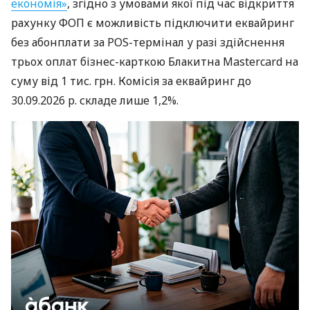
економія»
, згідно з умовами якої під час відкриття
рахунку ФОП є можливість підключити еквайринг
без абонплати за POS-термінал у разі здійснення
трьох оплат бізнес-карткою Блакитна Mastercard на
суму від 1 тис. грн. Комісія за еквайринг до
30.09.2026 р. складе лише 1,2%.