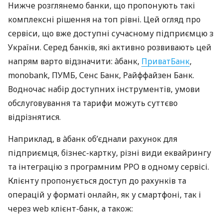
Нижче розглянемо банки, що пропонують такі
комплексні рішення на топ рівні. Цей огляд про
сервіси, що вже доступні сучасному підприємцю з
України. Серед банків, які активно розвивають цей
напрям варто відзначити: àбанк,
ПриватБанк
,
monobank, ПУМБ, Сенс Банк, Райффайзен Банк.
Водночас набір доступних інструментів, умови
обслуговування та тарифи можуть суттєво
відрізнятися.
Наприклад, в àбанк об’єднали рахунок для
підприємця, бізнес-картку, різні види еквайрингу
та інтеграцію з програмним РРО в одному сервісі.
Клієнту пропонується доступ до рахунків та
операцій у форматі онлайн, як у смартфоні, так і
через web клієнт-банк, а також: