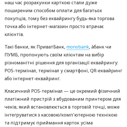
наш час розрахунки карткою стали дуже
поширеним способом оплати для багатьох
покупців, тому без еквайрингу будь-яка торгова
точка або інтернет-магазин просто втрачає
клієнтів.
Такі банки, як ПриватБанк,
monobank
, àбанк чи
ПУМБ, пропонують своїм клієнтам на вибір
різноманітні рішення для організації еквайрингу:
POS-термінал, термінал у смартфоні, QR-еквайринг
або інтернет-еквайринг.
Класичний POS-термінал — це окремий фізичний
платіжний пристрій з вбудованим принтером для
чеків, який встановлюється в торговій точці, може
інтегруватися з касовою/комп'ютерною технікою
та підтримує приймання карток усіма