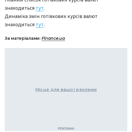
знаходиться
тут
.
Динаміка змін готівкових курсів валют
знаходиться
тут
.
За матеріалами:
Finance.ua
Місце для вашої реклами