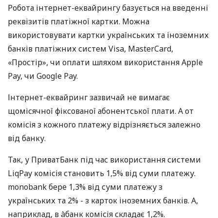
Робота інтернет-еквайрингу базується на введенні
реквізитів платіжної картки. Можна
використовувати картки українських та іноземних
банків платіжних систем Visa, MasterCard,
«Простір», чи оплати шляхом використання Apple
Pay, чи Google Pay.
Інтернет-еквайринг зазвичай не вимагає
щомісячної фіксованої абонентської плати. А от
комісія з кожного платежу відрізняється залежно
від банку.
Так, у ПриватБанк під час використання системи
LiqPay комісія становить 1,5% від суми платежу.
monobank бере 1,3% від суми платежу з
українських та 2% - з карток іноземних банків. А,
наприклад, в àбанк комісія складає 1,2%.