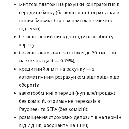
миттєві платежі на рахунки контрагентів в
середині банку (безкоштовно) та рахунки в
інших банках (3 грн за платіж незалежно
від суми);
безкоштовний вивід доходу на особисту
картку;
безкоштовне зняття готівки до 30 тис. грн
на місяць (далі — 0.75%);
кредитний ліміт на рахунку — з
автоматичним розрахунком відповідно до
оборотів;
валютообмінні операції (купівля/продаж)
без комісій, отримання переказів з
Payoneer та SEPA (без комісій);
розміщення строкових депозитів на термін
від 7 днів, овернайту на 1 ніч;