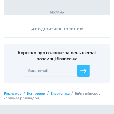
ПОДІЛИТИСЯ НОВИНОЮ
Коротко про головне за день в email
розсилці finance.ua
Ваш email
/
/
/
Finance.ua
Всі новини
Енергетика
Війна війною, а
«потік» за розкладом