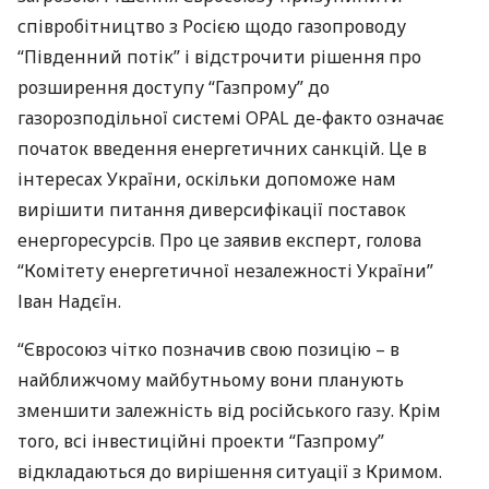
співробітництво з Росією щодо газопроводу
“Південний потік” і відстрочити рішення про
розширення доступу “Газпрому” до
газорозподільної системі
OPAL
де-факто означає
початок введення енергетичних санкцій. Це в
інтересах України, оскільки допоможе нам
вирішити питання диверсифікації поставок
енергоресурсів. Про це заявив експерт, голова
“Комітету енергетичної незалежності України”
Іван Надєїн.
“Євросоюз чітко позначив свою позицію – в
найближчому майбутньому вони планують
зменшити залежність від російського газу. Крім
того, всі інвестиційні проекти “Газпрому”
відкладаються до вирішення ситуації з Кримом.