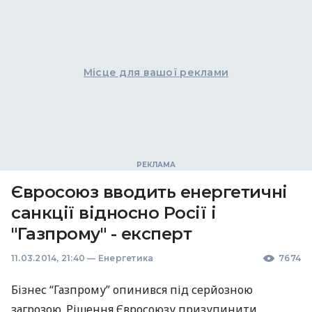
Місце для вашої реклами
Євросоюз вводить енергетичні
санкції відносно Росії і
"Газпрому" - експерт
11.03.2014, 21:40
—
Енергетика
7674
Бізнес “Газпрому” опинився під серйозною
загрозою. Рішення Євросоюзу призупинити