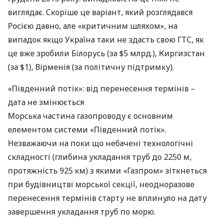
виглядає. Скоріше це варіант, який розглядався
Росією давно, але «критичним шляхом», на
випадок якщо Україна таки не здасть свою
ГТС
, як
це вже зробили Білорусь (за $5 млрд.), Киргизстан
(за $1), Вірменія (за політичну підтримку).
«Південний потік»: від перенесення термінів –
дата не змінюється
Морська частина газопроводу є основним
елементом системи «Південний потік».
Незважаючи на поки що небачені технологічні
складності (глибина укладання труб до 2250 м,
протяжність 925 км) з якими «Газпром» зіткнеться
при будівництві морської секції, неодноразове
перенесення термінів старту не вплинуло на дату
завершення укладання труб по морю.