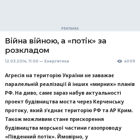
Війна війною, а «потік» за
розкладом
12.03.2014, 11:00
—
Енергетика
4009
Агресія на територію України не заважає
паралельній реалізації й інших «мирних» планів
РФ. На диво, саме зараз набув актуальності
проект будівництва моста через Керченську
протоку, який з’єднає територію РФ та АР Крим.
Також можливим стане прискорення
будівництва морської частини газопроводу
«Південний потік». Ймовірно, у