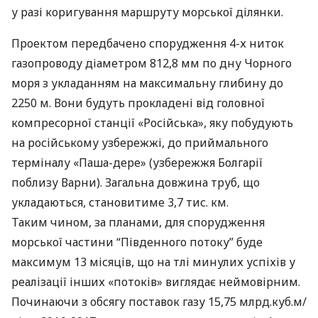
у разі коригування маршруту морської ділянки.
Проектом передбачено спорудження 4-х ниток
газопроводу діаметром 812,8 мм по дну Чорного
моря з укладанням на максимальну глибину до
2250 м. Вони будуть прокладені від головної
компресорної станції «Російська», яку побудують
на російському узбережжі, до приймального
терміналу «Паша-дере» (узбережжя Болгарії
поблизу Варни). Загальна довжина труб, що
укладаються, становитиме 3,7 тис. км.
Таким чином, за планами, для спорудження
морської частини “Південного потоку” буде
максимум 13 місяців, що на тлі минулих успіхів у
реалізації інших «потоків» виглядає неймовірним.
Починаючи з обсягу поставок газу 15,75 млрд.куб.м/