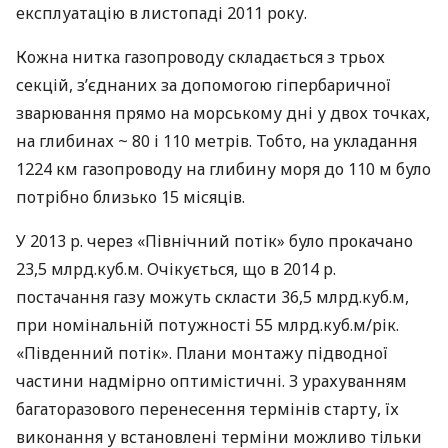
експлуатацію в листопаді 2011 року.
Кожна нитка газопроводу складається з трьох
секцій, з’єднаних за допомогою гіпербаричної
зварювання прямо на морському дні у двох точках,
на глибинах ~ 80 і 110 метрів. Тобто, на укладання
1224 км газопроводу на глибину моря до 110 м було
потрібно близько 15 місяців.
У 2013 р. через «Північний потік» було прокачано
23,5 млрд.куб.м. Очікується, що в 2014 р.
постачання газу можуть скласти 36,5 млрд.куб.м,
при номінальній потужності 55 млрд.куб.м/рік.
«Південний потік». Плани монтажу підводної
частини надмірно оптимістичні. З урахуванням
багаторазового перенесення термінів старту, їх
виконання у встановлені терміни можливо тільки