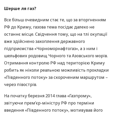
Шерше ля газ?
Все більш очевидним стає те, що за вторгненням
РФ до Криму, газова тема посідає далеко не
останнє місце. Свідчення тому, що на тлі окупації
вже здійснено захоплення державного
підприємства «Чорноморнафтогаз», а з ним і
шельфових родовищ Чорного та Азовського морів.
Отримання контролю РФ над територією Криму
робить як ніколи реальною можливість прокладки
«Південного потоку» за скороченим маршрутом –
через півострів.
На початку березня 2014 глава «Газпрому»,
звітуючи прем’єр-міністру РФ про терміни
введення «Південного потоку», мотивував його