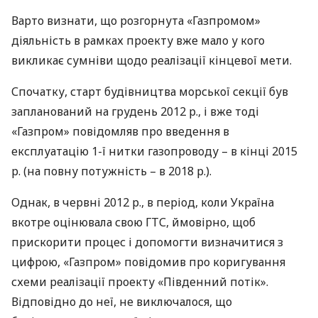
Варто визнати, що розгорнута «Газпромом»
діяльність в рамках проекту вже мало у кого
викликає сумніви щодо реалізації кінцевої мети.
Спочатку, старт будівництва морської секції був
запланований на грудень 2012 р., і вже тоді
«Газпром» повідомляв про введення в
експлуатацію 1-ї нитки газопроводу – в кінці 2015
р. (на повну потужність – в 2018 р.).
Однак, в червні 2012 р., в період, коли Україна
вкотре оцінювала свою
ГТС
, ймовірно, щоб
прискорити процес і допомогти визначитися з
цифрою, «Газпром» повідомив про коригування
схеми реалізації проекту «Південний потік».
Відповідно до неї, не виключалося, що