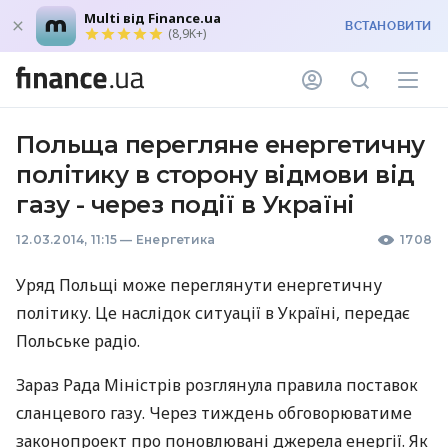
Multi від Finance.ua
ВСТАНОВИТИ
(8,9K+)
Польща перегляне енергетичну
політику в сторону відмови від
газу - через події в Україні
12.03.2014, 11:15
—
Енергетика
1708
Уряд Польщі може переглянути енергетичну
політику. Це наслідок ситуації в Україні, передає
Польське радіо.
Зараз Рада Міністрів розглянула правила поставок
сланцевого газу. Через тиждень обговорюватиме
законопроект про поновлювані джерела енергії. Як