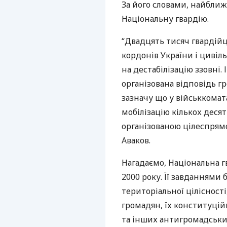
За його словами, найближ
Національну гвардію.
“Двадцять тисяч гвардійц
кордонів України і цивіль
на дестабілізацію ззовні. 
організована відповідь гр
зазначу що у військкомат
мобілізацію кількох десят
організованою цілеспрямов
Аваков.
Нагадаємо, Національна гв
2000 року. Її завданнями 
територіальної цілісності,
громадян, їх конституцій
та інших антигромадськи