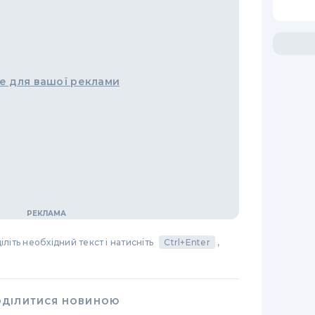
е для вашої реклами
літь необхідний текст і натисніть
Ctrl+Enter
,
ОДІЛИТИСЯ НОВИНОЮ