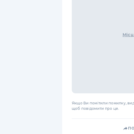
Місц
Якщо Ви помітили помилку, виді
щоб повідомити про це.
П