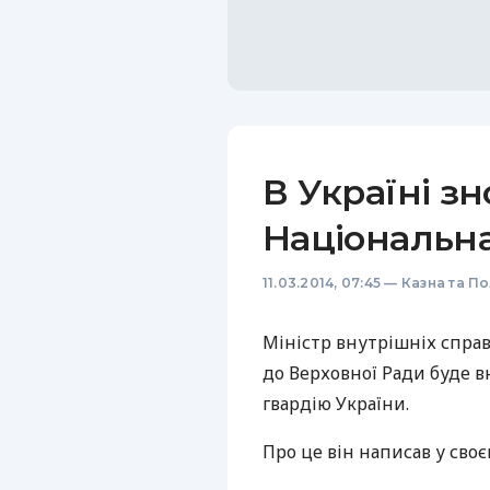
В Україні зн
Національна
11.03.2014, 07:45
—
Казна та По
Міністр внутрішніх справ
до Верховної Ради буде 
гвардію України.
Про це він написав у своє