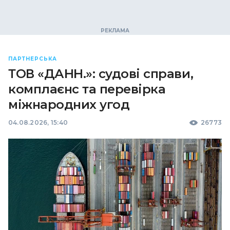
ПАРТНЕРСЬКА
ТОВ «ДАНН.»: судові справи,
комплаєнс та перевірка
міжнародних угод
04.08.2026, 15:40
26773