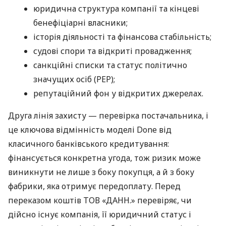
юридична структура компанії та кінцеві
бенефіціарні власники;
історія діяльності та фінансова стабільність;
судові спори та відкриті провадження;
санкційні списки та статус політично
значущих осіб (PEP);
репутаційний фон у відкритих джерелах.
Друга лінія захисту — перевірка постачальника, і
це ключова відмінність моделі Done від
класичного банківського кредитування:
фінансується конкретна угода, тож ризик може
виникнути не лише з боку покупця, а й з боку
фабрики, яка отримує передоплату. Перед
переказом коштів ТОВ «ДАНН.» перевіряє, чи
дійсно існує компанія, її юридичний статус і