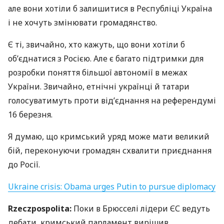
але вони хотіли б залишитися в Республіці Україна
і не хочуть змінювати громадянство.
Є ті, звичайно, хто кажуть, що вони хотіли б
об’єднатися з Росією. Але є багато підтримки для
розробки поняття більшої автономії в межах
України. Звичайно, етнічні українці й татари
голосуватимуть проти від’єднання на референдумі
16 березня.
Я думаю, що кримський уряд може мати великий
бій, переконуючи громадян схвалити приєднання
до Росії.
Ukraine crisis: Obama urges Putin to pursue diplomacy
Rzeczpospolita:
Поки в Брюсселі лідери ЄС ведуть
дебати, кримський парламент вирішив