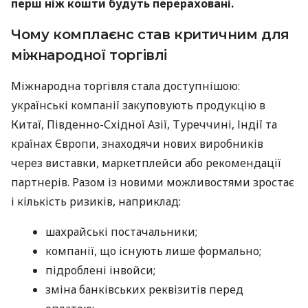
перш ніж кошти будуть перераховані.
Чому комплаєнс став критичним для
міжнародної торгівлі
Міжнародна торгівля стала доступнішою:
українські компанії закуповують продукцію в
Китаї, Південно-Східної Азії, Туреччині, Індії та
країнах Європи, знаходячи нових виробників
через виставки, маркетплейси або рекомендації
партнерів. Разом із новими можливостями зростає
і кількість ризиків, наприклад:
шахрайські постачальники;
компанії, що існують лише формально;
підроблені інвойси;
зміна банківських реквізитів перед