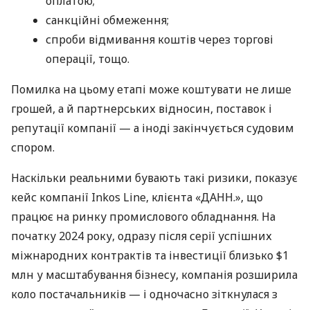
оплатою;
санкційні обмеження;
спроби відмивання коштів через торгові
операції, тощо.
Помилка на цьому етапі може коштувати не лише
грошей, а й партнерських відносин, поставок і
репутації компанії — а іноді закінчується судовим
спором.
Наскільки реальними бувають такі ризики, показує
кейс компанії Inkos Line, клієнта «ДАНН.», що
працює на ринку промислового обладнання. На
початку 2024 року, одразу після серії успішних
міжнародних контрактів та інвестиції близько $1
млн у масштабування бізнесу, компанія розширила
коло постачальників — і одночасно зіткнулася з