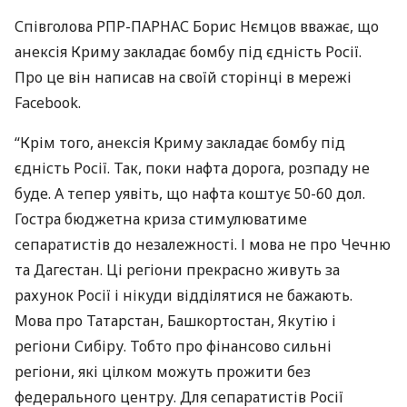
Співголова
РПР
-
ПАРНАС
Борис Нємцов вважає, що
анексія Криму закладає бомбу під єдність Росії.
Про це він написав на своїй сторінці в мережі
Facebook.
“Крім того, анексія Криму закладає бомбу під
єдність Росії. Так, поки нафта дорога, розпаду не
буде. А тепер уявіть, що нафта коштує 50-60 дол.
Гостра бюджетна криза стимулюватиме
сепаратистів до незалежності. І мова не про Чечню
та Дагестан. Ці регіони прекрасно живуть за
рахунок Росії і нікуди відділятися не бажають.
Мова про Татарстан, Башкортостан, Якутію і
регіони Сибіру. Тобто про фінансово сильні
регіони, які цілком можуть прожити без
федерального центру. Для сепаратистів Росії