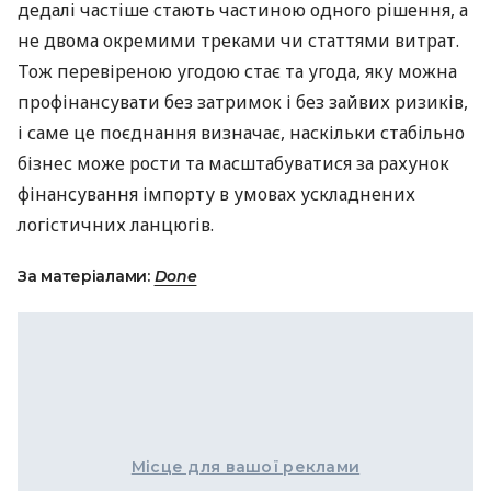
дедалі частіше стають частиною одного рішення, а
не двома окремими треками чи статтями витрат.
Тож перевіреною угодою стає та угода, яку можна
профінансувати без затримок і без зайвих ризиків,
і саме це поєднання визначає, наскільки стабільно
бізнес може рости та масштабуватися за рахунок
фінансування імпорту в умовах ускладнених
логістичних ланцюгів.
За матеріалами:
Done
Місце для вашої реклами