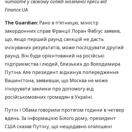
читайте у свіжому огляді іноземної преси від
Finance.UA.
The Guardian:
Рано в п’ятницю, міністр
закордонних справ Франції Лоран Фабіус заявив,
що, якщо перший раунд санкцій не дасть
очікуваних результатів, може послідувати другий
раунд. Він буде орієнтований на російські
підприємства і людей, близьких до Володимира
Путіна. Але президент відкинув попередження
Вашингтона, заявивши, що Москва не може
ігнорувати заклики про допомогу від
російськомовних громадян в Україні.
Путін і Обама говорили протягом години в четвер
вдень. За інформацією Білого дому, президент
США
сказав Путіну, що нещодавно оголошені