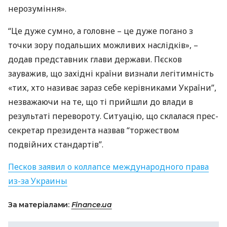
нерозуміння».
“Це дуже сумно, а головне – це дуже погано з
точки зору подальших можливих наслідків», –
додав представник глави держави. Пєсков
зауважив, що західні країни визнали легітимність
«тих, хто називає зараз себе керівниками України”,
незважаючи на те, що ті прийшли до влади в
результаті перевороту. Ситуацію, що склалася прес-
секретар президента назвав “торжеством
подвійних стандартів”.
Песков заявил о коллапсе международного права
из-за Украины
За матеріалами:
Finance.ua