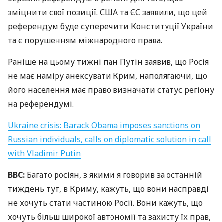
зміцнити свої позиції.
США
та ЄС заявили, що цей
референдум буде суперечити Конституції України
та є порушенням міжнародного права.
Раніше на цьому тижні пан Путін заявив, що Росія
не має наміру анексувати Крим, наполягаючи, що
його населення має право визначати статус регіону
на референдумі.
Ukraine crisis: Barack Obama imposes sanctions on
Russian individuals, calls on diplomatic solution in call
with Vladimir Putin
BBC
:
Багато росіян, з якими я говорив за останній
тиждень тут, в Криму, кажуть, що вони насправді
не хочуть стати частиною Росії. Вони кажуть, що
хочуть більш широкої автономії та захисту їх прав,