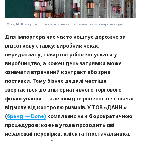
ТОВ «ДАНН.»: судові справи, комплаєнс та перевірка міжнародних угод
Для імпортера час часто коштує дорожче за
відсоткову ставку: виробник чекає
передоплату, товар потрібно запускати у
виробництво, а кожен день затримки може
означати втрачений контракт або зрив
поставки. Тому бізнес дедалі частіше
звертається до альтернативного торгового
фінансування — але швидке рішення не означає
відмову від контролю ризиків. У ТОВ «ДАНН.»
(
бренд — Done)
комплаєнс не є бюрократичною
процедурою: кожна угода проходить дві
незалежні перевірки, клієнта і постачальника,