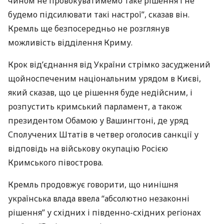
чином не провокуватимемо таке рішення і не
будемо підсилювати такі настрої”, сказав він.
Кремль ще безпосередньо не розглянув
можливість відділення Криму.
Крок від’єднання від України стрімко засуджений
щойноспеченим національним урядом в Києві,
який сказав, що це рішення буде недійсним, і
розпустить кримський парламент, а також
президентом Обамою у Вашингтоні, де уряд
Сполучених Штатів в четвер оголосив санкції у
відповідь на військову окупацію Росією
Кримського півострова.
Кремль продовжує говорити, що нинішня
українська влада ввела “абсолютно незаконні
рішення” у східних і південно-східних регіонах