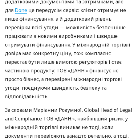
додатковими документами та затримками, але
для
Done
це передусім сервіс: клієнт отримує не
лише фінансування, а й додатковий рівень
перевірки всієї угоди — можливість безпечніше
працювати з новими виробниками і швидше
отримувати фінансування. У міжнародній торгівлі
довіра має конкретну ціну, тож комплаєнс
перестає бути лише вимогою регуляторів і стає
частиною продукту: ТОВ «ДАНН.» фінансує не
просто бізнес, а перевірені міжнародні торгові
угоди, поєднуючи швидкість, безпеку та
відповідальність.
За словами Маріанни Розумної, Global Head of Legal
and Compliance ТОВ «ДАНН.», найбільший ризик у
міжнародній торгівлі виникає не тоді, коли
документи перевіряють занадто ретельно, а тоді,