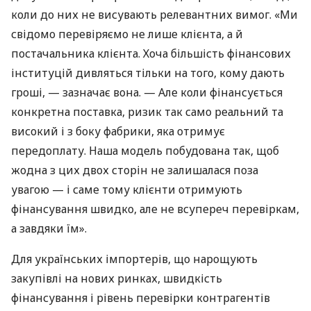
коли до них не висувають релевантних вимог. «Ми
свідомо перевіряємо не лише клієнта, а й
постачальника клієнта. Хоча більшість фінансових
інституцій дивляться тільки на того, кому дають
гроші, — зазначає вона. — Але коли фінансується
конкретна поставка, ризик так само реальний та
високий і з боку фабрики, яка отримує
передоплату. Наша модель побудована так, щоб
жодна з цих двох сторін не залишалася поза
увагою — і саме тому клієнти отримують
фінансування швидко, але не всупереч перевіркам,
а завдяки їм».
Для українських імпортерів, що нарощують
закупівлі на нових ринках, швидкість
фінансування і рівень перевірки контрагентів