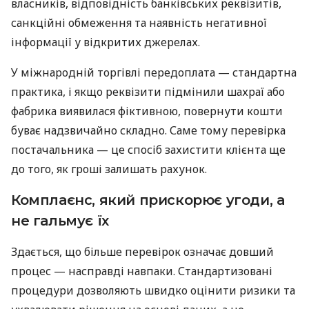
власників, відповідність банківських реквізитів,
санкційні обмеження та наявність негативної
інформації у відкритих джерелах.
У міжнародній торгівлі передоплата — стандартна
практика, і якщо реквізити підмінили шахраї або
фабрика виявилася фіктивною, повернути кошти
буває надзвичайно складно. Саме тому перевірка
постачальника — це спосіб захистити клієнта ще
до того, як гроші залишать рахунок.
Комплаєнс, який прискорює угоди, а
не гальмує їх
Здається, що більше перевірок означає довший
процес — насправді навпаки. Стандартизовані
процедури дозволяють швидко оцінити ризики та