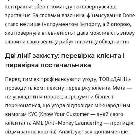
контракти, зберіг команду та повернувся до
зростання. За словами власника, фінансування Done
стало не лише інструментом імпорту, а й опорою,
яка повернула впевненість і дала можливість знову
«ловити свою велику рибу» на ринку обладнання.
Дві лінії захисту: перевірка клієнта і
перевірка постачальника
Перед тим як профінансувати угоду, ТОВ «ДАНН.»
проводить комплексну перевірку клієнта. Мета —
не ускладнити процес, а зрозуміти бізнес і
переконатися, що угода відповідає міжнародним
вимогам KYC (Know Your Customer — знай свого
клієнта) та AML (Anti-Money Laundering — протидія
відмиванню коштів). Аналізуються щонайменше: