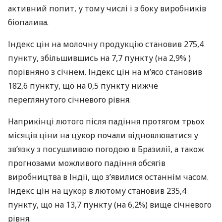
активний попит, у тому числі і з боку виробників
біопалива.
Індекс цін на молочну продукцію становив 275,4
пункту, збільшившись на 7,7 пункту (на 2,9% )
порівняно з січнем. Індекс цін на м’ясо становив
182,6 пункту, що на 0,5 пункту нижче
переглянутого січневого рівня.
Наприкінці лютого після падіння протягом трьох
місяців ціни на цукор почали відновлюватися у
зв’язку з посушливою ​​погодою в Бразилії, а також
прогнозами можливого падіння обсягів
виробництва в Індії, що з’явилися останнім часом.
Індекс цін на цукор в лютому становив 235,4
пункту, що на 13,7 пункту (на 6,2%) вище січневого
рівня.