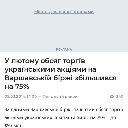
Місце для вашої реклами
У лютому обсяг торгів
українськими акціями на
Варшавській біржі збільшився
на 75%
05.03.2014, 14:00
—
Фондовий ринок
340
За даними Варшавської біржі, за лютий обсяг торгів
акціями українських компаній виріс на 75% – до
$93 млн.