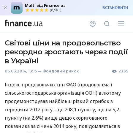
Multi від Finance.ua
ВСТАНОВИТИ
(8,9K+)
Світові ціни на продовольство
рекордно зростають через події
в Україні
06.03.2014, 13:15
—
Фондовий ринок
2339
Індекс продовольчих цін
ФАО
(продовольча і
сільськогосподарська організація
ООН
) в лютому
продемонстрував найбільш різкий стрибок з
середини 2012 року – до 208,1 пункту, що на 5,2
пункту (на 2,6%) вище дещо скоригованого
показника за січень 2014 року, повідомляється в