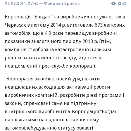
06.03.2014, 07:45
—
Фондовий ринок
1249
Корпорація “Богдан” на виробничих потужностях в
Черкасах в лютому 2014 р. виготовила 673 легкових
автомобіля, що в 4,9 рази перевищує виробничі
показники аналогічного періоду 2013 р. Втім,
компанія стурбована катастрофічно низьким
рівнем завантаженості заводу, йдеться в
повідомленні прес-служби корпорації.
“Корпорація закликає новий уряд вжити
невідкладних заходів для активізації роботи
виробничих компаній, розробити дієві програми і
закони, спрямовані саме на підтримку
внутрішнього виробництва. Корпорація “Богдан”
наполягатиме на наданні вітчизняному
автомобілебудуванню статусу області