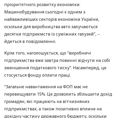
пріоритетного розвитку економіки.
Машинобудування сьогодні є одним з
найважливіших секторів економіки України,
оскільки для виробництва авто залучаються
десятки підприємств із суміжних галузей”, –
йдеться в повідомленні.
Крім того, наголошується, що “виробничі
підприємства вже завтра повинні відчути на собі
зменшення податкового тиску”. Насамперед, це
стосується фонду оплати праці.
“Загальне навантаження на
ФОП
має не
перевищувати 15%. Це дозволить збільшити дохід
громадян, які працюють на вітчизняних
підприємствах, а також позитивно вплине на
дохідну частину державного бюджету, оскільки