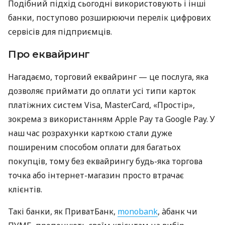
Подібний підхід сьогодні використовують і інші
банки, поступово розширюючи перелік цифрових
сервісів для підприємців.
Про еквайринг
Нагадаємо, торговий еквайринг — це послуга, яка
дозволяє приймати до оплати усі типи карток
платіжних систем Visa, MasterCard, «Простір»,
зокрема з використанням Apple Pay та Google Pay. У
наш час розрахунки карткою стали дуже
поширеним способом оплати для багатьох
покупців, тому без еквайрингу будь-яка торгова
точка або інтернет-магазин просто втрачає
клієнтів.
Такі банки, як ПриватБанк,
monobank
, àбанк чи