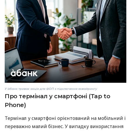
У àбанк триває акція для ФОП з підключення еквайрингу
Про термінал у смартфоні (Tap to
Phone)
Термінал у смартфоні орієнтований на мобільний і
переважно малий бізнес. У випадку використання