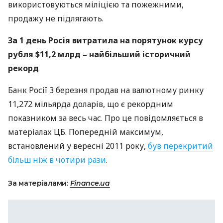
використовуються міліцією та пожежними,
продажу не підлягають.
За 1 день Росія витратила на порятунок курсу
рубля $11,2 млрд – найбільший історичний
рекорд
Банк Росії 3 березня продав на валютному ринку
11,272 мільярда доларів, що є рекордним
показником за весь час. Про це повідомляється в
матеріалах ЦБ. Попередній максимум,
встановлений у вересні 2011 року,
був перекритий
більш ніж в чотири рази
.
За матеріалами:
Finance.ua