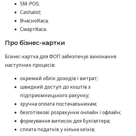
SM-POS;
Cashalot;
ВчасноКаса;
СмартКаса.
Про бізнес-картки
Бізнес-картка для ФОП забезпечує виконання
наступних процесів:
окремий облік доходів і витрат;
швидкий доступ до коштів з
підприємницького рахунку;
зручна оплата постачальникам;
безготівкові розрахунки онлайн і офлайн;
формування виписок для бухгалтера;
сплата податків у кілька кліків;