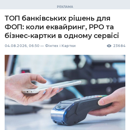
ТОП банківських рішень для
ФОП: коли еквайринг, РРО та
бізнес-картки в одному сервісі
04.08.2026, 06:50
—
Фінтех і Картки
23684