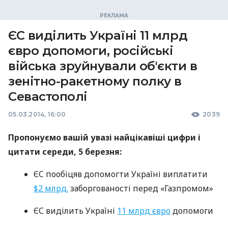
ЄС виділить Україні 11 млрд
євро допомоги, російські
війська зруйнували об'єкти в
зенітно-ракетному полку в
Севастополі
05.03.2014, 16:00
2039
Пропонуємо вашій увазі найцікавіші цифри і
цитати середи, 5 березня:
ЄC пообіцяв допомогти Україні виплатити
$2 млрд.
заборгованості перед «Газпромом»
ЄС виділить Україні
11 млрд євро
допомоги