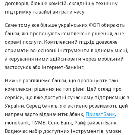
договорів, більше комісій, складнішу технічну
підтримку та зайві витрати часу.
Саме тому все більше українських ФОП обирають
банки, які пропонують комплексне рішення, а не
окремі послуги. Комплексний підхід дозволяє
отримати всі основні інструменти в одному місці,
а керування ними здійснювати через мобільний
застосунок або інтернет-банкінг.
Нижче розглянемо банки, що пропонують такі
комплексні рішення на топ рівні. Цей огляд про
сервіси, що вже доступні сучасному підприємцю з
України. Серед банків, які активно розвивають цей
напрям варто відзначити: àбанк,
ПриватБанк
,
monobank, ПУМБ, Сенс Банк, Райффайзен Банк.
Водночас набір доступних інструментів, умови