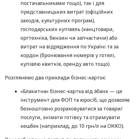
постачальниками тощо), так і для
представницьких витрат (офіційних
заходів, культурних програм),
господарських купівель (канцтовари,
оргтехніка, бензин чи запчастини) або
витрат на відрядження по Україні та за
кордон (бронювання номерів у готелі,
купівлю квитків, оренду авто тощо).
Розглянемо два приклади бізнес-карток:
«Блакитна» бізнес-картка від àбанк — це
інструмент для ФОП та юросіб, що дозволяє
безкоштовно розраховуватися за товари/
послуги, знімати готівку та отримувати
кешбек (наприклад, до 10 грн/л на ОККО).