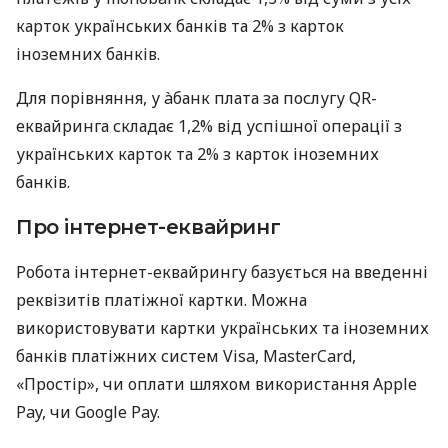
карток українських банків та 2% з карток
іноземних банків.
Для порівняння, у àбанк плата за послугу QR-
еквайринга складає 1,2% від успішної операції з
українських карток та 2% з карток іноземних
банків.
Про інтернет-еквайринг
Робота інтернет-еквайрингу базується на введенні
реквізитів платіжної картки. Можна
використовувати картки українських та іноземних
банків платіжних систем Visa, MasterCard,
«Простір», чи оплати шляхом використання Apple
Pay, чи Google Pay.