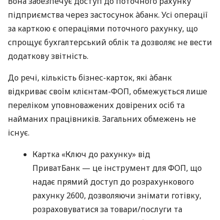
Вона забезпечує доступ до поточного рахунку
підприємства через застосунок àбанк. Усі операції
за карткою є операціями поточного рахунку, що
спрощує бухгалтерський облік та дозволяє не вести
додаткову звітність.
До речі, кількість бізнес-карток, які àбанк
відкриває своїм клієнтам-ФОП, обмежується лише
переліком уповноважених довірених осіб та
найманих працівників. Загальних обмежень не
існує.
Картка «Ключ до рахунку» від
ПриватБанк — це інструмент для ФОП, що
надає прямий доступ до розрахункового
рахунку 2600, дозволяючи знімати готівку,
розраховуватися за товари/послуги та