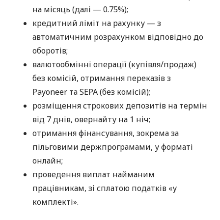
на місяць (далі — 0.75%);
кредитний ліміт на рахунку — з
автоматичним розрахунком відповідно до
оборотів;
валютообмінні операції (купівля/продаж)
без комісій, отримання переказів з
Payoneer та SEPA (без комісій);
розміщення строкових депозитів на термін
від 7 днів, овернайту на 1 ніч;
отримання фінансування, зокрема за
пільговими держпрограмами, у форматі
онлайн;
проведення виплат найманим
працівникам, зі сплатою податків «у
комплекті».