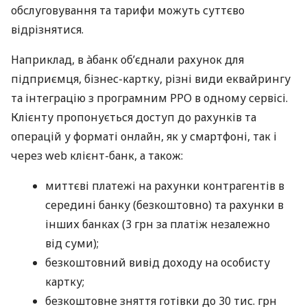
обслуговування та тарифи можуть суттєво
відрізнятися.
Наприклад, в àбанк об’єднали рахунок для
підприємця, бізнес-картку, різні види еквайрингу
та інтеграцію з програмним РРО в одному сервісі.
Клієнту пропонується доступ до рахунків та
операцій у форматі онлайн, як у смартфоні, так і
через web клієнт-банк, а також:
миттєві платежі на рахунки контрагентів в
середині банку (безкоштовно) та рахунки в
інших банках (3 грн за платіж незалежно
від суми);
безкоштовний вивід доходу на особисту
картку;
безкоштовне зняття готівки до 30 тис. грн