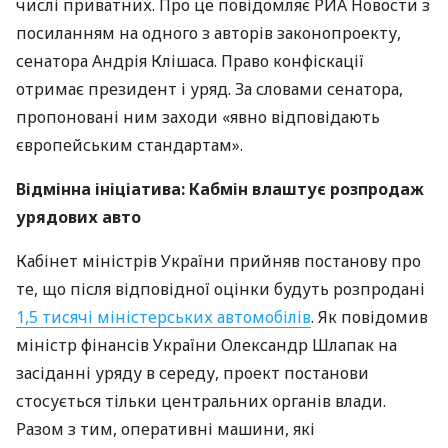
числі приватних. Про це повідомляє
РИА
Новости з
посиланням на одного з авторів законопроекту,
сенатора Андрія Клішаса. Право конфіскації
отримає президент і уряд. За словами сенатора,
пропоновані ним заходи «явно відповідають
європейським стандартам».
Відмінна ініціатива: Кабмін влаштує розпродаж
урядових авто
Кабінет міністрів України прийняв постанову про
те, що після відповідної оцінки будуть розпродані
1,5 тисячі міністерських автомобілів
. Як повідомив
міністр фінансів України Олександр Шлапак на
засіданні уряду в середу, проект постанови
стосується тільки центральних органів влади.
Разом з тим, оперативні машини, які