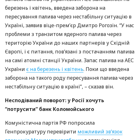
березень і квітень, введена заборона на
пересування палива через нестабільну ситуацію в
Україні, заявив віце-прем’єр Дмитро Рогозін. “У нас
проблеми з транзитом ядерного палива через
територію України до наших партнерів у Східній
Європі, і є питання, пов’язані з постачанням палива
на самі атомні станції України. Запас палива на
АЕС
України
є на березень і квітень
. Поки що введена
заборона на такого роду пересування палива через
нестабільну ситуацію в країні”, – сказав він.
Несподіваний поворот: у Росії хочуть
“потрусити” банк Коломойського
Комуністична партія РФ попросила
Генпрокуратуру перевірити
можливий зв’язок