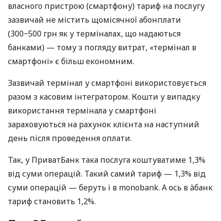
власного пристрою (смартфону) тариф на послугу
зазвичай не містить щомісячної абонплати
(300−500 грн як у терміналах, що надаються
банками) — тому з погляду витрат, «термінал в
смартфоні» є більш економним.
Зазвичай термінал у смартфоні використовується
разом з касовим інтегратором. Кошти у випадку
використання термінала у смартфоні
зараховуються на рахунок клієнта на наступний
день після проведення оплати.
Так, у ПриватБанк така послуга коштуватиме 1,3%
від суми операцій. Такий самий тариф — 1,3% від
суми операцій — беруть і в monobank. А ось в àбанк
тариф становить 1,2%.