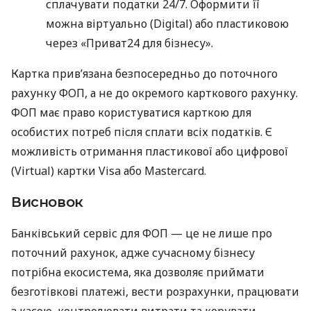
сплачувати податки 24/7. Оформити її
можна віртуально (Digital) або пластиковою
через «Приват24 для бізнесу».
Картка прив’язана безпосередньо до поточного
рахунку ФОП, а не до окремого карткового рахунку.
ФОП має право користуватися карткою для
особистих потреб після сплати всіх податків. Є
можливість отримання пластикової або цифрової
(Virtual) картки Visa або Mastercard.
Висновок
Банківський сервіс для ФОП — це не лише про
поточний рахунок, адже сучасному бізнесу
потрібна екосистема, яка дозволяє приймати
безготівкові платежі, вести розрахунки, працювати
з касою, контролювати витрати та керувати