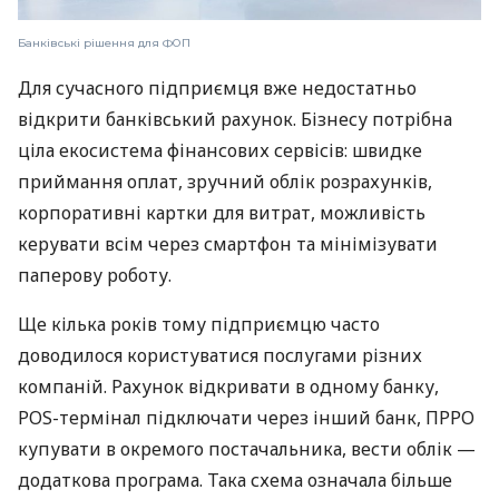
Банківські рішення для ФОП
Для сучасного підприємця вже недостатньо
відкрити банківський рахунок. Бізнесу потрібна
ціла екосистема фінансових сервісів: швидке
приймання оплат, зручний облік розрахунків,
корпоративні картки для витрат, можливість
керувати всім через смартфон та мінімізувати
паперову роботу.
Ще кілька років тому підприємцю часто
доводилося користуватися послугами різних
компаній. Рахунок відкривати в одному банку,
POS-термінал підключати через інший банк, ПРРО
купувати в окремого постачальника, вести облік —
додаткова програма. Така схема означала більше