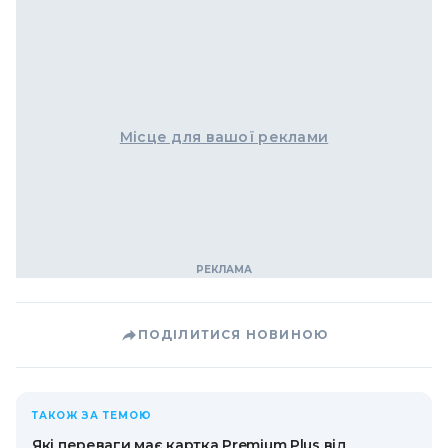
Місце для вашої реклами
ПОДІЛИТИСЯ НОВИНОЮ
ТАКОЖ ЗА ТЕМОЮ
Які переваги має картка Premium Plus від