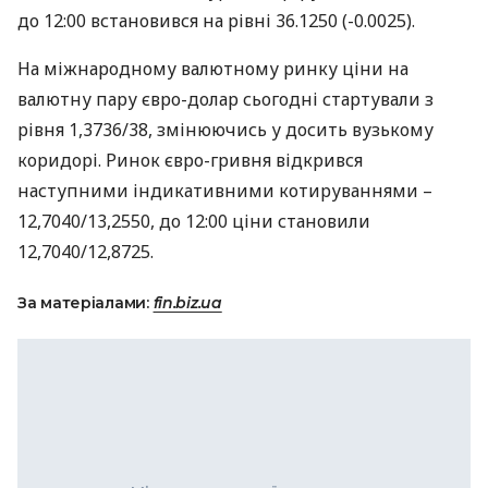
до 12:00 встановився на рівні 36.1250 (-0.0025).
На міжнародному валютному ринку ціни на
валютну пару євро-долар сьогодні стартували з
рівня 1,3736/38, змінюючись у досить вузькому
коридорі. Ринок євро-гривня відкрився
наступними індикативними котируваннями –
12,7040/13,2550, до 12:00 ціни становили
12,7040/12,8725.
За матеріалами:
fin.biz.ua