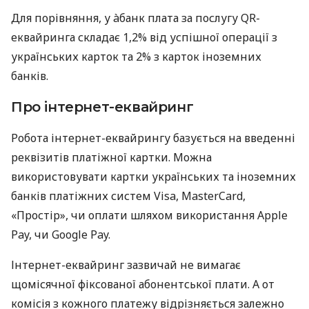
Для порівняння, у àбанк плата за послугу QR-
еквайринга складає 1,2% від успішної операції з
українських карток та 2% з карток іноземних
банків.
Про інтернет-еквайринг
Робота інтернет-еквайрингу базується на введенні
реквізитів платіжної картки. Можна
використовувати картки українських та іноземних
банків платіжних систем Visa, MasterCard,
«Простір», чи оплати шляхом використання Apple
Pay, чи Google Pay.
Інтернет-еквайринг зазвичай не вимагає
щомісячної фіксованої абонентської плати. А от
комісія з кожного платежу відрізняється залежно