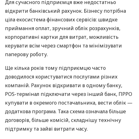
Для сучасного підприємця вже недостатньо
відкрити банківський рахунок. Бізнесу потрібна
ціла екосистема фінансових сервісів: швидке
приймання оплат, зручний облік розрахунків,
корпоративні картки для витрат, можливість
керувати всім через смартфон та мінімізувати
паперову роботу.
Ще кілька років тому підприємцю часто
доводилося користуватися послугами різних
компаній. Рахунок відкривати в одному банку,
POS-термінал підключати через інший банк, ПРРО
купувати в окремого постачальника, вести облік —
додаткова програма. Така схема означала більше
договорів, більше комісій, складнішу технічну
підтримку та зайві витрати часу.