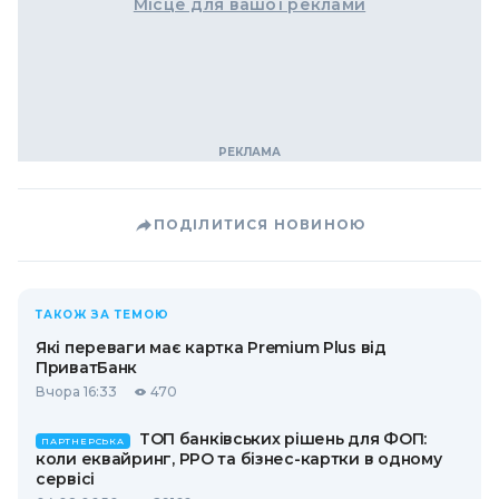
Місце для вашої реклами
ПОДІЛИТИСЯ НОВИНОЮ
ТАКОЖ ЗА ТЕМОЮ
Які переваги має картка Premium Plus від
ПриватБанк
Вчора 16:33
470
ТОП банківських рішень для ФОП:
ПАРТНЕРСЬКА
коли еквайринг, РРО та бізнес-картки в одному
сервісі