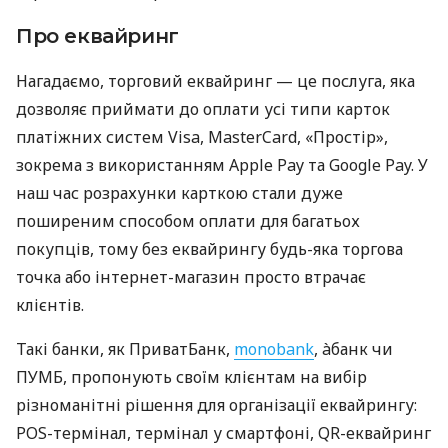
Про еквайринг
Нагадаємо, торговий еквайринг — це послуга, яка
дозволяє приймати до оплати усі типи карток
платіжних систем Visa, MasterCard, «Простір»,
зокрема з використанням Apple Pay та Google Pay. У
наш час розрахунки карткою стали дуже
поширеним способом оплати для багатьох
покупців, тому без еквайрингу будь-яка торгова
точка або інтернет-магазин просто втрачає
клієнтів.
Такі банки, як ПриватБанк,
monobank
, àбанк чи
ПУМБ, пропонують своїм клієнтам на вибір
різноманітні рішення для організації еквайрингу:
POS-термінал, термінал у смартфоні, QR-еквайринг