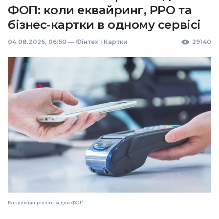
ФОП: коли еквайринг, РРО та
бізнес-картки в одному сервісі
04.08.2026, 06:50
—
Фінтех і Картки
29140
Банківські рішення для ФОП