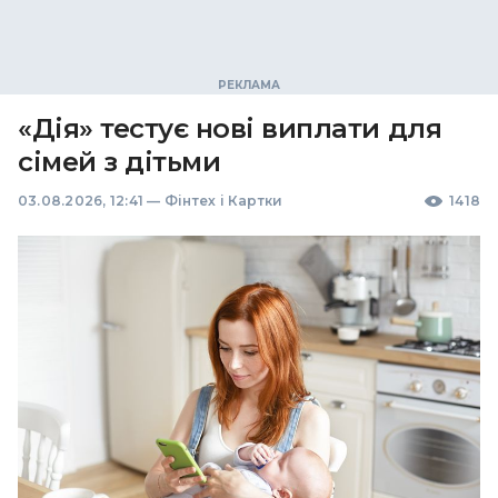
«Дія» тестує нові виплати для
сімей з дітьми
03.08.2026, 12:41
—
Фінтех і Картки
1418