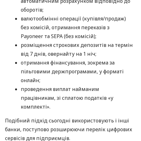
автоматичним розрахунком відповідно до
оборотів;
валютообмінні операції (купівля/продаж)
без комісій, отримання переказів з
Payoneer та SEPA (без комісій);
розміщення строкових депозитів на термін
від 7 днів, овернайту на 1 ніч;
отримання фінансування, зокрема за
пільговими держпрограмами, у форматі
онлайн;
проведення виплат найманим
працівникам, зі сплатою податків «у
комплекті».
Подібний підхід сьогодні використовують і інші
банки, поступово розширюючи перелік цифрових
сервісів для підприємців.