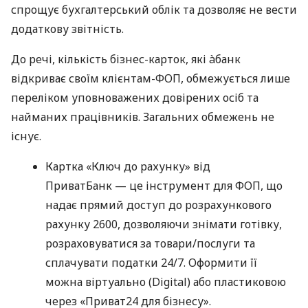
спрощує бухгалтерський облік та дозволяє не вести
додаткову звітність.
До речі, кількість бізнес-карток, які àбанк
відкриває своїм клієнтам-ФОП, обмежується лише
переліком уповноважених довірених осіб та
найманих працівників. Загальних обмежень не
існує.
Картка «Ключ до рахунку» від
ПриватБанк — це інструмент для ФОП, що
надає прямий доступ до розрахункового
рахунку 2600, дозволяючи знімати готівку,
розраховуватися за товари/послуги та
сплачувати податки 24/7. Оформити її
можна віртуально (Digital) або пластиковою
через «Приват24 для бізнесу».