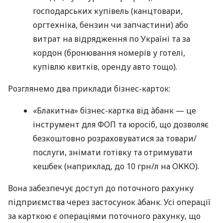
господарських купівель (канцтовари,
оргтехніка, бензин чи запчастини) або
витрат на відрядження по Україні та за
кордон (бронювання номерів у готелі,
купівлю квитків, оренду авто тощо).
Розглянемо два приклади бізнес-карток:
«Блакитна» бізнес-картка від àбанк — це
інструмент для ФОП та юросіб, що дозволяє
безкоштовно розраховуватися за товари/
послуги, знімати готівку та отримувати
кешбек (наприклад, до 10 грн/л на ОККО).
Вона забезпечує доступ до поточного рахунку
підприємства через застосунок àбанк. Усі операції
за карткою є операціями поточного рахунку, що