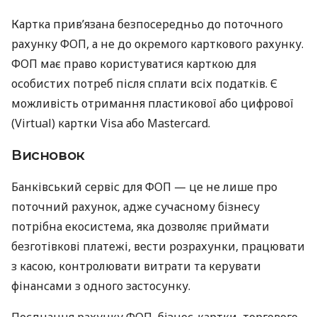
Картка прив’язана безпосередньо до поточного
рахунку ФОП, а не до окремого карткового рахунку.
ФОП має право користуватися карткою для
особистих потреб після сплати всіх податків. Є
можливість отримання пластикової або цифрової
(Virtual) картки Visa або Mastercard.
Висновок
Банківський сервіс для ФОП — це не лише про
поточний рахунок, адже сучасному бізнесу
потрібна екосистема, яка дозволяє приймати
безготівкові платежі, вести розрахунки, працювати
з касою, контролювати витрати та керувати
фінансами з одного застосунку.
Поєднання рахунку ФОП, бізнес-картки, торгового