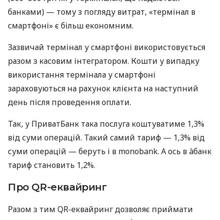
банками) — тому з погляду витрат, «термінал в
смартфоні» є більш економним.
Зазвичай термінал у смартфоні використовується
разом з касовим інтегратором. Кошти у випадку
використання термінала у смартфоні
зараховуються на рахунок клієнта на наступний
день після проведення оплати.
Так, у ПриватБанк така послуга коштуватиме 1,3%
від суми операцій. Такий самий тариф — 1,3% від
суми операцій — беруть і в monobank. А ось в àбанк
тариф становить 1,2%.
Про QR-еквайринг
Разом з тим QR-еквайринг дозволяє приймати