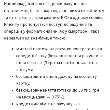
Наприклад, в àбанк об’єднали рахунок для
підприємця, бізнес-картку, різні види еквайрингу
та інтеграцію з програмним РРО в одному сервісі.
Клієнту пропонується доступ до рахунків та
операцій у форматі онлайн, як у смартфоні, так і
через web клієнт-банк, а також:
миттєві платежі на рахунки контрагентів в
середині банку (безкоштовно) та рахунки в
інших банках (3 грн за платіж незалежно
від суми);
безкоштовний вивід доходу на особисту
картку;
безкоштовне зняття готівки до 30 тис. грн
на місяць (далі — 0.75%);
кредитний ліміт на рахунку — з