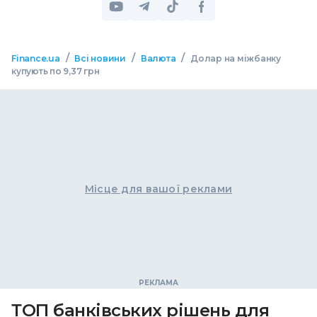
/
/
/
Finance.ua
Всі новини
Валюта
Долар на міжбанку
купують по 9,37 грн
Місце для вашої реклами
ТОП банківських рішень для