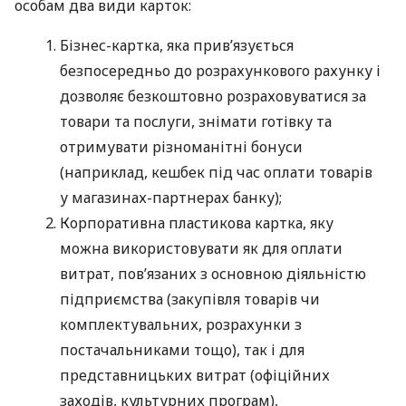
особам два види карток:
Бізнес-картка, яка прив’язується
безпосередньо до розрахункового рахунку і
дозволяє безкоштовно розраховуватися за
товари та послуги, знімати готівку та
отримувати різноманітні бонуси
(наприклад, кешбек під час оплати товарів
у магазинах-партнерах банку);
Корпоративна пластикова картка, яку
можна використовувати як для оплати
витрат, пов’язаних з основною діяльністю
підприємства (закупівля товарів чи
комплектувальних, розрахунки з
постачальниками тощо), так і для
представницьких витрат (офіційних
заходів, культурних програм),