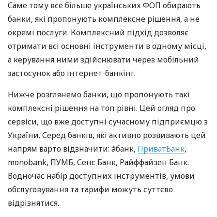
Саме тому все більше українських ФОП обирають
банки, які пропонують комплексне рішення, а не
окремі послуги. Комплексний підхід дозволяє
отримати всі основні інструменти в одному місці,
а керування ними здійснювати через мобільний
застосунок або інтернет-банкінг.
Нижче розглянемо банки, що пропонують такі
комплексні рішення на топ рівні. Цей огляд про
сервіси, що вже доступні сучасному підприємцю з
України. Серед банків, які активно розвивають цей
напрям варто відзначити: àбанк,
ПриватБанк
,
monobank, ПУМБ, Сенс Банк, Райффайзен Банк.
Водночас набір доступних інструментів, умови
обслуговування та тарифи можуть суттєво
відрізнятися.